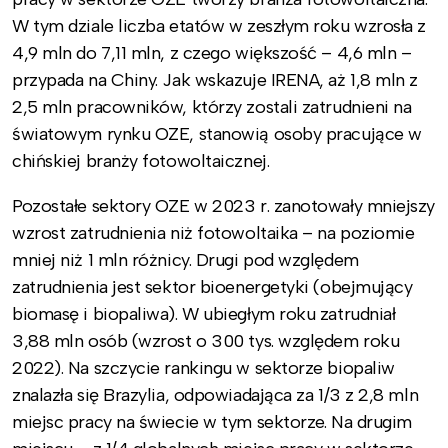
W tym dziale liczba etatów w zeszłym roku wzrosła z
4,9 mln do 7,11 mln, z czego większość – 4,6 mln –
przypada na Chiny. Jak wskazuje IRENA, aż 1,8 mln z
2,5 mln pracowników, którzy zostali zatrudnieni na
światowym rynku OZE, stanowią osoby pracujące w
chińskiej branży fotowoltaicznej.
Pozostałe sektory OZE w 2023 r. zanotowały mniejszy
wzrost zatrudnienia niż fotowoltaika – na poziomie
mniej niż 1 mln różnicy. Drugi pod względem
zatrudnienia jest sektor bioenergetyki (obejmujący
biomasę i biopaliwa). W ubiegłym roku zatrudniał
3,88 mln osób (wzrost o 300 tys. względem roku
2022). Na szczycie rankingu w sektorze biopaliw
znalazła się Brazylia, odpowiadająca za 1/3 z 2,8 mln
miejsc pracy na świecie w tym sektorze. Na drugim