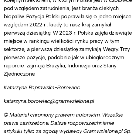
pod względem zatrudnienia, jest branża ciekłych
biopaliw. Pozycja Polski poprawiła się o jedno miejsce
względem 2022 r., kiedy to nasz kraj zamykał
pierwszą dziesiątkę. W 2023 r. Polska zajęła dziewiąte
miejsce w rankingu wielkości rynku pracy w tym
sektorze, a pierwszą dziesiątkę zamykają Węgry. Trzy
pierwsze pozycje, podobnie jak w ubiegłorocznym
raporcie, zajmują Brazylia, Indonezja oraz Stany
Zjednoczone.
Katarzyna Poprawska-Borowiec
katarzyna.borowiec
@gramwzielone.pl
© Materiał chroniony prawem autorskim. Wszelkie
prawa zastrzeżone. Dalsze rozpowszechnianie
artykułu tylko za zgodą wydawcy Gramwzielone.pl Sp.