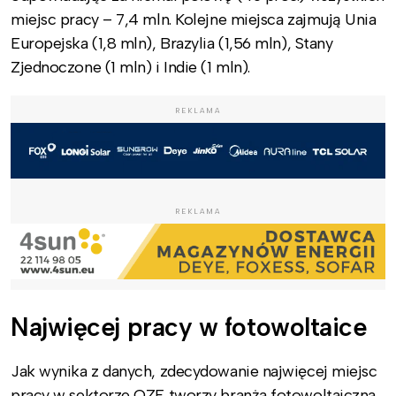
miejsc pracy – 7,4 mln. Kolejne miejsca zajmują Unia
Europejska (1,8 mln), Brazylia (1,56 mln), Stany
Zjednoczone (1 mln) i Indie (1 mln).
REKLAMA
REKLAMA
Najwięcej pracy w fotowoltaice
Jak wynika z danych, zdecydowanie najwięcej miejsc
pracy w sektorze OZE tworzy branża fotowoltaiczna.