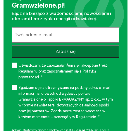
Gramwzielone.pl!
Bądź na bieżąco z wiadomościami, nowościami i
ofertami firm z rynku energii odnawialnej.
Zapisz się
Oświadczam, że zapoznałam/em się i akceptuję treść
Regulaminu oraz zapoznałam/em się z Polityką
prywatności. *
Zgadzam się na otrzymywanie na podany adres e-mail
informacji handlowych od wydawcy portalu
Gramwzielone.pl, spółki E-MAGAZYNY sp. z o.o., w tym
w formie newslettera, dotyczących działalności spółki
oraz jej partnerów. Zgoda może zostać wycofana w
każdym momencie – szczegóły w Regulaminie. *
Administratorem danych osobowych jest E-MAGAZYNY sp. z o.o. z