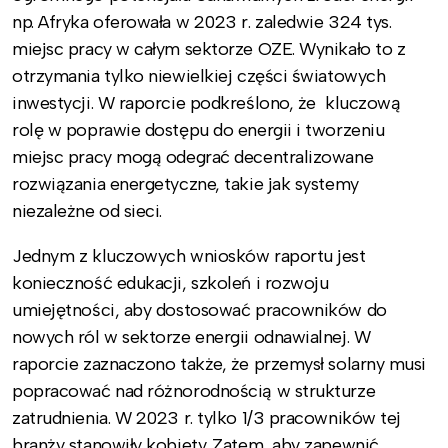
np. Afryka oferowała w 2023 r. zaledwie 324 tys.
miejsc pracy w całym sektorze OZE. Wynikało to z
otrzymania tylko niewielkiej części światowych
inwestycji. W raporcie podkreślono, że kluczową
rolę w poprawie dostępu do energii i tworzeniu
miejsc pracy mogą odegrać decentralizowane
rozwiązania energetyczne, takie jak systemy
niezależne od sieci.
Jednym z kluczowych wniosków raportu jest
konieczność edukacji, szkoleń i rozwoju
umiejętności, aby dostosować pracowników do
nowych ról w sektorze energii odnawialnej. W
raporcie zaznaczono także, że przemysł solarny musi
popracować nad różnorodnością w strukturze
zatrudnienia. W 2023 r. tylko 1/3 pracowników tej
branży stanowiły kobiety. Zatem, aby zapewnić