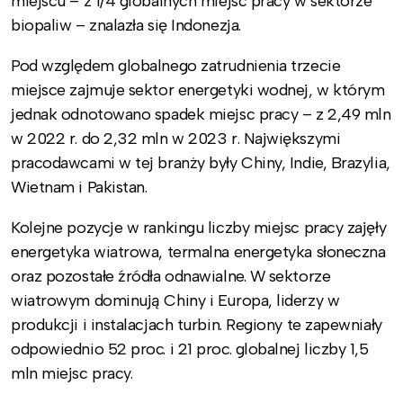
miejscu – z 1/4 globalnych miejsc pracy w sektorze
biopaliw – znalazła się Indonezja.
Pod względem globalnego zatrudnienia trzecie
miejsce zajmuje sektor energetyki wodnej, w którym
jednak odnotowano spadek miejsc pracy – z 2,49 mln
w 2022 r. do 2,32 mln w 2023 r. Największymi
pracodawcami w tej branży były Chiny, Indie, Brazylia,
Wietnam i Pakistan.
Kolejne pozycje w rankingu liczby miejsc pracy zajęły
energetyka wiatrowa, termalna energetyka słoneczna
oraz pozostałe źródła odnawialne. W sektorze
wiatrowym dominują Chiny i Europa, liderzy w
produkcji i instalacjach turbin. Regiony te zapewniały
odpowiednio 52 proc. i 21 proc. globalnej liczby 1,5
mln miejsc pracy.