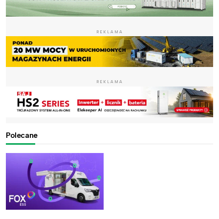
REKLAMA
REKLAMA
Polecane