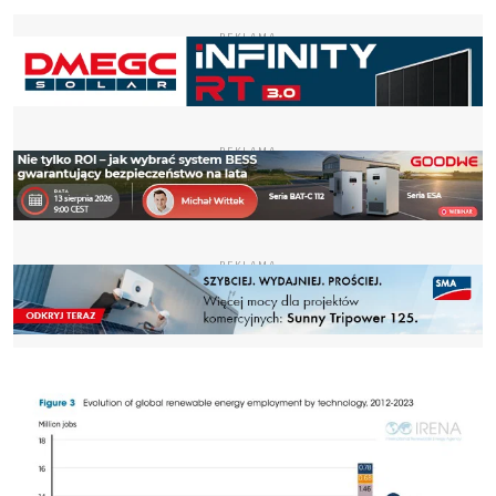
REKLAMA
REKLAMA
REKLAMA