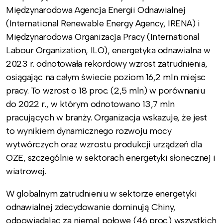
Międzynarodowa Agencja Energii Odnawialnej
(International Renewable Energy Agency, IRENA) i
Międzynarodowa Organizacja Pracy (International
Labour Organization, ILO), energetyka odnawialna w
2023 r. odnotowała rekordowy wzrost zatrudnienia,
osiągając na całym świecie poziom 16,2 mln miejsc
pracy. To wzrost o 18 proc. (2,5 mln) w porównaniu
do 2022 r., w którym odnotowano 13,7 mln
pracujących w branży. Organizacja wskazuje, że jest
to wynikiem dynamicznego rozwoju mocy
wytwórczych oraz wzrostu produkcji urządzeń dla
OZE, szczególnie w sektorach energetyki słonecznej i
wiatrowej.
W globalnym zatrudnieniu w sektorze energetyki
odnawialnej zdecydowanie dominują Chiny,
odpowiadając za niemal połowę (46 proc.) wszystkich