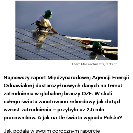
Team Massachusetts, flickr cc
Najnowszy raport Międzynarodowej Agencji Energii
Odnawialnej dostarczył nowych danych na temat
zatrudnienia w globalnej branży OZE. W skali
całego świata zanotowano rekordowy jak dotąd
wzrost zatrudnienia – przybyło aż 2,5 mln
pracowników. A jak na tle świata wypada Polska?
Jak podają w swoim corocznym raporcie