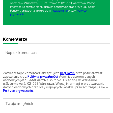
siedzibą w Warszawie, ul. Szturmowa 2, 02-678 Warszawa. Więcej
informacji o przetwarzaniu danych osobowych oraz przysługujących
Państwu prawach znajduje się w
Regulaminie
oraz w
Polityce
prywatności
.
Komentarze
Zamieszczając komentarz akceptujesz
Regulamin
oraz potwierdzasz
zapoznanie się z
Polityką prywatności
. Administratorem danych
osobowych jest E-MAGAZYNY sp. z o.o. z siedzibą w Warszawie,
ul.Szturmowa 2, 02-678 Warszawa. Więcej informacji o przetwarzaniu
danych osobowych oraz przysługujących Państwu prawach znajduje się w
Polityce prywatności
.