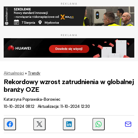
REKLAMA
REKLAMA
Aktualności
»
Trendy
Rekordowy wzrost zatrudnienia w globalnej
branży OZE
Katarzyna Poprawska-Borowiec
10-10-2024 08:12
Aktualizacja: 11-10-2024 12:30