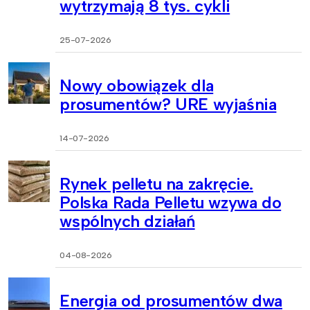
wytrzymają 8 tys. cykli
25-07-2026
Nowy obowiązek dla
prosumentów? URE wyjaśnia
14-07-2026
Rynek pelletu na zakręcie.
Polska Rada Pelletu wzywa do
wspólnych działań
04-08-2026
Energia od prosumentów dwa