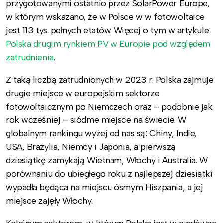
przygotowanymi ostatnio przez SolarPower Europe,
w którym wskazano, że w Polsce w w fotowoltaice
jest 113 tys. pełnych etatów. Więcej o tym w artykule:
Polska drugim rynkiem PV w Europie pod względem
zatrudnienia
.
Z taką liczbą zatrudnionych w 2023 r. Polska zajmuje
drugie miejsce w europejskim sektorze
fotowoltaicznym po Niemczech oraz – podobnie jak
rok wcześniej – siódme miejsce na świecie. W
globalnym rankingu wyżej od nas są: Chiny, Indie,
USA, Brazylia, Niemcy i Japonia, a pierwszą
dziesiątkę zamykają Wietnam, Włochy i Australia. W
porównaniu do ubiegłego roku z najlepszej dziesiątki
wypadła będąca na miejscu ósmym Hiszpania, a jej
miejsce zajęły Włochy.
Kolejnym sektorem, w którym Polska jest w czołówce