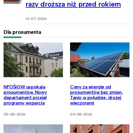
razy droższa niż przed rokiem
14-07-2026
Dla prosumenta
NFOŚiGW uspokaja
Ceny za energię od
prosumentów. Nowy
prosumentów bez zmian.
departament przejął
Tanio w południe, drożej
programy wsparcia
wieczorami
05-08-2026
04-08-2026