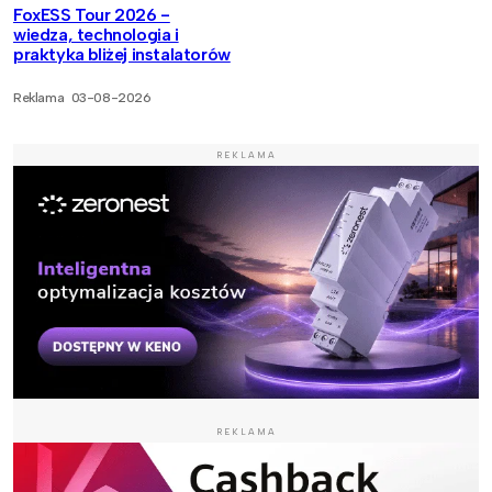
FoxESS Tour 2026 -
wiedza, technologia i
praktyka bliżej instalatorów
Reklama
03-08-2026
REKLAMA
REKLAMA