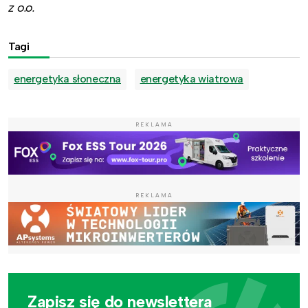
z o.o.
Tagi
energetyka słoneczna
energetyka wiatrowa
REKLAMA
REKLAMA
Zapisz się do newslettera