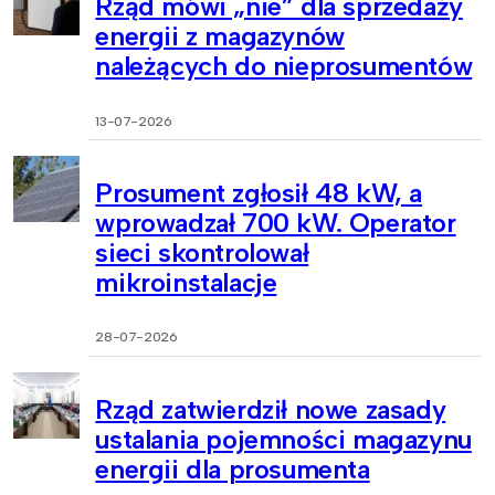
Rząd mówi „nie” dla sprzedaży
energii z magazynów
należących do nieprosumentów
13-07-2026
Prosument zgłosił 48 kW, a
wprowadzał 700 kW. Operator
sieci skontrolował
mikroinstalacje
28-07-2026
Rząd zatwierdził nowe zasady
ustalania pojemności magazynu
energii dla prosumenta