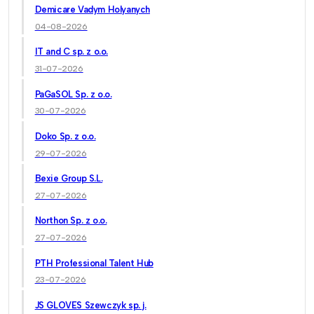
Demicare Vadym Holyanych
04-08-2026
IT and C sp. z o.o.
31-07-2026
PaGaSOL Sp. z o.o.
30-07-2026
Doko Sp. z o.o.
29-07-2026
Bexie Group S.L.
27-07-2026
Northon Sp. z o.o.
27-07-2026
PTH Professional Talent Hub
23-07-2026
JS GLOVES Szewczyk sp. j.