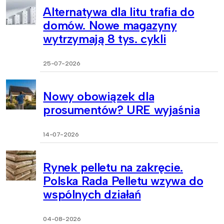
Alternatywa dla litu trafia do
domów. Nowe magazyny
wytrzymają 8 tys. cykli
25-07-2026
Nowy obowiązek dla
prosumentów? URE wyjaśnia
14-07-2026
Rynek pelletu na zakręcie.
Polska Rada Pelletu wzywa do
wspólnych działań
04-08-2026