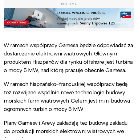
REKLAMA
W ramach współpracy Gamesa będzie odpowiadać za
dostarczenie elektrowni wiatrowych. Głównym
produktem Hiszpanów dla rynku offshore jest turbina
o mocy 5 MW, nad którą pracuje obecnie Gamesa.
W ramach hispzańsko-francuskiej współpracy będą
też rozwijane wspólnie nowe technologie budowy
morskich farm wiatrowych. Celem jest m.in. budowa
ogromnych turbin o mocy 8 MW.
Plany Gamesy i Arevy zakładają też budowę zakładu
do produkcji morskich elektrowni wiatrowych we