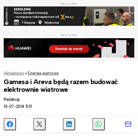
REKLAMA
REKLAMA
Aktualności
»
Energia wiatrowa
Gamesa i Areva będą razem budować
elektrownie wiatrowe
Redakcja
10-07-2014 11:31