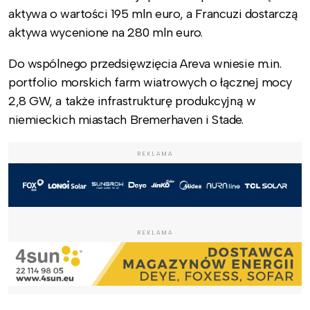
aktywa o wartości 195 mln euro, a Francuzi dostarczą
aktywa wycenione na 280 mln euro.
Do wspólnego przedsięwzięcia Areva wniesie m.in.
portfolio morskich farm wiatrowych o łącznej mocy
2,8 GW, a także infrastrukturę produkcyjną w
niemieckich miastach Bremerhaven i Stade.
REKLAMA
REKLAMA