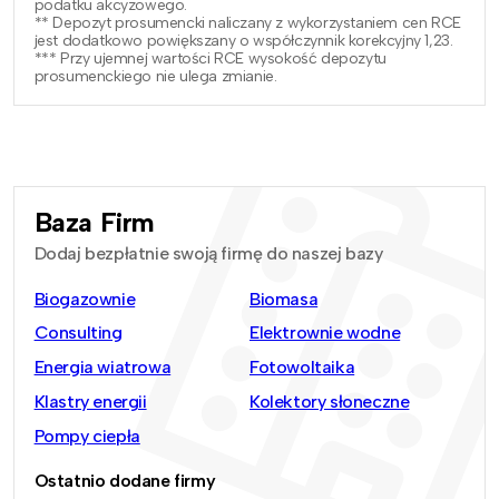
podatku akcyzowego.
** Depozyt prosumencki naliczany z wykorzystaniem cen RCE
jest dodatkowo powiększany o współczynnik korekcyjny 1,23.
*** Przy ujemnej wartości RCE wysokość depozytu
prosumenckiego nie ulega zmianie.
Baza Firm
Dodaj bezpłatnie swoją firmę do naszej bazy
Biogazownie
Biomasa
Consulting
Elektrownie wodne
Energia wiatrowa
Fotowoltaika
Klastry energii
Kolektory słoneczne
Pompy ciepła
Ostatnio dodane firmy