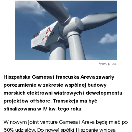
Areva press
Hiszpańska Gamesa i francuska Areva zawarły
porozumienie w zakresie wspólnej budowy
morskich elektrowni wiatrowych i dewelopmentu
projektów offshore. Transakcja ma być
sfinalizowana w IV kw. tego roku.
W nowym joint venture Gamesa i Areva będą mieć po
50% udziałów. Do nowej spółki Hiszpanie wniosą