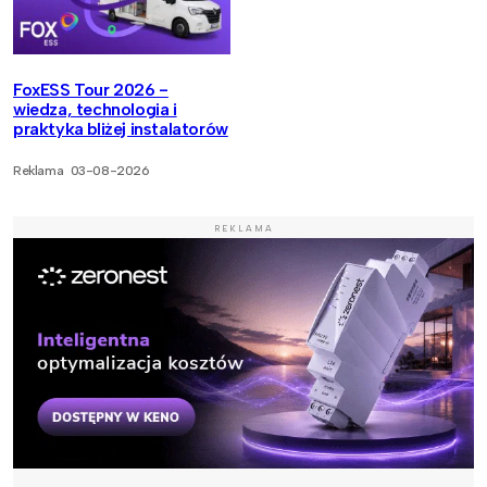
FoxESS Tour 2026 -
wiedza, technologia i
praktyka bliżej instalatorów
Reklama
03-08-2026
REKLAMA