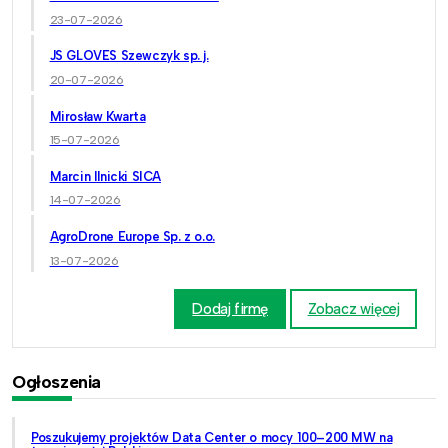
23-07-2026
JS GLOVES Szewczyk sp. j.
20-07-2026
Mirosław Kwarta
15-07-2026
Marcin Ilnicki SICA
14-07-2026
AgroDrone Europe Sp. z o.o.
13-07-2026
Dodaj firmę
Zobacz więcej
Ogłoszenia
Poszukujemy projektów Data Center o mocy 100–200 MW na