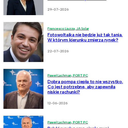
29-07-2026
Francesco Liuzza, JA Solar
Fotowoltaika nie będzie już tak tania.
W którym kierunku zmierza rynek?
22-07-2026
Paweł Lachman, PORT PC
Dobra pompa ciepła to nie wszystko.
Co jest potrzebne, aby zapewniła
niskie rachunki?
12-06-2026
Paweł Lachman, PORT PC