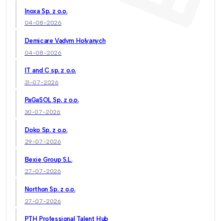
Inoxa Sp. z o.o.
04-08-2026
Demicare Vadym Holyanych
04-08-2026
IT and C sp. z o.o.
31-07-2026
PaGaSOL Sp. z o.o.
30-07-2026
Doko Sp. z o.o.
29-07-2026
Bexie Group S.L.
27-07-2026
Northon Sp. z o.o.
27-07-2026
PTH Professional Talent Hub