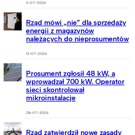
11-07-2026
Rząd mówi „nie” dla sprzedaży
energii z magazynów
należących do nieprosumentów
13-07-2026
Prosument zgłosił 48 kW, a
wprowadzał 700 kW. Operator
sieci skontrolował
mikroinstalacje
28-07-2026
Rząd zatwierdził nowe zasady