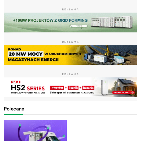
REKLAMA
REKLAMA
REKLAMA
Polecane