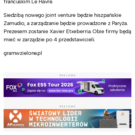
francuskim Le Havre.
Siedzibą nowego joint venture będzie hiszpańskie
Zamudio, a zarządzanie będzie prowadzone z Paryża.
Prezesem zostanie Xavier Etxeberria. Obie firmy będą
mieć w zarządzie po 4 przedstawicieli.
gramwzielone.pl
REKLAMA
REKLAMA