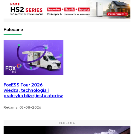
Polecane
FoxESS Tour 2026 -
wiedza, technologia i
praktyka bliżej instalatorów
Reklama
03-08-2026
REKLAMA