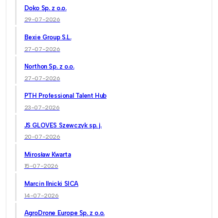
Doko Sp. z o.o.
29-07-2026
Bexie Group S.L.
27-07-2026
Northon Sp. z o.o.
27-07-2026
PTH Professional Talent Hub
23-07-2026
JS GLOVES Szewczyk sp. j.
20-07-2026
Mirosław Kwarta
15-07-2026
Marcin Ilnicki SICA
14-07-2026
AgroDrone Europe Sp. z o.o.