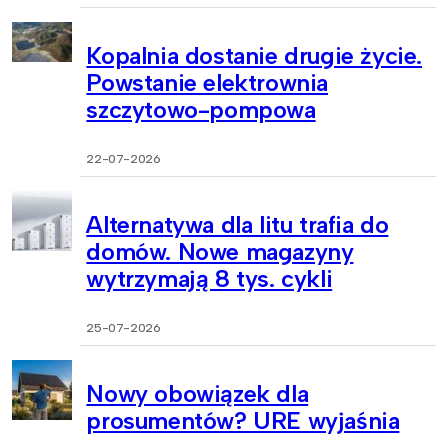
Kopalnia dostanie drugie życie.
Powstanie elektrownia
szczytowo-pompowa
22-07-2026
Alternatywa dla litu trafia do
domów. Nowe magazyny
wytrzymają 8 tys. cykli
25-07-2026
Nowy obowiązek dla
prosumentów? URE wyjaśnia