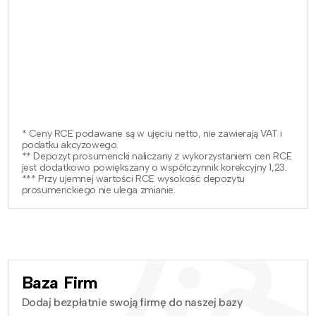
* Ceny RCE podawane są w ujęciu netto, nie zawierają VAT i
podatku akcyzowego.
** Depozyt prosumencki naliczany z wykorzystaniem cen RCE
jest dodatkowo powiększany o współczynnik korekcyjny 1,23.
*** Przy ujemnej wartości RCE wysokość depozytu
prosumenckiego nie ulega zmianie.
Baza Firm
Dodaj bezpłatnie swoją firmę do naszej bazy