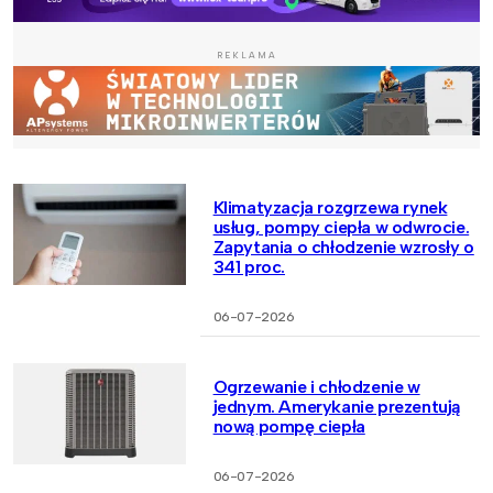
REKLAMA
Klimatyzacja rozgrzewa rynek
usług, pompy ciepła w odwrocie.
Zapytania o chłodzenie wzrosły o
341 proc.
06-07-2026
Ogrzewanie i chłodzenie w
jednym. Amerykanie prezentują
nową pompę ciepła
06-07-2026