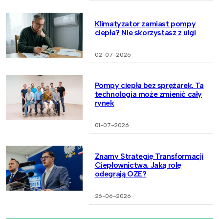
Klimatyzator zamiast pompy
ciepła? Nie skorzystasz z ulgi
02-07-2026
Pompy ciepła bez sprężarek. Ta
technologia może zmienić cały
rynek
01-07-2026
Znamy Strategię Transformacji
Ciepłownictwa. Jaką rolę
odegrają OZE?
26-06-2026