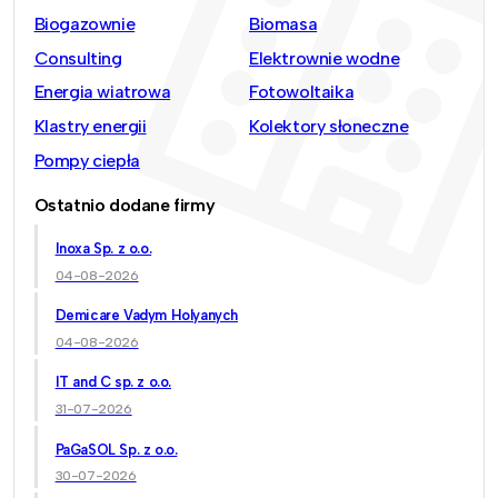
Biogazownie
Biomasa
Consulting
Elektrownie wodne
Energia wiatrowa
Fotowoltaika
Klastry energii
Kolektory słoneczne
Pompy ciepła
Ostatnio dodane firmy
Inoxa Sp. z o.o.
04-08-2026
Demicare Vadym Holyanych
04-08-2026
IT and C sp. z o.o.
31-07-2026
PaGaSOL Sp. z o.o.
30-07-2026