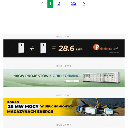
<
1
2
…
23
>
REKLAMA
REKLAMA
REKLAMA
REKLAMA