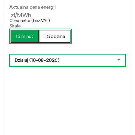
Aktualna cena energii
zł/MWh
Cena netto (bez VAT)
Skala
15 minut
1 Godzina
Dzisiaj
(10-08-2026)