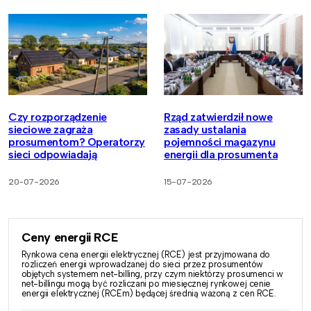
Czy rozporządzenie
Rząd zatwierdził nowe
sieciowe zagraża
zasady ustalania
prosumentom? Operatorzy
pojemności magazynu
sieci odpowiadają
energii dla prosumenta
20-07-2026
15-07-2026
Ceny energii RCE
Rynkowa cena energii elektrycznej (RCE) jest przyjmowana do
rozliczeń energii wprowadzanej do sieci przez prosumentów
objętych systemem net-billing, przy czym niektórzy prosumenci w
net-billingu mogą być rozliczani po miesięcznej rynkowej cenie
energii elektrycznej (RCEm) będącej średnią ważoną z cen RCE.