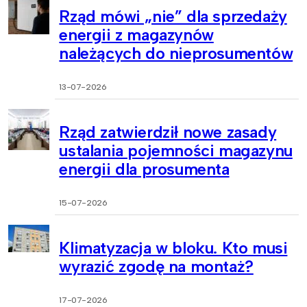
Rząd mówi „nie” dla sprzedaży
energii z magazynów
należących do nieprosumentów
13-07-2026
Rząd zatwierdził nowe zasady
ustalania pojemności magazynu
energii dla prosumenta
15-07-2026
Klimatyzacja w bloku. Kto musi
wyrazić zgodę na montaż?
17-07-2026