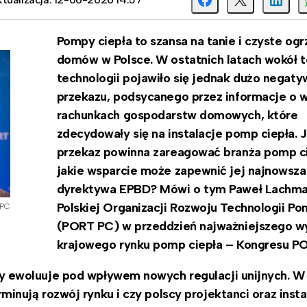
Pompy ciepła to szansa na tanie i czyste og
domów w Polsce. W ostatnich latach wokół t
technologii pojawiło się jednak dużo negat
przekazu, podsycanego przez informacje o 
rachunkach gospodarstw domowych, które
zdecydowały się na instalacje pomp ciepła. J
przekaz powinna zareagować branża pomp ci
jakie wsparcie może zapewnić jej najnowsza
dyrektywa EPBD? Mówi o tym Paweł Lachma
Polskiej Organizacji Rozwoju Technologii Po
 PC
(PORT PC) w przeddzień najważniejszego w
krajowego rynku pomp ciepła – Kongresu P
 ewoluuje pod wpływem nowych regulacji unijnych. W
nują rozwój rynku i czy polscy projektanci oraz insta