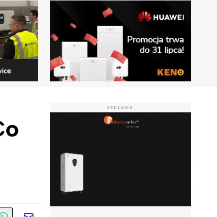
REKLAMA
Co