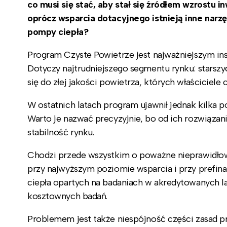
co musi się stać, aby stał się źródłem wzrostu
oprócz wsparcia dotacyjnego istnieją inne narz
pompy ciepła?
Program Czyste Powietrze jest najważniejszym i
Dotyczy najtrudniejszego segmentu rynku: starsz
się do złej jakości powietrza, których właściciel
W ostatnich latach program ujawnił jednak kilka
Warto je nazwać precyzyjnie, bo od ich rozwiązan
stabilność rynku.
Chodzi przede wszystkim o poważne nieprawidłow
przy najwyższym poziomie wsparcia i przy prefin
ciepła opartych na badaniach w akredytowanych
kosztownych badań.
Problemem jest także niespójność części zasad 