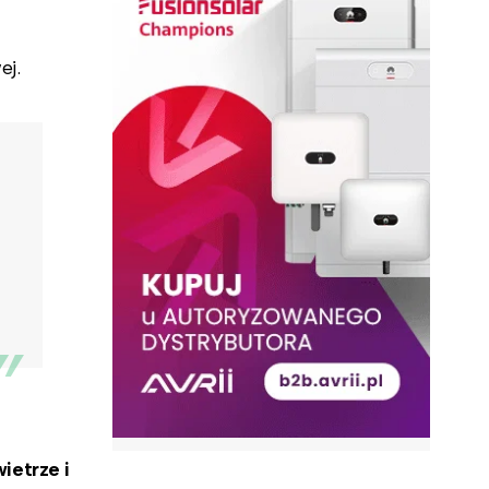
ej.
ietrze i