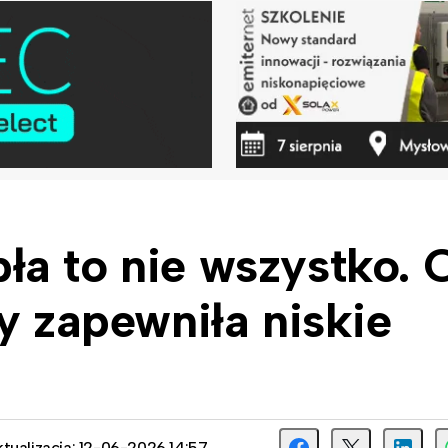
ła to nie wszystko. 
y zapewniła niskie
tualizacja: 12-06-2026 14:57