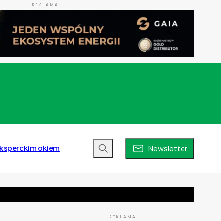
REKLAMA
ksperckim okiem
Newsletter
REKLAMA