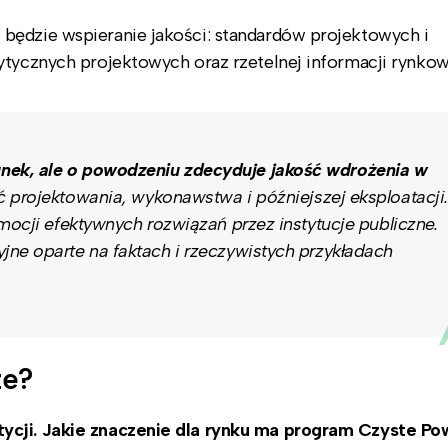
będzie wspieranie jakości: standardów projektowych i
ytycznych projektowych oraz rzetelnej informacji rynkow
ek, ale o powodzeniu zdecyduje jakość wdrożenia w
 projektowania, wykonawstwa i późniejszej eksploatacji.
mocji efektywnych rozwiązań przez instytucje publiczne.
ne oparte na faktach i rzeczywistych przykładach
ze?
ycji. Jakie znaczenie dla rynku ma program Czyste Pow