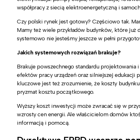
współpracy z siecią elektroenergetyczną i samoc
Czy polski rynek jest gotowy? Częściowo tak. Ma
Mamy też wiele przykładów budynków, które już d
systemowo nie jesteśmy jeszcze w pełni przygoto
Jakich systemowych rozwiązań brakuje?
Brakuje powszechnego standardu projektowania i 
efektów pracy urządzeń oraz silniejszej edukacji 
kluczowe jest też zrozumienie, że koszty budynku i 
pryzmat kosztu początkowego.
Wyższy koszt inwestycji może zwracać się w przy
wzrosty cen energii. Ale właścicielom domów ktoś
informacją i pomocą.