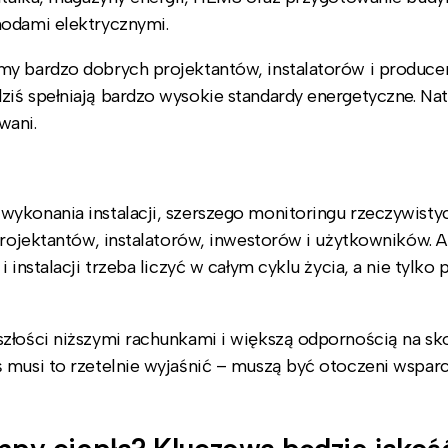
hodami elektrycznymi.
my bardzo dobrych projektantów, instalatorów i produce
ziś spełniają bardzo wysokie standardy energetyczne. Na
wani.
wykonania instalacji, szerszego monitoringu rzeczywisty
projektantów, instalatorów, inwestorów i użytkowników. A
instalacji trzeba liczyć w całym cyklu życia, a nie tylko 
szłości niższymi rachunkami i większą odpornością na s
 musi to rzetelnie wyjaśnić – muszą być otoczeni wspar