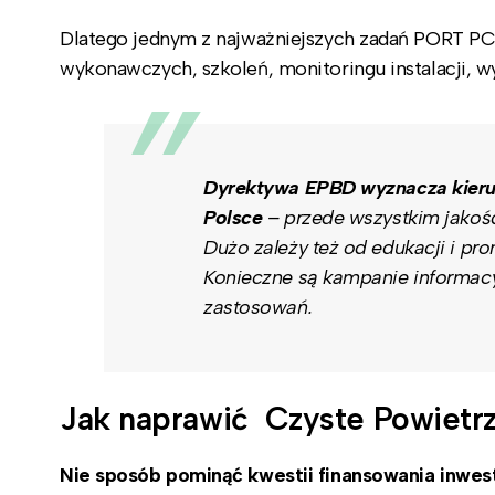
Dlatego jednym z najważniejszych zadań PORT PC 
wykonawczych, szkoleń, monitoringu instalacji, w
Dyrektywa EPBD wyznacza kierun
Polsce
– przede wszystkim jakość
Dużo zależy też od edukacji i pro
Konieczne są kampanie informacyj
zastosowań.
Jak naprawić Czyste Powietr
Nie sposób pominąć kwestii finansowania inwest