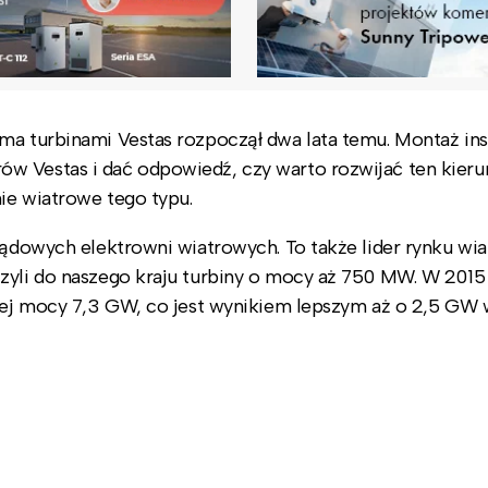
ma turbinami Vestas rozpoczął dwa lata temu. Montaż inst
w Vestas i dać odpowiedź, czy warto rozwijać ten kier
ie wiatrowe tego typu.
 lądowych elektrowni wiatrowych. To także lider rynku w
zyli do naszego kraju turbiny o mocy aż 750 MW. W 2015 
znej mocy 7,3 GW, co jest wynikiem lepszym aż o 2,5 GW