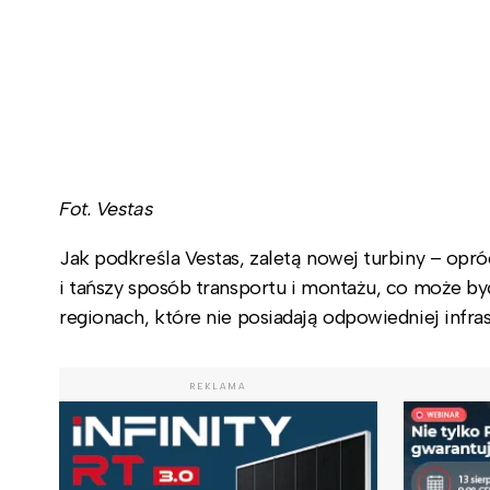
Fot. Vestas
Jak podkreśla Vestas, zaletą nowej turbiny – op
i tańszy sposób transportu i montażu, co może by
regionach, które nie posiadają odpowiedniej infra
REKLAMA