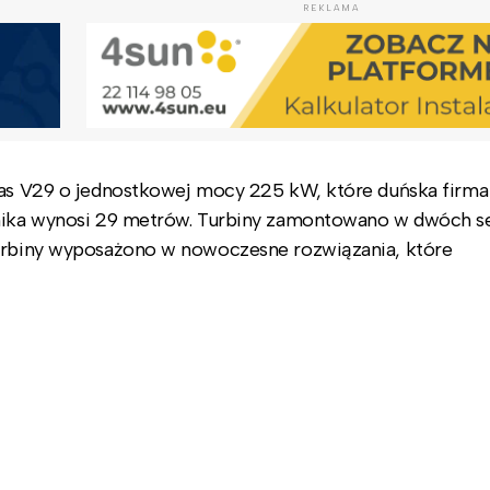
REKLAMA
stas V29 o jednostkowej mocy 225 kW, które duńska firma
rnika wynosi 29 metrów. Turbiny zamontowano w dwóch s
Turbiny wyposażono w nowoczesne rozwiązania, które