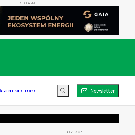
REKLAMA
ksperckim okiem
Newsletter
REKLAMA