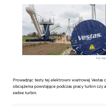
Fot. Ves
Prowadząc testy tej elektrowni wiatrowej Vestas 
obciążenia powstające podczas pracy turbin czy 
siebie turbin.