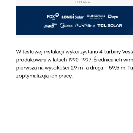
REKLAMA
W testowej instalacji wykorzystano 4 turbiny Ve
produkowała w latach 1990-1997. Średnica ich wi
pierwsza na wysokości 29 m., a druga – 59,5 m. 
zoptymalizują ich pracę.