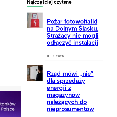
Najczęściej czytane
Pożar fotowoltaiki
na Dolnym Śląsku.
Strażacy nie mogli
odłączyć instalacji
11-07-2026
Rząd mówi „nie”
dla sprzedaży
energii z
magazynów
należących do
nieprosumentów