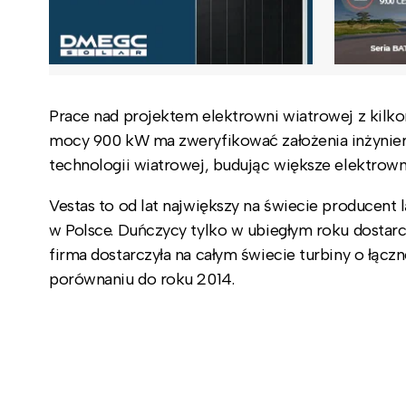
Prace nad projektem elektrowni wiatrowej z kilko
mocy 900 kW ma zweryfikować założenia inżynieró
technologii wiatrowej, budując większe elektrown
Vestas to od lat największy na świecie producent
w Polsce. Duńczycy tylko w ubiegłym roku dostarc
firma dostarczyła na całym świecie turbiny o łąc
porównaniu do roku 2014.