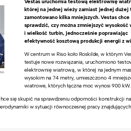
Vestas uruchomia testową elektrownię wiat
której na jednej wieży zamiast jednej dużej 
zamontowano kilka mniejszych. Vestas chce
sprawdzić, czy można zmniejszyć
wysokość 
i
wielkość turbin, jednocześnie poprawiając
efektywność kosztową produkcji energii z wi
W centrum w Riso koło Roskilde, w którym Ve
testuje nowe rozwiązania, uruchomiono test
elektrownię wiatrową, w której na jednym mas
tas
wysokim na 74 metry, umieszczono 4 mniejsze
wiatrowe, których łączna moc wynosi 900 kW
chce się skupić na sprawdzeniu odporności konstrukcji n
aerodynamiki w sytuacji równoczesnej pracy znajdujących