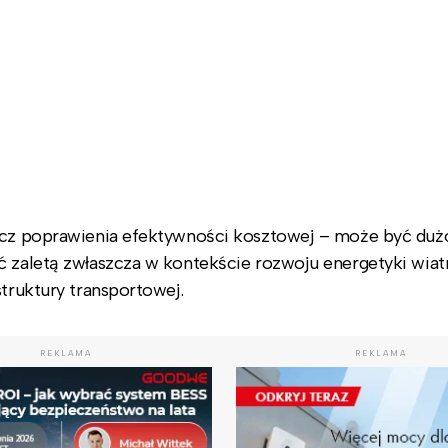
rócz poprawienia efektywności kosztowej – może być duż
ć zaletą zwłaszcza w kontekście rozwoju energetyki wia
struktury transportowej.
REKLAMA
REKLAMA