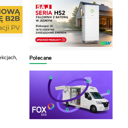
ekcjach,
Polecane