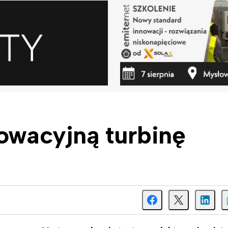
nowacyjną turbinę