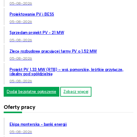
05-08-2026
Projektowanie PV i BESS
05-08-2026
Sprzedam projekt PV - 21 MW
05-08-2026
Zlecę rozbudowę pracującej farmy PV o 1,52 MW
05-08-2026
Projekt PV 1,33 MW (RTB) – woj. pomorskie, krótkie przyłącze,
idealny pod spółdzielnię
05-08-2026
Dodaj bezpłatne ogłoszenie
Zobacz więcej
Oferty pracy
Ekipa monterska - banki energii
05-08-2026