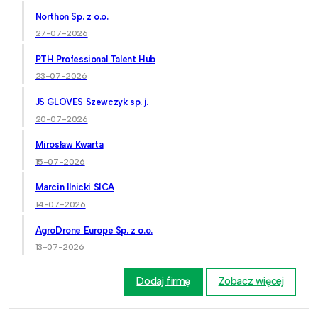
Northon Sp. z o.o.
27-07-2026
PTH Professional Talent Hub
23-07-2026
JS GLOVES Szewczyk sp. j.
20-07-2026
Mirosław Kwarta
15-07-2026
Marcin Ilnicki SICA
14-07-2026
AgroDrone Europe Sp. z o.o.
13-07-2026
Dodaj firmę
Zobacz więcej