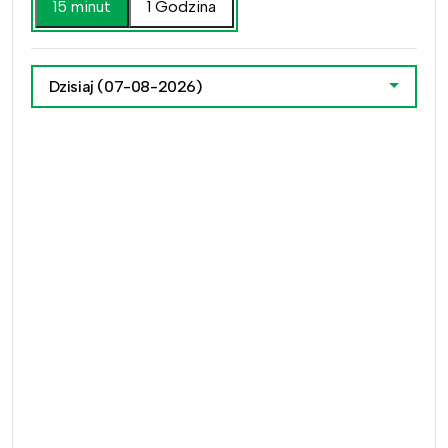
15 minut
1 Godzina
Dzisiaj
(07-08-2026)