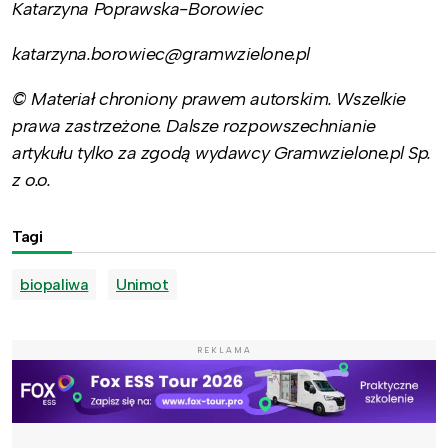
Katarzyna Poprawska-Borowiec
katarzyna.borowiec@gramwzielone.pl
© Materiał chroniony prawem autorskim. Wszelkie
prawa zastrzeżone. Dalsze rozpowszechnianie
artykułu tylko za zgodą wydawcy Gramwzielone.pl Sp.
z o.o.
Tagi
biopaliwa
Unimot
REKLAMA