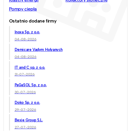
Pompy ciepła
Ostatnio dodane firmy
Inoxa Sp. z o.o.
04-08-2026
Demicare Vadym Holyanych
04-08-2026
IT and C sp. z o.o.
31-07-2026
PaGaSOL Sp. z o.o.
30-07-2026
Doko Sp. z o.o.
29-07-2026
Bexie Group S.L.
27-07-2026