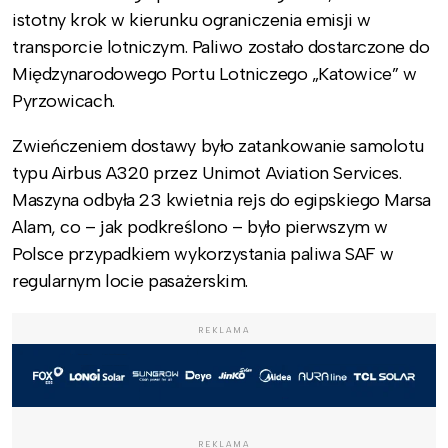
istotny krok w kierunku ograniczenia emisji w
transporcie lotniczym. Paliwo zostało dostarczone do
Międzynarodowego Portu Lotniczego „Katowice” w
Pyrzowicach.
Zwieńczeniem dostawy było zatankowanie samolotu
typu Airbus A320 przez Unimot Aviation Services.
Maszyna odbyła 23 kwietnia rejs do egipskiego Marsa
Alam, co – jak podkreślono – było pierwszym w
Polsce przypadkiem wykorzystania paliwa SAF w
regularnym locie pasażerskim.
REKLAMA
REKLAMA