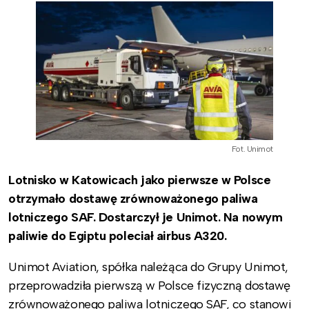
Fot. Unimot
Lotnisko w
Katowicach jako pierwsze w Polsce
otrzymało dostawę zrównoważonego paliwa
lotniczego SAF. Dostarczył je Unimot. Na nowym
paliwie do Egiptu poleciał airbus A320.
Unimot Aviation, spółka należąca do Grupy Unimot,
przeprowadziła pierwszą w Polsce fizyczną dostawę
zrównoważonego paliwa lotniczego SAF, co stanowi