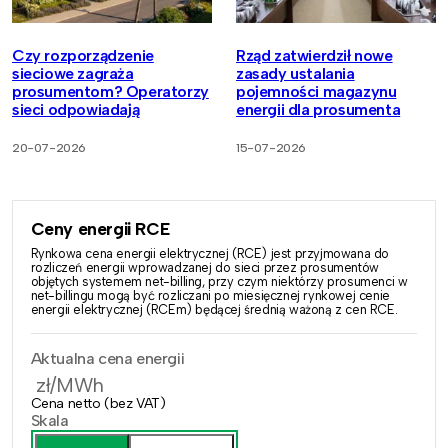
Czy rozporządzenie
Rząd zatwierdził nowe
sieciowe zagraża
zasady ustalania
prosumentom? Operatorzy
pojemności magazynu
sieci odpowiadają
energii dla prosumenta
20-07-2026
15-07-2026
Ceny energii RCE
Rynkowa cena energii elektrycznej (RCE) jest przyjmowana do
rozliczeń energii wprowadzanej do sieci przez prosumentów
objętych systemem net-billing, przy czym niektórzy prosumenci w
net-billingu mogą być rozliczani po miesięcznej rynkowej cenie
energii elektrycznej (RCEm) będącej średnią ważoną z cen RCE.
Aktualna cena energii
zł/MWh
Cena netto (bez VAT)
Skala