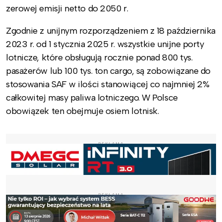
zerowej emisji netto do 2050 r.
Zgodnie z unijnym rozporządzeniem z 18 października
2023 r. od 1 stycznia 2025 r. wszystkie unijne porty
lotnicze, które obsługują rocznie ponad 800 tys.
pasażerów lub 100 tys. ton cargo, są zobowiązane do
stosowania SAF w ilości stanowiącej co najmniej 2%
całkowitej masy paliwa lotniczego. W Polsce
obowiązek ten obejmuje osiem lotnisk.
REKLAMA
REKLAMA