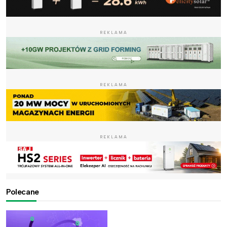
REKLAMA
REKLAMA
REKLAMA
Polecane