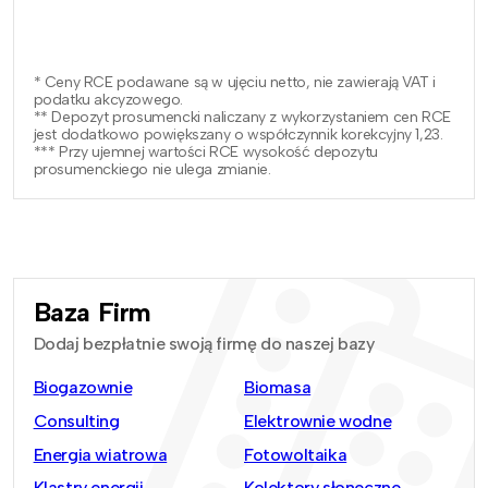
* Ceny RCE podawane są w ujęciu netto, nie zawierają VAT i
podatku akcyzowego.
** Depozyt prosumencki naliczany z wykorzystaniem cen RCE
jest dodatkowo powiększany o współczynnik korekcyjny 1,23.
*** Przy ujemnej wartości RCE wysokość depozytu
prosumenckiego nie ulega zmianie.
Baza Firm
Dodaj bezpłatnie swoją firmę do naszej bazy
Biogazownie
Biomasa
Consulting
Elektrownie wodne
Energia wiatrowa
Fotowoltaika
Klastry energii
Kolektory słoneczne