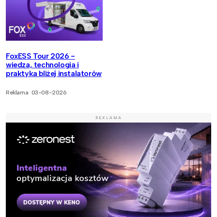
FoxESS Tour 2026 -
wiedza, technologia i
praktyka bliżej instalatorów
Reklama
03-08-2026
REKLAMA