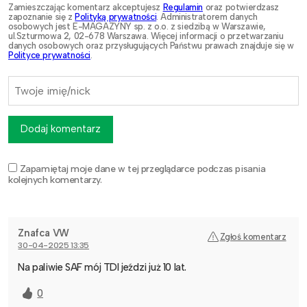
Zamieszczając komentarz akceptujesz
Regulamin
oraz potwierdzasz
zapoznanie się z
Polityką prywatności
. Administratorem danych
osobowych jest E-MAGAZYNY sp. z o.o. z siedzibą w Warszawie,
ul.Szturmowa 2, 02-678 Warszawa. Więcej informacji o przetwarzaniu
danych osobowych oraz przysługujących Państwu prawach znajduje się w
Polityce prywatności
.
Dodaj komentarz
Zapamiętaj moje dane w tej przeglądarce podczas pisania
kolejnych komentarzy.
Znafca VW
Zgłoś komentarz
30-04-2025 13:35
Na paliwie SAF mój TDI jeździ już 10 lat.
0