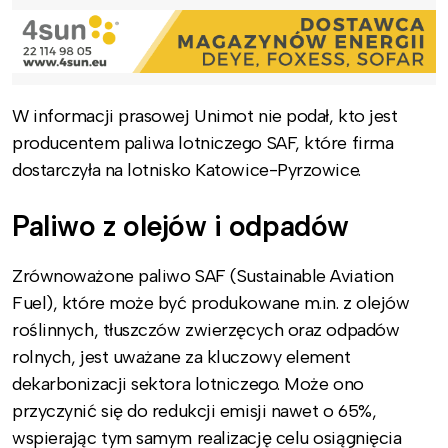
W informacji prasowej Unimot nie podał, kto jest
producentem paliwa lotniczego SAF, które firma
dostarczyła na lotnisko Katowice-Pyrzowice.
Paliwo z olejów i odpadów
Zrównoważone paliwo SAF (Sustainable Aviation
Fuel), które może być produkowane m.in. z olejów
roślinnych, tłuszczów zwierzęcych oraz odpadów
rolnych, jest uważane za kluczowy element
dekarbonizacji sektora lotniczego. Może ono
przyczynić się do redukcji emisji nawet o 65%,
wspierając tym samym realizację celu osiągnięcia