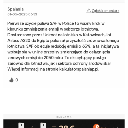
Spalania
Zgłoś komentarz
01-05-2025 06:33
Pierwsze użycie paliwa SAF w Polsce to ważny krok w
kierunku zmniejszenia emisji w sektorze lotnictwa.
Dostarczone przez Unimot na lotnisko w Katowicach, lot
Airbus A320 do Egiptu pokazał przyszłość zrównoważonego
lotnictwa. SAF obiecuje redukcję emisji o 65%, a ta inicjatywa
wpisuje się w unijne przepisy zmierzające do osiągnięcia
zerowych emisji do 2050 roku. To ekscytujący postęp
zarówno dla lotnictwa, jak i sektora ochrony środowiska!
Więcej informacji na stronie kalkulatorspalaniap.pl.
0
REKLAMA