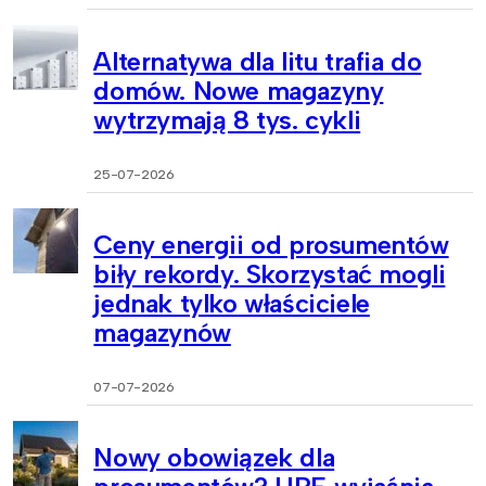
Alternatywa dla litu trafia do
domów. Nowe magazyny
wytrzymają 8 tys. cykli
25-07-2026
Ceny energii od prosumentów
biły rekordy. Skorzystać mogli
jednak tylko właściciele
magazynów
07-07-2026
Nowy obowiązek dla