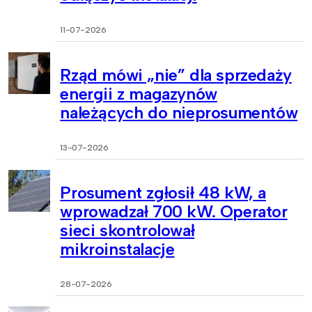
11-07-2026
Rząd mówi „nie” dla sprzedaży
energii z magazynów
należących do nieprosumentów
13-07-2026
Prosument zgłosił 48 kW, a
wprowadzał 700 kW. Operator
sieci skontrolował
mikroinstalacje
28-07-2026