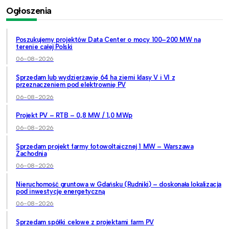
Ogłoszenia
Poszukujemy projektów Data Center o mocy 100–200 MW na
terenie całej Polski
06-08-2026
Sprzedam lub wydzierżawię 64 ha ziemi klasy V i VI z
przeznaczeniem pod elektrownię PV
06-08-2026
Projekt PV – RTB – 0,8 MW / 1,0 MWp
06-08-2026
Sprzedam projekt farmy fotowoltaicznej 1 MW – Warszawa
Zachodnia
06-08-2026
Nieruchomość gruntowa w Gdańsku (Rudniki) – doskonała lokalizacja
pod inwestycję energetyczną
06-08-2026
Sprzedam spółki celowe z projektami farm PV