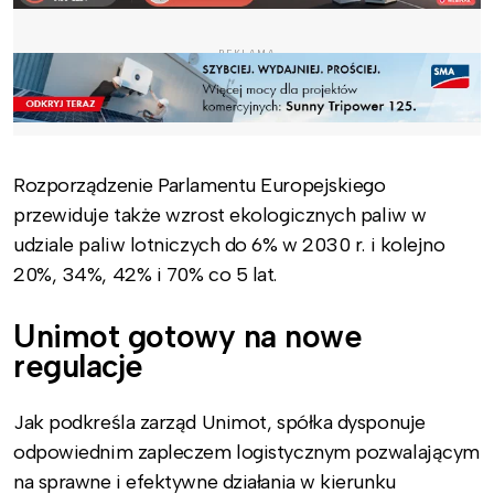
REKLAMA
Rozporządzenie Parlamentu Europejskiego
przewiduje także wzrost ekologicznych paliw w
udziale paliw lotniczych do 6% w 2030 r. i kolejno
20%, 34%, 42% i 70% co 5 lat.
Unimot gotowy na nowe
regulacje
Jak podkreśla zarząd Unimot, spółka dysponuje
odpowiednim zapleczem logistycznym pozwalającym
na sprawne i efektywne działania w kierunku