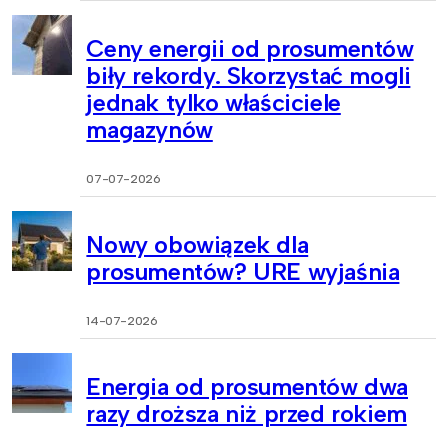
Ceny energii od prosumentów
biły rekordy. Skorzystać mogli
jednak tylko właściciele
magazynów
07-07-2026
Nowy obowiązek dla
prosumentów? URE wyjaśnia
14-07-2026
Energia od prosumentów dwa
razy droższa niż przed rokiem