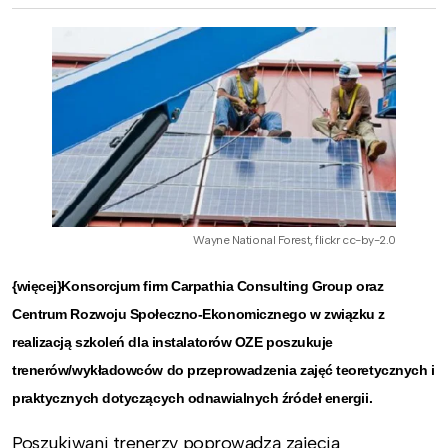
Wayne National Forest, flickr cc-by-2.0
{więcej}Konsorcjum firm Carpathia Consulting Group oraz
Centrum Rozwoju Społeczno-Ekonomicznego w związku z
realizacją szkoleń dla instalatorów OZE poszukuje
trenerów/wykładowców do przeprowadzenia zajęć teoretycznych i
praktycznych dotyczących odnawialnych źródeł energii.
Poszukiwani trenerzy poprowadzą zajęcia