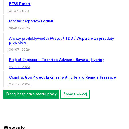
BESS Expert
31-07-2026
Montaż carportów i gruntu
30-07-2026
Analizy produktywności PVsyst / TDD / Wsparcie z sprzedaży
projektów
30-07-2026
Project Engineer – Technical Advisor– Bavaria (Hybrid)
29-07-2026
Construction Project Engineer with Site and Remote Presence
29-07-2026
Dodaj bezpłatnie ofertę pracy
Zobacz więcej
Wywiady