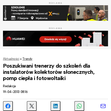
REKLAMA
REKLAMA
Aktualności
»
Trendy
Poszukiwani trenerzy do szkoleń dla
instalatorów kolektorów słonecznych,
pomp ciepła i fotowoltaiki
Redakcja
19-04-2013 08:16