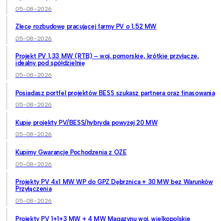
05-08-2026
Zlecę rozbudowę pracującej farmy PV o 1,52 MW
05-08-2026
Projekt PV 1,33 MW (RTB) – woj. pomorskie, krótkie przyłącze,
idealny pod spółdzielnię
05-08-2026
Posiadasz portfel projektów BESS szukasz partnera oraz finasowania
05-08-2026
Kupię projekty PV/BESS/hybryda powyżej 20 MW
05-08-2026
Kupimy Gwarancje Pochodzenia z OZE
05-08-2026
Projekty PV 4x1 MW WP do GPZ Dębrznica + 30 MW bez Warunków
Przyłączenia
05-08-2026
Projekty PV 1+1+3 MW + 4 MW Magazynu woj. wielkopolskie