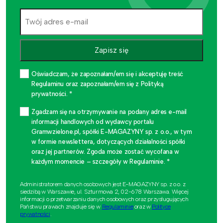
Zapisz się
Oświadczam, że zapoznałam/em się i akceptuję treść
Regulaminu oraz zapoznałam/em się z Polityką
prywatności. *
Zgadzam się na otrzymywanie na podany adres e-mail
informacji handlowych od wydawcy portalu
Gramwzielone.pl, spółki E-MAGAZYNY sp. z o.o., w tym
w formie newslettera, dotyczących działalności spółki
oraz jej partnerów. Zgoda może zostać wycofana w
każdym momencie – szczegóły w Regulaminie. *
Administratorem danych osobowych jest E-MAGAZYNY sp. z o.o. z
siedzibą w Warszawie, ul. Szturmowa 2, 02-678 Warszawa. Więcej
informacji o przetwarzaniu danych osobowych oraz przysługujących
Państwu prawach znajduje się w
Regulaminie
oraz w
Polityce
prywatności
.