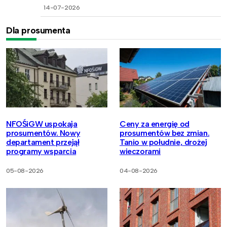
14-07-2026
Dla prosumenta
NFOŚiGW uspokaja
Ceny za energię od
prosumentów. Nowy
prosumentów bez zmian.
departament przejął
Tanio w południe, drożej
programy wsparcia
wieczorami
05-08-2026
04-08-2026