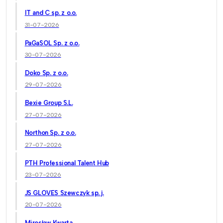
IT and C sp. z o.o.
31-07-2026
PaGaSOL Sp. z o.o.
30-07-2026
Doko Sp. z o.o.
29-07-2026
Bexie Group S.L.
27-07-2026
Northon Sp. z o.o.
27-07-2026
PTH Professional Talent Hub
23-07-2026
JS GLOVES Szewczyk sp. j.
20-07-2026
Mirosław Kwarta