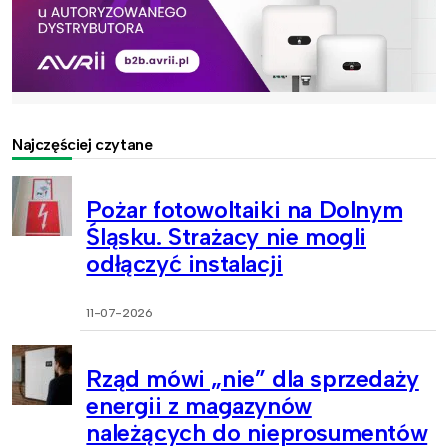
Najczęściej czytane
Pożar fotowoltaiki na Dolnym
Śląsku. Strażacy nie mogli
odłączyć instalacji
11-07-2026
Rząd mówi „nie” dla sprzedaży
energii z magazynów
należących do nieprosumentów