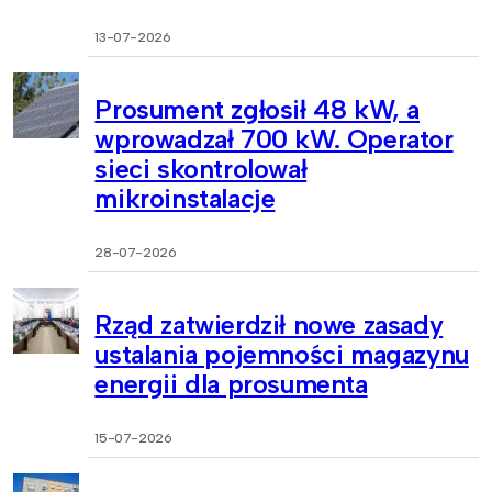
13-07-2026
Prosument zgłosił 48 kW, a
wprowadzał 700 kW. Operator
sieci skontrolował
mikroinstalacje
28-07-2026
Rząd zatwierdził nowe zasady
ustalania pojemności magazynu
energii dla prosumenta
15-07-2026