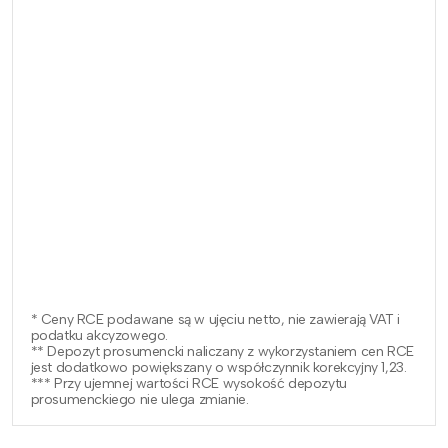
* Ceny RCE podawane są w ujęciu netto, nie zawierają VAT i
podatku akcyzowego.
** Depozyt prosumencki naliczany z wykorzystaniem cen RCE
jest dodatkowo powiększany o współczynnik korekcyjny 1,23.
*** Przy ujemnej wartości RCE wysokość depozytu
prosumenckiego nie ulega zmianie.