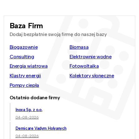
Baza Firm
Dodaj bezpłatnie swoją firmę do naszej bazy
Biogazownie
Biomasa
Consulting
Elektrownie wodne
Energia wiatrowa
Fotowoltaika
Klastry energii
Kolektory słoneczne
Pompy ciepła
Ostatnio dodane firmy
Inoxa Sp. z o.o.
04-08-2026
Demicare Vadym Holyanych
04-08-2026