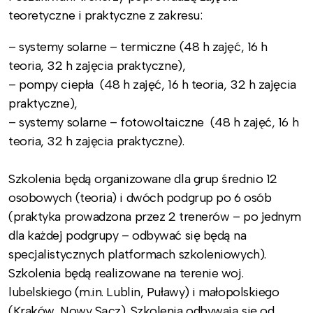
teoretyczne i praktyczne z zakresu:
– systemy solarne – termiczne (48 h zajęć, 16 h
teoria, 32 h zajęcia praktyczne),
– pompy ciepła (48 h zajęć, 16 h teoria, 32 h zajęcia
praktyczne),
– systemy solarne – fotowoltaiczne (48 h zajęć, 16 h
teoria, 32 h zajęcia praktyczne).
Szkolenia będą organizowane dla grup średnio 12
osobowych (teoria) i dwóch podgrup po 6 osób
(praktyka prowadzona przez 2 trenerów – po jednym
dla każdej podgrupy – odbywać się będą na
specjalistycznych platformach szkoleniowych).
Szkolenia będą realizowane na terenie woj.
lubelskiego (m.in. Lublin, Puławy) i małopolskiego
(Kraków, Nowy Sącz). Szkolenia odbywają się od