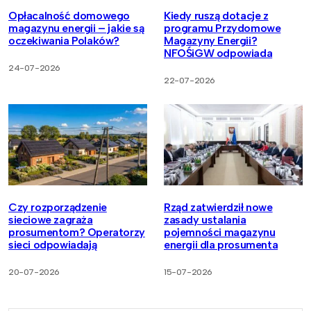
Opłacalność domowego
Kiedy ruszą dotacje z
magazynu energii – jakie są
programu Przydomowe
oczekiwania Polaków?
Magazyny Energii?
NFOŚiGW odpowiada
24-07-2026
22-07-2026
Czy rozporządzenie
Rząd zatwierdził nowe
sieciowe zagraża
zasady ustalania
prosumentom? Operatorzy
pojemności magazynu
sieci odpowiadają
energii dla prosumenta
20-07-2026
15-07-2026