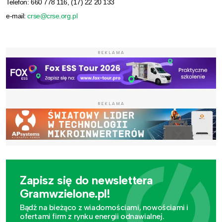
Telefon: 660 778 116, (17) 22 20 133
e-mail:
crse@crse.org.pl
REKLAMA
REKLAMA
Zapisz się do newslettera
Gramwzielone.pl!
Bądź na bieżąco z wiadomościami, nowościami i
ofertami firm z rynku energii odnawialnej.