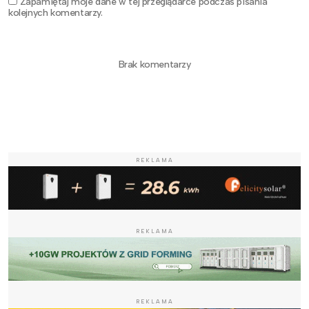
Zapamiętaj moje dane w tej przeglądarce podczas pisania
kolejnych komentarzy.
Brak komentarzy
REKLAMA
REKLAMA
REKLAMA