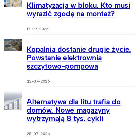
Klimatyzacja w bloku. Kto musi
wyrazić zgodę na montaż?
17-07-2026
Kopalnia dostanie drugie życie.
Powstanie elektrownia
szczytowo-pompowa
22-07-2026
Alternatywa dla litu trafia do
domów. Nowe magazyny
wytrzymają 8 tys. cykli
25-07-2026