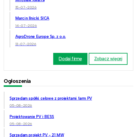
15-07-2026
Marcin Ilnicki SICA
14-07-2026
AgroDrone Europe Sp. z o.o.
13-07-2026
Dodaj firmę
Zobacz więcej
Ogłoszenia
Sprzedam spółki celowe z projektami farm PV
05-08-2026
Projektowanie PV i BESS
05-08-2026
Sprzedam projekt PV - 21 MW