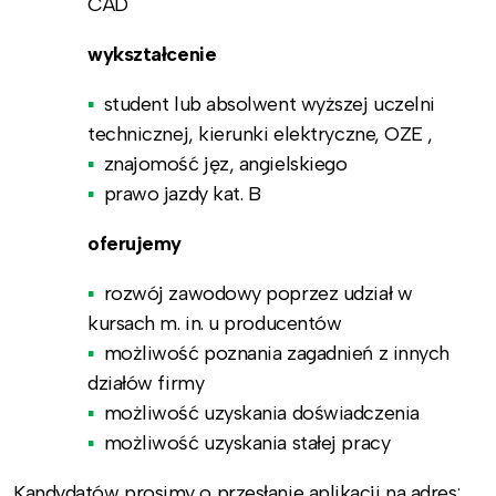
CAD
wykształcenie
student lub absolwent wyższej uczelni
technicznej, kierunki elektryczne, OZE ,
znajomość jęz, angielskiego
prawo jazdy kat. B
oferujemy
rozwój zawodowy poprzez udział w
kursach m. in. u producentów
możliwość poznania zagadnień z innych
działów firmy
możliwość uzyskania doświadczenia
możliwość uzyskania stałej pracy
Kandydatów prosimy o przesłanie aplikacji na adres: