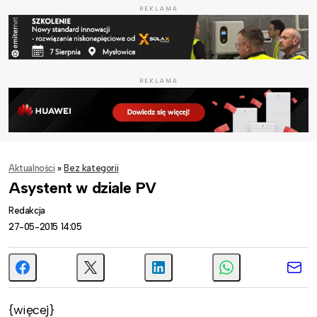
REKLAMA
REKLAMA
Aktualności
»
Bez kategorii
Asystent w dziale PV
Redakcja
27-05-2015 14:05
{więcej}