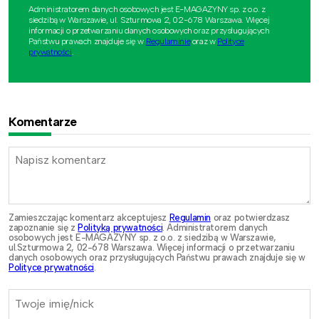
Administratorem danych osobowych jest E-MAGAZYNY sp. z o.o. z
siedzibą w Warszawie, ul. Szturmowa 2, 02-678 Warszawa. Więcej
informacji o przetwarzaniu danych osobowych oraz przysługujących
Państwu prawach znajduje się w
Regulaminie
oraz w
Polityce
prywatności
.
Komentarze
Zamieszczając komentarz akceptujesz
Regulamin
oraz potwierdzasz
zapoznanie się z
Polityką prywatności
. Administratorem danych
osobowych jest E-MAGAZYNY sp. z o.o. z siedzibą w Warszawie,
ul.Szturmowa 2, 02-678 Warszawa. Więcej informacji o przetwarzaniu
danych osobowych oraz przysługujących Państwu prawach znajduje się w
Polityce prywatności
.