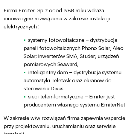
Firma Emiter Sp. z o.o.od 1988 roku wdraża
innowacyjne rozwiązania w zakresie instalacji
elektrycznych :
systemy fotowoltaiczne – dystrybucja
paneli fotowoltaicznych Phono Solar, Aleo
Solar; inwerterów SMA, Studer; urządzeń
pomiarowych Seaward,
inteligentny dom – dystrybucja systemu
automatyki Teletask oraz ekranów do
sterowania Divus
sieci teleinformatyczne – Emiter jest
producentem własnego systemu EmiterNet
W zakresie w/w rozwiązań firma zapewnia wsparcie
przy projektowaniu, uruchamianiu oraz serwisie