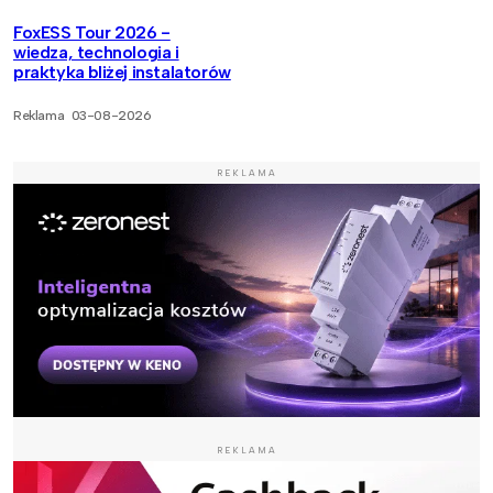
FoxESS Tour 2026 -
wiedza, technologia i
praktyka bliżej instalatorów
Reklama
03-08-2026
REKLAMA
REKLAMA