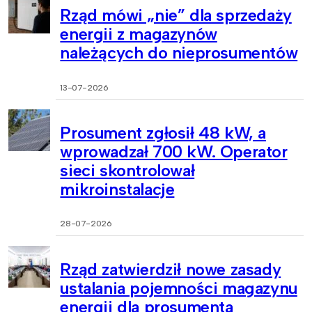
Rząd mówi „nie” dla sprzedaży
energii z magazynów
należących do nieprosumentów
13-07-2026
Prosument zgłosił 48 kW, a
wprowadzał 700 kW. Operator
sieci skontrolował
mikroinstalacje
28-07-2026
Rząd zatwierdził nowe zasady
ustalania pojemności magazynu
energii dla prosumenta