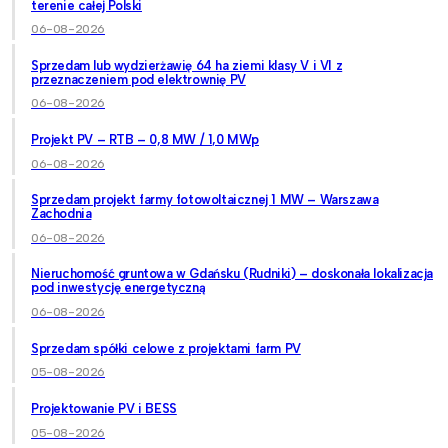
terenie całej Polski
06-08-2026
Sprzedam lub wydzierżawię 64 ha ziemi klasy V i VI z
przeznaczeniem pod elektrownię PV
06-08-2026
Projekt PV – RTB – 0,8 MW / 1,0 MWp
06-08-2026
Sprzedam projekt farmy fotowoltaicznej 1 MW – Warszawa
Zachodnia
06-08-2026
Nieruchomość gruntowa w Gdańsku (Rudniki) – doskonała lokalizacja
pod inwestycję energetyczną
06-08-2026
Sprzedam spółki celowe z projektami farm PV
05-08-2026
Projektowanie PV i BESS
05-08-2026