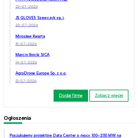
23-07-2026
JS GLOVES Szewczyk sp. j.
20-07-2026
Mirosław Kwarta
15-07-2026
Marcin Ilnicki SICA
14-07-2026
AgroDrone Europe Sp. z o.o.
13-07-2026
Dodaj firmę
Zobacz więcej
Ogłoszenia
Poszukujemy projektów Data Center o mocy 100–200 MW na