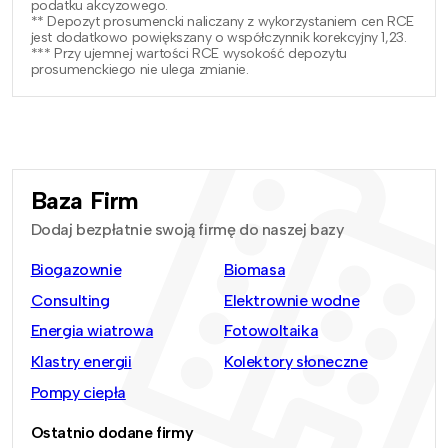
podatku akcyzowego.
** Depozyt prosumencki naliczany z wykorzystaniem cen RCE
jest dodatkowo powiększany o współczynnik korekcyjny 1,23.
*** Przy ujemnej wartości RCE wysokość depozytu
prosumenckiego nie ulega zmianie.
Baza Firm
Dodaj bezpłatnie swoją firmę do naszej bazy
Biogazownie
Biomasa
Consulting
Elektrownie wodne
Energia wiatrowa
Fotowoltaika
Klastry energii
Kolektory słoneczne
Pompy ciepła
Ostatnio dodane firmy