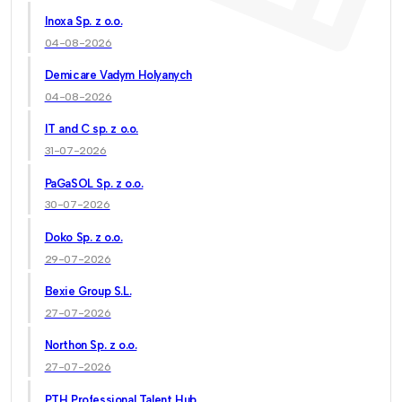
Inoxa Sp. z o.o.
04-08-2026
Demicare Vadym Holyanych
04-08-2026
IT and C sp. z o.o.
31-07-2026
PaGaSOL Sp. z o.o.
30-07-2026
Doko Sp. z o.o.
29-07-2026
Bexie Group S.L.
27-07-2026
Northon Sp. z o.o.
27-07-2026
PTH Professional Talent Hub