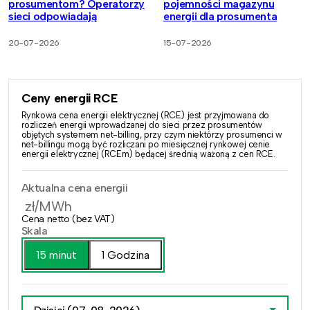
prosumentom? Operatorzy
pojemności magazynu
sieci odpowiadają
energii dla prosumenta
20-07-2026
15-07-2026
Ceny energii RCE
Rynkowa cena energii elektrycznej (RCE) jest przyjmowana do
rozliczeń energii wprowadzanej do sieci przez prosumentów
objętych systemem net-billing, przy czym niektórzy prosumenci w
net-billingu mogą być rozliczani po miesięcznej rynkowej cenie
energii elektrycznej (RCEm) będącej średnią ważoną z cen RCE.
Aktualna cena energii
zł/MWh
Cena netto (bez VAT)
Skala
15 minut
1 Godzina