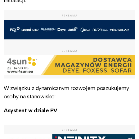
instalacji.
REKLAMA
REKLAMA
W związku z dynamicznym rozwojem poszukujemy
osoby na stanowisko:
Asystent w dziale PV
REKLAMA