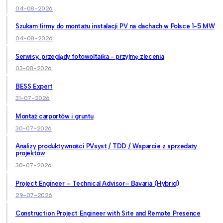
04-08-2026
Szukam firmy do montażu instalacji PV na dachach w Polsce 1-5 MW
04-08-2026
Serwisy, przeglądy fotowoltaika - przyjmę zlecenia
03-08-2026
BESS Expert
31-07-2026
Montaż carportów i gruntu
30-07-2026
Analizy produktywności PVsyst / TDD / Wsparcie z sprzedaży
projektów
30-07-2026
Project Engineer – Technical Advisor– Bavaria (Hybrid)
29-07-2026
Construction Project Engineer with Site and Remote Presence