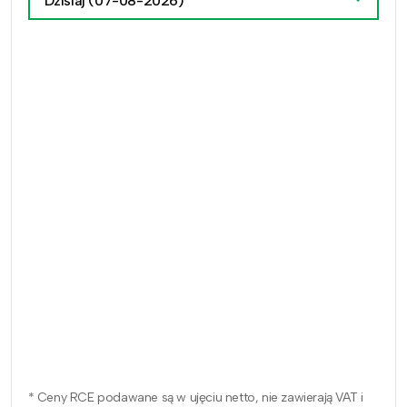
Dzisiaj
(07-08-2026)
* Ceny RCE podawane są w ujęciu netto, nie zawierają VAT i