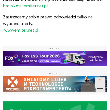
basia.km@emiter.net.pl
Zastrzegamy sobie prawo odpowiedzi tylko na
wybrane oferty.
www.emiter.net.pl
REKLAMA
REKLAMA