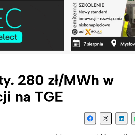
aty. 280 zł/MWh w
cji na TGE