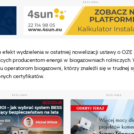
REKLAMA
 efekt wydzielenia w ostatniej nowelizacji ustawy o OZ
cych producentom energii w biogazowniach rolniczych. 
operatorom biogazowni, którzy znaleźli się w trudnej sy
nych certyfikatów.
REKLAMA
REKLAMA