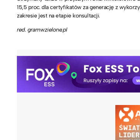
15,5 proc. dla certyfikatów za generację z wykor
zakresie jest na etapie konsultacji.
red. gramwzielone.pl