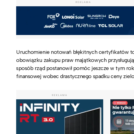
REKLAMA
Uruchomienie notowań błękitnych certyfikatów to
obowiązku zakupu praw majątkowych przysługują
sposób rząd postanowił pomóc jeszcze w tym roku 
finansowej wobec drastycznego spadku ceny zielo
REKLAMA