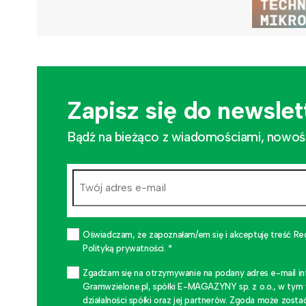
Zapisz się do newslet
Bądź na bieżąco z wiadomościami, nowościa
Oświadczam, że zapoznałam/em się i akceptuję treść Re
Polityką prywatności. *
Zgadzam się na otrzymywanie na podany adres e-mail i
Gramwzielone.pl, spółki E-MAGAZYNY sp. z o.o., w tym
działalności spółki oraz jej partnerów. Zgoda może zo