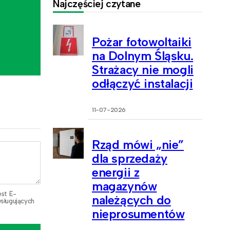
Najczęściej czytane
Pożar fotowoltaiki
na Dolnym Śląsku.
Strażacy nie mogli
odłączyć instalacji
11-07-2026
Rząd mówi „nie”
dla sprzedaży
energii z
magazynów
est E-
należących do
sługujących
nieprosumentów