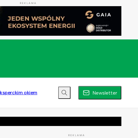
REKLAMA
ksperckim okiem
Newsletter
REKLAMA