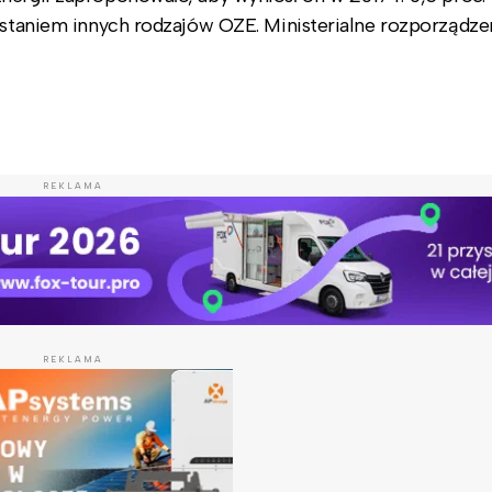
zystaniem innych rodzajów OZE. Ministerialne rozporządz
REKLAMA
REKLAMA