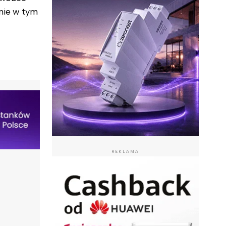
enie w tym
REKLAMA