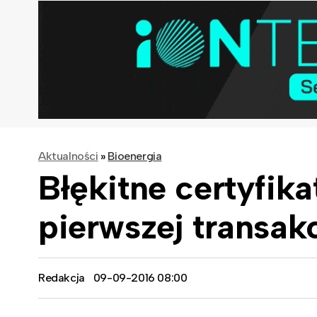
Aktualności
»
Bioenergia
Błękitne certyfik
pierwszej transak
Redakcja
09-09-2016 08:00