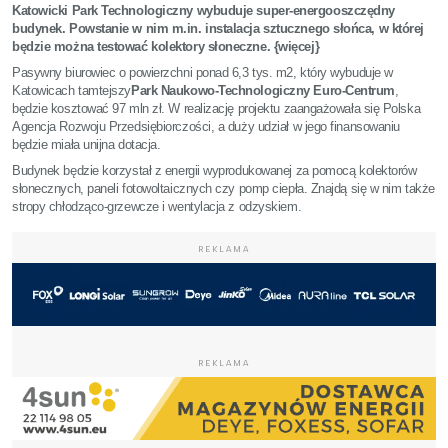
Katowicki Park Technologiczny wybuduje super-energooszczędny
budynek. Powstanie w nim m.in. instalacja sztucznego słońca, w której
będzie można testować kolektory słoneczne. {więcej}
Pasywny biurowiec o powierzchni ponad 6,3 tys. m2, który wybuduje w
Katowicach tamtejszy
Park Naukowo-Technologiczny Euro-Centrum
,
będzie kosztować 97 mln zł. W realizację projektu zaangażowała się Polska
Agencja Rozwoju Przedsiębiorczości, a duży udział w jego finansowaniu
będzie miała unijna dotacja.
Budynek będzie korzystał z energii wyprodukowanej za pomocą kolektorów
słonecznych, paneli fotowoltaicznych czy pomp ciepła. Znajdą się w nim także
stropy chłodząco-grzewcze i wentylacja z odzyskiem.
REKLAMA
REKLAMA