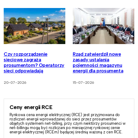
Czy rozporządzenie
Rząd zatwierdził nowe
sieciowe zagraża
zasady ustalania
prosumentom? Operatorzy
pojemności magazynu
sieci odpowiadają
energii dla prosumenta
20-07-2026
15-07-2026
Ceny energii RCE
Rynkowa cena energii elektrycznej (RCE) jest przyjmowana do
rozliczeń energii wprowadzanej do sieci przez prosumentów
objętych systemem net-billing, przy czym niektórzy prosumenci w
net-billingu mogą być rozliczani po miesięcznej rynkowej cenie
energii elektrycznej (RCEm) będącej średnią ważoną z cen RCE.