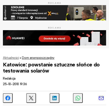
REKLAMA
REKLAMA
Aktualności
»
Dom energooszczędny
Katowice: powstanie sztuczne słońce do
testowania solarów
Redakcja
25-10-2010 19:36