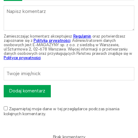
Zamieszczając komentarz akceptujesz
Regulamin
oraz potwierdzasz
zapoznanie się z
Polityką prywatności
. Administratorem danych
osobowych jest E-MAGAZYNY sp. z o.o. z siedzibą w Warszawie,
ul.Szturmowa 2, 02-678 Warszawa. Więcej informacji o przetwarzaniu
danych osobowych oraz przysługujących Państwu prawach znajduje się w
Polityce prywatności
.
Dodaj komentarz
Zapamiętaj moje dane w tej przeglądarce podczas pisania
kolejnych komentarzy.
Brak komentarzy