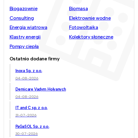
Biogazownie
Biomasa
Consulting
Elektrownie wodne
Energia wiatrowa
Fotowoltaika
Klastry energii
Kolektory słoneczne
Pompy ciepła
Ostatnio dodane firmy
Inoxa Sp. z o.o.
04-08-2026
Demicare Vadym Holyanych
04-08-2026
IT and C sp. z o.o.
31-07-2026
PaGaSOL Sp. z o.o.
30-07-2026