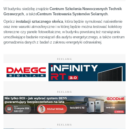
W budynku siedzibę znajdzie
Centrum Szkolenia Nowoczesnych Technik
Grzewczych
, a także
Centrum Testowania Systemów Solarnych
.
Oprócz
instalacji sztucznego słońca
, która będzie symulować naświetlenie
oraz inne warunki atmosferyczne i w której będzie można testować kolektory
słoneczne czy panele fotowoltaiczne, w budynku powstaną też rozwiązania
umożliwiające badanie rozwiązań dla audytu energetycznego, a także centrum
gromadzenia danych z badań z zakresu energetyki odnawialnej.
REKLAMA
REKLAMA
REKLAMA