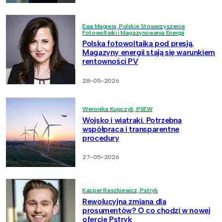
Ewa Magiera, Polskie Stowarzyszenie
Fotowoltaiki i Magazynowania Energii
Polska fotowoltaika pod presją.
Magazyny energii stają się warunkiem
rentowności PV
28-05-2026
Weronika Kupczyk, PSEW
Wojsko i wiatraki. Potrzebna
współpraca i transparentne
procedury
27-05-2026
Kacper Raszkiewicz, Pstryk
Rewolucyjna zmiana dla
prosumentów? O co chodzi w nowej
ofercie Pstryk