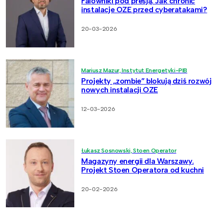
Falowniki pod presją. Jak chronić
instalacje OZE przed cyberatakami?
20-03-2026
Mariusz Mazur, Instytut Energetyki-PIB
Projekty „zombie” blokują dziś rozwój
nowych instalacji OZE
12-03-2026
Łukasz Sosnowski, Stoen Operator
Magazyny energii dla Warszawy.
Projekt Stoen Operatora od kuchni
20-02-2026