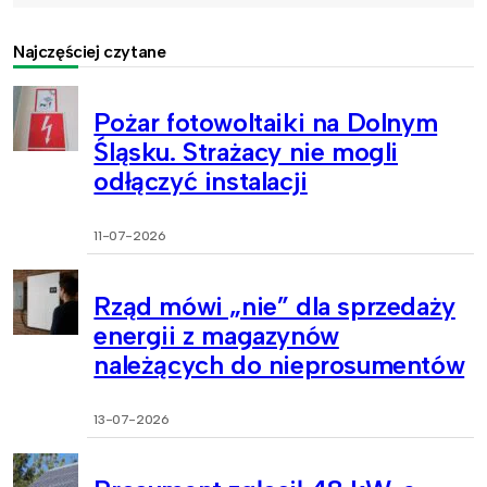
Najczęściej czytane
Pożar fotowoltaiki na Dolnym
Śląsku. Strażacy nie mogli
odłączyć instalacji
11-07-2026
Rząd mówi „nie” dla sprzedaży
energii z magazynów
należących do nieprosumentów
13-07-2026