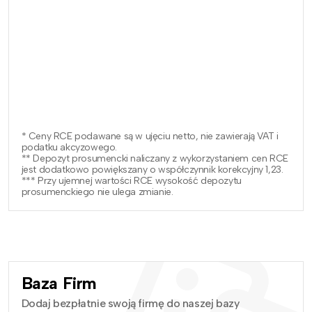
* Ceny RCE podawane są w ujęciu netto, nie zawierają VAT i
podatku akcyzowego.
** Depozyt prosumencki naliczany z wykorzystaniem cen RCE
jest dodatkowo powiększany o współczynnik korekcyjny 1,23.
*** Przy ujemnej wartości RCE wysokość depozytu
prosumenckiego nie ulega zmianie.
Baza Firm
Dodaj bezpłatnie swoją firmę do naszej bazy