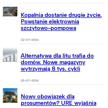
Kopalnia dostanie drugie życie.
Powstanie elektrownia
szczytowo-pompowa
22-07-2026
Alternatywa dla litu trafia do
domów. Nowe magazyny
wytrzymają 8 tys. cykli
25-07-2026
Nowy obowiązek dla
prosumentów? URE wyjaśnia