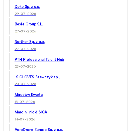
Doko Sp. z o.o.
29-07-2026
Bexie Group S.L.
27-07-2026
Northon Sp. z o.o.
27-07-2026
PTH Professional Talent Hub
23-07-2026
JS GLOVES Szewczyk sp. j.
20-07-2026
Mirosław Kwarta
15-07-2026
Marcin Ilnicki SICA
14-07-2026
AgroDrone Europe Sp. z o.o.