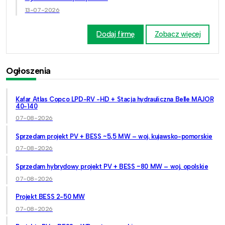
13-07-2026
Dodaj firmę
Zobacz więcej
Ogłoszenia
Kafar Atlas Copco LPD-RV -HD + Stacja hydrauliczna Belle MAJOR
40-140
07-08-2026
Sprzedam projekt PV + BESS ~5,5 MW – woj. kujawsko-pomorskie
07-08-2026
Sprzedam hybrydowy projekt PV + BESS ~80 MW – woj. opolskie
07-08-2026
Projekt BESS 2-50 MW
07-08-2026