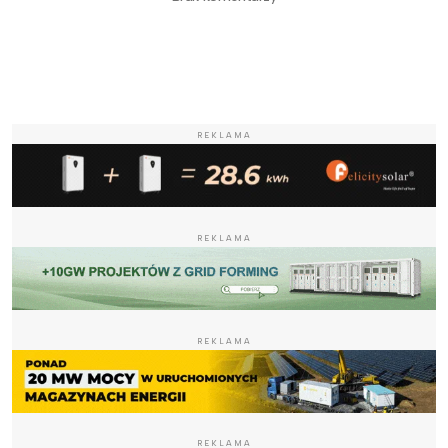
REKLAMA
REKLAMA
REKLAMA
REKLAMA