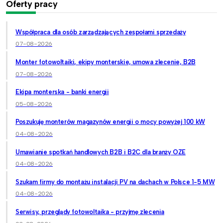
Oferty pracy
Współpraca dla osób zarządzających zespołami sprzedaży
07-08-2026
Monter fotowoltaiki, ekipy monterskie, umowa zlecenie, B2B
07-08-2026
Ekipa monterska - banki energii
05-08-2026
Poszukuję monterów magazynów energii o mocy powyżej 100 kW
04-08-2026
Umawianie spotkań handlowych B2B i B2C dla branży OZE
04-08-2026
Szukam firmy do montażu instalacji PV na dachach w Polsce 1-5 MW
04-08-2026
Serwisy, przeglądy fotowoltaika - przyjmę zlecenia