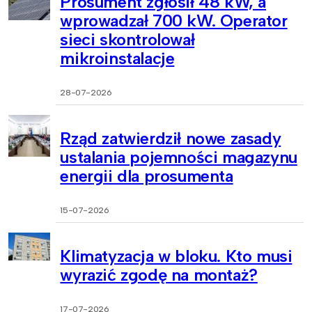
Prosument zgłosił 48 kW, a
wprowadzał 700 kW. Operator
sieci skontrolował
mikroinstalacje
28-07-2026
Rząd zatwierdził nowe zasady
ustalania pojemności magazynu
energii dla prosumenta
15-07-2026
Klimatyzacja w bloku. Kto musi
wyrazić zgodę na montaż?
17-07-2026