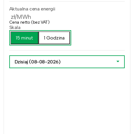
Aktualna cena energii
zł/MWh
Cena netto (bez VAT)
Skala
15 minut
1 Godzina
Dzisiaj
(08-08-2026)