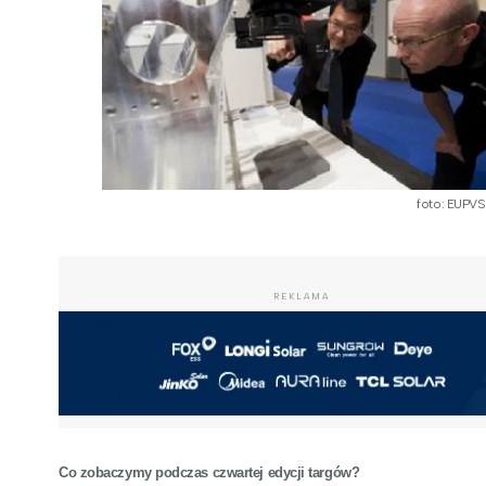
foto: EUPV
REKLAMA
Co zobaczymy podczas czwartej edycji targów?