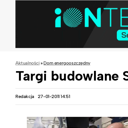
Aktualności
»
Dom energooszczędny
Targi budowlane S
Redakcja
27-01-2011 14:51