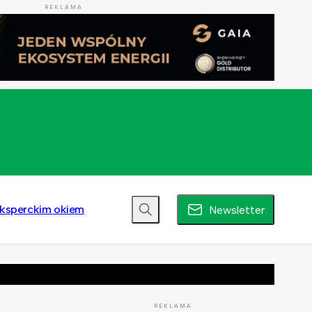
REKLAMA
ksperckim okiem
Newsletter
REKLAMA