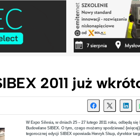
IBEX 2011 już wkrót
W Expo Silesia, w dniach 25 – 27 lutego 2011 roku, odbędą się 
Budowlane SIBEX. O tym, czego możemy spodziewać {więcej} 
tegorocznej edycji SIBEX opowiada Henryk Skup, dyrektor tar