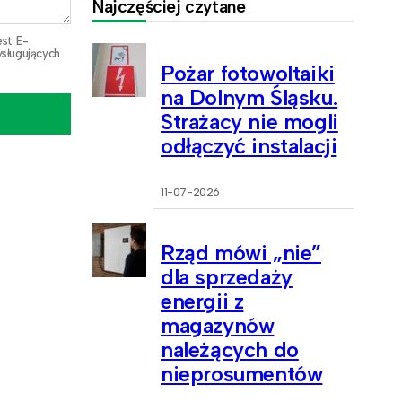
Najczęściej czytane
est E-
sługujących
Pożar fotowoltaiki
na Dolnym Śląsku.
Strażacy nie mogli
odłączyć instalacji
11-07-2026
Rząd mówi „nie”
dla sprzedaży
energii z
magazynów
należących do
nieprosumentów