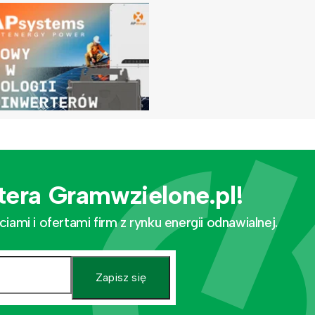
tera Gramwzielone.pl!
mi i ofertami firm z rynku energii odnawialnej.
Zapisz się