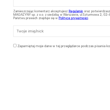
Zamieszczając komentarz akceptujesz
Regulamin
oraz potwierdzasz
MAGAZYNY sp. z o.o. z siedzibą w Warszawie, ul.Szturmowa 2, 02-6
Państwu prawach znajduje się w
Polityce prywatności
.
Zapamiętaj moje dane w tej przeglądarce podczas pisania ko