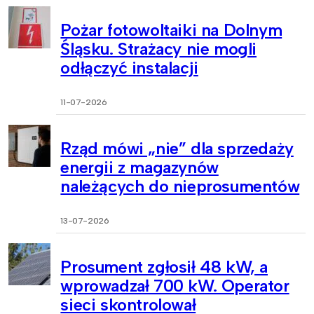
Pożar fotowoltaiki na Dolnym
Śląsku. Strażacy nie mogli
odłączyć instalacji
11-07-2026
Rząd mówi „nie” dla sprzedaży
energii z magazynów
należących do nieprosumentów
13-07-2026
Prosument zgłosił 48 kW, a
wprowadzał 700 kW. Operator
sieci skontrolował