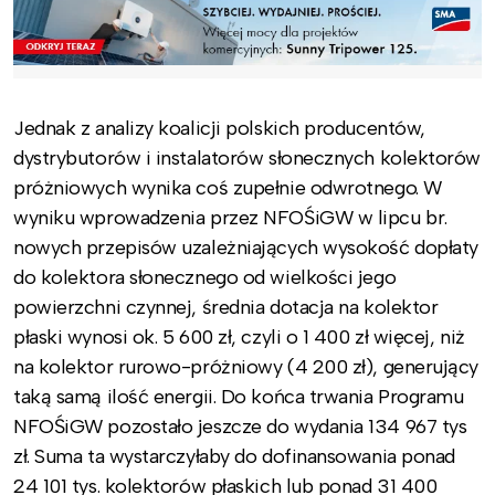
Jednak z analizy koalicji polskich producentów,
dystrybutorów i instalatorów słonecznych kolektorów
próżniowych wynika coś zupełnie odwrotnego. W
wyniku wprowadzenia przez NFOŚiGW w lipcu br.
nowych przepisów uzależniających wysokość dopłaty
do kolektora słonecznego od wielkości jego
powierzchni czynnej, średnia dotacja na kolektor
płaski wynosi ok. 5 600 zł, czyli o 1 400 zł więcej, niż
na kolektor rurowo-próżniowy (4 200 zł), generujący
taką samą ilość energii. Do końca trwania Programu
NFOŚiGW pozostało jeszcze do wydania 134 967 tys
zł. Suma ta wystarczyłaby do dofinansowania ponad
24 101 tys. kolektorów płaskich lub ponad 31 400