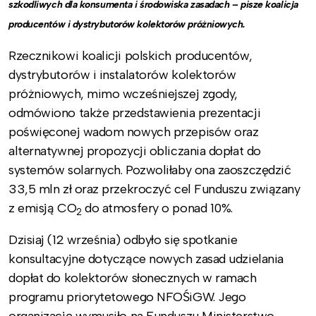
szkodliwych dla konsumenta i środowiska zasadach – pisze koalicja
producentów i dystrybutorów kolektorów próżniowych.
Rzecznikowi koalicji polskich producentów,
dystrybutorów i instalatorów kolektorów
próżniowych, mimo wcześniejszej zgody,
odmówiono także przedstawienia prezentacji
poświęconej wadom nowych przepisów oraz
alternatywnej propozycji obliczania dopłat do
systemów solarnych. Pozwoliłaby ona zaoszczędzić
33,5 mln zł oraz przekroczyć cel Funduszu związany
z emisją CO
do atmosfery o ponad 10%.
2
Dzisiaj (12 września) odbyło się spotkanie
konsultacyjne dotyczące nowych zasad udzielania
dopłat do kolektorów słonecznych w ramach
programu priorytetowego NFOŚiGW. Jego