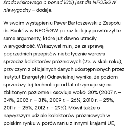
środowiskowego o ponad 10
%)
jest dla NFOŚiGW
niewygodny
– dodaje.
W swoim wystąpieniu Paweł Bartoszewski z Zespołu
ds. Banków w NFOŚiGW po raz kolejny powtórzył te
same argumenty, które już dawno utraciły
wiarygodność. Wskazywał m.in., że za sprawą
poprzednich przepisów niebotycznie wzrosła
sprzedaż kolektorów próżniowych (2% w skali roku),
przy czym z oficjalnych danych udostępnionych przez
Instytut Energetyki Odnawialnej wynika, że poziom
sprzedaży tej technologii od lat utrzymuje się na
zbliżonym poziomie i oscyluje wokół 30% (2007 r. –
34%, 2008 r. – 31%, 2009 r. – 26%, 2010 r. – 25%,
2011 r. – 25%, 2012 r. – 29%). Mówił także o
najwyższym udziale kolektorów próżniowych w
polskim rynku w porównaniu z innymi krajami UE,