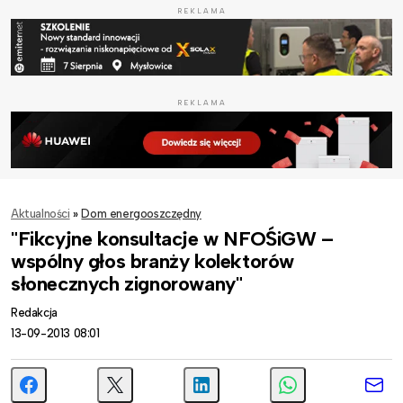
REKLAMA
REKLAMA
Aktualności
»
Dom energooszczędny
"Fikcyjne konsultacje w NFOŚiGW –
wspólny głos branży kolektorów
słonecznych zignorowany"
Redakcja
13-09-2013 08:01