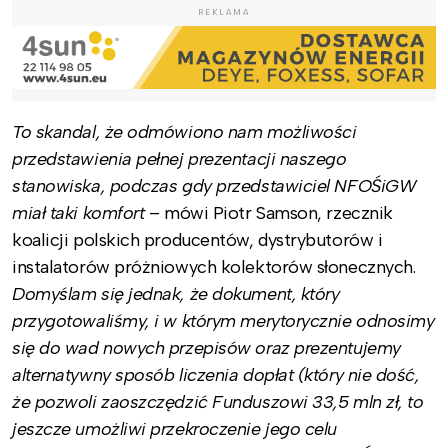
REKLAMA
To skandal, że odmówiono nam możliwości
przedstawienia pełnej prezentacji naszego
stanowiska, podczas gdy przedstawiciel NFOŚiGW
miał taki komfort
– mówi Piotr Samson, rzecznik
koalicji polskich producentów, dystrybutorów i
instalatorów próżniowych kolektorów słonecznych.
Domyślam się jednak, że dokument, który
przygotowaliśmy, i w którym merytorycznie odnosimy
się do wad nowych przepisów oraz prezentujemy
alternatywny sposób liczenia dopłat (który nie dość,
że pozwoli zaoszczędzić Funduszowi 33,5 mln zł, to
jeszcze umożliwi przekroczenie jego celu