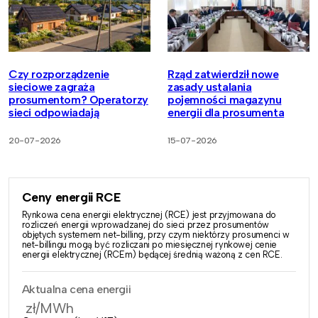
Czy rozporządzenie
Rząd zatwierdził nowe
sieciowe zagraża
zasady ustalania
prosumentom? Operatorzy
pojemności magazynu
sieci odpowiadają
energii dla prosumenta
20-07-2026
15-07-2026
Ceny energii RCE
Rynkowa cena energii elektrycznej (RCE) jest przyjmowana do
rozliczeń energii wprowadzanej do sieci przez prosumentów
objętych systemem net-billing, przy czym niektórzy prosumenci w
net-billingu mogą być rozliczani po miesięcznej rynkowej cenie
energii elektrycznej (RCEm) będącej średnią ważoną z cen RCE.
Aktualna cena energii
zł/MWh