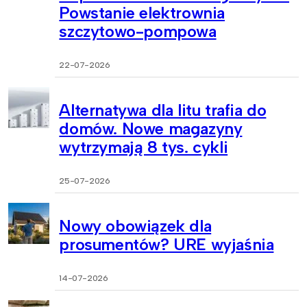
Powstanie elektrownia
szczytowo-pompowa
22-07-2026
Alternatywa dla litu trafia do
domów. Nowe magazyny
wytrzymają 8 tys. cykli
25-07-2026
Nowy obowiązek dla
prosumentów? URE wyjaśnia
14-07-2026