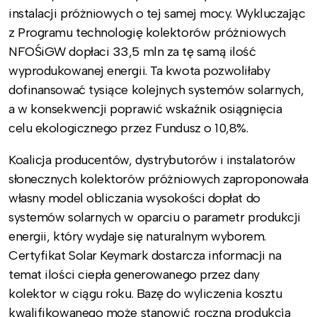
instalacji próżniowych o tej samej mocy. Wykluczając
z Programu technologię kolektorów próżniowych
NFOŚiGW dopłaci 33,5 mln za tę samą ilość
wyprodukowanej energii. Ta kwota pozwoliłaby
dofinansować tysiące kolejnych systemów solarnych,
a w konsekwencji poprawić wskaźnik osiągnięcia
celu ekologicznego przez Fundusz o 10,8%.
Koalicja producentów, dystrybutorów i instalatorów
słonecznych kolektorów próżniowych zaproponowała
własny model obliczania wysokości dopłat do
systemów solarnych w oparciu o parametr produkcji
energii, który wydaje się naturalnym wyborem.
Certyfikat Solar Keymark dostarcza informacji na
temat ilości ciepła generowanego przez dany
kolektor w ciągu roku. Bazę do wyliczenia kosztu
kwalifikowanego może stanowić roczna produkcja