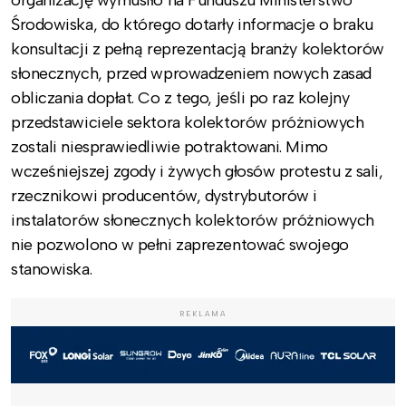
organizację wymusiło na Funduszu Ministerstwo
Środowiska, do którego dotarły informacje o braku
konsultacji z pełną reprezentacją branży kolektorów
słonecznych, przed wprowadzeniem nowych zasad
obliczania dopłat. Co z tego, jeśli po raz kolejny
przedstawiciele sektora kolektorów próżniowych
zostali niesprawiedliwie potraktowani. Mimo
wcześniejszej zgody i żywych głosów protestu z sali,
rzecznikowi producentów, dystrybutorów i
instalatorów słonecznych kolektorów próżniowych
nie pozwolono w pełni zaprezentować swojego
stanowiska.
REKLAMA