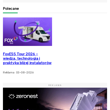
Polecane
FoxESS Tour 2026 -
wiedza, technologia i
praktyka bliżej instalatorów
Reklama
03-08-2026
REKLAMA