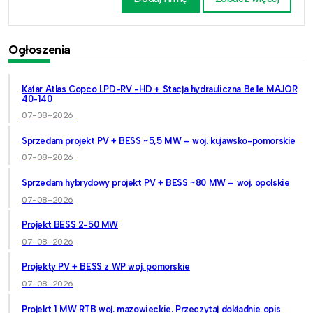
Ogłoszenia
Kafar Atlas Copco LPD-RV -HD + Stacja hydrauliczna Belle MAJOR
40-140
07-08-2026
Sprzedam projekt PV + BESS ~5,5 MW – woj. kujawsko-pomorskie
07-08-2026
Sprzedam hybrydowy projekt PV + BESS ~80 MW – woj. opolskie
07-08-2026
Projekt BESS 2-50 MW
07-08-2026
Projekty PV + BESS z WP woj. pomorskie
07-08-2026
Projekt 1 MW RTB woj. mazowieckie. Przeczytaj dokładnie opis