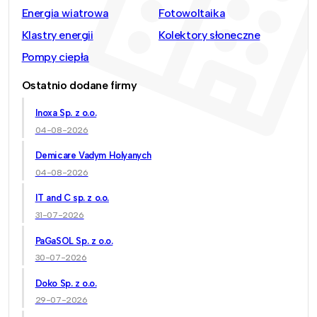
Energia wiatrowa
Fotowoltaika
Klastry energii
Kolektory słoneczne
Pompy ciepła
Ostatnio dodane firmy
Inoxa Sp. z o.o.
04-08-2026
Demicare Vadym Holyanych
04-08-2026
IT and C sp. z o.o.
31-07-2026
PaGaSOL Sp. z o.o.
30-07-2026
Doko Sp. z o.o.
29-07-2026