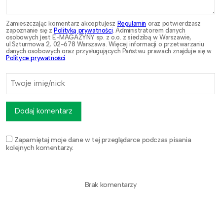
Zamieszczając komentarz akceptujesz
Regulamin
oraz potwierdzasz
zapoznanie się z
Polityką prywatności
. Administratorem danych
osobowych jest E-MAGAZYNY sp. z o.o. z siedzibą w Warszawie,
ul.Szturmowa 2, 02-678 Warszawa. Więcej informacji o przetwarzaniu
danych osobowych oraz przysługujących Państwu prawach znajduje się w
Polityce prywatności
.
Dodaj komentarz
Zapamiętaj moje dane w tej przeglądarce podczas pisania
kolejnych komentarzy.
Brak komentarzy