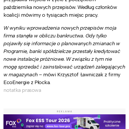
października nowych przepisów. Według członków
koalicji mówimy o tysiącach miejsc pracy.
W wyniku wprowadzenia nowych przepisów moja
firma stanęła w obliczu bankructwa. Gdy tylko
pojawiły się informacje o planowanych zmianach w
Programie, banki spółdzielcze przestały kredytować
nowe instalacje próżniowe. W związku z tym nie
mogę sprzedać i zainstalować urządzeń zalegających
w magazynach
– mówi Krzysztof Ławniczak z firmy
EcoEnergie z Płocka.
notatka prasowa
REKLAMA