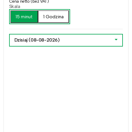
Cena netto (bez VAT)
Skala
15 minut
1 Godzina
Dzisiaj
(08-08-2026)