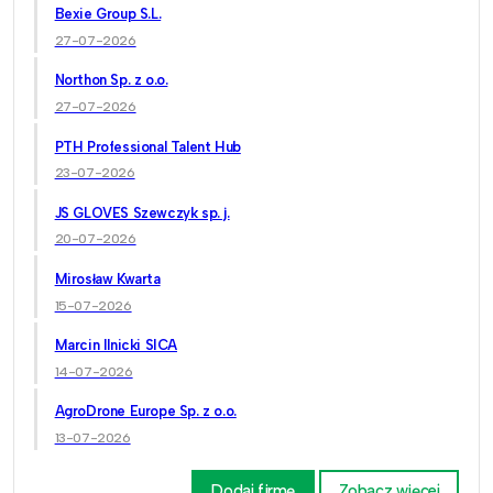
Bexie Group S.L.
27-07-2026
Northon Sp. z o.o.
27-07-2026
PTH Professional Talent Hub
23-07-2026
JS GLOVES Szewczyk sp. j.
20-07-2026
Mirosław Kwarta
15-07-2026
Marcin Ilnicki SICA
14-07-2026
AgroDrone Europe Sp. z o.o.
13-07-2026
Dodaj firmę
Zobacz więcej