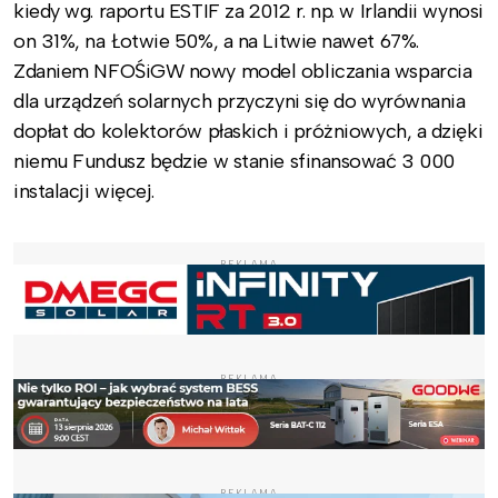
kiedy wg. raportu ESTIF za 2012 r. np. w Irlandii wynosi
on 31%, na Łotwie 50%, a na Litwie nawet 67%.
Zdaniem NFOŚiGW nowy model obliczania wsparcia
dla urządzeń solarnych przyczyni się do wyrównania
dopłat do kolektorów płaskich i próżniowych, a dzięki
niemu Fundusz będzie w stanie sfinansować 3 000
instalacji więcej.
REKLAMA
REKLAMA
REKLAMA