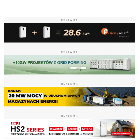
REKLAMA
REKLAMA
REKLAMA
REKLAMA