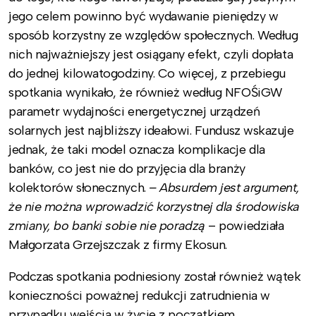
jego celem powinno być wydawanie pieniędzy w
sposób korzystny ze względów społecznych. Według
nich najważniejszy jest osiągany efekt, czyli dopłata
do jednej kilowatogodziny. Co więcej, z przebiegu
spotkania wynikało, że również według NFOŚiGW
parametr wydajności energetycznej urządzeń
solarnych jest najbliższy ideałowi. Fundusz wskazuje
jednak, że taki model oznacza komplikacje dla
banków, co jest nie do przyjęcia dla branży
kolektorów słonecznych.
– Absurdem jest argument,
że nie można wprowadzić korzystnej dla środowiska
zmiany, bo banki sobie nie poradzą
– powiedziała
Małgorzata Grzejszczak z firmy Ekosun.
Podczas spotkania podniesiony został również wątek
konieczności poważnej redukcji zatrudnienia w
przypadku wejścia w życie z początkiem