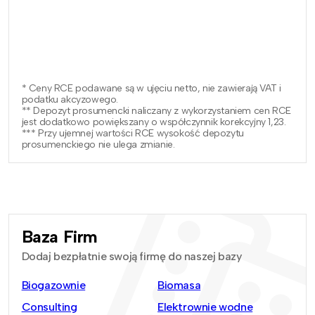
* Ceny RCE podawane są w ujęciu netto, nie zawierają VAT i
podatku akcyzowego.
** Depozyt prosumencki naliczany z wykorzystaniem cen RCE
jest dodatkowo powiększany o współczynnik korekcyjny 1,23.
*** Przy ujemnej wartości RCE wysokość depozytu
prosumenckiego nie ulega zmianie.
Baza Firm
Dodaj bezpłatnie swoją firmę do naszej bazy
Biogazownie
Biomasa
Consulting
Elektrownie wodne