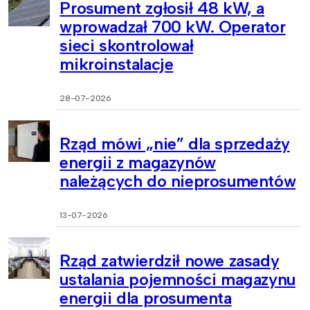
Prosument zgłosił 48 kW, a
wprowadzał 700 kW. Operator
sieci skontrolował
mikroinstalacje
28-07-2026
Rząd mówi „nie” dla sprzedaży
energii z magazynów
należących do nieprosumentów
13-07-2026
Rząd zatwierdził nowe zasady
ustalania pojemności magazynu
energii dla prosumenta