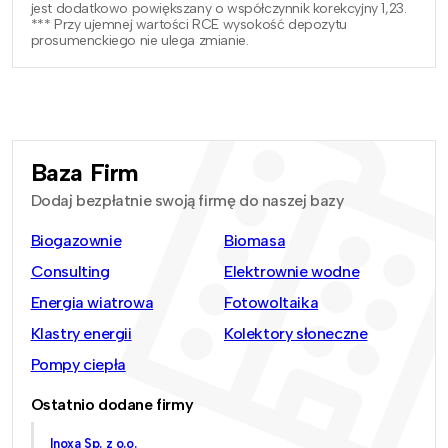
jest dodatkowo powiększany o współczynnik korekcyjny 1,23.
*** Przy ujemnej wartości RCE wysokość depozytu
prosumenckiego nie ulega zmianie.
Baza Firm
Dodaj bezpłatnie swoją firmę do naszej bazy
Biogazownie
Biomasa
Consulting
Elektrownie wodne
Energia wiatrowa
Fotowoltaika
Klastry energii
Kolektory słoneczne
Pompy ciepła
Ostatnio dodane firmy
Inoxa Sp. z o.o.