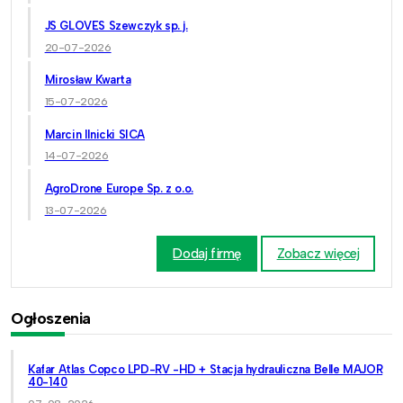
JS GLOVES Szewczyk sp. j.
20-07-2026
Mirosław Kwarta
15-07-2026
Marcin Ilnicki SICA
14-07-2026
AgroDrone Europe Sp. z o.o.
13-07-2026
Dodaj firmę
Zobacz więcej
Ogłoszenia
Kafar Atlas Copco LPD-RV -HD + Stacja hydrauliczna Belle MAJOR
40-140