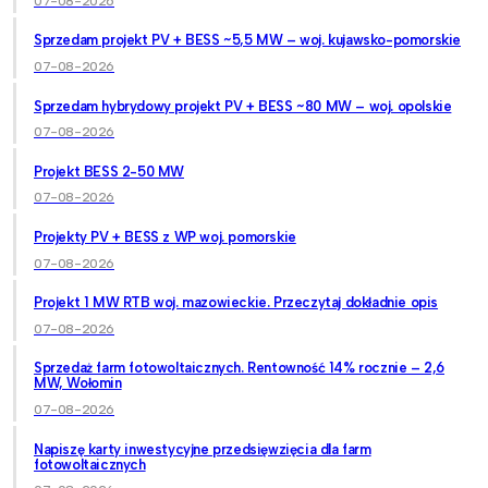
07-08-2026
Sprzedam projekt PV + BESS ~5,5 MW – woj. kujawsko-pomorskie
07-08-2026
Sprzedam hybrydowy projekt PV + BESS ~80 MW – woj. opolskie
07-08-2026
Projekt BESS 2-50 MW
07-08-2026
Projekty PV + BESS z WP woj. pomorskie
07-08-2026
Projekt 1 MW RTB woj. mazowieckie. Przeczytaj dokładnie opis
07-08-2026
Sprzedaż farm fotowoltaicznych. Rentowność 14% rocznie – 2,6
MW, Wołomin
07-08-2026
Napiszę karty inwestycyjne przedsięwzięcia dla farm
fotowoltaicznych