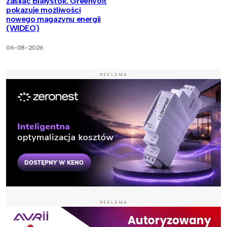
zasilać Białystok. Greenvolt
pokazuje możliwości
nowego magazynu energii
(WIDEO)
06-08-2026
REKLAMA
REKLAMA