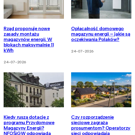
Rząd proponuje nowe
Opłacalność domowego
zasady montażu
magazynu energii – jakie są
magazynów energii. W
oczekiwania Polaków?
blokach maksymalnie 11
kWh
24-07-2026
24-07-2026
Kiedy ruszą dotacje z
Czy rozporządzenie
programu Przydomowe
sieciowe zagraża
Magazyny Energii?
prosumentom? Operatorzy
NFOŚiGW odpowiada
sieci odpowiadają