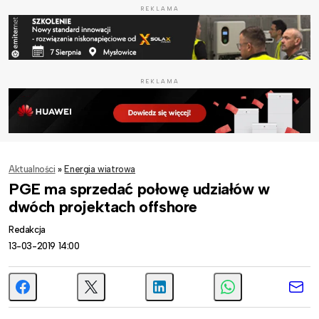
REKLAMA
REKLAMA
Aktualności
»
Energia wiatrowa
PGE ma sprzedać połowę udziałów w
dwóch projektach offshore
Redakcja
13-03-2019 14:00