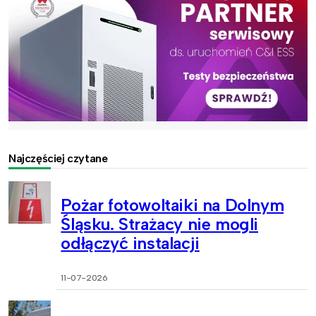
Najczęściej czytane
Pożar fotowoltaiki na Dolnym
Śląsku. Strażacy nie mogli
odłączyć instalacji
11-07-2026