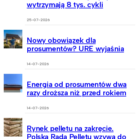
wytrzymają 8 tys. cykli
25-07-2026
Nowy obowiązek dla
prosumentów? URE wyjaśnia
14-07-2026
Energia od prosumentów dwa
razy droższa niż przed rokiem
14-07-2026
Rynek pelletu na zakręcie.
Polska Rada Pelletu wzywa do