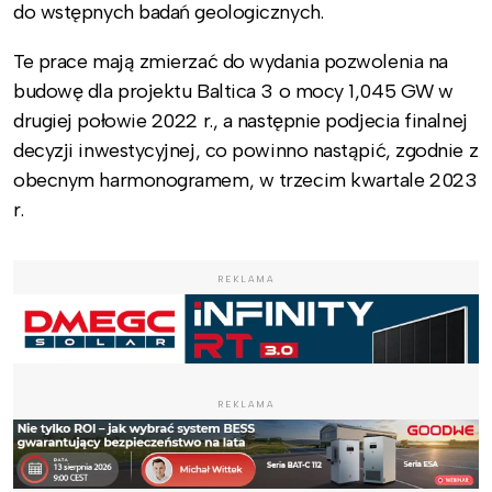
do wstępnych badań geologicznych.
Te prace mają zmierzać do wydania pozwolenia na
budowę dla projektu Baltica 3 o mocy 1,045 GW w
drugiej połowie 2022 r., a następnie podjecia finalnej
decyzji inwestycyjnej, co powinno nastąpić, zgodnie z
obecnym harmonogramem, w trzecim kwartale 2023
r.
REKLAMA
REKLAMA