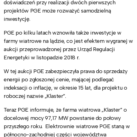
doświadczeń przy realizacji dwóch pierwszych
projektów PGE może rozważyć samodzielną
inwestycję.
PGE po kilku latach wznowiła także inwestycje w
farmy wiatrowe na lądzie, co jest efektem wygranej w
aukcji przeprowadzonej przez Urząd Regulacji
Energetyki w listopadzie 2018 r.
W tej aukcji PGE zabezpieczyła prawa do sprzedaży
energii po zgłoszonej cenie, mającej podlegać
indeksacji o inflację, w okresie 15 lat, dla projektu o
roboczej nazwie „Klaster”.
Teraz PGE informuje, że farma wiatrowa „Klaster” o
docelowej mocy 97,17 MW powstanie do połowy
przyszłego roku. Elektrownie wiatrowe PGE staną w
północno-zachodniej części województwa