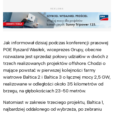
REKLAMA
Jak informował dzisiaj podczas konferencji prasowej
PGE Ryszard Wasiłek, wiceprezes Grupy, obecnie
rozważana jest sprzedaż połowy udziałów w dwóch z
trzech realizowanych projektów offshore. Chodzi o
mające powstać w pierwszej kolejności farmy
wiatrowe Baltica 2 i Baltica 3 o łącznej mocy 2,5 GW,
realizowane w odległości około 35 kilometrów od
brzegu, na głębokościach 23-50 metrów.
Natomiast w zakresie trzeciego projektu, Baltica 1,
najbardziej oddalonego od wybrzeża, po zebraniu