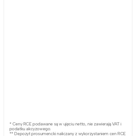
* Ceny RCE podawane są w ujęciu netto, nie zawierają VAT i
podatku akcyzowego.
** Depozyt prosumencki naliczany z wykorzystaniem cen RCE