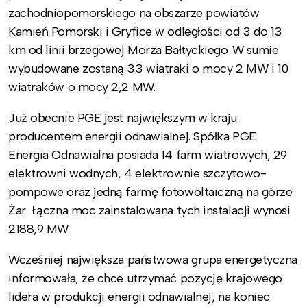
zachodniopomorskiego na obszarze powiatów
Kamień Pomorski i Gryfice w odległości od 3 do 13
km od linii brzegowej Morza Bałtyckiego. W sumie
wybudowane zostaną 33 wiatraki o mocy 2 MW i 10
wiatraków o mocy 2,2 MW.
Już obecnie PGE jest największym w kraju
producentem energii odnawialnej. Spółka PGE
Energia Odnawialna posiada 14 farm wiatrowych, 29
elektrowni wodnych, 4 elektrownie szczytowo-
pompowe oraz jedną farmę fotowoltaiczną na górze
Żar. Łączna moc zainstalowana tych instalacji wynosi
2188,9 MW.
Wcześniej największa państwowa grupa energetyczna
informowała, że chce utrzymać pozycję krajowego
lidera w produkcji energii odnawialnej, na koniec