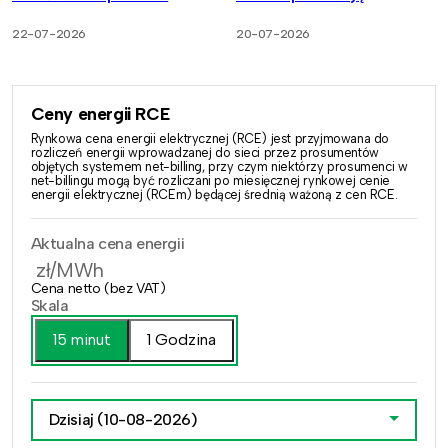
22-07-2026
20-07-2026
Ceny energii RCE
Rynkowa cena energii elektrycznej (RCE) jest przyjmowana do
rozliczeń energii wprowadzanej do sieci przez prosumentów
objętych systemem net-billing, przy czym niektórzy prosumenci w
net-billingu mogą być rozliczani po miesięcznej rynkowej cenie
energii elektrycznej (RCEm) będącej średnią ważoną z cen RCE.
Aktualna cena energii
zł/MWh
Cena netto (bez VAT)
Skala
15 minut
1 Godzina
Dzisiaj
(10-08-2026)