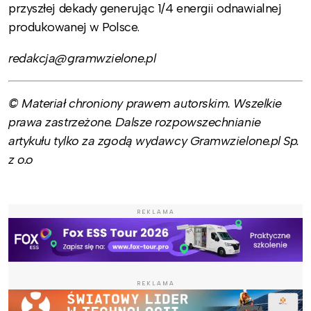
przyszłej dekady generując 1/4 energii odnawialnej
produkowanej w Polsce.
redakcja@gramwzielone.pl
© Materiał chroniony prawem autorskim. Wszelkie
prawa zastrzeżone. Dalsze rozpowszechnianie
artykułu tylko za zgodą wydawcy Gramwzielone.pl Sp.
z o.o
REKLAMA
REKLAMA