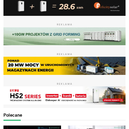
REKLAMA
REKLAMA
REKLAMA
Polecane