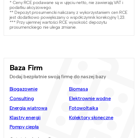
* Ceny RCE podawane są w ujęciu netto, nie zawierają VAT i
podatku akcyzowego.
** Depozyt prosumencki naliczany z wykorzystaniem cen RCE
jest dodatkowo powiększany o współczynnik korekcyjny 1,23.
*** Przy ujemnej wartości RCE wysokość depozytu
prosumenckiego nie ulega zmianie.
Baza Firm
Dodaj bezpłatnie swoją firmę do naszej bazy
Biogazownie
Biomasa
Consulting
Elektrownie wodne
Energia wiatrowa
Fotowoltaika
Klastry energii
Kolektory słoneczne
Pompy ciepła