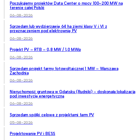
Poszukujemy projektów Data Center o mocy 100–200 MW na
terenie całej Polski
06-08-2026
Sprzedam lub wydzierżawię 64 ha ziemi klasy V i VI z
przeznaczeniem pod elektrownię PV
06-08-2026
Projekt PV – RTB – 0,8 MW / 1,0 MWp
06-08-2026
Sprzedam projekt farmy fotowoltaicznej 1 MW – Warszawa
Zachodnia
06-08-2026
Nieruchomość gruntowa w Gdańsku (Rudniki) – doskonała lokalizacja
pod inwestycję energetyczną
06-08-2026
Sprzedam spółki celowe z projektami farm PV
05-08-2026
Projektowanie PV i BESS