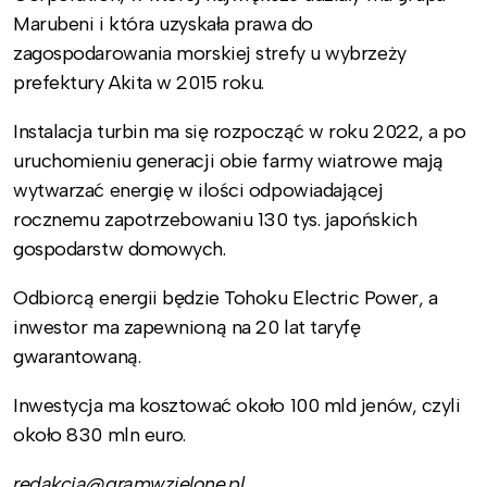
Marubeni i która uzyskała prawa do
zagospodarowania morskiej strefy u wybrzeży
prefektury Akita w 2015 roku.
Instalacja turbin ma się rozpocząć w roku 2022, a po
uruchomieniu generacji obie farmy wiatrowe mają
wytwarzać energię w ilości odpowiadającej
rocznemu zapotrzebowaniu 130 tys. japońskich
gospodarstw domowych.
Odbiorcą energii będzie Tohoku Electric Power, a
inwestor ma zapewnioną na 20 lat taryfę
gwarantowaną.
Inwestycja ma kosztować około 100 mld jenów, czyli
około 830 mln euro.
redakcja@gramwzielone.pl