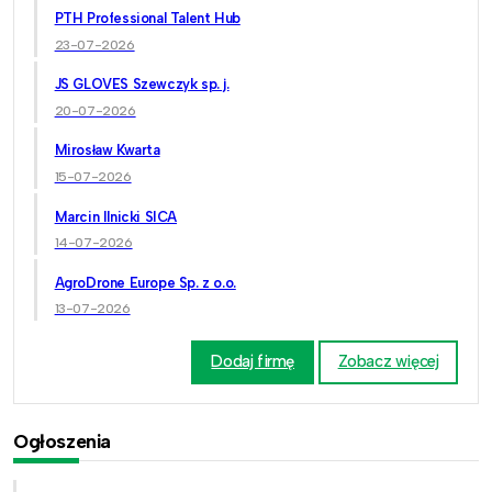
PTH Professional Talent Hub
23-07-2026
JS GLOVES Szewczyk sp. j.
20-07-2026
Mirosław Kwarta
15-07-2026
Marcin Ilnicki SICA
14-07-2026
AgroDrone Europe Sp. z o.o.
13-07-2026
Dodaj firmę
Zobacz więcej
Ogłoszenia