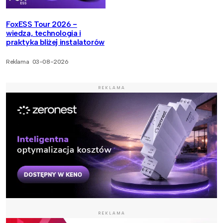
FoxESS Tour 2026 -
wiedza, technologia i
praktyka bliżej instalatorów
Reklama
03-08-2026
REKLAMA
REKLAMA