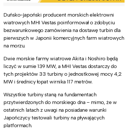
Duńsko-japoński producent morskich elektrowni
wiatrowych MHI Vestas poinformował o zdobyciu
bezwarunkowego zamówienia na dostawę turbin dla
pierwszych w Japonii komercyjnych farm wiatrowych
na morzu.
Dwie morskie farmy wiatrowe Akita i Noshiro będą
liczyć w sumie 139 MW, a MHI Vestas dostarczy do
tych projektów 33 turbiny o jednostkowej mocy 4,2
MW i średnicy łopat wirnika 117 metrów.
Wszystkie turbiny staną na fundamentach
przytwierdzonych do morskiego dna – mimo, że w
ostatnich latach z uwagi na posiadane warunki
Japończycy testowali turbiny na pływających
platformach.