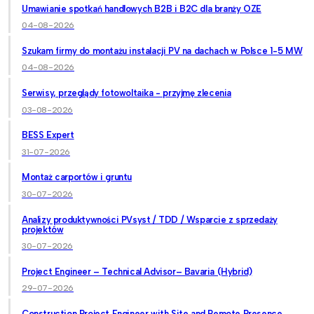
Umawianie spotkań handlowych B2B i B2C dla branży OZE
04-08-2026
Szukam firmy do montażu instalacji PV na dachach w Polsce 1-5 MW
04-08-2026
Serwisy, przeglądy fotowoltaika - przyjmę zlecenia
03-08-2026
BESS Expert
31-07-2026
Montaż carportów i gruntu
30-07-2026
Analizy produktywności PVsyst / TDD / Wsparcie z sprzedaży
projektów
30-07-2026
Project Engineer – Technical Advisor– Bavaria (Hybrid)
29-07-2026
Construction Project Engineer with Site and Remote Presence