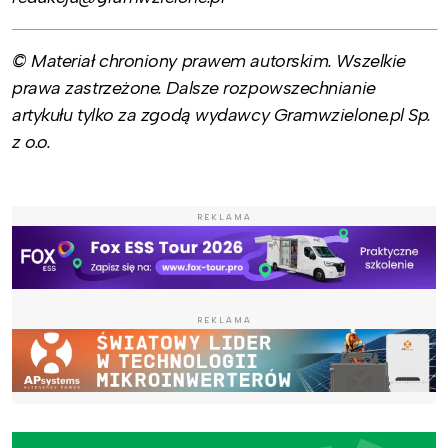
© Materiał chroniony prawem autorskim. Wszelkie
prawa zastrzeżone. Dalsze rozpowszechnianie
artykułu tylko za zgodą wydawcy Gramwzielone.pl Sp.
z o.o.
REKLAMA
REKLAMA