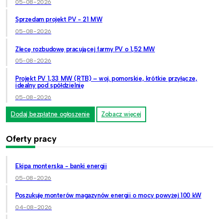
05-08-2026
Sprzedam projekt PV - 21 MW
05-08-2026
Zlecę rozbudowę pracującej farmy PV o 1,52 MW
05-08-2026
Projekt PV 1,33 MW (RTB) – woj. pomorskie, krótkie przyłącze,
idealny pod spółdzielnię
05-08-2026
Dodaj bezpłatne ogłoszenie
Zobacz więcej
Oferty pracy
Ekipa monterska - banki energii
05-08-2026
Poszukuję monterów magazynów energii o mocy powyżej 100 kW
04-08-2026