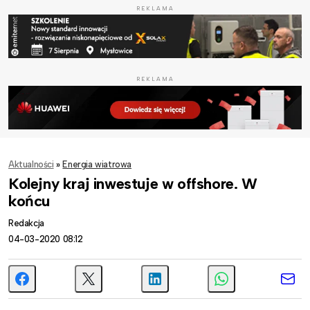
REKLAMA
REKLAMA
Aktualności
»
Energia wiatrowa
Kolejny kraj inwestuje w offshore. W
końcu
Redakcja
04-03-2020 08:12