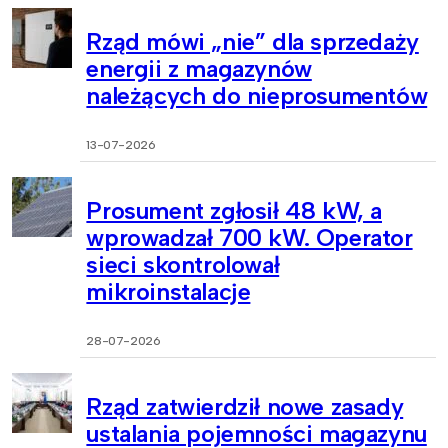
Rząd mówi „nie” dla sprzedaży
energii z magazynów
należących do nieprosumentów
13-07-2026
Prosument zgłosił 48 kW, a
wprowadzał 700 kW. Operator
sieci skontrolował
mikroinstalacje
28-07-2026
Rząd zatwierdził nowe zasady
ustalania pojemności magazynu