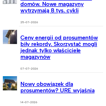
domów. Nowe magazyny
wytrzymają 8 tys. cykli
25-07-2026
Ceny energii od prosumentów
biły rekordy. Skorzystać mogli
jednak tylko właściciele
magazynów
07-07-2026
Nowy obowiązek dla
prosumentów? URE wyjaśnia
14-07-2026