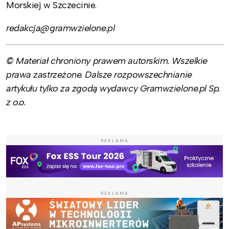
Morskiej w Szczecinie.
redakcja@gramwzielone.pl
© Materiał chroniony prawem autorskim. Wszelkie
prawa zastrzeżone. Dalsze rozpowszechnianie
artykułu tylko za zgodą wydawcy Gramwzielone.pl Sp.
z o.o.
REKLAMA
REKLAMA