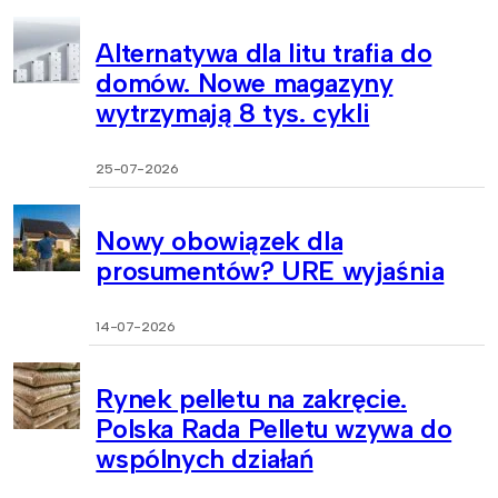
Alternatywa dla litu trafia do
domów. Nowe magazyny
wytrzymają 8 tys. cykli
25-07-2026
Nowy obowiązek dla
prosumentów? URE wyjaśnia
14-07-2026
Rynek pelletu na zakręcie.
Polska Rada Pelletu wzywa do
wspólnych działań