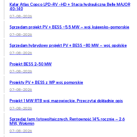
Kafar Atlas Copco LPD-RV -HD + Stacja hydrauliczna Belle MAJOR
40-140
07-08-2026
Sprzedam projekt PV + BESS ~5,5 MW – woj. kujawsko-pomorskie
07-08-2026
Sprzedam hybrydowy projekt PV + BESS ~80 MW – woj. opolskie
07-08-2026
Projekt BESS 2-50 MW
07-08-2026
Projekty PV + BESS z WP woj. pomorskie
07-08-2026
Projekt 1 MW RTB woj. mazowieckie. Przeczytaj dokładnie opis
07-08-2026
Sprzedaż farm fotowoltaicznych. Rentowność 14% rocznie – 2,6
MW, Wołomin
07-08-2026