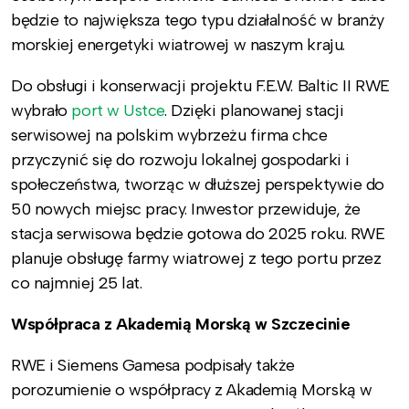
będzie to największa tego typu działalność w branży
morskiej energetyki wiatrowej w naszym kraju.
Do obsługi i konserwacji projektu F.E.W. Baltic II RWE
wybrało
port w Ustce
. Dzięki planowanej stacji
serwisowej na polskim wybrzeżu firma chce
przyczynić się do rozwoju lokalnej gospodarki i
społeczeństwa, tworząc w dłuższej perspektywie do
50 nowych miejsc pracy. Inwestor przewiduje, że
stacja serwisowa będzie gotowa do 2025 roku. RWE
planuje obsługę farmy wiatrowej z tego portu przez
co najmniej 25 lat.
Współpraca z Akademią Morską w Szczecinie
RWE i Siemens Gamesa podpisały także
porozumienie o współpracy z Akademią Morską w