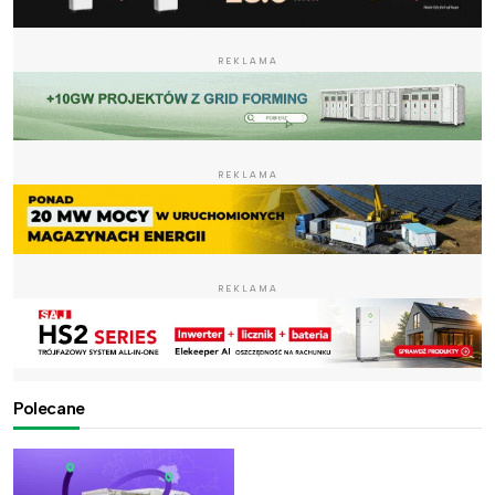
REKLAMA
REKLAMA
REKLAMA
Polecane