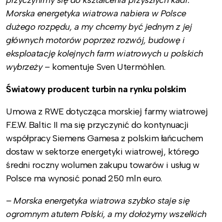
przyczynimy się do kształcenia przyszłych kadr.
Morska energetyka wiatrowa nabiera w Polsce
dużego rozpędu, a my chcemy być jednym z jej
głównych motorów poprzez rozwój, budowę i
eksploatację kolejnych farm wiatrowych u polskich
wybrzeży
– komentuje Sven Utermöhlen.
Światowy producent turbin na rynku polskim
Umowa z RWE dotycząca morskiej farmy wiatrowej
F.E.W. Baltic II ma się przyczynić do kontynuacji
współpracy Siemens Gamesa z polskim łańcuchem
dostaw w sektorze energetyki wiatrowej, którego
średni roczny wolumen zakupu towarów i usług w
Polsce ma wynosić ponad 250 mln euro.
– Morska energetyka wiatrowa szybko staje się
ogromnym atutem Polski, a my dołożymy wszelkich