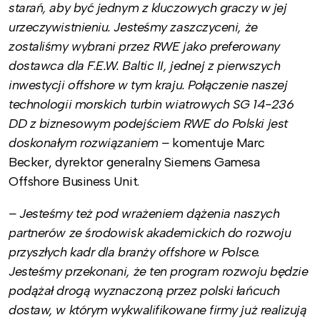
starań, aby być jednym z kluczowych graczy w jej
urzeczywistnieniu. Jesteśmy zaszczyceni, że
zostaliśmy wybrani przez RWE jako preferowany
dostawca dla F.E.W. Baltic II, jednej z pierwszych
inwestycji offshore w tym kraju. Połączenie naszej
technologii morskich turbin wiatrowych SG 14-236
DD z biznesowym podejściem RWE do Polski jest
doskonałym rozwiązaniem –
komentuje Marc
Becker, dyrektor generalny Siemens Gamesa
Offshore Business Unit.
– Jesteśmy też pod wrażeniem dążenia naszych
partnerów ze środowisk akademickich do rozwoju
przyszłych kadr dla branży offshore w Polsce.
Jesteśmy przekonani, że ten program rozwoju będzie
podążał drogą wyznaczoną przez polski łańcuch
dostaw, w którym wykwalifikowane firmy już realizują