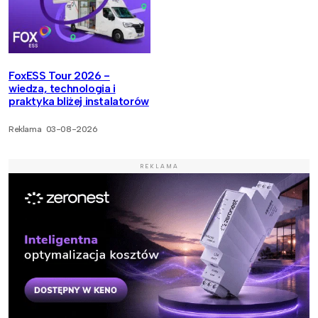
FoxESS Tour 2026 -
wiedza, technologia i
praktyka bliżej instalatorów
Reklama
03-08-2026
REKLAMA