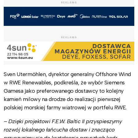
REKLAMA
REKLAMA
Sven Utermöhlen, dyrektor generalny Offshore Wind
w RWE Renewables, podkreśla, że wybór Siemens
Gamesa jako preferowanego dostawcy to kolejny
kamień milowy na drodze do realizacji pierwszej
polskiej morskiej farmy wiatrowej w portfelu RWE.
– Dzięki projektowi F.E.W. Baltic II przyspieszymy
rozwój lokalnego łańcucha dostaw i znacząco