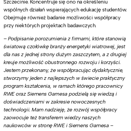
Szczecinie. Koncentruje się ono na określeniu
wspólnych działań wspierających edukację studentów.
Obejmuje również badanie możliwości współpracy
przy niektórych projektach badawczych.
– Podpisanie porozumienia z firmami, które stanowią
światową czołówkę branży energetyki wiatrowej, jest
dla nas z jednej strony dużym zaszczytem, a z drugiej
kreuje możliwość obustronnego rozwoju i korzyści.
Jestem przekonany, że współpracując dydaktycznie,
stworzymy jeden z najlepszych w świecie praktyczny
program kształcenia, w ramach którego pracownicy
RWE oraz Siemens Gamesa podzielą się wiedzą i
doświadczeniami w zakresie nowoczesnych
technologii. Mam nadzieję, że rozwój współpracy
zaowocuje też transferem wiedzy naszych
naukowców w stronę RWE i Siemens Gamesa
–