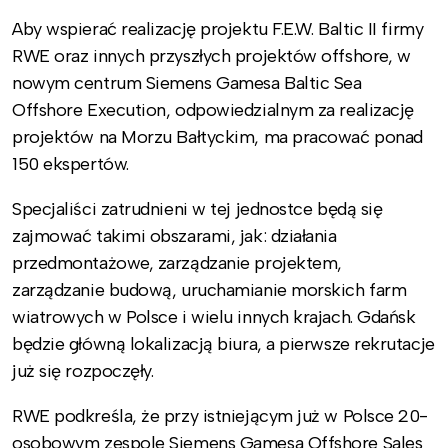
Aby wspierać realizację projektu F.E.W. Baltic II firmy
RWE oraz innych przyszłych projektów offshore, w
nowym centrum Siemens Gamesa Baltic Sea
Offshore Execution, odpowiedzialnym za realizację
projektów na Morzu Bałtyckim, ma pracować ponad
150 ekspertów.
Specjaliści zatrudnieni w tej jednostce będą się
zajmować takimi obszarami, jak: działania
przedmontażowe, zarządzanie projektem,
zarządzanie budową, uruchamianie morskich farm
wiatrowych w Polsce i wielu innych krajach. Gdańsk
będzie główną lokalizacją biura, a pierwsze rekrutacje
już się rozpoczęły.
RWE podkreśla, że przy istniejącym już w Polsce 20-
osobowym zespole Siemens Gamesa Offshore Sales