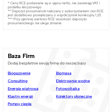
* Ceny RCE podawane są w ujęciu netto, nie zawierają VAT i
podatku akcyzowego.
** Depozyt prosumencki naliczany z wykorzystaniem cen RCE
jest dodatkowo powiększany o współczynnik korekcyjny 1,23.
*** Przy ujemnej wartości RCE wysokość depozytu
prosumenckiego nie ulega zmianie.
Baza Firm
Dodaj bezpłatnie swoją firmę do naszej bazy
Biogazownie
Biomasa
Consulting
Elektrownie wodne
Energia wiatrowa
Fotowoltaika
Klastry energii
Kolektory słoneczne
Pompy ciepła