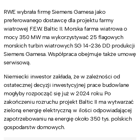
RWE wybrała firmę Siemens Gamesa jako
preferowanego dostawcę dla projektu farmy
wiatrowej F.E.W. Baltic II. Morska farma wiatrowa o
mocy 350 MW ma wykorzystywać 25 flagowych
morskich turbin wiatrowych SG 14-236 DD produkcji
Siemens Gamesa. Współpraca obejmuje także umowę
serwisową.
Niemiecki inwestor zakłada, że w zależności od
ostatecznej decyzji inwestycyjnej prace budowlane
mogłyby rozpocząć się już w 2024 roku. Po
zakończeniu rozruchu projekt Baltic II ma wytwarzać
zieloną energię elektryczną w ilości odpowiadającej
zapotrzebowaniu na energię około 350 tys. polskich
gospodarstw domowych.