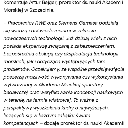
komentuje Artur Bejger, prorektor ds. nauki Akademii
Morskiej w Szczecinie
.
– Pracownicy RWE oraz Siemens Gamesa podzielą
się wiedzą i doświadczeniami w zakresie
nowoczesnych technologii. Już dzisiaj wielu z nich
posiada ekspertyzę
związaną
z zabezpieczeniem,
bezpośrednią obsługą czy eksploatacją technologii
morskich, jak i dotyczącą występujących tam
problemów. Oczekujemy, że wspólne przedsięwzięcia
poszerzą możliwość wykonywania czy wykorzystania
wytworzonej w Akademii Morskiej aparatury
badawczej oraz weryfikowania koncepcji naukowych
w terenie, na farmie wiatrowej. To ważne z
perspektywy wyszkolenia kadry o najwyższych,
liczących się w każdym zakątku świata
kompetencjach
– dodaje prorektor ds. nauki Akademii