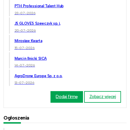
PTH Professional Talent Hub
23-07-2026
JS GLOVES Szewczyk sp. j.
20-07-2026
Mirosław Kwarta
15-07-2026
Marcin Ilnicki SICA
14-07-2026
AgroDrone Europe Sp. z o.o.
13-07-2026
Dodaj firmę
Zobacz więcej
Ogłoszenia