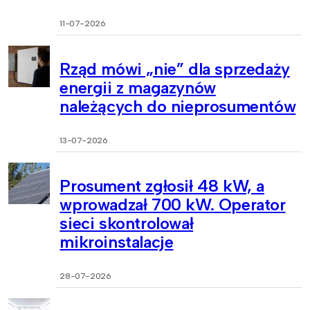
11-07-2026
Rząd mówi „nie” dla sprzedaży
energii z magazynów
należących do nieprosumentów
13-07-2026
Prosument zgłosił 48 kW, a
wprowadzał 700 kW. Operator
sieci skontrolował
mikroinstalacje
28-07-2026