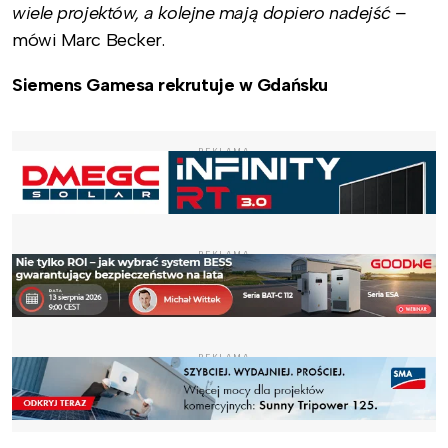
wiele projektów, a kolejne mają dopiero nadejść –
mówi Marc Becker.
Siemens Gamesa rekrutuje w Gdańsku
REKLAMA
REKLAMA
REKLAMA