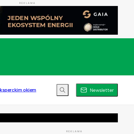
REKLAMA
ksperckim okiem
Newsletter
REKLAMA