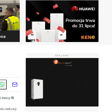
REKLAMA
o mocy 40
u realizacji