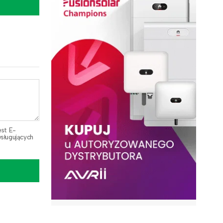
est E-
sługujących