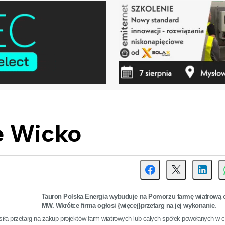
e Wicko
Tauron Polska Energia wybuduje na Pomorzu farmę wiatrową 
MW. Wkrótce firma ogłosi {więcej}przetarg na jej wykonanie.
iła przetarg na zakup projektów farm wiatrowych lub całych spółek powołanych w cel