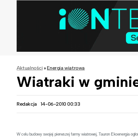
Aktualności
»
Energia wiatrowa
Wiatraki w gmini
Redakcja
14-06-2010 00:33
W celu budowy swojej pierwszej farmy wiatrowej, Tauron Ekoenergia ogłos