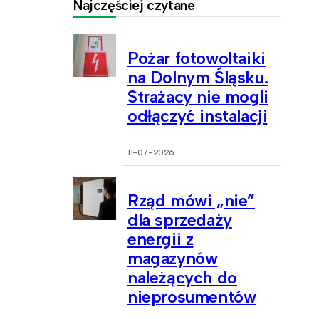
Najczęściej czytane
Pożar fotowoltaiki
na Dolnym Śląsku.
Strażacy nie mogli
odłączyć instalacji
11-07-2026
Rząd mówi „nie”
dla sprzedaży
energii z
magazynów
należących do
nieprosumentów