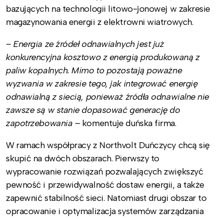
bazujących na technologii litowo-jonowej w zakresie
magazynowania energii z elektrowni wiatrowych.
–
Energia ze źródeł odnawialnych jest już
konkurencyjna kosztowo z energią produkowaną z
paliw kopalnych. Mimo to pozostają poważne
wyzwania w zakresie tego, jak integrować energię
odnawialną z siecią, ponieważ źródła odnawialne nie
zawsze są w stanie dopasować generację do
zapotrzebowania –
komentuje duńska firma.
W ramach współpracy z Northvolt Duńczycy chcą się
skupić na dwóch obszarach. Pierwszy to
wypracowanie rozwiązań pozwalających zwiększyć
pewność i przewidywalność dostaw energii, a także
zapewnić stabilność sieci. Natomiast drugi obszar to
opracowanie i optymalizacja systemów zarządzania