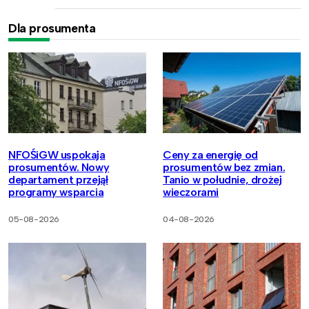
Dla prosumenta
NFOŚiGW uspokaja
Ceny za energię od
prosumentów. Nowy
prosumentów bez zmian.
departament przejął
Tanio w południe, drożej
programy wsparcia
wieczorami
05-08-2026
04-08-2026