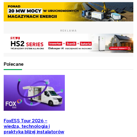
REKLAMA
Polecane
FoxESS Tour 2026 -
wiedza, technologia i
praktyka bliżej instalatorów