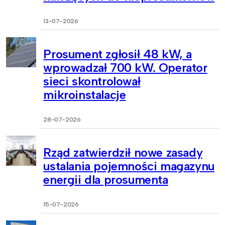
13-07-2026
Prosument zgłosił 48 kW, a
wprowadzał 700 kW. Operator
sieci skontrolował
mikroinstalacje
28-07-2026
Rząd zatwierdził nowe zasady
ustalania pojemności magazynu
energii dla prosumenta
15-07-2026