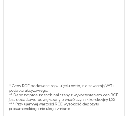
* Ceny RCE podawane są w ujęciu netto, nie zawierają VAT i
podatku akcyzowego.
** Depozyt prosumencki naliczany z wykorzystaniem cen RCE
jest dodatkowo powiększany o współczynnik korekcyjny 1,23.
*** Przy ujemnej wartości RCE wysokość depozytu
prosumenckiego nie ulega zmianie.