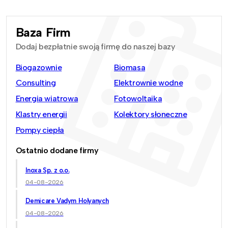
Baza Firm
Dodaj bezpłatnie swoją firmę do naszej bazy
Biogazownie
Biomasa
Consulting
Elektrownie wodne
Energia wiatrowa
Fotowoltaika
Klastry energii
Kolektory słoneczne
Pompy ciepła
Ostatnio dodane firmy
Inoxa Sp. z o.o.
04-08-2026
Demicare Vadym Holyanych
04-08-2026