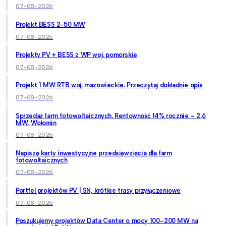
07-08-2026
Projekt BESS 2-50 MW
07-08-2026
Projekty PV + BESS z WP woj. pomorskie
07-08-2026
Projekt 1 MW RTB woj. mazowieckie. Przeczytaj dokładnie opis
07-08-2026
Sprzedaż farm fotowoltaicznych. Rentowność 14% rocznie – 2,6
MW, Wołomin
07-08-2026
Napiszę karty inwestycyjne przedsięwzięcia dla farm
fotowoltaicznych
07-08-2026
Portfel projektów PV | SN, krótkie trasy przyłączeniowe
07-08-2026
Poszukujemy projektów Data Center o mocy 100–200 MW na