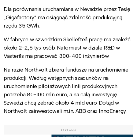
Dla porównania uruchamiana w Nevadzie przez Teslę
„Gigafactory” ma osiągnąć zdolność produkcyjną
rzędu 35 GWh.
W fabryce w szwedzkim Skellefteå pracę ma znaleźć
około 2-2,5 tys. osób. Natomiast w dziale R&D w
Västerås ma pracować 300-400 inżynierów.
Na razie Northvolt zbiera fundusze na uruchomienie
produkcji. Według wstępnych szacunków na
uruchomienie pilotażowych linii produkcyjnych
potrzeba 80-100 mln euro, a na całą inwestycję
Szwedzi chcą zebrać około 4 mld euro. Dotąd w
Northvolt zainwestowali m.in. ABB oraz InnoEnergy.
REKLAMA