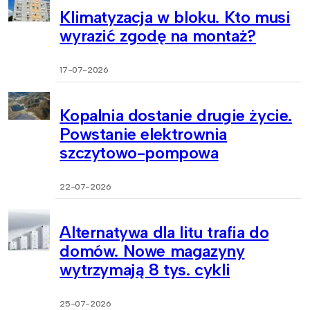
Klimatyzacja w bloku. Kto musi
wyrazić zgodę na montaż?
17-07-2026
Kopalnia dostanie drugie życie.
Powstanie elektrownia
szczytowo-pompowa
22-07-2026
Alternatywa dla litu trafia do
domów. Nowe magazyny
wytrzymają 8 tys. cykli
25-07-2026