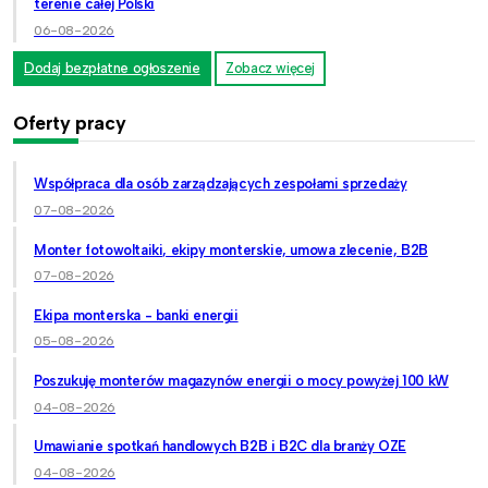
terenie całej Polski
06-08-2026
Dodaj bezpłatne ogłoszenie
Zobacz więcej
Oferty pracy
Współpraca dla osób zarządzających zespołami sprzedaży
07-08-2026
Monter fotowoltaiki, ekipy monterskie, umowa zlecenie, B2B
07-08-2026
Ekipa monterska - banki energii
05-08-2026
Poszukuję monterów magazynów energii o mocy powyżej 100 kW
04-08-2026
Umawianie spotkań handlowych B2B i B2C dla branży OZE
04-08-2026