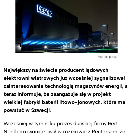
Vestas press
Największy na świecie producent lądowych
elektrowni wiatrowych już wcześniej sygnalizował
zainteresowanie technologią magazynów energii, a
teraz informuje, że zaangażuje się w projekt
wielkiej fabryki baterii litowo-jonowych, która ma
powstać w Szwecji.
Wcześniej w tym roku prezes duńskiej firmy Bert
Nordberg sygnalizował w rozmowie z Reutersem, że