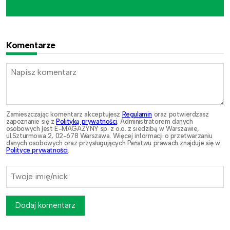
Komentarze
Zamieszczając komentarz akceptujesz
Regulamin
oraz potwierdzasz
zapoznanie się z
Polityką prywatności
. Administratorem danych
osobowych jest E-MAGAZYNY sp. z o.o. z siedzibą w Warszawie,
ul.Szturmowa 2, 02-678 Warszawa. Więcej informacji o przetwarzaniu
danych osobowych oraz przysługujących Państwu prawach znajduje się w
Polityce prywatności
.
Dodaj komentarz