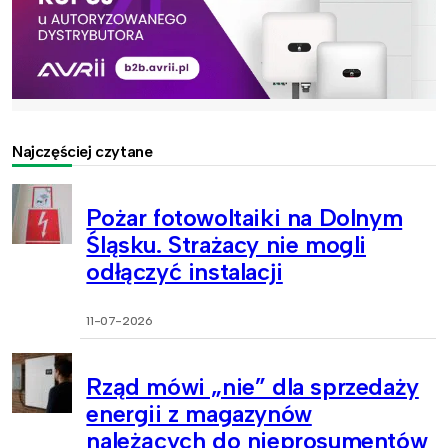
Najczęściej czytane
Pożar fotowoltaiki na Dolnym
Śląsku. Strażacy nie mogli
odłączyć instalacji
11-07-2026
Rząd mówi „nie” dla sprzedaży
energii z magazynów
należących do nieprosumentów