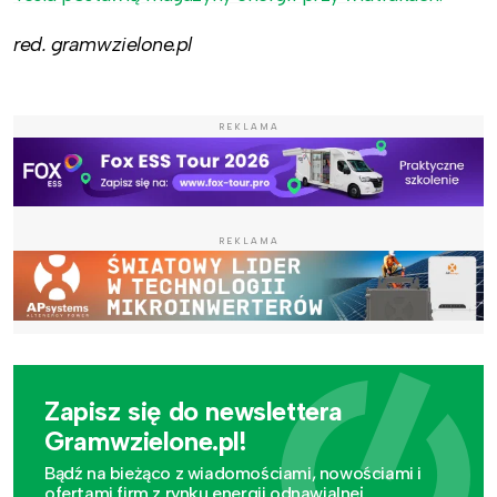
red. gramwzielone.pl
REKLAMA
REKLAMA
Zapisz się do newslettera
Gramwzielone.pl!
Bądź na bieżąco z wiadomościami, nowościami i
ofertami firm z rynku energii odnawialnej.