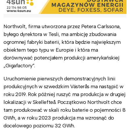
Northvolt, firma utworzona przez Petera Carlssona,
byłego dyrektora w Tesli, ma ambicję zbudowania
ogromnej fabryki baterii, która będzie największym
obiektem tego typu w Europie i która ma
dorównywać potencjałem produkcji amerykańskiej
„Gigafactory”.
Uruchomienie pierwszych demonstracyjnych linii
produkcyjnych w szwedzkim Västerås ma nastąpić w
roku 2019. Rok później ruszyć ma produkcja w drugiej
lokalizacji w Skellefteå. Początkowo Northvolt chce
tam produkować w skali roku baterie o pojemności 8
GWh, a w roku 2023 produkcja ma wzrosnąć do
docelowego poziomu 32 GWh.