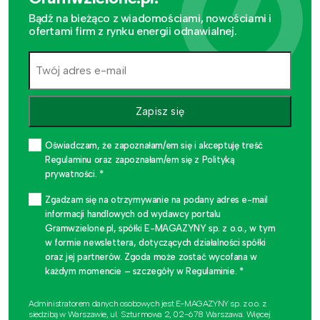
Bądź na bieżąco z wiadomościami, nowościami i
ofertami firm z rynku energii odnawialnej.
Zapisz się
Oświadczam, że zapoznałam/em się i akceptuję treść
Regulaminu oraz zapoznałam/em się z Polityką
prywatności. *
Zgadzam się na otrzymywanie na podany adres e-mail
informacji handlowych od wydawcy portalu
Gramwzielone.pl, spółki E-MAGAZYNY sp. z o.o., w tym
w formie newslettera, dotyczących działalności spółki
oraz jej partnerów. Zgoda może zostać wycofana w
każdym momencie – szczegóły w Regulaminie. *
Administratorem danych osobowych jest E-MAGAZYNY sp. z o.o. z
siedzibą w Warszawie, ul. Szturmowa 2, 02-678 Warszawa. Więcej