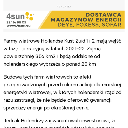
REKLAMA
Farmy wiatrowe Hollandse Kust Zuid 1 i 2 mają wejść
w fazę operacyjną w latach 2021-22. Zajmą
powierzchnię 356 km2 i będą oddalone od
holenderskiego wybrzeża o ponad 20 km.
Budowa tych farm wiatrowych to efekt
przeprowadzonych przed rokiem aukcji dla morskiej
energetyki wiatrowej, w których holenderski rząd od
razu zastrzegł, że nie będzie oferować gwarancji
sprzedaży energii po określonej cenie.
Jednak Holendrzy zagwarantowali inwestorowi, że