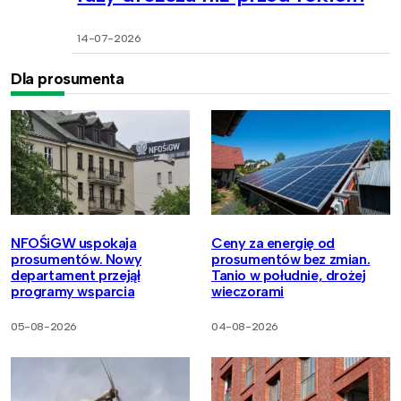
14-07-2026
Dla prosumenta
NFOŚiGW uspokaja
Ceny za energię od
prosumentów. Nowy
prosumentów bez zmian.
departament przejął
Tanio w południe, drożej
programy wsparcia
wieczorami
05-08-2026
04-08-2026