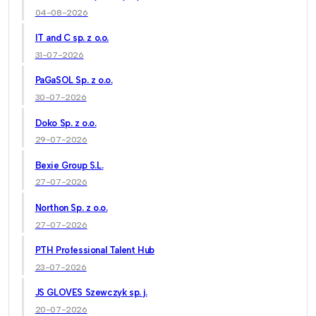
04-08-2026
IT and C sp. z o.o.
31-07-2026
PaGaSOL Sp. z o.o.
30-07-2026
Doko Sp. z o.o.
29-07-2026
Bexie Group S.L.
27-07-2026
Northon Sp. z o.o.
27-07-2026
PTH Professional Talent Hub
23-07-2026
JS GLOVES Szewczyk sp. j.
20-07-2026