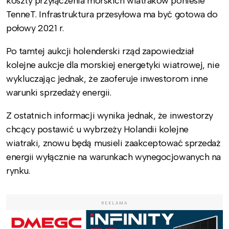
koszty przyłączenia morskich wiatraków poniesie
TenneT. Infrastruktura przesyłowa ma być gotowa do
połowy 2021 r.
Po tamtej aukcji holenderski rząd zapowiedział
kolejne aukcje dla morskiej energetyki wiatrowej, nie
wykluczając jednak, że zaoferuje inwestorom inne
warunki sprzedaży energii.
Z ostatnich informacji wynika jednak, że inwestorzy
chcący postawić u wybrzeży Holandii kolejne
wiatraki, znowu będą musieli zaakceptować sprzedaż
energii wyłącznie na warunkach wynegocjowanych na
rynku.
REKLAMA