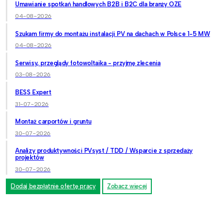
Umawianie spotkań handlowych B2B i B2C dla branży OZE
04-08-2026
Szukam firmy do montażu instalacji PV na dachach w Polsce 1-5 MW
04-08-2026
Serwisy, przeglądy fotowoltaika - przyjmę zlecenia
03-08-2026
BESS Expert
31-07-2026
Montaż carportów i gruntu
30-07-2026
Analizy produktywności PVsyst / TDD / Wsparcie z sprzedaży
projektów
30-07-2026
Dodaj bezpłatnie ofertę pracy
Zobacz więcej