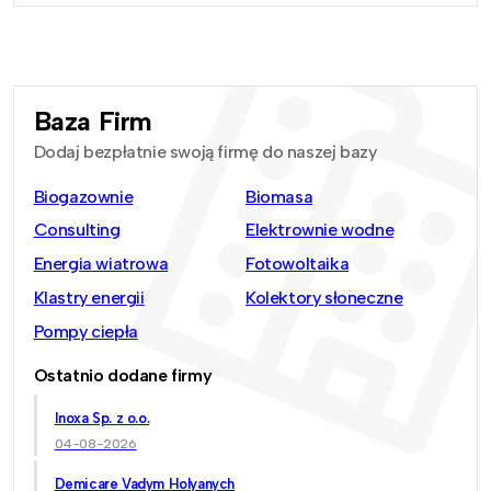
Baza Firm
Dodaj bezpłatnie swoją firmę do naszej bazy
Biogazownie
Biomasa
Consulting
Elektrownie wodne
Energia wiatrowa
Fotowoltaika
Klastry energii
Kolektory słoneczne
Pompy ciepła
Ostatnio dodane firmy
Inoxa Sp. z o.o.
04-08-2026
Demicare Vadym Holyanych