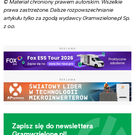
© Materiał chroniony prawem autorskim. Wszelkie
prawa zastrzeżone. Dalsze rozpowszechnianie
artykułu tylko za zgodą wydawcy Gramwzielone.pl Sp.
z o.o.
REKLAMA
REKLAMA
Zapisz się do newslettera
Gramwzielone.pl!