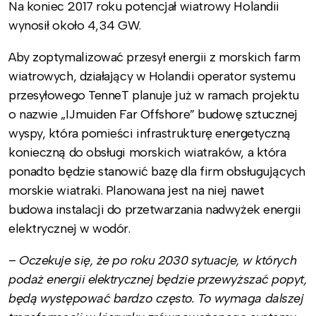
Na koniec 2017 roku potencjał wiatrowy Holandii
wynosił około 4,34 GW.
Aby zoptymalizować przesył energii z morskich farm
wiatrowych, działający w Holandii operator systemu
przesyłowego TenneT planuje już w ramach projektu
o nazwie „IJmuiden Far Offshore” budowę sztucznej
wyspy, która pomieści infrastrukturę energetyczną
konieczną do obsługi morskich wiatraków, a która
ponadto będzie stanowić bazę dla firm obsługujących
morskie wiatraki. Planowana jest na niej nawet
budowa instalacji do przetwarzania nadwyżek energii
elektrycznej w wodór.
–
Oczekuje się, że po roku 2030 sytuacje, w których
podaż energii elektrycznej będzie przewyższać popyt,
będą występować bardzo często. To wymaga dalszej