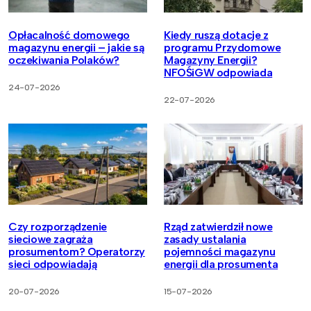
Opłacalność domowego
Kiedy ruszą dotacje z
magazynu energii – jakie są
programu Przydomowe
oczekiwania Polaków?
Magazyny Energii?
NFOŚiGW odpowiada
24-07-2026
22-07-2026
Czy rozporządzenie
Rząd zatwierdził nowe
sieciowe zagraża
zasady ustalania
prosumentom? Operatorzy
pojemności magazynu
sieci odpowiadają
energii dla prosumenta
20-07-2026
15-07-2026