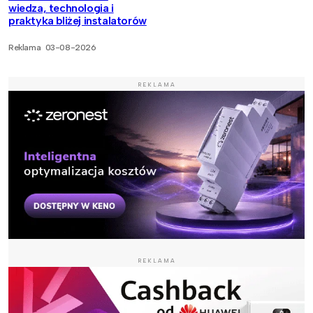
wiedza, technologia i
praktyka bliżej instalatorów
Reklama
03-08-2026
REKLAMA
REKLAMA