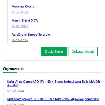
Mirosław Kwarta
15-07-2026
Marcin Ilnicki SICA
14-07-2026
AgroDrone Europe Sp. z o.o.
13-07-2026
Dodaj firmę
Zobacz więcej
Ogłoszenia
Kafar Atlas Copco LPD-RV -HD + Stacja hydrauliczna Belle MAJOR
40-140
07-08-2026
Sprzedam projekt PV + BESS ~5,5 MW – woj. kujawsko-pomorskie
07-08-2026