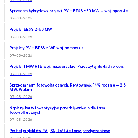
Sprzedam hybrydowy projekt PV + BESS ~80 MW – woj. opolskie
07-08-2026
Projekt BESS 2-50 MW
07-08-2026
Projekty PV + BESS z WP woj. pomorskie
07-08-2026
Projekt 1 MW RTB woj. mazowieckie. Przeczytaj dokładnie opis
07-08-2026
Sprzedaż farm fotowoltaicznych. Rentowność 14% rocznie – 2,6
MW, Wołomin
07-08-2026
Napiszę karty inwestycyjne przedsięwzięcia dla farm
fotowoltaicznych
07-08-2026
Portfel projektów PV | SN, krótkie trasy przyłączeniowe