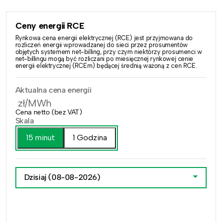
Ceny energii RCE
Rynkowa cena energii elektrycznej (RCE) jest przyjmowana do
rozliczeń energii wprowadzanej do sieci przez prosumentów
objętych systemem net-billing, przy czym niektórzy prosumenci w
net-billingu mogą być rozliczani po miesięcznej rynkowej cenie
energii elektrycznej (RCEm) będącej średnią ważoną z cen RCE.
Aktualna cena energii
zł/MWh
Cena netto (bez VAT)
Skala
15 minut
1 Godzina
Dzisiaj
(08-08-2026)