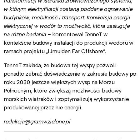
transformacji w kierunku zrównoważonego systemu,
w którym elektryfikacji zostaną poddane ogrzewanie
budynków, mobilność i transport. Konwersja energii
elektrycznej w wodór to możliwość, która zasługuje
na różne badania
– komentował TenneT w
kontekście budowy instalacji do produkcji wodoru w
ramach projektu „IJmuiden Far Offshore”.
TenneT zakłada, że budowa tej wyspy pozwoli
ponadto zebrać doświadczenie w zakresie budowy po
roku 2030 jeszcze większych wysp na Morzu
Północnym, które zwiększą możliwości budowy
morskich wiatraków i zoptymalizują wykorzystanie
produkowanej przez nie energii.
redakcja@gramwzielone.pl