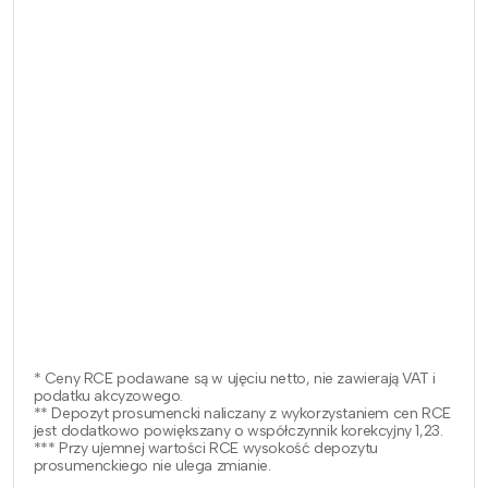
* Ceny RCE podawane są w ujęciu netto, nie zawierają VAT i
podatku akcyzowego.
** Depozyt prosumencki naliczany z wykorzystaniem cen RCE
jest dodatkowo powiększany o współczynnik korekcyjny 1,23.
*** Przy ujemnej wartości RCE wysokość depozytu
prosumenckiego nie ulega zmianie.