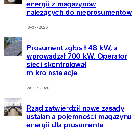
energii z magazynów
należących do nieprosumentów
13-07-2026
Prosument zgłosił 48 kW, a
wprowadzał 700 kW. Operator
sieci skontrolował
mikroinstalacje
28-07-2026
Rząd zatwierdził nowe zasady
ustalania pojemności magazynu
energii dla prosumenta