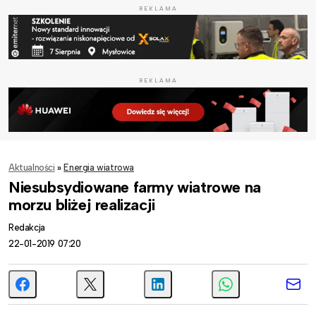
REKLAMA
REKLAMA
Aktualności
»
Energia wiatrowa
Niesubsydiowane farmy wiatrowe na
morzu bliżej realizacji
Redakcja
22-01-2019 07:20