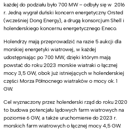
każdej do podziału było 700 MW – odbyły się w 2016
r. Jedną wygrał duński koncern energetyczny Orsted
(wcześniej Dong Energy), a drugą konsorcjum Shell i
holenderskiego koncernu energetycznego Eneco.
Holendrzy mają przeprowadzić na razie 5 aukcji dla
morskiej energetyki wiatrowej, w każdej
udostępniając po 700 MW, dzięki którym mają
powstać do roku 2023 morskie wiatraki o łącznej
mocy 3,5 GW, obok już istniejących w holenderskiej
części Morza Północnego wiatraków o mocy ok. 1
GW.
Cel wyznaczony przez holenderski rząd do roku 2020
to budowa potencjału lądowych farm wiatrowych na
poziomie 6 GW, a także uruchomienie do 2023 r.
morskich farm wiatrowych o łącznej mocy 4,5 GW.