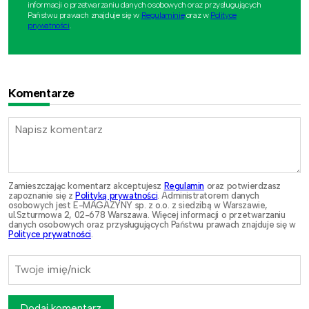
informacji o przetwarzaniu danych osobowych oraz przysługujących
Państwu prawach znajduje się w
Regulaminie
oraz w
Polityce
prywatności
.
Komentarze
Zamieszczając komentarz akceptujesz
Regulamin
oraz potwierdzasz
zapoznanie się z
Polityką prywatności
. Administratorem danych
osobowych jest E-MAGAZYNY sp. z o.o. z siedzibą w Warszawie,
ul.Szturmowa 2, 02-678 Warszawa. Więcej informacji o przetwarzaniu
danych osobowych oraz przysługujących Państwu prawach znajduje się w
Polityce prywatności
.
Dodaj komentarz