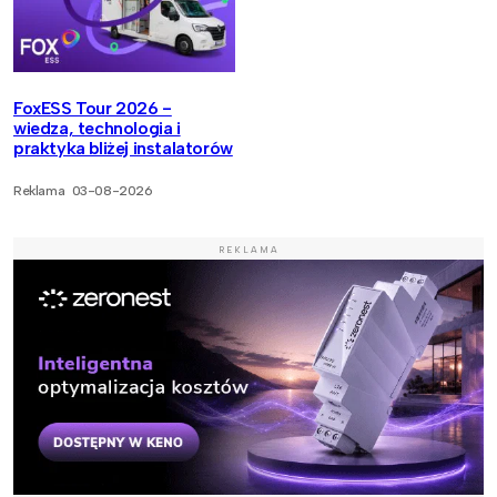
FoxESS Tour 2026 -
wiedza, technologia i
praktyka bliżej instalatorów
Reklama
03-08-2026
REKLAMA