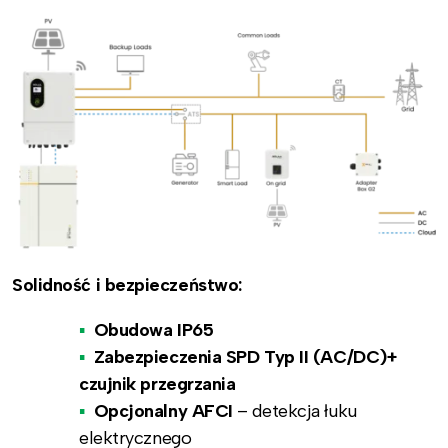
Solidność i bezpieczeństwo:
Obudowa IP65
Zabezpieczenia SPD Typ II (AC/DC)+
czujnik przegrzania
Opcjonalny AFCI
– detekcja łuku
elektrycznego