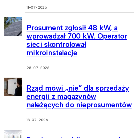
11-07-2026
Prosument zgłosił 48 kW, a
wprowadzał 700 kW. Operator
sieci skontrolował
mikroinstalacje
28-07-2026
Rząd mówi „nie” dla sprzedaży
energii z magazynów
należących do nieprosumentów
13-07-2026