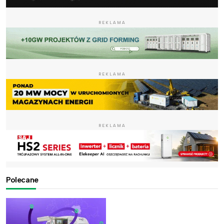
REKLAMA
REKLAMA
REKLAMA
Polecane