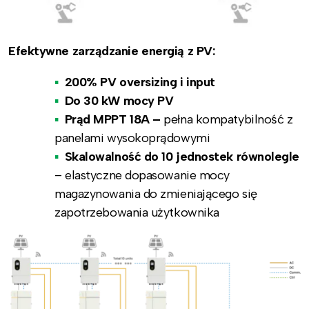
Efektywne zarządzanie energią z PV:
200% PV oversizing i input
Do 30 kW mocy PV
Prąd MPPT 18A –
pełna kompatybilność z
panelami wysokoprądowymi
Skalowalność do 10 jednostek równolegle
– elastyczne dopasowanie mocy
magazynowania do zmieniającego się
zapotrzebowania użytkownika