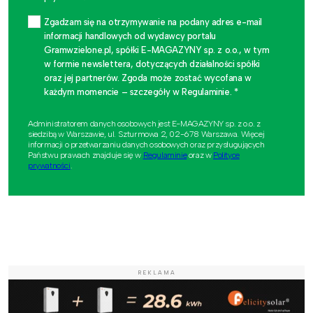
Zgadzam się na otrzymywanie na podany adres e-mail
informacji handlowych od wydawcy portalu
Gramwzielone.pl, spółki E-MAGAZYNY sp. z o.o., w tym
w formie newslettera, dotyczących działalności spółki
oraz jej partnerów. Zgoda może zostać wycofana w
każdym momencie – szczegóły w Regulaminie. *
Administratorem danych osobowych jest E-MAGAZYNY sp. z o.o. z
siedzibą w Warszawie, ul. Szturmowa 2, 02-678 Warszawa. Więcej
informacji o przetwarzaniu danych osobowych oraz przysługujących
Państwu prawach znajduje się w
Regulaminie
oraz w
Polityce
prywatności
.
REKLAMA