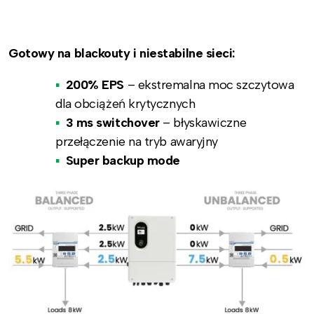
Gotowy na blackouty i niestabilne sieci:
200% EPS
– ekstremalna moc szczytowa
dla obciążeń krytycznych
3 ms switchover
– błyskawiczne
przełączenie na tryb awaryjny
Super backup mode