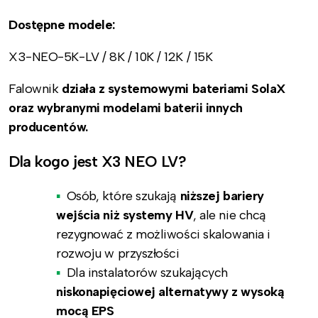
Dostępne modele:
X3-NEO-5K-LV / 8K / 10K / 12K / 15K
Falownik
działa z systemowymi bateriami SolaX
oraz wybranymi modelami baterii innych
producentów.
Dla kogo jest X3 NEO LV?
Osób, które szukają
niższej bariery
wejścia niż systemy HV
, ale nie chcą
rezygnować z możliwości skalowania i
rozwoju w przyszłości
Dla instalatorów szukających
niskonapięciowej alternatywy z wysoką
mocą EPS