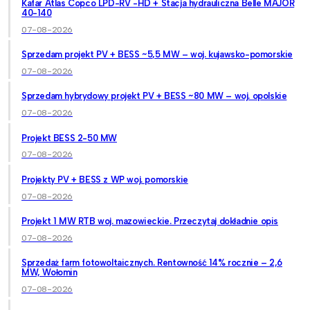
Kafar Atlas Copco LPD-RV -HD + Stacja hydrauliczna Belle MAJOR
40-140
07-08-2026
Sprzedam projekt PV + BESS ~5,5 MW – woj. kujawsko-pomorskie
07-08-2026
Sprzedam hybrydowy projekt PV + BESS ~80 MW – woj. opolskie
07-08-2026
Projekt BESS 2-50 MW
07-08-2026
Projekty PV + BESS z WP woj. pomorskie
07-08-2026
Projekt 1 MW RTB woj. mazowieckie. Przeczytaj dokładnie opis
07-08-2026
Sprzedaż farm fotowoltaicznych. Rentowność 14% rocznie – 2,6
MW, Wołomin
07-08-2026