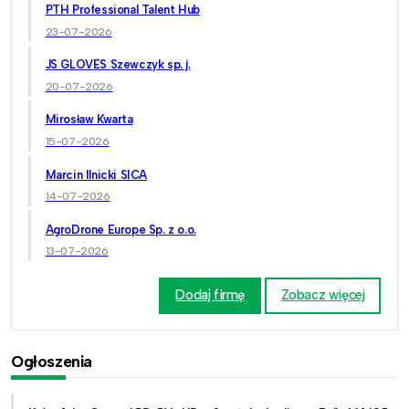
PTH Professional Talent Hub
23-07-2026
JS GLOVES Szewczyk sp. j.
20-07-2026
Mirosław Kwarta
15-07-2026
Marcin Ilnicki SICA
14-07-2026
AgroDrone Europe Sp. z o.o.
13-07-2026
Dodaj firmę
Zobacz więcej
Ogłoszenia