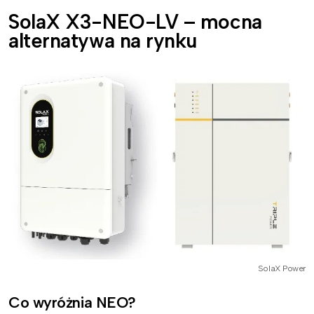
SolaX X3-NEO-LV – mocna
alternatywa na rynku
SolaX Power
Co wyróżnia NEO?