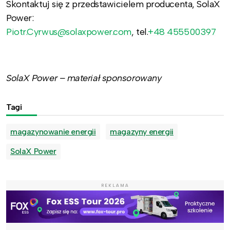
Skontaktuj się z przedstawicielem producenta, SolaX
Power:
Piotr.Cyrwus@solaxpower.com
, tel.
+48 455500397
SolaX Power – materiał sponsorowany
Tagi
magazynowanie energii
magazyny energii
SolaX Power
REKLAMA