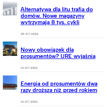
Alternatywa dla litu trafia do
domów. Nowe magazyny
wytrzymają 8 tys. cykli
25-07-2026
Nowy obowiązek dla
prosumentów? URE wyjaśnia
14-07-2026
Energia od prosumentów dwa
razy droższa niż przed rokiem
14-07-2026