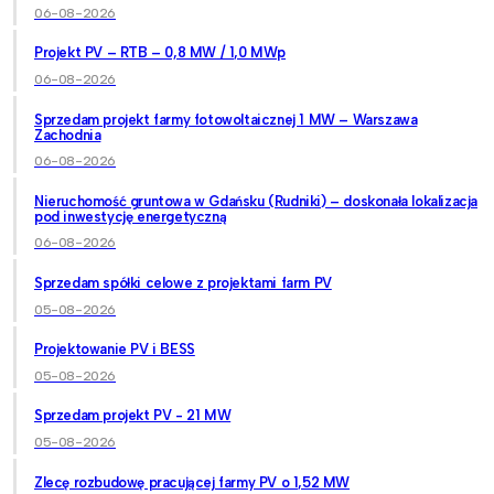
06-08-2026
Projekt PV – RTB – 0,8 MW / 1,0 MWp
06-08-2026
Sprzedam projekt farmy fotowoltaicznej 1 MW – Warszawa
Zachodnia
06-08-2026
Nieruchomość gruntowa w Gdańsku (Rudniki) – doskonała lokalizacja
pod inwestycję energetyczną
06-08-2026
Sprzedam spółki celowe z projektami farm PV
05-08-2026
Projektowanie PV i BESS
05-08-2026
Sprzedam projekt PV - 21 MW
05-08-2026
Zlecę rozbudowę pracującej farmy PV o 1,52 MW