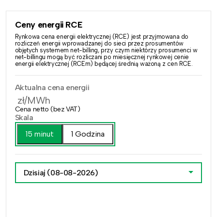
Ceny energii RCE
Rynkowa cena energii elektrycznej (RCE) jest przyjmowana do
rozliczeń energii wprowadzanej do sieci przez prosumentów
objętych systemem net-billing, przy czym niektórzy prosumenci w
net-billingu mogą być rozliczani po miesięcznej rynkowej cenie
energii elektrycznej (RCEm) będącej średnią ważoną z cen RCE.
Aktualna cena energii
zł/MWh
Cena netto (bez VAT)
Skala
15 minut
1 Godzina
Dzisiaj
(08-08-2026)