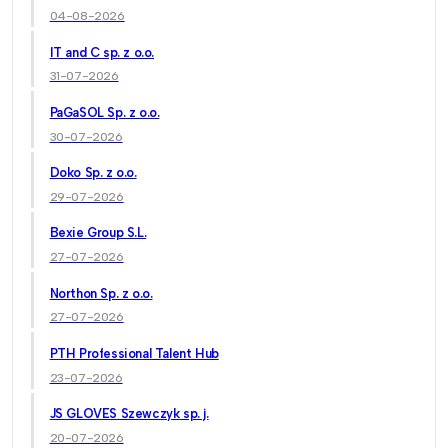
04-08-2026
IT and C sp. z o.o.
31-07-2026
PaGaSOL Sp. z o.o.
30-07-2026
Doko Sp. z o.o.
29-07-2026
Bexie Group S.L.
27-07-2026
Northon Sp. z o.o.
27-07-2026
PTH Professional Talent Hub
23-07-2026
JS GLOVES Szewczyk sp. j.
20-07-2026