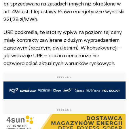
br. sprzedawana na zasadach innych niż określone w
art. 49a ust. 1 tej ustawy Prawo energetyczne wyniosła
221,28 zł/MWh.
URE podkreśla, że istotny wpływ na poziom tej ceny
miały kontrakty zawierane z dużym wyprzedzeniem
czasowym (rocznym, dwuletnim). W konsekwencji –
jak wskazuje URE – podana cena może nie
odzwierciedlać aktualnych warunków rynkowych.
REKLAMA
REKLAMA