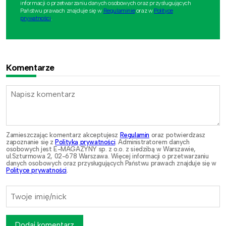
informacji o przetwarzaniu danych osobowych oraz przysługujących
Państwu prawach znajduje się w
Regulaminie
oraz w
Polityce
prywatności
.
Komentarze
Zamieszczając komentarz akceptujesz
Regulamin
oraz potwierdzasz
zapoznanie się z
Polityką prywatności
. Administratorem danych
osobowych jest E-MAGAZYNY sp. z o.o. z siedzibą w Warszawie,
ul.Szturmowa 2, 02-678 Warszawa. Więcej informacji o przetwarzaniu
danych osobowych oraz przysługujących Państwu prawach znajduje się w
Polityce prywatności
.
Dodaj komentarz