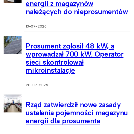
energii z magazynów
należących do nieprosumentów
13-07-2026
Prosument zgłosił 48 kW, a
wprowadzał 700 kW. Operator
sieci skontrolował
mikroinstalacje
28-07-2026
Rząd zatwierdził nowe zasady
ustalania pojemności magazynu
energii dla prosumenta