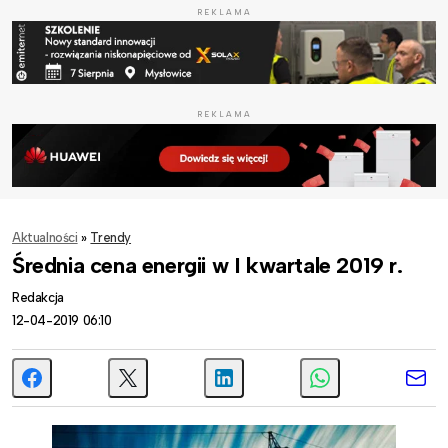
REKLAMA
REKLAMA
Aktualności
»
Trendy
Średnia cena energii w I kwartale 2019 r.
Redakcja
12-04-2019 06:10