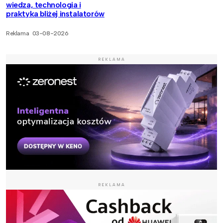
wiedza, technologia i
praktyka bliżej instalatorów
Reklama
03-08-2026
REKLAMA
REKLAMA