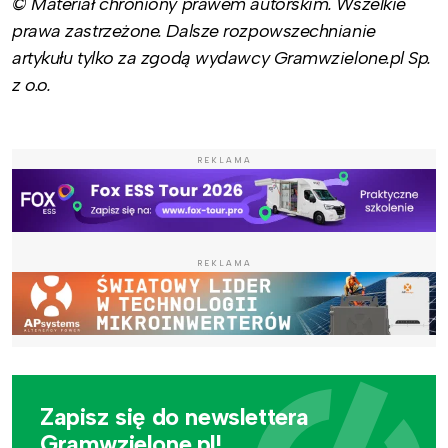
© Materiał chroniony prawem autorskim. Wszelkie
prawa zastrzeżone. Dalsze rozpowszechnianie
artykułu tylko za zgodą wydawcy Gramwzielone.pl Sp.
z o.o.
REKLAMA
REKLAMA
Zapisz się do newslettera
Gramwzielone.pl!