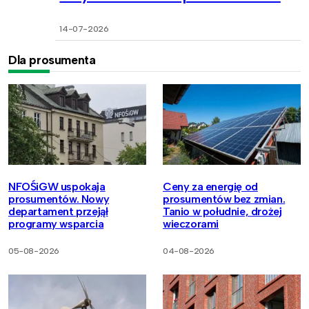
14-07-2026
Dla prosumenta
NFOŚiGW uspokaja
Ceny za energię od
prosumentów. Nowy
prosumentów bez zmian.
departament przejął
Tanio w południe, drożej
programy wsparcia
wieczorami
05-08-2026
04-08-2026