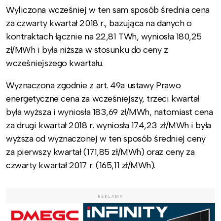
Wyliczona wcześniej w ten sam sposób średnia cena
za czwarty kwartał 2018 r., bazująca na danych o
kontraktach łącznie na 22,81 TWh, wyniosła 180,25
zł/MWh i była niższa w stosunku do ceny z
wcześniejszego kwartału.
Wyznaczona zgodnie z art. 49a ustawy Prawo
energetyczne cena za wcześniejszy, trzeci kwartał
była wyższa i wyniosła 183,69 zł/MWh, natomiast cena
za drugi kwartał 2018 r. wyniosła 174,23 zł/MWh i była
wyższa od wyznaczonej w ten sposób średniej ceny
za pierwszy kwartał (171,85 zł/MWh) oraz ceny za
czwarty kwartał 2017 r. (165,11 zł/MWh).
REKLAMA