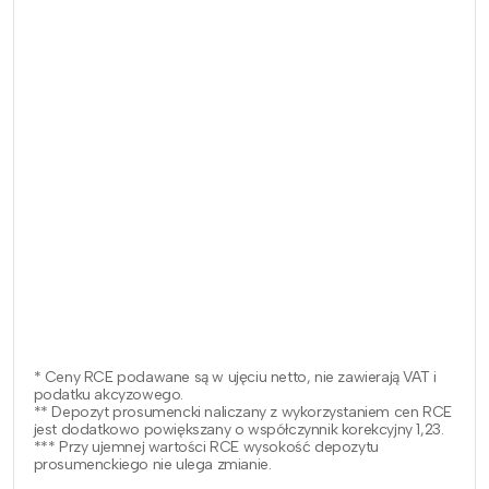
* Ceny RCE podawane są w ujęciu netto, nie zawierają VAT i
podatku akcyzowego.
** Depozyt prosumencki naliczany z wykorzystaniem cen RCE
jest dodatkowo powiększany o współczynnik korekcyjny 1,23.
*** Przy ujemnej wartości RCE wysokość depozytu
prosumenckiego nie ulega zmianie.