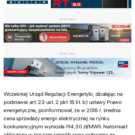
REKLAMA
REKLAMA
Wcześniej Urząd Regulacji Energetyki, działając na
podstawie art. 23 ust. 2 pkt 18 lit. b) ustawy Prawo
energetyczne, poinformował, że w 2018 r. średnia
cena sprzedaży energii elektrycznej na rynku
konkurencyjnym wyniosła 194,30 zł/MWh. Natomiast
obliczona w ten sam sposób cena wyłącznie za