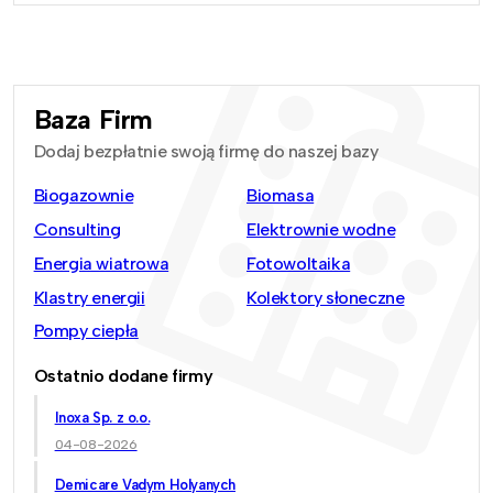
Baza Firm
Dodaj bezpłatnie swoją firmę do naszej bazy
Biogazownie
Biomasa
Consulting
Elektrownie wodne
Energia wiatrowa
Fotowoltaika
Klastry energii
Kolektory słoneczne
Pompy ciepła
Ostatnio dodane firmy
Inoxa Sp. z o.o.
04-08-2026
Demicare Vadym Holyanych