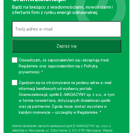
Bądź na bieżąco z wiadomościami, nowościami i
ofertami firm z rynku energii odnawialnej.
Zapisz się
Oświadczam, że zapoznałam/em się i akceptuję treść
Regulaminu oraz zapoznałam/em się z Polityką
prywatności. *
Zgadzam się na otrzymywanie na podany adres e-mail
informacji handlowych od wydawcy portalu
Gramwzielone.pl, spółki E-MAGAZYNY sp. z o.o., w tym
w formie newslettera, dotyczących działalności spółki
oraz jej partnerów. Zgoda może zostać wycofana w
każdym momencie – szczegóły w Regulaminie. *
Administratorem danych osobowych jest E-MAGAZYNY sp. z o.o. z
siedzibą w Warszawie, ul. Szturmowa 2, 02-678 Warszawa. Więcej