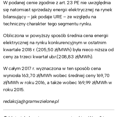
W podanej cenie zgodnie z art. 23 PE nie uwzględnia
się natomiast sprzedaży energii elektrycznej na rynek
bilansujący – jak podaje URE – ze względu na
techniczny charakter tego segmentu rynku.
Obliczona w powyższy sposób średnia cena energii
elektrycznej na rynku konkurencyjnym w ostatnim
kwartale 2018 r. (205,50 zł/MWh) była nieco niższa od
ceny za trzeci kwartał ub.r.(208,83 zł/MWh).
W całym 2017 r. wyznaczona w ten sposób cena
wyniosła 163,70 zł/MWh wobec średniej ceny 169,70
zł/MWh w roku 2016, a także wobec 169,99 zł/MWh w
roku 2015.
redakcja@gramwzielone.pl