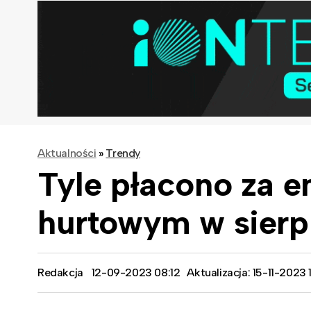
Aktualności
»
Trendy
Tyle płacono za e
hurtowym w sierp
Redakcja
12-09-2023 08:12
Aktualizacja: 15-11-2023 