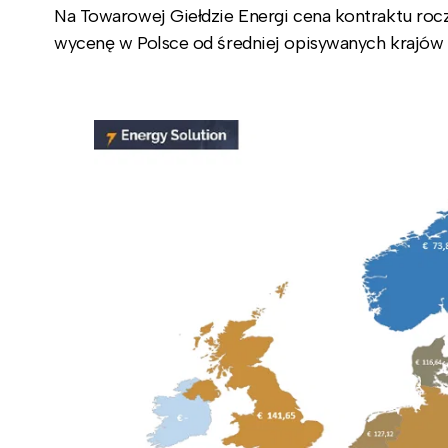
Na Towarowej Giełdzie Energi cena kontraktu roc
wycenę w Polsce od średniej opisywanych krajów z