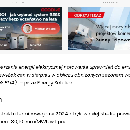
REKLAMA
REKLAMA
arzania energii elektrycznej notowania uprawnień do emi
 zwyżek cen w sierpniu w obliczu obniżonych sezonem 
ek EUA)
” – pisze Energy Solution.
h
traktu terminowego na 2024 r. była w całej strefie prawi
bec 130,10 euro/MWh w lipcu.