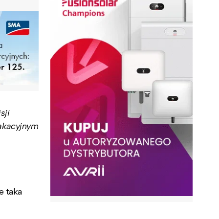
sji
wakacyjnym
e taka