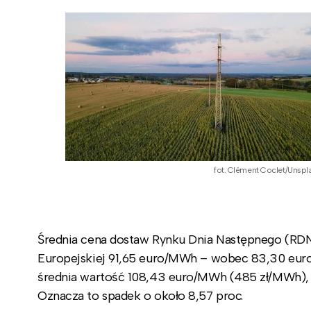
fot. Clément Coclet/Unspl
Średnia cena dostaw Rynku Dnia Następnego (RDN)
Europejskiej 91,65 euro/MWh – wobec 83,30 euro/
średnia wartość 108,43 euro/MWh (485 zł/MWh), 
Oznacza to spadek o około 8,57 proc.