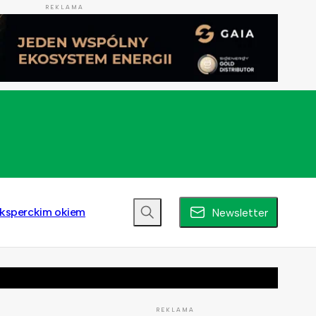
REKLAMA
ksperckim okiem
Newsletter
REKLAMA