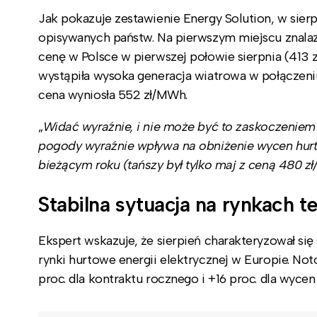
Jak pokazuje zestawienie Energy Solution, w sier
opisywanych państw. Na pierwszym miejscu znalazł
cenę w Polsce w pierwszej połowie sierpnia (41
wystąpiła wysoka generacja wiatrowa w połączeniu
cena wyniosła 552 zł/MWh.
„
Widać wyraźnie, i nie może być to zaskoczeniem 
pogody wyraźnie wpływa na obniżenie wycen hur
bieżącym roku (tańszy był tylko maj z ceną 480 z
Stabilna sytuacja na rynkach 
Ekspert wskazuje, że sierpień charakteryzował si
rynki hurtowe energii elektrycznej w Europie. N
proc. dla kontraktu rocznego i +16 proc. dla wycen