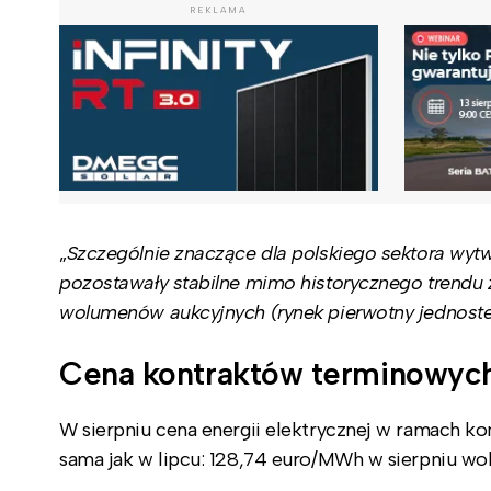
REKLAMA
„
Szczególnie znaczące dla polskiego sektora wytw
pozostawały stabilne mimo historycznego trendu
wolumenów aukcyjnych (rynek pierwotny jednost
Cena kontraktów terminowyc
W sierpniu cena energii elektrycznej w ramach kon
sama jak w lipcu: 128,74 euro/MWh w sierpniu wo