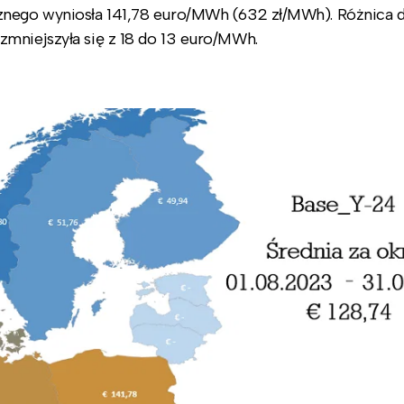
znego wyniosła 141,78 euro/MWh (632 zł/MWh). Różnica d
mniejszyła się z 18 do 13 euro/MWh.