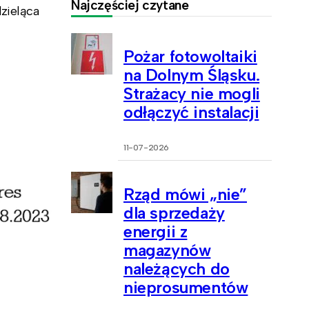
Najczęściej czytane
zieląca
Pożar fotowoltaiki
na Dolnym Śląsku.
Strażacy nie mogli
odłączyć instalacji
11-07-2026
Rząd mówi „nie”
dla sprzedaży
energii z
magazynów
należących do
nieprosumentów