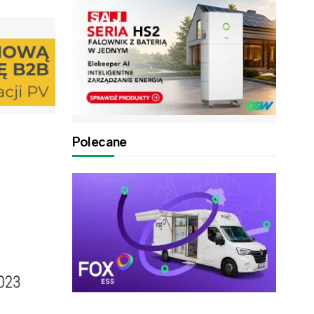
Polecane