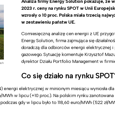
Analiza firmy Energy Solution pokazuje, że w
2023 r. ceny na rynku SPOT w Unii Europejsk
wzrosły o 10 proc. Polska miała trzecią najw
w zestawieniu państw UE.
Comiesięczną analizę cen energii z UE przyg
Energy Solution, firma zajmująca się działalno
doradczą dla odbiorców energii elektrycznej i
gazowego. Sytuację komentuje Krzysztof Mazu
dyrektor Działu Portfolio Management w firmie
ash
Co się działo na rynku SPOT
 energii elektrycznej w minionym miesiącu wyniosła dla 
MWh w lipcu (+10 proc.). Na polskim rynku zanotowana 
podczas gdy w lipcu było to 118,60 euro/MWh (522 zł/M