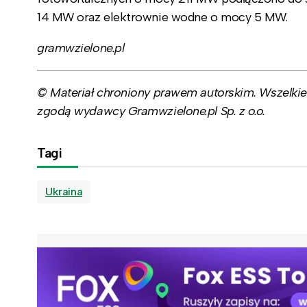
14 MW oraz elektrownie wodne o mocy 5 MW.
gramwzielone.pl
© Materiał chroniony prawem autorskim. Wszelkie 
zgodą wydawcy Gramwzielone.pl Sp. z o.o.
Tagi
Ukraina