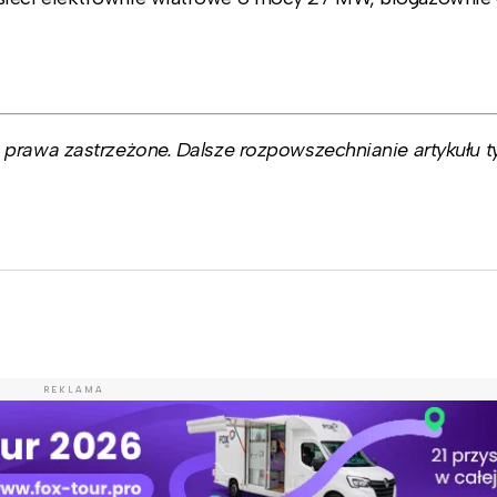
prawa zastrzeżone. Dalsze rozpowszechnianie artykułu ty
REKLAMA