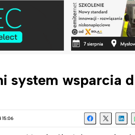
i system wsparcia d
 15:06