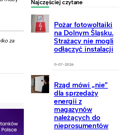
Najczęściej czytane
Pożar fotowoltaiki
na Dolnym Śląsku.
Strażacy nie mogli
lko za
odłączyć instalacji
11-07-2026
Rząd mówi „nie”
dla sprzedaży
energii z
magazynów
należących do
nieprosumentów