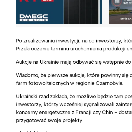
Po zrealizowaniu inwestycji, na co inwestorzy, któ
Przekroczenie terminu uruchomienia produkcji ene
Aukcje na Ukrainie mają odbywać się wstępnie do 2
Wiadomo, że pierwsze aukcje, które powinny się 
farm fotowoltaicznych w regionie Czarnobyla.
Ukraiński rząd zakłada, że możliwe będzie tam po
inwestorzy, którzy wcześniej sygnalizowali zain
koncerny energetyczne z Francji czy Chin – dost
przygotować swoje projekty.