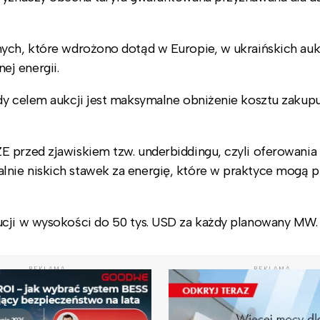
nych, które wdrożono dotąd w Europie, w ukraińskich au
j energii.
dy celem aukcji jest maksymalne obniżenie kosztu zakupu
 przed zjawiskiem tzw. underbiddingu, czyli oferowania
nie niskich stawek za energię, które w praktyce mogą p
ucji w wysokości do 50 tys. USD za każdy planowany MW.
REKLAMA
REKLAMA