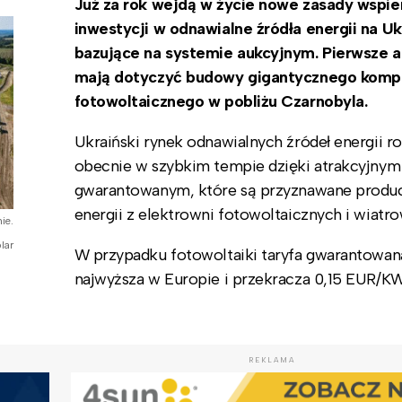
Już za rok wejdą w życie nowe zasady wspie
inwestycji w odnawialne źródła energii na Uk
bazujące na systemie aukcyjnym. Pierwsze a
mają dotyczyć budowy gigantycznego komp
fotowoltaicznego w pobliżu Czarnobyla.
Ukraiński rynek odnawialnych źródeł energii ro
obecnie w szybkim tempie dzięki atrakcyjnym
gwarantowanym, które są przyznawane prod
energii z elektrowni fotowoltaicznych i wiatr
ie.
lar
W przypadku fotowoltaiki taryfa gwarantowana
najwyższa w Europie i przekracza 0,15 EUR/KW
REKLAMA