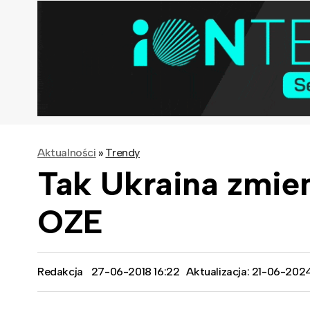
Aktualności
»
Trendy
Tak Ukraina zmien
OZE
Redakcja
27-06-2018 16:22
Aktualizacja: 21-06-2024