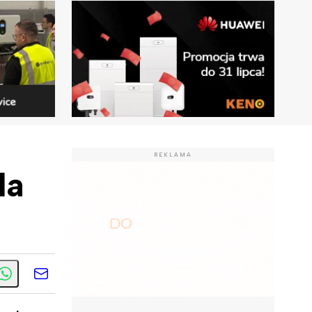
REKLAMA
la