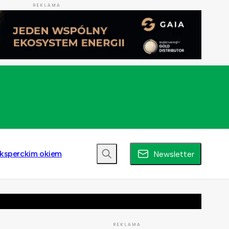
REKLAMA
ksperckim okiem
Newsletter
REKLAMA