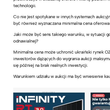
technologii.
Co nie jest spotykane w innych systemach aukcyj
być również wyznaczana minimalna cena oferowane
Jaki może być sens takiego warunku, w sytuacji g
odnawialnej?
Minimalna cena może uchronić ukraiński rynek OZE
inwestorów dążących do wygrania aukcji maksymal
się później na brak realnych inwestycji.
Warunkiem udziału w aukcji ma być wniesienie ka
REKLAMA