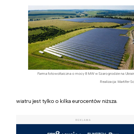
Farma fotowoltaiczna o mocy 8 MW w Szarogrodzie na Ukrain
Realizacja: Martifer So
wiatru jest tylko o kilka eurocentów niższa.
REKLAMA