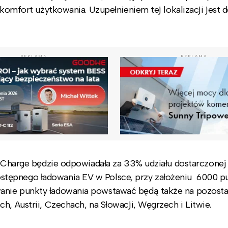
ą komfort użytkowania. Uzupełnieniem tej lokalizacji jest
REKLAMA
REKLAMA
n Charge będzie odpowiadała za 33% udziału dostarczonej 
stępnego ładowania EV w Polsce, przy założeniu 6000 
anie punkty ładowania powstawać będą także na pozosta
h, Austrii, Czechach, na Słowacji, Węgrzech i Litwie.