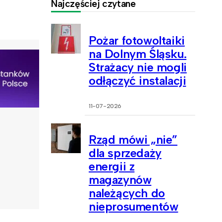
Najczęściej czytane
Pożar fotowoltaiki
na Dolnym Śląsku.
Strażacy nie mogli
odłączyć instalacji
11-07-2026
Rząd mówi „nie”
dla sprzedaży
energii z
magazynów
należących do
nieprosumentów