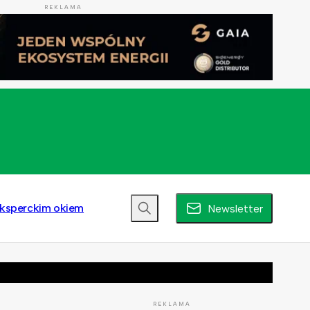
REKLAMA
ksperckim okiem
Newsletter
REKLAMA