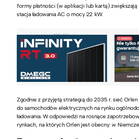
formy płatności (w aplikacji lub kartą) zwiększaj
stacja ładowania AC o mocy 22 kW.
REKLAMA
Zgodnie z przyjętą strategią do 2035 r. sieć Orle
do samochodów elektrycznych na rynku ogólnodo
ładowania. W odpowiedzi na rosnące zapotrzebow
rynkach, na których Orlen jest obecny: w Niemczec