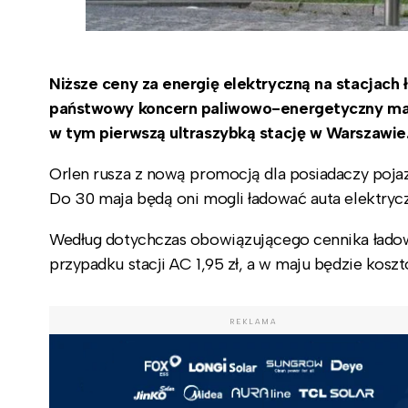
Niższe ceny za energię elektryczną na stacjac
państwowy koncern paliwowo-energetyczny ma in
w tym pierwszą ultraszybką stację w Warszawie
Orlen rusza z nową promocją dla posiadaczy poja
Do 30 maja będą oni mogli ładować auta elektrycz
Według dotychczas obowiązującego cennika ładowa
przypadku stacji AC 1,95 zł, a w maju będzie koszt
REKLAMA