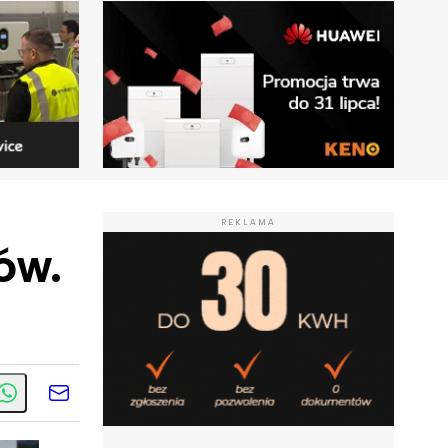
REKLAMA
ów.