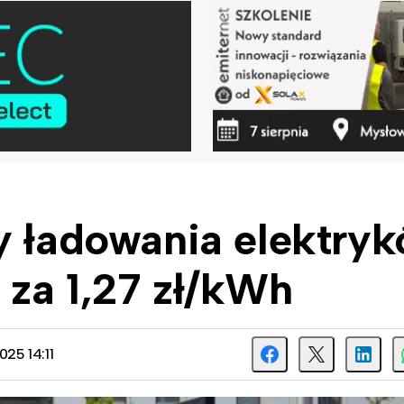
y ładowania elektryk
 za 1,27 zł/kWh
025 14:11