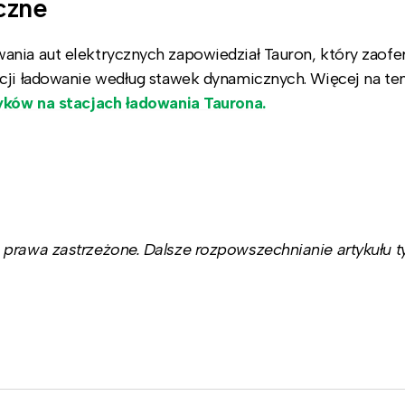
czne
nia aut elektrycznych zapowiedział Tauron, który zaofe
acji ładowanie według stawek dynamicznych. Więcej na te
yków na stacjach ładowania Taurona.
prawa zastrzeżone. Dalsze rozpowszechnianie artykułu ty