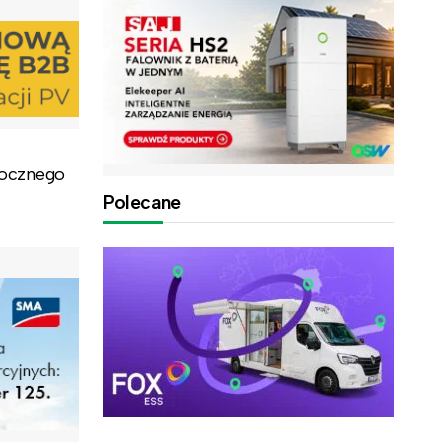
rocznego
Polecane