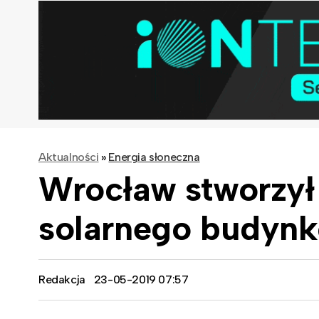
Aktualności
»
Energia słoneczna
Wrocław stworzył
solarnego budyn
Redakcja
23-05-2019 07:57