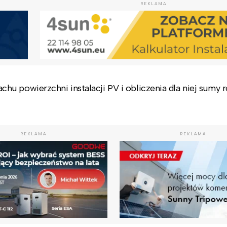
REKLAMA
u powierzchni instalacji PV i obliczenia dla niej sumy 
REKLAMA
REKLAMA