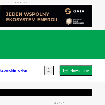
REKLAMA
ksperckim okiem
Newsletter
REKLAMA