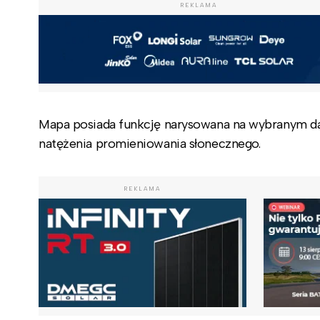
REKLAMA
Mapa posiada funkcję narysowana na wybranym dach
natężenia promieniowania słonecznego.
REKLAMA