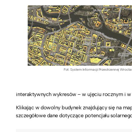
Fot. System Informacji Przestrzennej Wrocła
interaktywnych wykresów – w ujęciu rocznym i w 
Klikając w dowolny budynek znajdujący się na ma
szczegółowe dane dotyczące potencjału solarnego