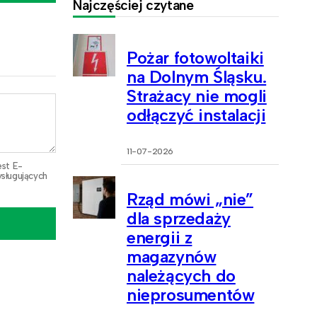
Najczęściej czytane
Pożar fotowoltaiki
na Dolnym Śląsku.
Strażacy nie mogli
odłączyć instalacji
11-07-2026
est E-
sługujących
Rząd mówi „nie”
dla sprzedaży
energii z
magazynów
należących do
nieprosumentów