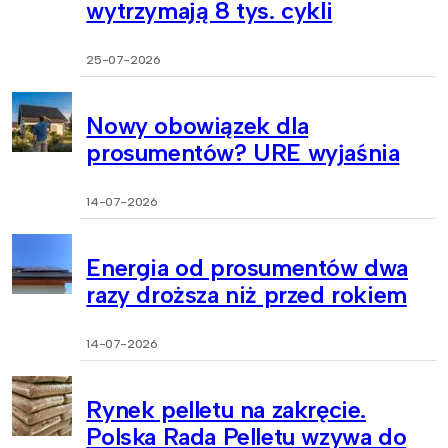
wytrzymają 8 tys. cykli
25-07-2026
Nowy obowiązek dla
prosumentów? URE wyjaśnia
14-07-2026
Energia od prosumentów dwa
razy droższa niż przed rokiem
14-07-2026
Rynek pelletu na zakręcie.
Polska Rada Pelletu wzywa do