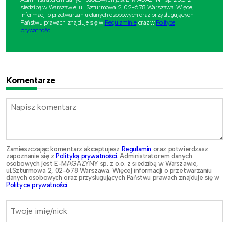
siedzibą w Warszawie, ul. Szturmowa 2, 02-678 Warszawa. Więcej
informacji o przetwarzaniu danych osobowych oraz przysługujących
Państwu prawach znajduje się w
Regulaminie
oraz w
Polityce
prywatności
.
Komentarze
Zamieszczając komentarz akceptujesz
Regulamin
oraz potwierdzasz
zapoznanie się z
Polityką prywatności
. Administratorem danych
osobowych jest E-MAGAZYNY sp. z o.o. z siedzibą w Warszawie,
ul.Szturmowa 2, 02-678 Warszawa. Więcej informacji o przetwarzaniu
danych osobowych oraz przysługujących Państwu prawach znajduje się w
Polityce prywatności
.