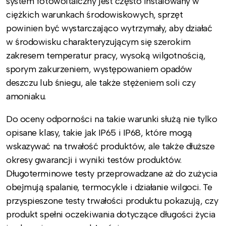
system fotowoltaiczny jest często instalowany w
ciężkich warunkach środowiskowych, sprzęt
powinien być wystarczająco wytrzymały, aby działać
w środowisku charakteryzującym się szerokim
zakresem temperatur pracy, wysoką wilgotnością,
sporym zakurzeniem, występowaniem opadów
deszczu lub śniegu, ale także stężeniem soli czy
amoniaku.
Do oceny odporności na takie warunki służą nie tylko
opisane klasy, takie jak IP65 i IP68, które mogą
wskazywać na trwałość produktów, ale także dłuższe
okresy gwarancji i wyniki testów produktów.
Długoterminowe testy przeprowadzane aż do zużycia
obejmują spalanie, termocykle i działanie wilgoci. Te
przyspieszone testy trwałości produktu pokazują, czy
produkt spełni oczekiwania dotyczące długości życia