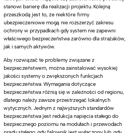
stanowi barierę dla realizacji projektu. Kolejną
przeszkodą jest to, że niektóre firmy
ubezpieczeniowe mogą nie rozszerzyć zakresu
ochrony w przypadkach gdy system nie zapewni
właściwego bezpieczeństwa zarówno dla strażaków,
jak i samych aktywów.
Aby rozwiązać te problemy związane z
bezpieczeństwem, można zainstalować wysokiej
jakości systemy o zwiększonych funkcjach
bezpieczeństwa. Wymagania dotyczące
bezpieczeństwa różnią się w zależności od regionu,
dlatego należy zawsze przestrzegać lokalnych
wytycznych. Jednym z najwyższych standardów
bezpieczeństwa jest redukcja napięcia stałego do
bezpiecznego poziomu na modułach i przewodach
prądu stałego, gdy falownik jest wyłączony lub, gdy