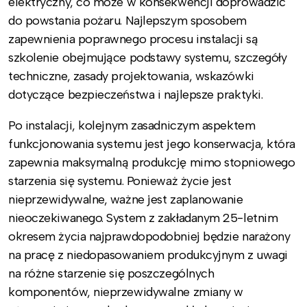
elektryczny, co może w konsekwencji doprowadzić
do powstania pożaru. Najlepszym sposobem
zapewnienia poprawnego procesu instalacji są
szkolenie obejmujące podstawy systemu, szczegóły
techniczne, zasady projektowania, wskazówki
dotyczące bezpieczeństwa i najlepsze praktyki.
Po instalacji, kolejnym zasadniczym aspektem
funkcjonowania systemu jest jego konserwacja, która
zapewnia maksymalną produkcję mimo stopniowego
starzenia się systemu. Ponieważ życie jest
nieprzewidywalne, ważne jest zaplanowanie
nieoczekiwanego. System z zakładanym 25-letnim
okresem życia najprawdopodobniej będzie narażony
na pracę z niedopasowaniem produkcyjnym z uwagi
na różne starzenie się poszczególnych
komponentów, nieprzewidywalne zmiany w