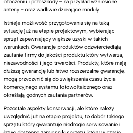
otoczeniu i przeszkody – na przykład wzniesione
anteny – oraz wadliwie działające moduły.
Istnieje możliwość przygotowania się na taką
sytuację już na etapie projektowym, wybierając
sprzęt zapewniający większe uzyski w takich
warunkach. Gwarancje produktów odzwierciedlają
zaufanie firmy do jakości produktu który wytwarza,
niezawodności i jego trwałości. Produkty, które mają
dłuższą gwarancję lub łatwo rozszerzalne gwarancje,
mogą przyczynić się do zwiększenia czasu życia
komercyjnego systemu fotowoltaicznego oraz
określają godnych zaufania partnerów.
Pozostałe aspekty konserwacji, ale które należy
uwzględnić już na etapie projektu, to dobór takiego
sprzętu który gwarantuje niedrogie serwisowanie i
łatwo dostępne zamienniki sprzętu, który w czasie