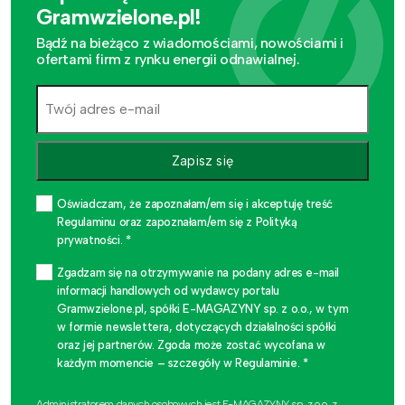
Gramwzielone.pl!
Bądź na bieżąco z wiadomościami, nowościami i
ofertami firm z rynku energii odnawialnej.
Zapisz się
Oświadczam, że zapoznałam/em się i akceptuję treść
Regulaminu oraz zapoznałam/em się z Polityką
prywatności. *
Zgadzam się na otrzymywanie na podany adres e-mail
informacji handlowych od wydawcy portalu
Gramwzielone.pl, spółki E-MAGAZYNY sp. z o.o., w tym
w formie newslettera, dotyczących działalności spółki
oraz jej partnerów. Zgoda może zostać wycofana w
każdym momencie – szczegóły w Regulaminie. *
Administratorem danych osobowych jest E-MAGAZYNY sp. z o.o. z