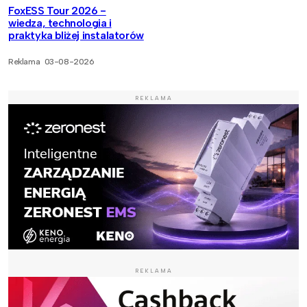
FoxESS Tour 2026 -
wiedza, technologia i
praktyka bliżej instalatorów
Reklama
03-08-2026
REKLAMA
REKLAMA