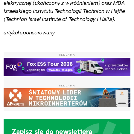
elektrycznej (ukończony z wyróżnieniem) oraz MBA
Izraelskiego Instytutu Technologii Technion w Hajfie
(Technion Israel Institute of Technology I Haifa).
artykuł sponsorowany
REKLAMA
REKLAMA
Zapisz się do newslettera