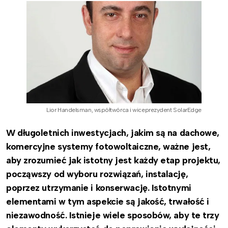
Lior Handelsman, współtwórca i wiceprezydent SolarEdge
W długoletnich inwestycjach, jakim są na dachowe,
komercyjne systemy fotowoltaiczne, ważne jest,
aby zrozumieć jak istotny jest każdy etap projektu,
począwszy od wyboru rozwiązań, instalację,
poprzez utrzymanie i konserwację. Istotnymi
elementami w tym aspekcie są jakość, trwałość i
niezawodność. Istnieje wiele sposobów, aby te trzy