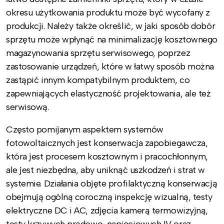
okresu użytkowania produktu może być wycofany z
produkcji. Należy także określić, w jaki sposób dobór
sprzętu może wpłynąć na minimalizację kosztownego
magazynowania sprzętu serwisowego, poprzez
zastosowanie urządzeń, które w łatwy sposób można
zastąpić innym kompatybilnym produktem, co
zapewniających elastyczność projektowania, ale też
serwisową.
Często pomijanym aspektem systemów
fotowoltaicznych jest konserwacja zapobiegawcza,
która jest procesem kosztownym i pracochłonnym,
ale jest niezbędna, aby uniknąć uszkodzeń i strat w
systemie. Działania objęte profilaktyczną konserwacją
obejmują ogólną coroczną inspekcję wizualną, testy
elektryczne DC i AC, zdjęcia kamerą termowizyjną,
testy krzywych prądowo-napięciowych IV oraz