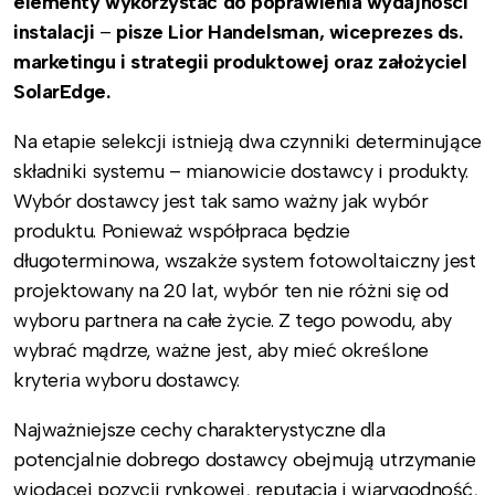
elementy wykorzystać do poprawienia wydajności
instalacji
–
pisze Lior Handelsman, wiceprezes ds.
marketingu i strategii produktowej oraz założyciel
SolarEdge.
Na etapie selekcji istnieją dwa czynniki determinujące
składniki systemu – mianowicie dostawcy i produkty.
Wybór dostawcy jest tak samo ważny jak wybór
produktu. Ponieważ współpraca będzie
długoterminowa, wszakże system fotowoltaiczny jest
projektowany na 20 lat, wybór ten nie różni się od
wyboru partnera na całe życie. Z tego powodu, aby
wybrać mądrze, ważne jest, aby mieć określone
kryteria wyboru dostawcy.
Najważniejsze cechy charakterystyczne dla
potencjalnie dobrego dostawcy obejmują utrzymanie
wiodącej pozycji rynkowej, reputacja i wiarygodność,