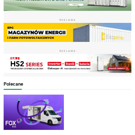
REKLAMA
REKLAMA
Polecane