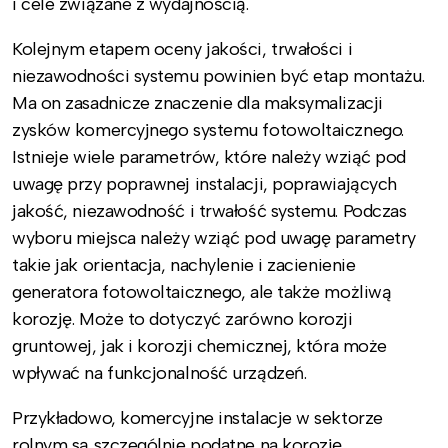
i cele związane z wydajnością.
Kolejnym etapem oceny jakości, trwałości i
niezawodności systemu powinien być etap montażu.
Ma on zasadnicze znaczenie dla maksymalizacji
zysków komercyjnego systemu fotowoltaicznego.
Istnieje wiele parametrów, które należy wziąć pod
uwagę przy poprawnej instalacji, poprawiających
jakość, niezawodność i trwałość systemu. Podczas
wyboru miejsca należy wziąć pod uwagę parametry
takie jak orientacja, nachylenie i zacienienie
generatora fotowoltaicznego, ale także możliwą
korozję. Może to dotyczyć zarówno korozji
gruntowej, jak i korozji chemicznej, która może
wpływać na funkcjonalność urządzeń.
Przykładowo, komercyjne instalacje w sektorze
rolnym są szczególnie podatne na korozję