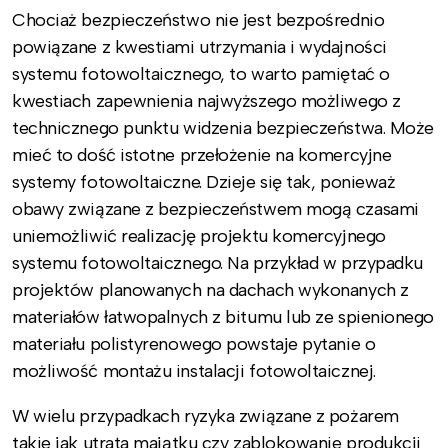
Chociaż bezpieczeństwo nie jest bezpośrednio
powiązane z kwestiami utrzymania i wydajności
systemu fotowoltaicznego, to warto pamiętać o
kwestiach zapewnienia najwyższego możliwego z
technicznego punktu widzenia bezpieczeństwa. Może
mieć to dość istotne przełożenie na komercyjne
systemy fotowoltaiczne. Dzieje się tak, ponieważ
obawy związane z bezpieczeństwem mogą czasami
uniemożliwić realizację projektu komercyjnego
systemu fotowoltaicznego. Na przykład w przypadku
projektów planowanych na dachach wykonanych z
materiałów łatwopalnych z bitumu lub ze spienionego
materiału polistyrenowego powstaje pytanie o
możliwość montażu instalacji fotowoltaicznej.
W wielu przypadkach ryzyka związane z pożarem
takie jak utrata majątku czy zablokowanie produkcji