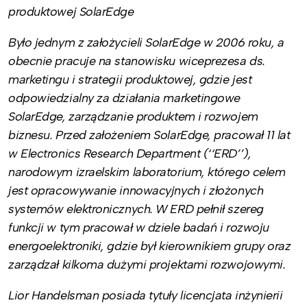
produktowej SolarEdge
Było jednym z założycieli SolarEdge w 2006 roku, a
obecnie pracuje na stanowisku wiceprezesa ds.
marketingu i strategii produktowej, gdzie jest
odpowiedzialny za działania marketingowe
SolarEdge, zarządzanie produktem i rozwojem
biznesu. Przed założeniem SolarEdge, pracował 11 lat
w Electronics Research Department (‘‘ERD’’),
narodowym izraelskim laboratorium, którego celem
jest opracowywanie innowacyjnych i złożonych
systemów elektronicznych. W ERD pełnił szereg
funkcji w tym pracował w dziele badań i rozwoju
energoelektroniki, gdzie był kierownikiem grupy oraz
zarządzał kilkoma dużymi projektami rozwojowymi.
Lior Handelsman posiada tytuły licencjata inżynierii