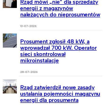
Rząd mówi „nie” dla sprzedaży
energii z magazynów
należących do nieprosumentów
13-07-2026
Prosument zgłosił 48 kW, a
wprowadzał 700 kW. Operator
sieci skontrolował
mikroinstalacje
28-07-2026
Rząd zatwierdził nowe zasady
ustalania pojemności magazynu
energii dla prosumenta