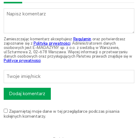
Zamieszczając komentarz akceptujesz
Regulamin
oraz potwierdzasz
zapoznanie się z
Polityką prywatności
. Administratorem danych
osobowych jest E-MAGAZYNY sp. z o.o. z siedzibą w Warszawie,
ul.Szturmowa 2, 02-678 Warszawa. Więcej informacji o przetwarzaniu
danych osobowych oraz przysługujących Państwu prawach znajduje się w
Polityce prywatności
.
Dodaj komentarz
Zapamiętaj moje dane w tej przeglądarce podczas pisania
kolejnych komentarzy.