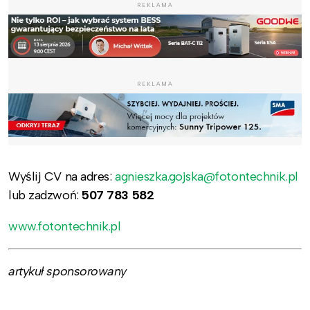
REKLAMA
REKLAMA
Wyślij CV na adres:
agnieszka.gojska@fotontechnik.pl
lub zadzwoń:
507 783 582
www.fotontechnik.pl
artykuł sponsorowany