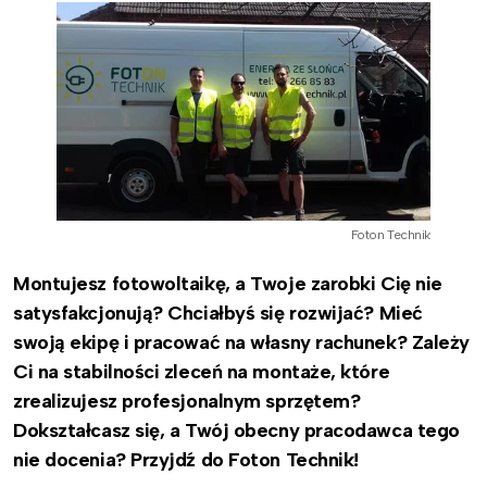
Foton Technik
Montujesz fotowoltaikę, a Twoje zarobki Cię nie
satysfakcjonują? Chciałbyś się rozwijać? Mieć
swoją ekipę i pracować na własny rachunek?
Zależy
Ci na stabilności zleceń na montaże, które
zrealizujesz profesjonalnym sprzętem?
Dokształcasz się, a Twój obecny pracodawca tego
nie docenia?
Przyjdź do Foton Technik!