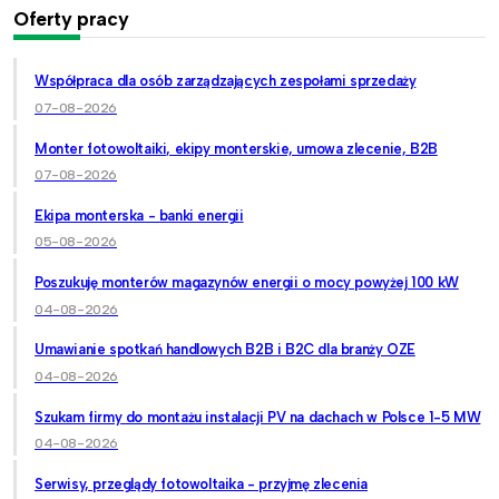
Oferty pracy
Współpraca dla osób zarządzających zespołami sprzedaży
07-08-2026
Monter fotowoltaiki, ekipy monterskie, umowa zlecenie, B2B
07-08-2026
Ekipa monterska - banki energii
05-08-2026
Poszukuję monterów magazynów energii o mocy powyżej 100 kW
04-08-2026
Umawianie spotkań handlowych B2B i B2C dla branży OZE
04-08-2026
Szukam firmy do montażu instalacji PV na dachach w Polsce 1-5 MW
04-08-2026
Serwisy, przeglądy fotowoltaika - przyjmę zlecenia