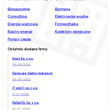
Biogazownie
Biomasa
Consulting
Elektrownie wodne
Energia wiatrowa
Fotowoltaika
Klastry energii
Kolektory słoneczne
Pompy ciepła
Ostatnio dodane firmy
Inoxa Sp. z o.o.
04-08-2026
Demicare Vadym Holyanych
04-08-2026
IT and C sp. z o.o.
31-07-2026
PaGaSOL Sp. z o.o.
30-07-2026