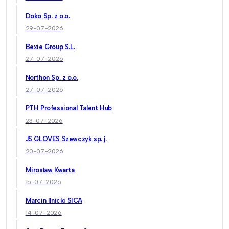
Doko Sp. z o.o.
29-07-2026
Bexie Group S.L.
27-07-2026
Northon Sp. z o.o.
27-07-2026
PTH Professional Talent Hub
23-07-2026
JS GLOVES Szewczyk sp. j.
20-07-2026
Mirosław Kwarta
15-07-2026
Marcin Ilnicki SICA
14-07-2026