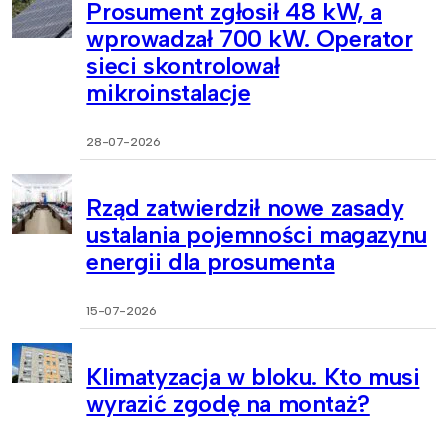
Prosument zgłosił 48 kW, a
wprowadzał 700 kW. Operator
sieci skontrolował
mikroinstalacje
28-07-2026
Rząd zatwierdził nowe zasady
ustalania pojemności magazynu
energii dla prosumenta
15-07-2026
Klimatyzacja w bloku. Kto musi
wyrazić zgodę na montaż?