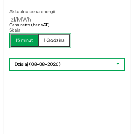
Aktualna cena energii
zł/MWh
Cena netto (bez VAT)
Skala
15 minut
1 Godzina
Dzisiaj
(08-08-2026)