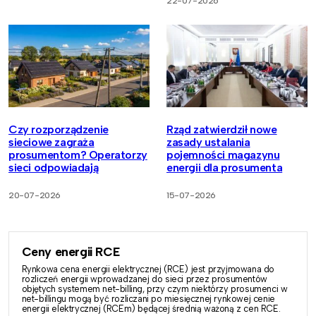
22-07-2026
Czy rozporządzenie
Rząd zatwierdził nowe
sieciowe zagraża
zasady ustalania
prosumentom? Operatorzy
pojemności magazynu
sieci odpowiadają
energii dla prosumenta
20-07-2026
15-07-2026
Ceny energii RCE
Rynkowa cena energii elektrycznej (RCE) jest przyjmowana do
rozliczeń energii wprowadzanej do sieci przez prosumentów
objętych systemem net-billing, przy czym niektórzy prosumenci w
net-billingu mogą być rozliczani po miesięcznej rynkowej cenie
energii elektrycznej (RCEm) będącej średnią ważoną z cen RCE.