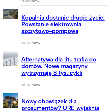
17-07-2026
Kopalnia dostanie drugie życie.
Powstanie elektrownia
szczytowo-pompowa
22-07-2026
Alternatywa dla litu trafia do
domów. Nowe magazyny
wytrzymają 8 tys. cykli
25-07-2026
Nowy obowiązek dla
prosumentów? URE wyjaśnia