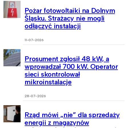
Pożar fotowoltaiki na Dolnym
Śląsku. Strażacy nie mogli
odłączyć instalacji
11-07-2026
Prosument zgłosił 48 kW, a
wprowadzał 700 kW. Operator
sieci skontrolował
mikroinstalacje
28-07-2026
Rząd mówi „nie” dla sprzedaży
energii z magazynów