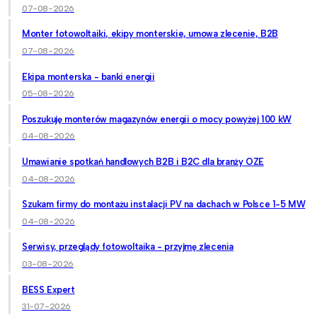
07-08-2026
Monter fotowoltaiki, ekipy monterskie, umowa zlecenie, B2B
07-08-2026
Ekipa monterska - banki energii
05-08-2026
Poszukuję monterów magazynów energii o mocy powyżej 100 kW
04-08-2026
Umawianie spotkań handlowych B2B i B2C dla branży OZE
04-08-2026
Szukam firmy do montażu instalacji PV na dachach w Polsce 1-5 MW
04-08-2026
Serwisy, przeglądy fotowoltaika - przyjmę zlecenia
03-08-2026
BESS Expert
31-07-2026