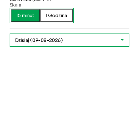
Skala
15 minut
1 Godzina
Dzisiaj
(09-08-2026)