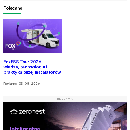
Polecane
FoxESS Tour 2026 -
wiedza, technologia i
praktyka bliżej instalatorów
Reklama
03-08-2026
REKLAMA