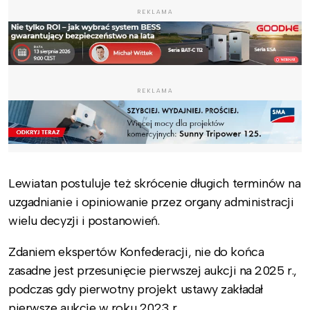
REKLAMA
REKLAMA
Lewiatan postuluje też skrócenie długich terminów na
uzgadnianie i opiniowanie przez organy administracji
wielu decyzji i postanowień.
Zdaniem ekspertów Konfederacji, nie do końca
zasadne jest przesunięcie pierwszej aukcji na 2025 r.,
podczas gdy pierwotny projekt ustawy zakładał
pierwsze aukcje w roku 2023 r.