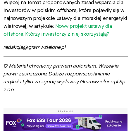
Więcej na temat proponowanych zasad wsparcia dla
inwestorów w polskim offshore, które pojawiły się w
najnowszym projekcie ustawy dla morskiej energetyki
wiatrowej, w artykule:
Nowy projekt ustawy dla
offshore. Którzy inwestorzy z niej skorzystają?
redakcja@gramwzielone.pl
© Materiał chroniony prawem autorskim. Wszelkie
prawa zastrzeżone. Dalsze rozpowszechnianie
artykułu tylko za zgodą wydawcy Gramwzielone.pl Sp.
z o.o.
REKLAMA