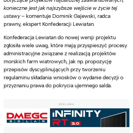
dotyczące projektów najbardziej zaawansowanych,
konieczne jest jak najszybsze wejście w życie tej
ustawy
– komentuje Dominik Gajewski, radca
prawny, ekspert Konfederacji Lewiatan.
Konfederacja Lewiatan do nowej wersji projektu
zgłosiła wiele uwag, które mają przyspieszyć procesy
administracyjne związane z realizacją projektów
morskich farm wiatrowych, jak np. propozycję
przepisów dyscyplinujących przy tworzeniu
regulaminu składania wniosków o wydanie decyzji o
przyznaniu prawa do pokrycia ujemnego salda.
REKLAMA