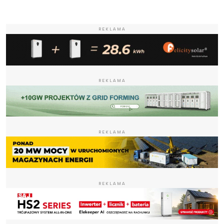
REKLAMA
REKLAMA
REKLAMA
REKLAMA