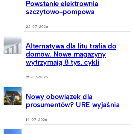
Powstanie elektrownia
szczytowo-pompowa
22-07-2026
Alternatywa dla litu trafia do
domów. Nowe magazyny
wytrzymają 8 tys. cykli
25-07-2026
Nowy obowiązek dla
prosumentów? URE wyjaśnia
14-07-2026