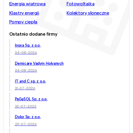
Energia wiatrowa
Fotowoltaika
Klastry energii
Kolektory słoneczne
Pompy ciepła
Ostatnio dodane firmy
Inoxa Sp. z o.o.
04-08-2026
Demicare Vadym Holyanych
04-08-2026
IT and C sp. z o.o.
31-07-2026
PaGaSOL Sp. z o.o.
30-07-2026
Doko Sp. z o.o.
29-07-2026