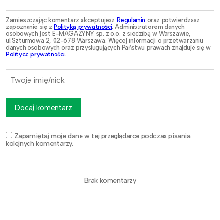
Zamieszczając komentarz akceptujesz
Regulamin
oraz potwierdzasz
zapoznanie się z
Polityką prywatności
. Administratorem danych
osobowych jest E-MAGAZYNY sp. z o.o. z siedzibą w Warszawie,
ul.Szturmowa 2, 02-678 Warszawa. Więcej informacji o przetwarzaniu
danych osobowych oraz przysługujących Państwu prawach znajduje się w
Polityce prywatności
.
Dodaj komentarz
Zapamiętaj moje dane w tej przeglądarce podczas pisania
kolejnych komentarzy.
Brak komentarzy