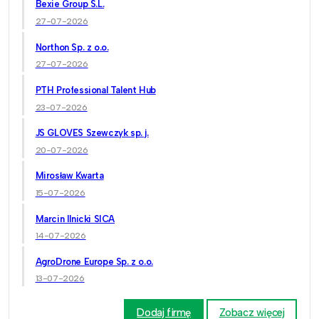
Bexie Group S.L.
27-07-2026
Northon Sp. z o.o.
27-07-2026
PTH Professional Talent Hub
23-07-2026
JS GLOVES Szewczyk sp. j.
20-07-2026
Mirosław Kwarta
15-07-2026
Marcin Ilnicki SICA
14-07-2026
AgroDrone Europe Sp. z o.o.
13-07-2026
Dodaj firmę
Zobacz więcej