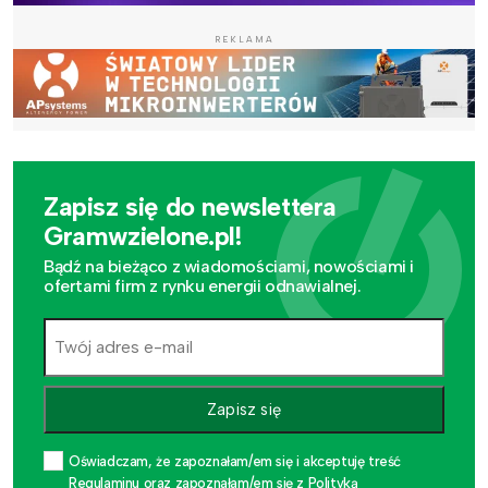
REKLAMA
Zapisz się do newslettera
Gramwzielone.pl!
Bądź na bieżąco z wiadomościami, nowościami i
ofertami firm z rynku energii odnawialnej.
Zapisz się
Oświadczam, że zapoznałam/em się i akceptuję treść
Regulaminu oraz zapoznałam/em się z Polityką