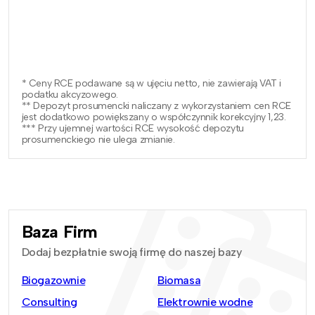
* Ceny RCE podawane są w ujęciu netto, nie zawierają VAT i
podatku akcyzowego.
** Depozyt prosumencki naliczany z wykorzystaniem cen RCE
jest dodatkowo powiększany o współczynnik korekcyjny 1,23.
*** Przy ujemnej wartości RCE wysokość depozytu
prosumenckiego nie ulega zmianie.
Baza Firm
Dodaj bezpłatnie swoją firmę do naszej bazy
Biogazownie
Biomasa
Consulting
Elektrownie wodne