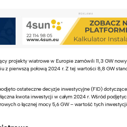
REKLAMA
jący projekty wiatrowe w Europie zamówili 11,3 GW nowy
u z pierwszą połową 2024 r. Z tej wartości 8,8 GW stan
podjęto ostateczne decyzje inwestycyjne (FID) dotycząc
 łączna kwota inwestycji w całym 2024 r. Wśród podjętyc
rowych o łącznej mocy 5,6 GW – wartość tych inwestycji