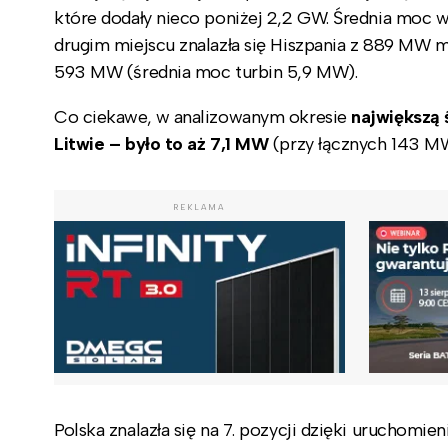
które dodały nieco poniżej 2,2 GW. Średnia moc 
drugim miejscu znalazła się Hiszpania z 889 MW 
593 MW (średnia moc turbin 5,9 MW).
Co ciekawe, w analizowanym okresie
największą 
Litwie – było to aż 7,1 MW
(przy łącznych 143 M
REKLAMA
Polska znalazła się na 7. pozycji dzięki uruchomi