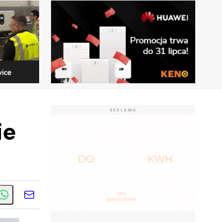
REKLAMA
ie