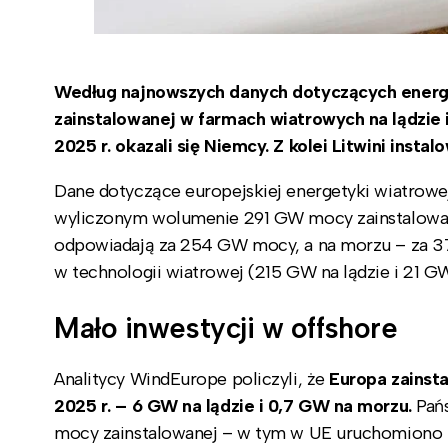
Według najnowszych danych dotyczących energe
zainstalowanej w farmach wiatrowych na lądzie 
2025 r. okazali się Niemcy. Z kolei Litwini inst
Dane dotyczące europejskiej energetyki wiatrowe
wyliczonym wolumenie 291 GW mocy zainstalowanej
odpowiadają za 254 GW mocy, a na morzu – za 3
w technologii wiatrowej (215 GW na lądzie i 21 G
Mało inwestycji w offshore
Analitycy WindEurope policzyli, że
Europa zainst
2025 r. – 6 GW na lądzie i 0,7 GW na morzu.
Pańs
mocy zainstalowanej – w tym w UE uruchomiono 5