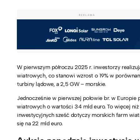
REKLAMA
W pierwszym półroczu 2025 r. inwestorzy realizu
wiatrowych, co stanowi wzrost o 19% w porównani
turbiny lądowe, a 2,5 GW – morskie.
Jednocześnie w pierwszej połowie br. w Europie 
wiatrowych o wartości 34 mld euro. To więcej niż
inwestycyjnych sześć dotyczy morskich farm wiat
się na 22 mld euro.