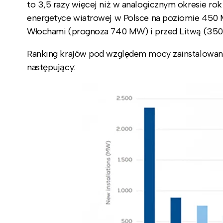
to 3,5 razy więcej niż w analogicznym okresie ro
energetyce wiatrowej w Polsce na poziomie 450 M
Włochami (prognoza 740 MW) i przed Litwą (35
Ranking krajów pod względem mocy zainstalowanej
następujący: