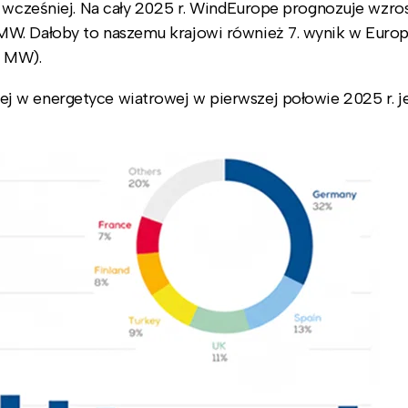
k wcześniej. Na cały 2025 r. WindEurope prognozuje wzr
W. Dałoby to naszemu krajowi również 7. wynik w Europ
0 MW).
 w energetyce wiatrowej w pierwszej połowie 2025 r. j