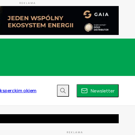
REKLAMA
ksperckim okiem
Newsletter
REKLAMA