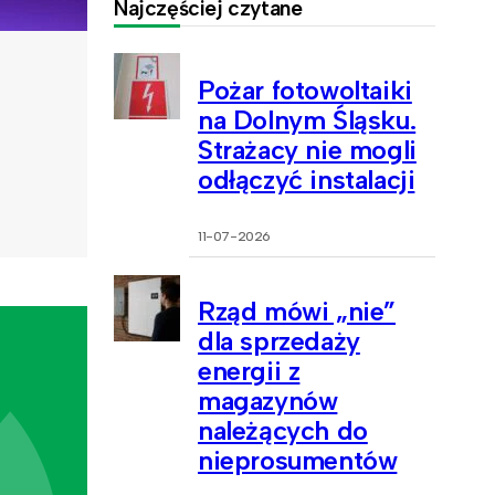
Najczęściej czytane
Pożar fotowoltaiki
na Dolnym Śląsku.
Strażacy nie mogli
odłączyć instalacji
11-07-2026
Rząd mówi „nie”
dla sprzedaży
energii z
magazynów
należących do
nieprosumentów