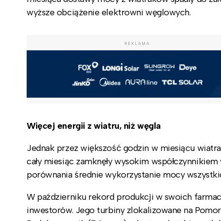
wyższe obciążenie elektrowni węglowych.
REKLAMA
Więcej energii z wiatru, niż węgla
Jednak przez większość godzin w miesiącu wiatr
cały miesiąc zamknęły wysokim współczynnikiem w
porównania średnie wykorzystanie mocy wszystkic
W październiku rekord produkcji w swoich farmac
inwestorów. Jego turbiny zlokalizowane na Pomor