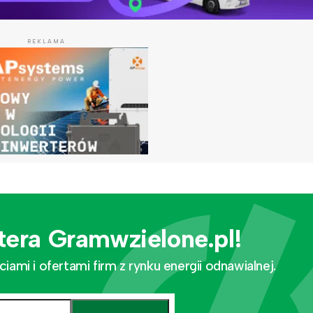
REKLAMA
tera Gramwzielone.pl!
mi i ofertami firm z rynku energii odnawialnej.