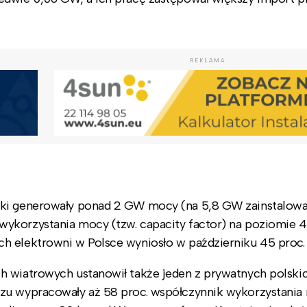
REKLAMA
aki generowały ponad 2 GW mocy (na 5,8 GW zainstalowa
ykorzystania mocy (tzw. capacity factor) na poziomie 41
h elektrowni w Polsce wyniosło w październiku 45 proc.
h wiatrowych ustanowił także jeden z prywatnych polski
zu wypracowały aż 58 proc. współczynnik wykorzystania