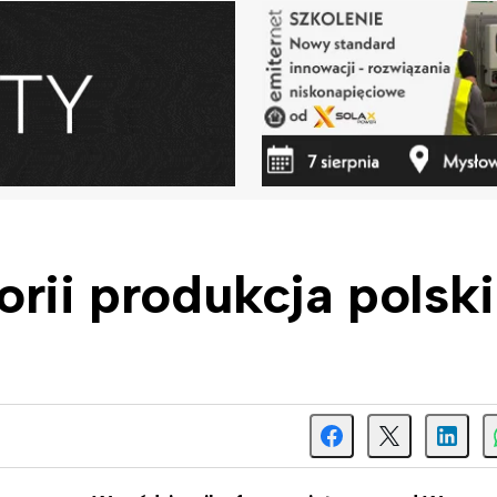
orii produkcja polsk