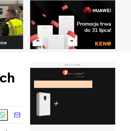
REKLAMA
ich