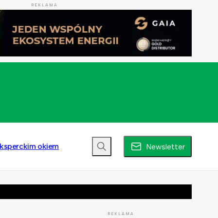
REKLAMA
ksperckim okiem
Newsletter
REKLAMA