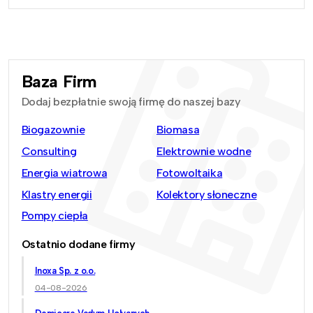
Baza Firm
Dodaj bezpłatnie swoją firmę do naszej bazy
Biogazownie
Biomasa
Consulting
Elektrownie wodne
Energia wiatrowa
Fotowoltaika
Klastry energii
Kolektory słoneczne
Pompy ciepła
Ostatnio dodane firmy
Inoxa Sp. z o.o.
04-08-2026