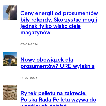
Ceny energii od prosumentów
biły rekordy. Skorzystać mogli
jednak tylko właściciele
magazynów
07-07-2026
Nowy obowiązek dla
prosumentów? URE wyjaśnia
14-07-2026
Rynek pelletu na zakręcie.
Polska Rada Pelletu wzywa do
wspólnych działań