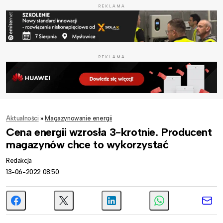
REKLAMA
REKLAMA
Aktualności
»
Magazynowanie energii
Cena energii wzrosła 3-krotnie. Producent
magazynów chce to wykorzystać
Redakcja
13-06-2022 08:50