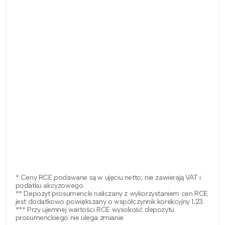
* Ceny RCE podawane są w ujęciu netto, nie zawierają VAT i
podatku akcyzowego.
** Depozyt prosumencki naliczany z wykorzystaniem cen RCE
jest dodatkowo powiększany o współczynnik korekcyjny 1,23.
*** Przy ujemnej wartości RCE wysokość depozytu
prosumenckiego nie ulega zmianie.