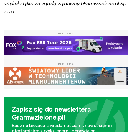
artykułu tylko za zgodą wydawcy Gramwzielone.pl Sp.
z o.o.
REKLAMA
REKLAMA
Zapisz się do newslettera
Gramwzielone.pl!
Bądź na bieżąco z wiadomościami, nowościami i
ofertami firm z rynku energii odnawialnej.