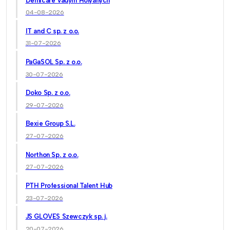
Demicare Vadym Holyanych
04-08-2026
IT and C sp. z o.o.
31-07-2026
PaGaSOL Sp. z o.o.
30-07-2026
Doko Sp. z o.o.
29-07-2026
Bexie Group S.L.
27-07-2026
Northon Sp. z o.o.
27-07-2026
PTH Professional Talent Hub
23-07-2026
JS GLOVES Szewczyk sp. j.
20-07-2026