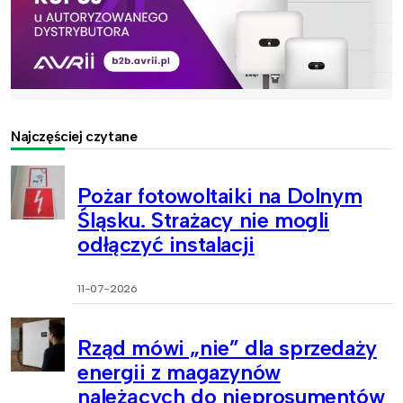
Najczęściej czytane
Pożar fotowoltaiki na Dolnym
Śląsku. Strażacy nie mogli
odłączyć instalacji
11-07-2026
Rząd mówi „nie” dla sprzedaży
energii z magazynów
należących do nieprosumentów