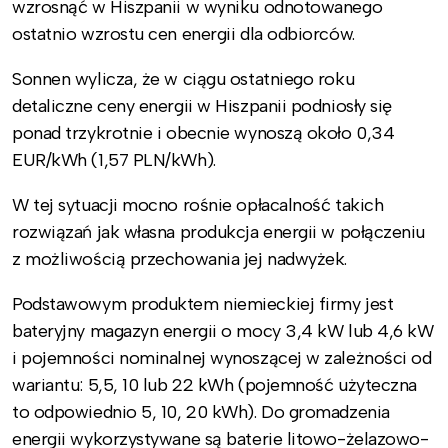
wzrosnąć w Hiszpanii w wyniku odnotowanego
ostatnio wzrostu cen energii dla odbiorców.
Sonnen wylicza, że w ciągu ostatniego roku
detaliczne ceny energii w Hiszpanii podniosły się
ponad trzykrotnie i obecnie wynoszą około 0,34
EUR/kWh (1,57 PLN/kWh).
W tej sytuacji mocno rośnie opłacalność takich
rozwiązań jak własna produkcja energii w połączeniu
z możliwością przechowania jej nadwyżek.
Podstawowym produktem niemieckiej firmy jest
bateryjny magazyn energii o mocy 3,4 kW lub 4,6 kW
i pojemności nominalnej wynoszącej w zależności od
wariantu: 5,5, 10 lub 22 kWh (pojemność użyteczna
to odpowiednio 5, 10, 20 kWh). Do gromadzenia
energii wykorzystywane są baterie litowo-żelazowo-