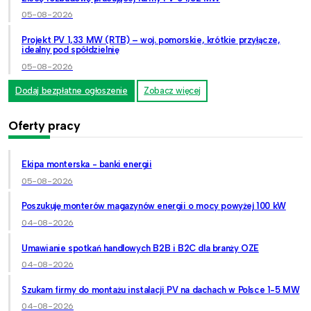
05-08-2026
Projekt PV 1,33 MW (RTB) – woj. pomorskie, krótkie przyłącze,
idealny pod spółdzielnię
05-08-2026
Dodaj bezpłatne ogłoszenie
Zobacz więcej
Oferty pracy
Ekipa monterska - banki energii
05-08-2026
Poszukuję monterów magazynów energii o mocy powyżej 100 kW
04-08-2026
Umawianie spotkań handlowych B2B i B2C dla branży OZE
04-08-2026
Szukam firmy do montażu instalacji PV na dachach w Polsce 1-5 MW
04-08-2026