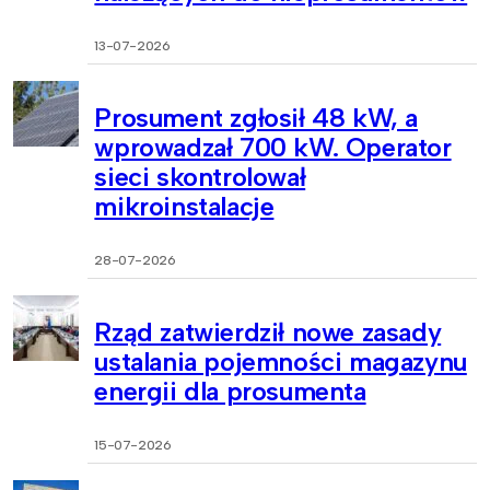
13-07-2026
Prosument zgłosił 48 kW, a
wprowadzał 700 kW. Operator
sieci skontrolował
mikroinstalacje
28-07-2026
Rząd zatwierdził nowe zasady
ustalania pojemności magazynu
energii dla prosumenta
15-07-2026