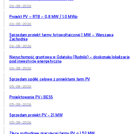
06-08-2026
Projekt PV – RTB – 0,8 MW / 1,0 MWp
06-08-2026
Sprzedam projekt farmy fotowoltaicznej 1 MW – Warszawa
Zachodnia
06-08-2026
Nieruchomość gruntowa w Gdańsku (Rudniki) – doskonała lokalizacja
pod inwestycję energetyczną
06-08-2026
Sprzedam spółki celowe z projektami farm PV
05-08-2026
Projektowanie PV i BESS
05-08-2026
Sprzedam projekt PV - 21 MW
05-08-2026
Zlecę rozbudowę pracującej farmy PV o 1,52 MW