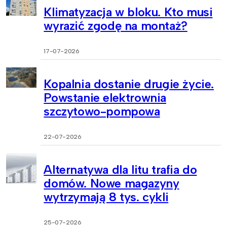
Klimatyzacja w bloku. Kto musi
wyrazić zgodę na montaż?
17-07-2026
Kopalnia dostanie drugie życie.
Powstanie elektrownia
szczytowo-pompowa
22-07-2026
Alternatywa dla litu trafia do
domów. Nowe magazyny
wytrzymają 8 tys. cykli
25-07-2026