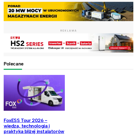
REKLAMA
Polecane
FoxESS Tour 2026 -
wiedza, technologia i
praktyka bliżej instalatorów