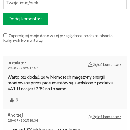
Dodaj komentarz
Zapamiętaj moje dane w tej przeglądarce podczas pisania
kolejnych komentarzy.
instalator
Zgłoś komentarz
28-07-2025 17:57
Warto też dodać, że w Niemczech magazyny energii
montowane przez prosumentów są zwolnione z podatku
VAT. U nas jest 23% na to samo.
9
Andrzej
Zgłoś komentarz
28-07-2025 18:34
U nas jest 8% jak kupujesz z montażem.