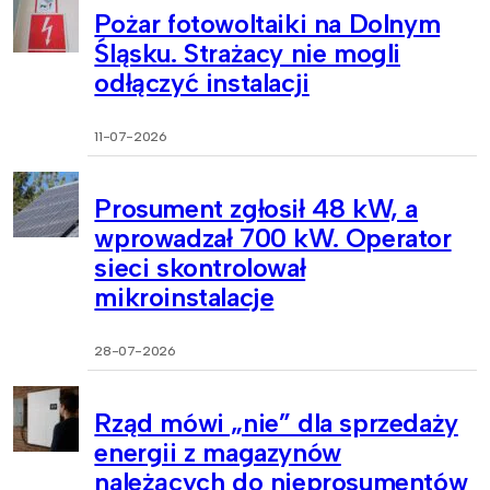
Pożar fotowoltaiki na Dolnym
Śląsku. Strażacy nie mogli
odłączyć instalacji
11-07-2026
Prosument zgłosił 48 kW, a
wprowadzał 700 kW. Operator
sieci skontrolował
mikroinstalacje
28-07-2026
Rząd mówi „nie” dla sprzedaży
energii z magazynów
należących do nieprosumentów