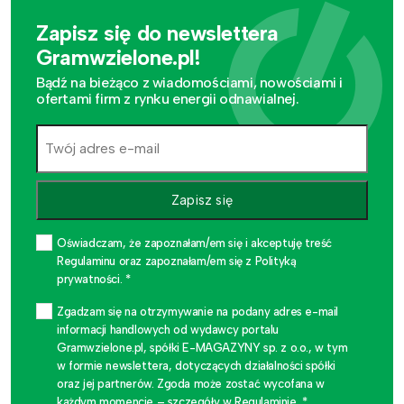
Zapisz się do newslettera
Gramwzielone.pl!
Bądź na bieżąco z wiadomościami, nowościami i
ofertami firm z rynku energii odnawialnej.
Zapisz się
Oświadczam, że zapoznałam/em się i akceptuję treść
Regulaminu oraz zapoznałam/em się z Polityką
prywatności. *
Zgadzam się na otrzymywanie na podany adres e-mail
informacji handlowych od wydawcy portalu
Gramwzielone.pl, spółki E-MAGAZYNY sp. z o.o., w tym
w formie newslettera, dotyczących działalności spółki
oraz jej partnerów. Zgoda może zostać wycofana w
każdym momencie – szczegóły w Regulaminie. *