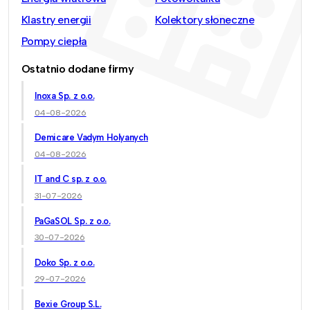
Klastry energii
Kolektory słoneczne
Pompy ciepła
Ostatnio dodane firmy
Inoxa Sp. z o.o.
04-08-2026
Demicare Vadym Holyanych
04-08-2026
IT and C sp. z o.o.
31-07-2026
PaGaSOL Sp. z o.o.
30-07-2026
Doko Sp. z o.o.
29-07-2026
Bexie Group S.L.