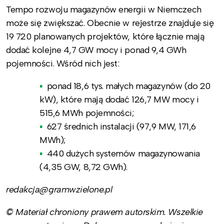
Tempo rozwoju magazynów energii w Niemczech
może się zwiększać. Obecnie w rejestrze znajduje się
19 720 planowanych projektów, które łącznie mają
dodać kolejne 4,7 GW mocy i ponad 9,4 GWh
pojemności. Wśród nich jest:
ponad 18,6 tys. małych magazynów (do 20
kW), które mają dodać 126,7 MW mocy i
515,6 MWh pojemności;
627 średnich instalacji (97,9 MW, 171,6
MWh);
440 dużych systemów magazynowania
(4,35 GW, 8,72 GWh).
redakcja@gramwzielone.pl
© Materiał chroniony prawem autorskim. Wszelkie