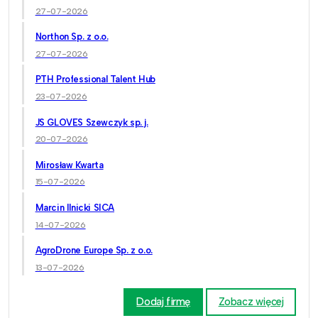
27-07-2026
Northon Sp. z o.o.
27-07-2026
PTH Professional Talent Hub
23-07-2026
JS GLOVES Szewczyk sp. j.
20-07-2026
Mirosław Kwarta
15-07-2026
Marcin Ilnicki SICA
14-07-2026
AgroDrone Europe Sp. z o.o.
13-07-2026
Dodaj firmę
Zobacz więcej