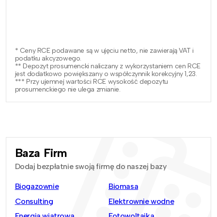
* Ceny RCE podawane są w ujęciu netto, nie zawierają VAT i
podatku akcyzowego.
** Depozyt prosumencki naliczany z wykorzystaniem cen RCE
jest dodatkowo powiększany o współczynnik korekcyjny 1,23.
*** Przy ujemnej wartości RCE wysokość depozytu
prosumenckiego nie ulega zmianie.
Baza Firm
Dodaj bezpłatnie swoją firmę do naszej bazy
Biogazownie
Biomasa
Consulting
Elektrownie wodne
Energia wiatrowa
Fotowoltaika