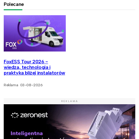
Polecane
FoxESS Tour 2026 -
wiedza, technologia i
praktyka bliżej instalatorów
Reklama
03-08-2026
REKLAMA