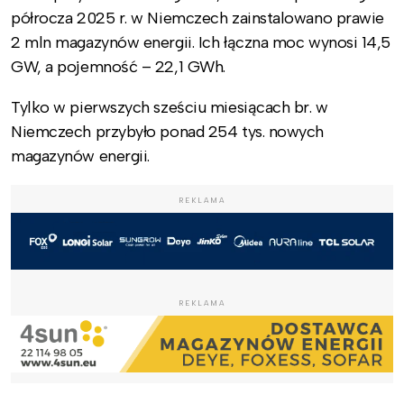
półrocza 2025 r. w Niemczech zainstalowano prawie
2 mln magazynów energii. Ich łączna moc wynosi 14,5
GW, a pojemność – 22,1 GWh.
Tylko w pierwszych sześciu miesiącach br. w
Niemczech przybyło ponad 254 tys. nowych
magazynów energii.
REKLAMA
REKLAMA