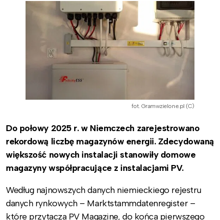
fot. Gramwzielone.pl (C)
Do połowy 2025 r. w Niemczech zarejestrowano
rekordową liczbę magazynów energii. Zdecydowaną
większość nowych instalacji stanowiły domowe
magazyny współpracujące z instalacjami PV.
Według najnowszych danych niemieckiego rejestru
danych rynkowych – Marktstammdatenregister –
które przytacza PV Magazine, do końca pierwszego