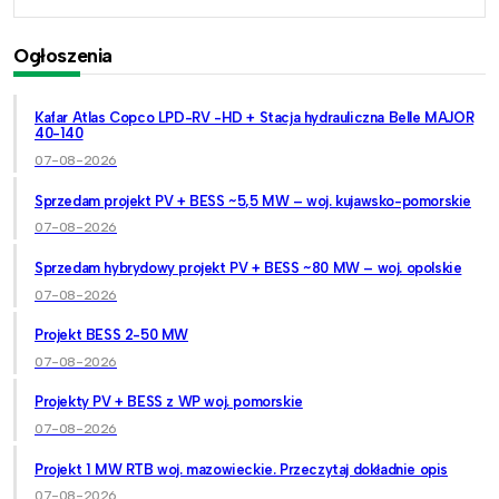
Ogłoszenia
Kafar Atlas Copco LPD-RV -HD + Stacja hydrauliczna Belle MAJOR
40-140
07-08-2026
Sprzedam projekt PV + BESS ~5,5 MW – woj. kujawsko-pomorskie
07-08-2026
Sprzedam hybrydowy projekt PV + BESS ~80 MW – woj. opolskie
07-08-2026
Projekt BESS 2-50 MW
07-08-2026
Projekty PV + BESS z WP woj. pomorskie
07-08-2026
Projekt 1 MW RTB woj. mazowieckie. Przeczytaj dokładnie opis
07-08-2026