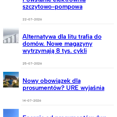
szczytowo-pompowa
22-07-2026
Alternatywa dla litu trafia do
domów. Nowe magazyny
wytrzymają 8 tys. cykli
25-07-2026
Nowy obowiązek dla
prosumentów? URE wyjaśnia
14-07-2026