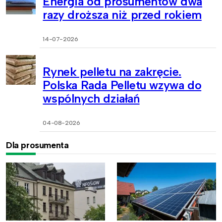
Energia od prosumentów dwa
razy droższa niż przed rokiem
14-07-2026
Rynek pelletu na zakręcie.
Polska Rada Pelletu wzywa do
wspólnych działań
04-08-2026
Dla prosumenta