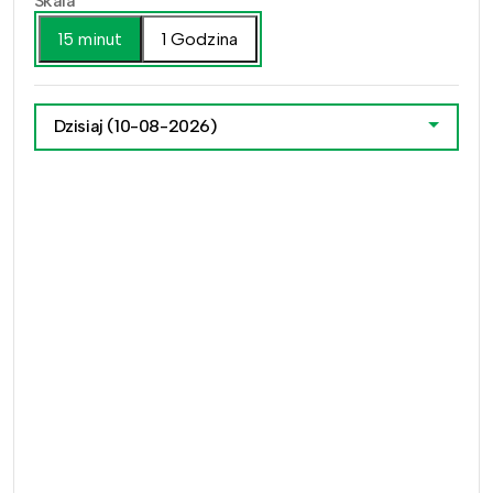
Skala
15 minut
1 Godzina
Dzisiaj
(10-08-2026)