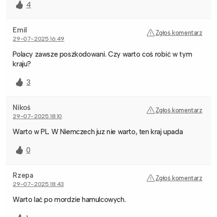
4
Emil
Zgłoś komentarz
29-07-2025 16:49
Polacy zawsze poszkodowani. Czy warto coś robić w tym
kraju?
3
Nikoś
Zgłoś komentarz
29-07-2025 18:10
Warto w PL. W Niemczech juz nie warto, ten kraj upada
0
Rzepa
Zgłoś komentarz
29-07-2025 18:43
Warto lać po mordzie hamulcowych.