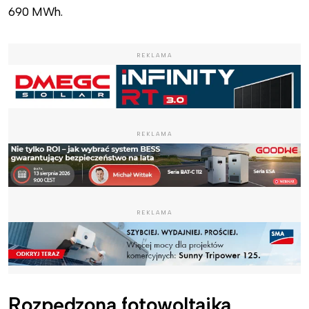
690 MWh.
REKLAMA
REKLAMA
REKLAMA
Rozpędzona fotowoltaika