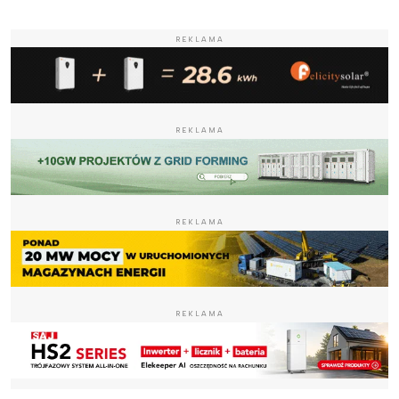
REKLAMA
REKLAMA
REKLAMA
REKLAMA