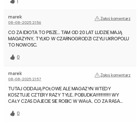
1
marek
Zgłoś komentarz
08-08-2025 21:56
CO ZA IDIOTA TO PISZE… TAM OD 20 LAT LUDZIE MAJĄ
MAGAZYNY.. TYLKO W CZARNOGRODZI CZYLI UKROPOLU
TO NOWOSC.
0
marek
Zgłoś komentarz
08-08-2025 21:57
TUTAJ ODDAJĄ POŁOWE ALE MAGAZYN WTEDY
KOSZTUJE CZTERY RAZY TYLE.. POBUDKA!!!!!!!!!!!!! WY
CAŁY CZAS DAJECIE SIE ROBIC W WAŁA.. CO ZA RASA…
0