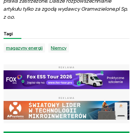
prawa zastrzeżone. Dalsze rozpowszechnianie
artykułu tylko za zgodą wydawcy Gramwzielone.pl Sp.
z o.o.
Tagi
magazyny energii
Niemcy
REKLAMA
REKLAMA