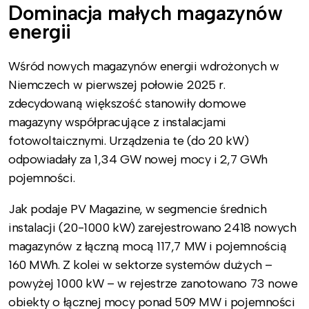
Dominacja małych magazynów
energii
Wśród nowych magazynów energii wdrożonych w
Niemczech w pierwszej połowie 2025 r.
zdecydowaną większość stanowiły domowe
magazyny współpracujące z instalacjami
fotowoltaicznymi. Urządzenia te (do 20 kW)
odpowiadały za 1,34 GW nowej mocy i 2,7 GWh
pojemności.
Jak podaje PV Magazine, w segmencie średnich
instalacji (20-1000 kW) zarejestrowano 2418 nowych
magazynów z łączną mocą 117,7 MW i pojemnością
160 MWh. Z kolei w sektorze systemów dużych –
powyżej 1000 kW – w rejestrze zanotowano 73 nowe
obiekty o łącznej mocy ponad 509 MW i pojemności