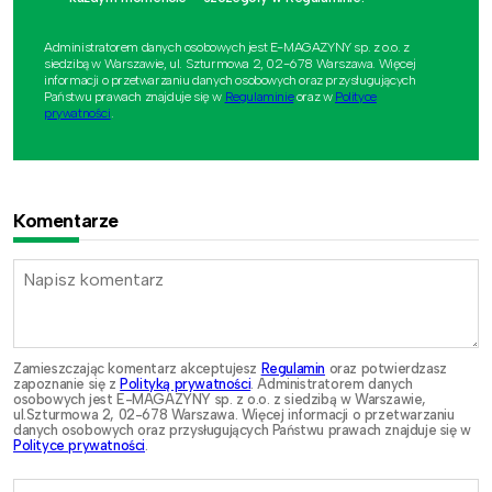
Administratorem danych osobowych jest E-MAGAZYNY sp. z o.o. z
siedzibą w Warszawie, ul. Szturmowa 2, 02-678 Warszawa. Więcej
informacji o przetwarzaniu danych osobowych oraz przysługujących
Państwu prawach znajduje się w
Regulaminie
oraz w
Polityce
prywatności
.
Komentarze
Zamieszczając komentarz akceptujesz
Regulamin
oraz potwierdzasz
zapoznanie się z
Polityką prywatności
. Administratorem danych
osobowych jest E-MAGAZYNY sp. z o.o. z siedzibą w Warszawie,
ul.Szturmowa 2, 02-678 Warszawa. Więcej informacji o przetwarzaniu
danych osobowych oraz przysługujących Państwu prawach znajduje się w
Polityce prywatności
.