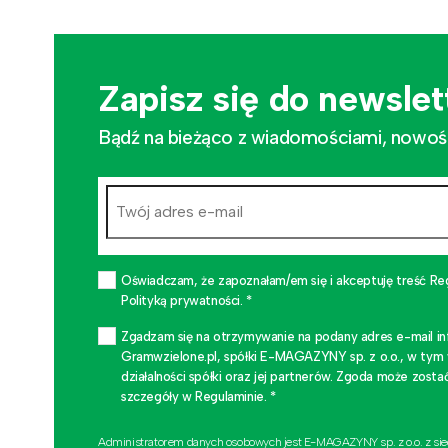
Zapisz się do newslet
Bądź na bieżąco z wiadomościami, nowościa
Oświadczam, że zapoznałam/em się i akceptuję treść Re
Polityką prywatności. *
Zgadzam się na otrzymywanie na podany adres e-mail i
Gramwzielone.pl, spółki E-MAGAZYNY sp. z o.o., w tym
działalności spółki oraz jej partnerów. Zgoda może zo
szczegóły w Regulaminie. *
Administratorem danych osobowych jest E-MAGAZYNY sp. z o.o. z si