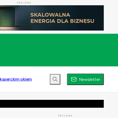
REKLAMA
ksperckim okiem
Newsletter
REKLAMA