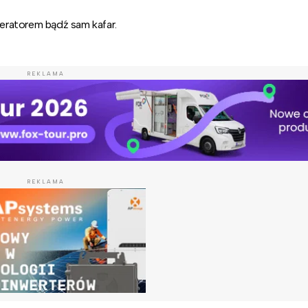
eratorem bądź sam kafar.
REKLAMA
REKLAMA