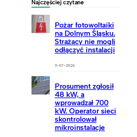
Najczęściej czytane
Pożar fotowoltaiki
na Dolnym Śląsku.
Strażacy nie mogli
odłączyć instalacji
11-07-2026
Prosument zgłosił
48 kW, a
wprowadzał 700
kW. Operator sieci
skontrolował
mikroinstalacje