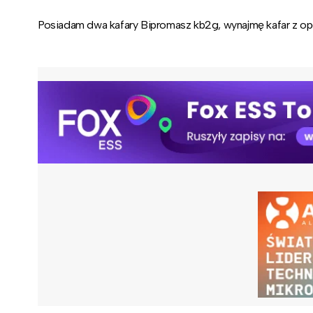
Posiadam dwa kafary Bipromasz kb2g, wynajmę kafar z op