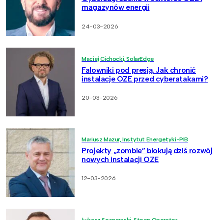
magazynów energii
24-03-2026
Maciej Cichocki, SolarEdge
Falowniki pod presją. Jak chronić
instalacje OZE przed cyberatakami?
20-03-2026
Mariusz Mazur, Instytut Energetyki-PIB
Projekty „zombie” blokują dziś rozwój
nowych instalacji OZE
12-03-2026