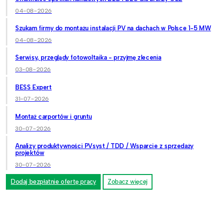
04-08-2026
Szukam firmy do montażu instalacji PV na dachach w Polsce 1-5 MW
04-08-2026
Serwisy, przeglądy fotowoltaika - przyjmę zlecenia
03-08-2026
BESS Expert
31-07-2026
Montaż carportów i gruntu
30-07-2026
Analizy produktywności PVsyst / TDD / Wsparcie z sprzedaży
projektów
30-07-2026
Dodaj bezpłatnie ofertę pracy
Zobacz więcej