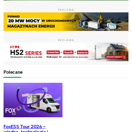
REKLAMA
REKLAMA
Polecane
FoxESS Tour 2026 -
wiedza, technologia i