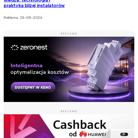
praktyka bliżej instalatorów
Reklama
03-08-2026
REKLAMA
REKLAMA