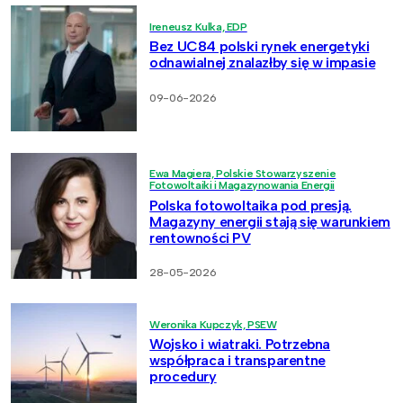
Ireneusz Kulka, EDP
Bez UC84 polski rynek energetyki
odnawialnej znalazłby się w impasie
09-06-2026
Ewa Magiera, Polskie Stowarzyszenie
Fotowoltaiki i Magazynowania Energii
Polska fotowoltaika pod presją.
Magazyny energii stają się warunkiem
rentowności PV
28-05-2026
Weronika Kupczyk, PSEW
Wojsko i wiatraki. Potrzebna
współpraca i transparentne
procedury