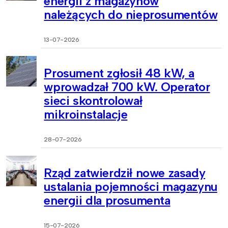
energii z magazynów
należących do nieprosumentów
13-07-2026
Prosument zgłosił 48 kW, a
wprowadzał 700 kW. Operator
sieci skontrolował
mikroinstalacje
28-07-2026
Rząd zatwierdził nowe zasady
ustalania pojemności magazynu
energii dla prosumenta
15-07-2026