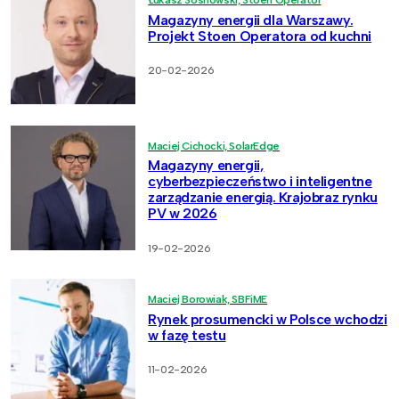
Łukasz Sosnowski, Stoen Operator
Magazyny energii dla Warszawy.
Projekt Stoen Operatora od kuchni
20-02-2026
Maciej Cichocki, SolarEdge
Magazyny energii,
cyberbezpieczeństwo i inteligentne
zarządzanie energią. Krajobraz rynku
PV w 2026
19-02-2026
Maciej Borowiak, SBFiME
Rynek prosumencki w Polsce wchodzi
w fazę testu
11-02-2026