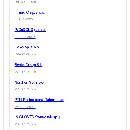
04-08-2026
IT and C sp. z o.o.
31-07-2026
PaGaSOL Sp. z o.o.
30-07-2026
Doko Sp. z o.o.
29-07-2026
Bexie Group S.L.
27-07-2026
Northon Sp. z o.o.
27-07-2026
PTH Professional Talent Hub
23-07-2026
JS GLOVES Szewczyk sp. j.
20-07-2026