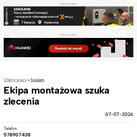
REKLAMA
REKLAMA
Oferty pracy
»
Szukam
Ekipa montażowa szuka
zlecenia
07-07-2026
Telefon
578907438