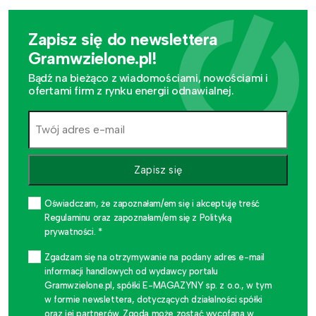
Zapisz się do newslettera
Gramwzielone.pl!
Bądź na bieżąco z wiadomościami, nowościami i
ofertami firm z rynku energii odnawialnej.
Zapisz się
Oświadczam, że zapoznałam/em się i akceptuję treść
Regulaminu oraz zapoznałam/em się z Polityką
prywatności. *
Zgadzam się na otrzymywanie na podany adres e-mail
informacji handlowych od wydawcy portalu
Gramwzielone.pl, spółki E-MAGAZYNY sp. z o.o., w tym
w formie newslettera, dotyczących działalności spółki
oraz jej partnerów. Zgoda może zostać wycofana w