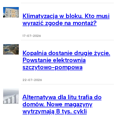
Klimatyzacja w bloku. Kto musi
wyrazić zgodę na montaż?
17-07-2026
Kopalnia dostanie drugie życie.
Powstanie elektrownia
szczytowo-pompowa
22-07-2026
Alternatywa dla litu trafia do
domów. Nowe magazyny
wytrzymają 8 tys. cykli