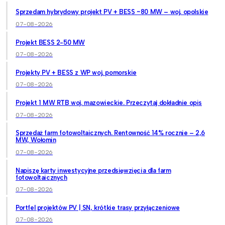
Sprzedam hybrydowy projekt PV + BESS ~80 MW – woj. opolskie
07-08-2026
Projekt BESS 2-50 MW
07-08-2026
Projekty PV + BESS z WP woj. pomorskie
07-08-2026
Projekt 1 MW RTB woj. mazowieckie. Przeczytaj dokładnie opis
07-08-2026
Sprzedaż farm fotowoltaicznych. Rentowność 14% rocznie – 2,6
MW, Wołomin
07-08-2026
Napiszę karty inwestycyjne przedsięwzięcia dla farm
fotowoltaicznych
07-08-2026
Portfel projektów PV | SN, krótkie trasy przyłączeniowe
07-08-2026