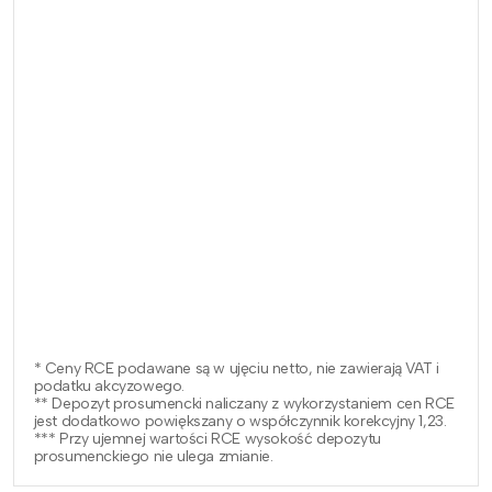
* Ceny RCE podawane są w ujęciu netto, nie zawierają VAT i
podatku akcyzowego.
** Depozyt prosumencki naliczany z wykorzystaniem cen RCE
jest dodatkowo powiększany o współczynnik korekcyjny 1,23.
*** Przy ujemnej wartości RCE wysokość depozytu
prosumenckiego nie ulega zmianie.