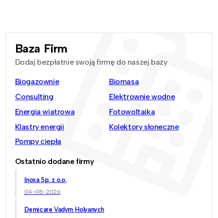
Baza Firm
Dodaj bezpłatnie swoją firmę do naszej bazy
Biogazownie
Biomasa
Consulting
Elektrownie wodne
Energia wiatrowa
Fotowoltaika
Klastry energii
Kolektory słoneczne
Pompy ciepła
Ostatnio dodane firmy
Inoxa Sp. z o.o.
04-08-2026
Demicare Vadym Holyanych