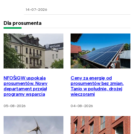
14-07-2026
Dla prosumenta
NFOŚiGW uspokaja
Ceny za energię od
prosumentów. Nowy
prosumentów bez zmian.
departament przejął
Tanio w południe, drożej
programy wsparcia
wieczorami
05-08-2026
04-08-2026