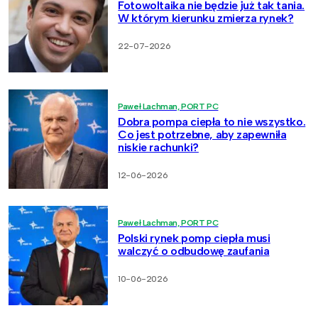
Fotowoltaika nie będzie już tak tania.
W którym kierunku zmierza rynek?
22-07-2026
Paweł Lachman, PORT PC
Dobra pompa ciepła to nie wszystko.
Co jest potrzebne, aby zapewniła
niskie rachunki?
12-06-2026
Paweł Lachman, PORT PC
Polski rynek pomp ciepła musi
walczyć o odbudowę zaufania
10-06-2026