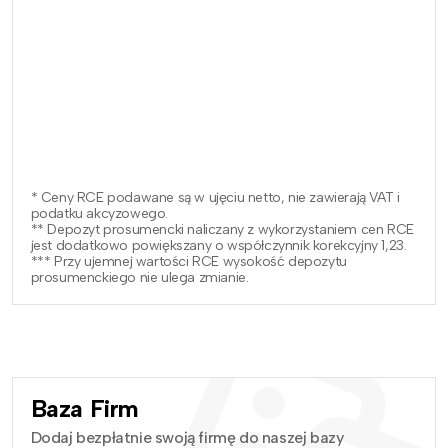
* Ceny RCE podawane są w ujęciu netto, nie zawierają VAT i
podatku akcyzowego.
** Depozyt prosumencki naliczany z wykorzystaniem cen RCE
jest dodatkowo powiększany o współczynnik korekcyjny 1,23.
*** Przy ujemnej wartości RCE wysokość depozytu
prosumenckiego nie ulega zmianie.
Baza Firm
Dodaj bezpłatnie swoją firmę do naszej bazy