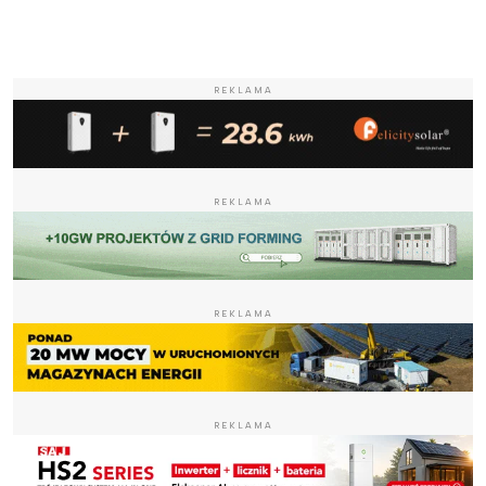
REKLAMA
REKLAMA
REKLAMA
REKLAMA