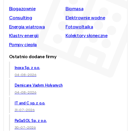
Biogazownie
Biomasa
Consulting
Elektrownie wodne
Energia wiatrowa
Fotowoltaika
Klastry energii
Kolektory słoneczne
Pompy ciepła
Ostatnio dodane firmy
Inoxa Sp. z o.o.
04-08-2026
Demicare Vadym Holyanych
04-08-2026
IT and C sp. z o.o.
31-07-2026
PaGaSOL Sp. z o.o.
30-07-2026