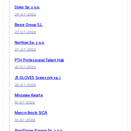
Doko Sp. z o.o.
29-07-2026
Bexie Group S.L.
27-07-2026
Northon Sp. z o.o.
27-07-2026
PTH Professional Talent Hub
23-07-2026
JS GLOVES Szewczyk sp. j.
20-07-2026
Mirosław Kwarta
15-07-2026
Marcin Ilnicki SICA
14-07-2026
AgroDrone Europe Sp. z o.o.