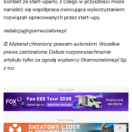
kontakt ze start-upami, z czego w przyszłości może
narodzić się współpraca owocująca wykorzystaniem
rozwiązań opracowanych przez start-upy.
redakcja@gramwzielone.pl
© Materiał chroniony prawem autorskim. Wszelkie
prawa zastrzeżone. Dalsze rozpowszechnianie
artykułu tylko za zgodą wydawcy Gramwzielone.pl Sp.
z o.o.
REKLAMA
REKLAMA