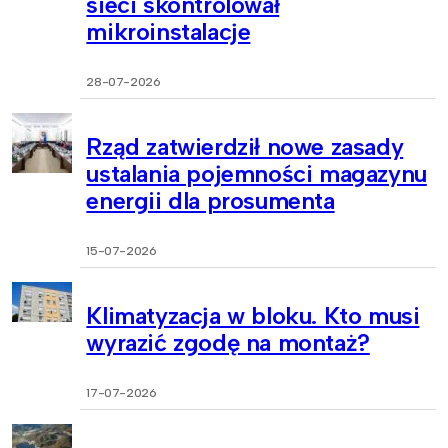
sieci skontrolował
mikroinstalacje
28-07-2026
Rząd zatwierdził nowe zasady
ustalania pojemności magazynu
energii dla prosumenta
15-07-2026
Klimatyzacja w bloku. Kto musi
wyrazić zgodę na montaż?
17-07-2026