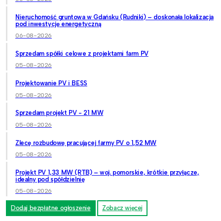
Nieruchomość gruntowa w Gdańsku (Rudniki) – doskonała lokalizacja
pod inwestycję energetyczną
06-08-2026
Sprzedam spółki celowe z projektami farm PV
05-08-2026
Projektowanie PV i BESS
05-08-2026
Sprzedam projekt PV - 21 MW
05-08-2026
Zlecę rozbudowę pracującej farmy PV o 1,52 MW
05-08-2026
Projekt PV 1,33 MW (RTB) – woj. pomorskie, krótkie przyłącze,
idealny pod spółdzielnię
05-08-2026
Dodaj bezpłatne ogłoszenie
Zobacz więcej