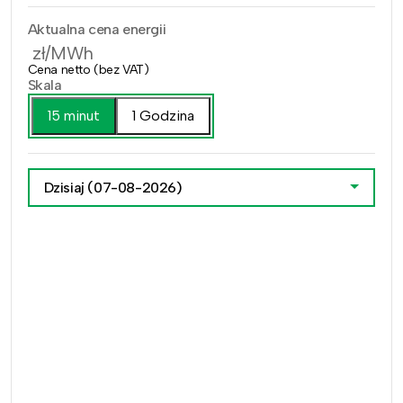
Aktualna cena energii
zł/MWh
Cena netto (bez VAT)
Skala
15 minut
1 Godzina
Dzisiaj
(07-08-2026)