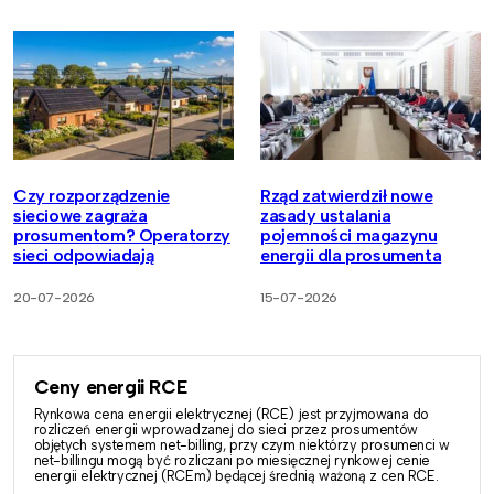
Czy rozporządzenie
Rząd zatwierdził nowe
sieciowe zagraża
zasady ustalania
prosumentom? Operatorzy
pojemności magazynu
sieci odpowiadają
energii dla prosumenta
20-07-2026
15-07-2026
Ceny energii RCE
Rynkowa cena energii elektrycznej (RCE) jest przyjmowana do
rozliczeń energii wprowadzanej do sieci przez prosumentów
objętych systemem net-billing, przy czym niektórzy prosumenci w
net-billingu mogą być rozliczani po miesięcznej rynkowej cenie
energii elektrycznej (RCEm) będącej średnią ważoną z cen RCE.