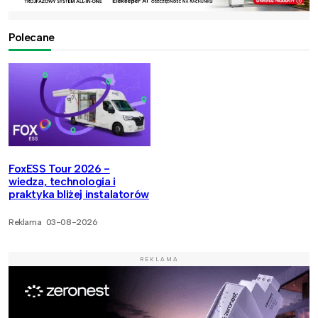
Polecane
FoxESS Tour 2026 -
wiedza, technologia i
praktyka bliżej instalatorów
Reklama
03-08-2026
REKLAMA