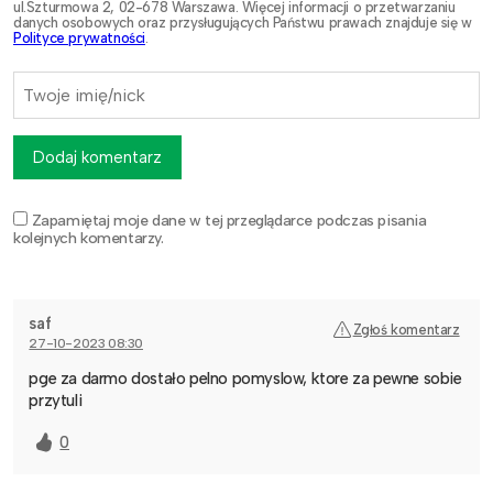
ul.Szturmowa 2, 02-678 Warszawa. Więcej informacji o przetwarzaniu
danych osobowych oraz przysługujących Państwu prawach znajduje się w
Polityce prywatności
.
Dodaj komentarz
Zapamiętaj moje dane w tej przeglądarce podczas pisania
kolejnych komentarzy.
saf
Zgłoś komentarz
27-10-2023 08:30
pge za darmo dostało pelno pomyslow, ktore za pewne sobie
przytuli
0