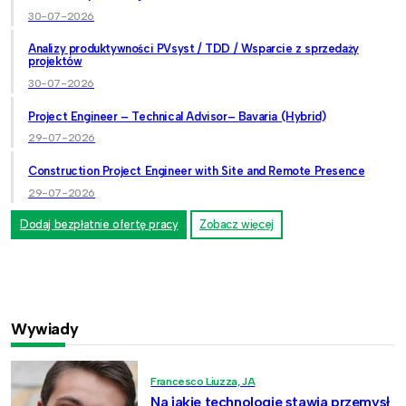
30-07-2026
Analizy produktywności PVsyst / TDD / Wsparcie z sprzedaży
projektów
30-07-2026
Project Engineer – Technical Advisor– Bavaria (Hybrid)
29-07-2026
Construction Project Engineer with Site and Remote Presence
29-07-2026
Dodaj bezpłatnie ofertę pracy
Zobacz więcej
Wywiady
Francesco Liuzza, JA
Na jakie technologie stawia przemysł