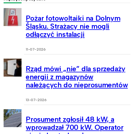
Pożar fotowoltaiki na Dolnym
Śląsku. Strażacy nie mogli
odłączyć instalacji
11-07-2026
Rząd mówi „nie” dla sprzedaży
energii z magazynów
należących do nieprosumentów
13-07-2026
Prosument zgłosił 48 kW, a
wprowadzał 700 kW. Operator