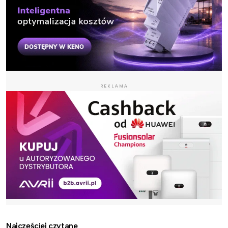
REKLAMA
Najczęściej czytane