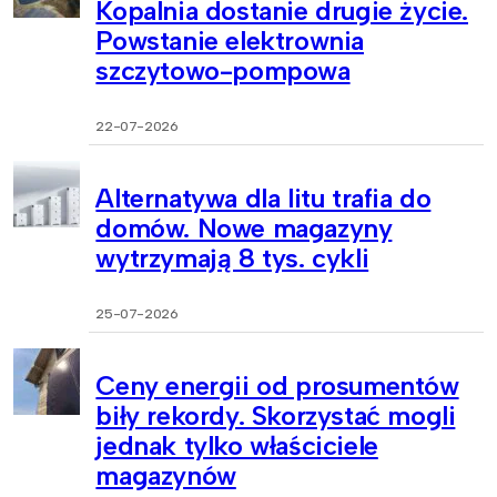
Kopalnia dostanie drugie życie.
Powstanie elektrownia
szczytowo-pompowa
22-07-2026
Alternatywa dla litu trafia do
domów. Nowe magazyny
wytrzymają 8 tys. cykli
25-07-2026
Ceny energii od prosumentów
biły rekordy. Skorzystać mogli
jednak tylko właściciele
magazynów