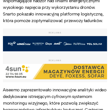
wspomagające nadzór nad liniami energetycznymi
wysokiego napięcia przy wykorzystaniu dronów.
Snarto pokazało innowacyjną platformę logistyczną,
która pomoże zoptymalizować przewozy ładunków.
REKLAMA
REKLAMA
Aiseemo zaprezentowało innowacyjne analityki wideo
dedykowane istniejącym cyfrowym systemom
monitoringu wizyjnego, które pozwolą zwiększyć
bezpieczeństwo infrastruktury krytycznej. Cartesian