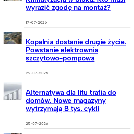
wyrazić zgodę na montaż?
17-07-2026
Kopalnia dostanie drugie życie.
Powstanie elektrownia
szczytowo-pompowa
22-07-2026
Alternatywa dla litu trafia do
domów. Nowe magazyny
wytrzymają 8 tys. cykli
25-07-2026