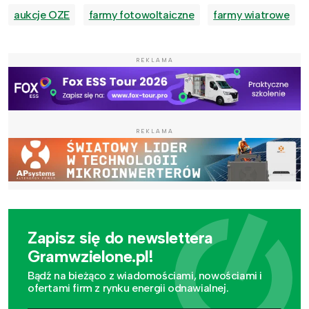
aukcje OZE
farmy fotowoltaiczne
farmy wiatrowe
REKLAMA
REKLAMA
Zapisz się do newslettera
Gramwzielone.pl!
Bądź na bieżąco z wiadomościami, nowościami i
ofertami firm z rynku energii odnawialnej.