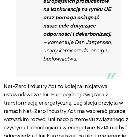
europejskich producentów
na konkurencję na rynku UE
oraz pomaga osiągnąć
nasze cele dotyczące
odporności i dekarbonizacj
i
– komentuje Dan Jørgensen,
unijny komisarz ds. energii i
budownictwa.
Net-Zero Industry Act to kolejna inicjatywa
ustawodawcza Unii Europejskiej związana z
transformacją energetyczną. Legislacja przyjęta w
ramach Net-Zero Industry Act ma wspierać przede
wszystkim rozwój unijnego przemysłu związanego z
czystymi technologiami w energetyce. NZIA ma być
odpowiedzią Unii Europejskiej na ulgi i preferencje