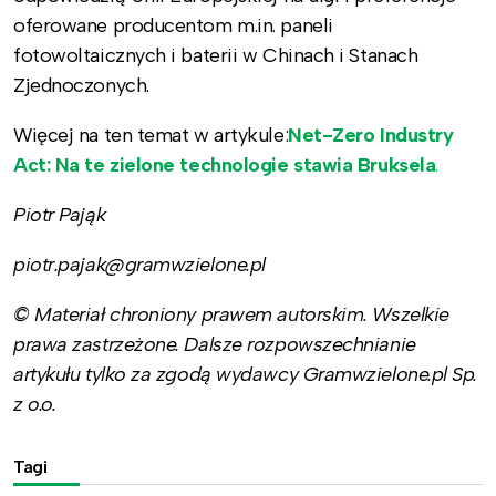
oferowane producentom m.in. paneli
fotowoltaicznych i baterii w Chinach i Stanach
Zjednoczonych.
Więcej na ten temat w artykule:
Net-Zero Industry
Act: Na te zielone technologie stawia Bruksela
.
Piotr Pająk
piotr.pajak@gramwzielone.pl
© Materiał chroniony prawem autorskim. Wszelkie
prawa zastrzeżone. Dalsze rozpowszechnianie
artykułu tylko za zgodą wydawcy Gramwzielone.pl Sp.
z o.o.
Tagi