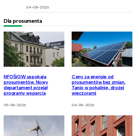
04-08-2026
Dla prosumenta
NFOŚiGW uspokaja
Ceny za energię od
prosumentów. Nowy
prosumentów bez zmian.
departament przejął
Tanio w południe, drożej
programy wsparcia
wieczorami
05-08-2026
04-08-2026