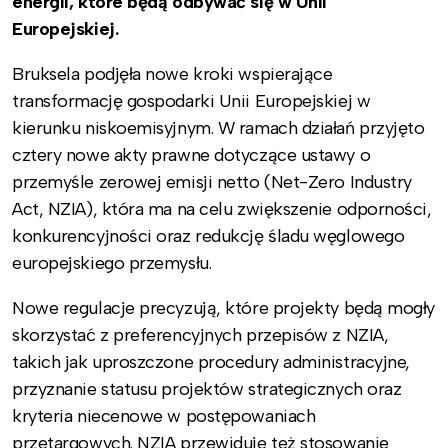
energii, które będą odbywać się w Unii
Europejskiej.
Bruksela podjęła nowe kroki wspierające
transformację gospodarki Unii Europejskiej w
kierunku niskoemisyjnym. W ramach działań przyjęto
cztery nowe akty prawne dotyczące ustawy o
przemyśle zerowej emisji netto (Net-Zero Industry
Act, NZIA), która ma na celu zwiększenie odporności,
konkurencyjności oraz redukcję śladu węglowego
europejskiego przemysłu.
Nowe regulacje precyzują, które projekty będą mogły
skorzystać z preferencyjnych przepisów z NZIA,
takich jak uproszczone procedury administracyjne,
przyznanie statusu projektów strategicznych oraz
kryteria niecenowe w postępowaniach
przetargowych. NZIA przewiduje też stosowanie