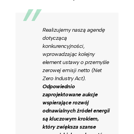
Realizujemy naszą agendę
dotyczącą
konkurencyjności,
wprowadzając kolejny
element ustawy o przemyśle
zerowej emisji netto (Net
Zero Industry Act).
Odpowiednio
zaprojektowane aukcje
wspierające rozwój
odnawialnych źródeł energii
są kluczowym krokiem,
który zwiększa szanse