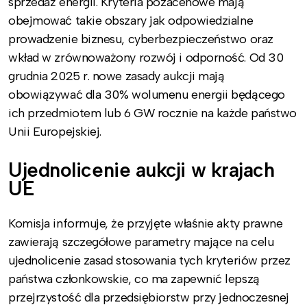
sprzedaż energii. Kryteria pozacenowe mają
obejmować takie obszary jak odpowiedzialne
prowadzenie biznesu, cyberbezpieczeństwo oraz
wkład w zrównoważony rozwój i odporność. Od 30
grudnia 2025 r. nowe zasady aukcji mają
obowiązywać dla 30% wolumenu energii będącego
ich przedmiotem lub 6 GW rocznie na każde państwo
Unii Europejskiej.
Ujednolicenie aukcji w krajach
UE
Komisja informuje, że przyjęte właśnie akty prawne
zawierają szczegółowe parametry mające na celu
ujednolicenie zasad stosowania tych kryteriów przez
państwa członkowskie, co ma zapewnić lepszą
przejrzystość dla przedsiębiorstw przy jednoczesnej