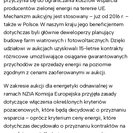
przyczynia się do ograniczania kosztów wsparcia
producentów zielonej energii na terenie UE.
Mechanizm aukcyjny jest stosowany – już od 2016 r. –
także w Polsce. W naszym kraju jego beneficjentem
dotychczas byli głównie deweloperzy planujący
budowę farm wiatrowych i fotowoltaicznych. Dzięki
udziałowi w aukcjach uzyskiwali 15-letnie kontrakty
różnicowe umożliwiające osiąganie gwarantowanych
przychodów ze sprzedaży energii na poziomie
zgodnym z cenami zaoferowanymi w aukcji.
W zakresie aukcji dla energetyki odnawialnej w
ramach NZIA Komisja Europejska przyjęła zasady
dotyczące włączenia określonych kryteriów
pozacenowych, które będą decydować o przyznaniu
wsparcia – oprócz kryterium ceny energii, które
dotychczas decydowało o przyznaniu kontraktów na