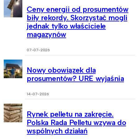
Ceny energii od prosumentów
biły rekordy. Skorzystać mogli
jednak tylko właściciele
magazynów
07-07-2026
Nowy obowiązek dla
prosumentów? URE wyjaśnia
14-07-2026
Rynek pelletu na zakręcie.
Polska Rada Pelletu wzywa do
wspólnych działań