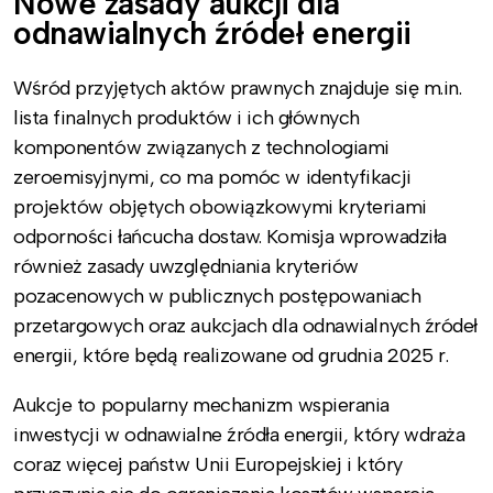
Nowe zasady aukcji dla
odnawialnych źródeł energii
Wśród przyjętych aktów prawnych znajduje się m.in.
lista finalnych produktów i ich głównych
komponentów związanych z technologiami
zeroemisyjnymi, co ma pomóc w identyfikacji
projektów objętych obowiązkowymi kryteriami
odporności łańcucha dostaw. Komisja wprowadziła
również zasady uwzględniania kryteriów
pozacenowych w publicznych postępowaniach
przetargowych oraz aukcjach dla odnawialnych źródeł
energii, które będą realizowane od grudnia 2025 r.
Aukcje to popularny mechanizm wspierania
inwestycji w odnawialne źródła energii, który wdraża
coraz więcej państw Unii Europejskiej i który