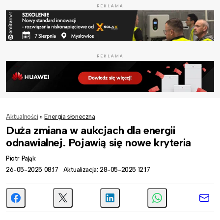
REKLAMA
REKLAMA
Aktualności
»
Energia słoneczna
Duża zmiana w aukcjach dla energii
odnawialnej. Pojawią się nowe kryteria
Piotr Pająk
26-05-2025 08:17
Aktualizacja: 28-05-2025 12:17