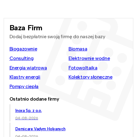
Baza Firm
Dodaj bezpłatnie swoją firmę do naszej bazy
Biogazownie
Biomasa
Consulting
Elektrownie wodne
Energia wiatrowa
Fotowoltaika
Klastry energii
Kolektory słoneczne
Pompy ciepła
Ostatnio dodane firmy
Inoxa Sp. z o.o.
04-08-2026
Demicare Vadym Holyanych
04-08-2026