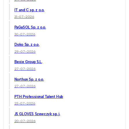
IT and C sp. z o.o.
31-07-2026
PaGaSOL Sp. z o.o.
30-07-2026
Doko Sp. z o.o.
29-07-2026
Bexie Group S.L.
27-07-2026
Northon Sp. z o.o.
27-07-2026
PTH Professional Talent Hub
23-07-2026
JS GLOVES Szewczyk sp. j.
20-07-2026