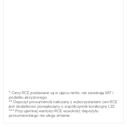
* Ceny RCE podawane są w ujęciu netto, nie zawierają VAT i
podatku akcyzowego.
** Depozyt prosumencki naliczany z wykorzystaniem cen RCE
jest dodatkowo powiększany o współczynnik korekcyjny 1,23.
*** Przy ujemnej wartości RCE wysokość depozytu
prosumenckiego nie ulega zmianie.