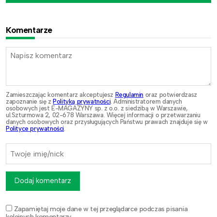
Komentarze
Zamieszczając komentarz akceptujesz
Regulamin
oraz potwierdzasz
zapoznanie się z
Polityką prywatności
. Administratorem danych
osobowych jest E-MAGAZYNY sp. z o.o. z siedzibą w Warszawie,
ul.Szturmowa 2, 02-678 Warszawa. Więcej informacji o przetwarzaniu
danych osobowych oraz przysługujących Państwu prawach znajduje się w
Polityce prywatności
.
Dodaj komentarz
Zapamiętaj moje dane w tej przeglądarce podczas pisania
kolejnych komentarzy.