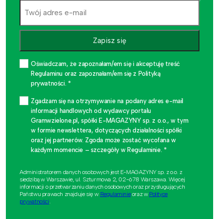
Zapisz się
Oświadczam, że zapoznałam/em się i akceptuję treść
Regulaminu oraz zapoznałam/em się z Polityką
prywatności. *
Zgadzam się na otrzymywanie na podany adres e-mail
informacji handlowych od wydawcy portalu
Gramwzielone.pl, spółki E-MAGAZYNY sp. z o.o., w tym
w formie newslettera, dotyczących działalności spółki
oraz jej partnerów. Zgoda może zostać wycofana w
każdym momencie – szczegóły w Regulaminie. *
Administratorem danych osobowych jest E-MAGAZYNY sp. z o.o. z
siedzibą w Warszawie, ul. Szturmowa 2, 02-678 Warszawa. Więcej
informacji o przetwarzaniu danych osobowych oraz przysługujących
Państwu prawach znajduje się w
Regulaminie
oraz w
Polityce
prywatności
.