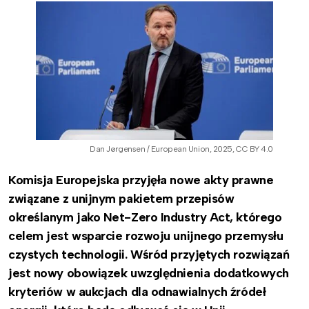
Dan Jørgensen / European Union, 2025, CC BY 4.0
Komisja Europejska przyjęła nowe akty prawne
związane z unijnym pakietem przepisów
określanym jako Net-Zero Industry Act, którego
celem jest wsparcie rozwoju unijnego przemysłu
czystych technologii. Wśród przyjętych rozwiązań
jest nowy obowiązek uwzględnienia dodatkowych
kryteriów w aukcjach dla odnawialnych źródeł