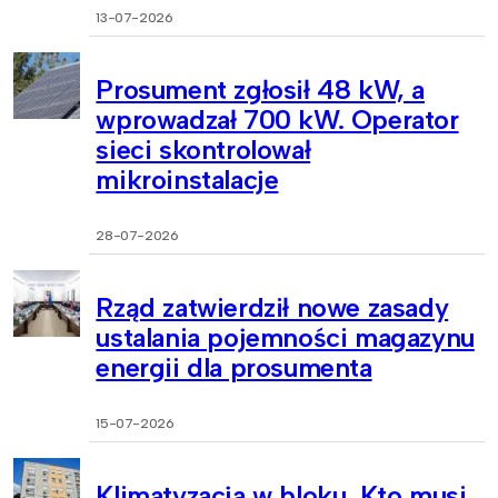
13-07-2026
Prosument zgłosił 48 kW, a
wprowadzał 700 kW. Operator
sieci skontrolował
mikroinstalacje
28-07-2026
Rząd zatwierdził nowe zasady
ustalania pojemności magazynu
energii dla prosumenta
15-07-2026
Klimatyzacja w bloku. Kto musi