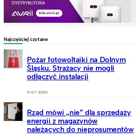
Najczęściej czytane
Pożar fotowoltaiki na Dolnym
Śląsku. Strażacy nie mogli
odłączyć instalacji
11-07-2026
Rząd mówi „nie” dla sprzedaży
energii z magazynów
należących do nieprosumentów