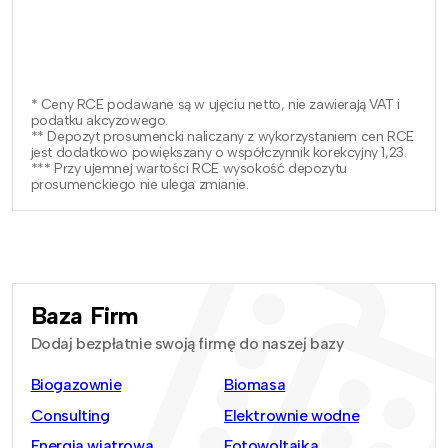
* Ceny RCE podawane są w ujęciu netto, nie zawierają VAT i
podatku akcyzowego.
** Depozyt prosumencki naliczany z wykorzystaniem cen RCE
jest dodatkowo powiększany o współczynnik korekcyjny 1,23.
*** Przy ujemnej wartości RCE wysokość depozytu
prosumenckiego nie ulega zmianie.
Baza Firm
Dodaj bezpłatnie swoją firmę do naszej bazy
Biogazownie
Biomasa
Consulting
Elektrownie wodne
Energia wiatrowa
Fotowoltaika