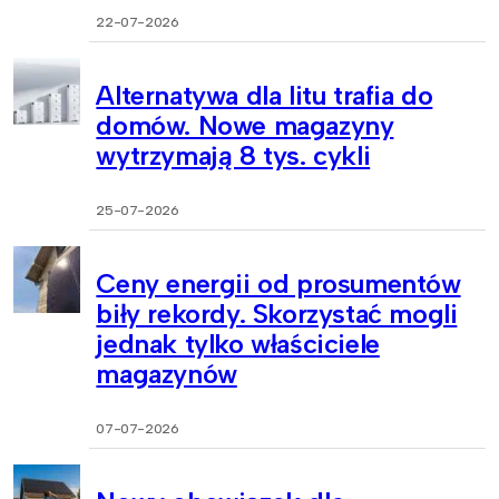
22-07-2026
Alternatywa dla litu trafia do
domów. Nowe magazyny
wytrzymają 8 tys. cykli
25-07-2026
Ceny energii od prosumentów
biły rekordy. Skorzystać mogli
jednak tylko właściciele
magazynów
07-07-2026