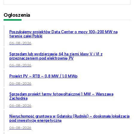
Ogłoszenia
Poszukujemy projektów Data Center o mocy 100–200 MW na
terenie całej Polski
06-08-2026
Sprzedam lub wydzierżawię 64 ha ziemi klasy V i VI z
przeznaczeniem pod elektrownię PV
06-08-2026
Projekt PV – RTB – 0,8 MW / 1,0 MWp
06-08-2026
Sprzedam projekt farmy fotowoltaicznej 1 MW – Warszawa
Zachodnia
06-08-2026
Nieruchomość gruntowa w Gdańsku (Rudniki) – doskonała lokalizacja
pod inwestycję energetyczną
06-08-2026