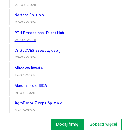
27-07-2026
Northon Sp. z o.o.
27-07-2026
PTH Professional Talent Hub
23-07-2026
JS GLOVES Szewczyk sp. j.
20-07-2026
Mirosław Kwarta
15-07-2026
Marcin Ilnicki SICA
14-07-2026
AgroDrone Europe Sp. z o.o.
13-07-2026
Dodaj firmę
Zobacz więcej