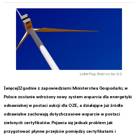
Lollie Pop, flickr cc-by-2.0
{więcej}Zgodnie z zapowiedziami Ministerstwa Gospodarki, w
Polsce zostanie wdrożony nowy system wsparcia dla energetyki
odnawialnej w postaci aukcji dla OZE, a działające już źródła
odnawialne zachowają dotychczasowe wsparcie w postaci
zielonych certyfikatów. Pojawia się jednak problem jak
przygotować płynne przejście pomiędzy certyfikatami i