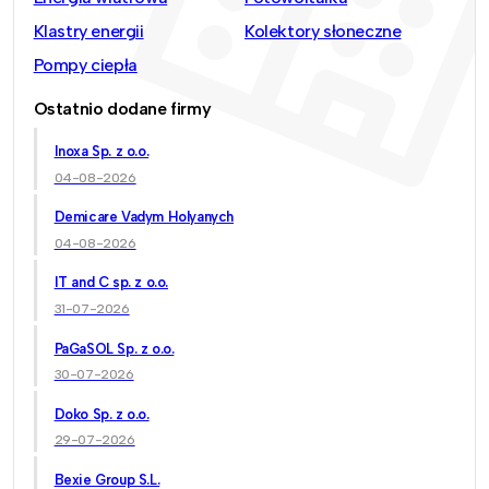
Klastry energii
Kolektory słoneczne
Pompy ciepła
Ostatnio dodane firmy
Inoxa Sp. z o.o.
04-08-2026
Demicare Vadym Holyanych
04-08-2026
IT and C sp. z o.o.
31-07-2026
PaGaSOL Sp. z o.o.
30-07-2026
Doko Sp. z o.o.
29-07-2026
Bexie Group S.L.