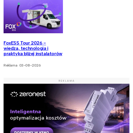
FoxESS Tour 2026 -
wiedza, technologia i
praktyka bliżej instalatorów
Reklama
03-08-2026
REKLAMA