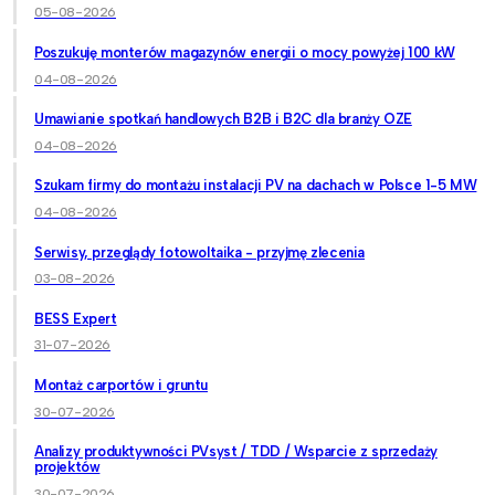
05-08-2026
Poszukuję monterów magazynów energii o mocy powyżej 100 kW
04-08-2026
Umawianie spotkań handlowych B2B i B2C dla branży OZE
04-08-2026
Szukam firmy do montażu instalacji PV na dachach w Polsce 1-5 MW
04-08-2026
Serwisy, przeglądy fotowoltaika - przyjmę zlecenia
03-08-2026
BESS Expert
31-07-2026
Montaż carportów i gruntu
30-07-2026
Analizy produktywności PVsyst / TDD / Wsparcie z sprzedaży
projektów
30-07-2026