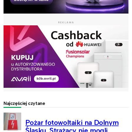
REKLAMA
Najczęściej czytane
Pożar fotowoltaiki na Dolnym
Śląsku. Strażacy nie mogli