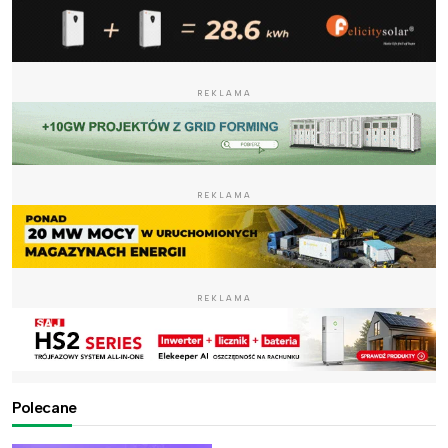
REKLAMA
REKLAMA
REKLAMA
Polecane