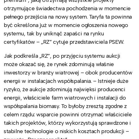
otrzymujące świadectwa pochodzenia w momencie
pełnego przejścia na nowy system. Taryfa ta powinna
być określona już w momencie ogłoszenia nowego
systemu, tak by uniknąć zapaści na rynku
certyfikatów – „RZ” cytuje przedstawiciela PSEW.
Jak podkreśla „RZ”, po przyjęciu systemu aukcji
może okazać się, że rynek zdominują właśnie
inwestorzy w branży wiatrowej – obok producentów
energii w instalacjach współspalania. – Istnieje duże
ryzyko, że aukcje zdominują najwięksi producenci
energii, właściciele farm wiatrowych i instalacji do
współspalania biomasy. To byłoby zresztą zgodne z
celem rządu: wsparcie powinni otrzymać właściciele
takich projektów, którzy wykorzystują sprawdzone i
stabilne technologie o niskich kosztach produkcji –