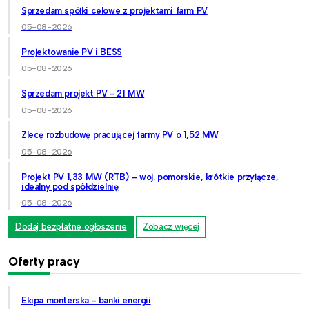
Sprzedam spółki celowe z projektami farm PV
05-08-2026
Projektowanie PV i BESS
05-08-2026
Sprzedam projekt PV - 21 MW
05-08-2026
Zlecę rozbudowę pracującej farmy PV o 1,52 MW
05-08-2026
Projekt PV 1,33 MW (RTB) – woj. pomorskie, krótkie przyłącze,
idealny pod spółdzielnię
05-08-2026
Dodaj bezpłatne ogłoszenie
Zobacz więcej
Oferty pracy
Ekipa monterska - banki energii