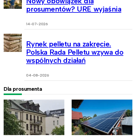
Nowy obowiązek dla
prosumentów? URE wyjaśnia
14-07-2026
Rynek pelletu na zakręcie.
Polska Rada Pelletu wzywa do
wspólnych działań
04-08-2026
Dla prosumenta