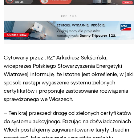
REKLAMA
Cytowany przez „RZ” Arkadiusz Sekściński,
wiceprezes Polskiego Stowarzyszenia Energetyki
Wiatrowej informuje, że istotne jest określenie, w jaki
sposób nastąpi wygaszenie systemu zielonych
certyfikatów i proponuje zastosowanie rozwiązania
sprawdzonego we Włoszech.
– Ten kraj przeszedł drogę od zielonych certyfikatów
do systemu aukcyjnego. Bazując na doświadczeniach
Włoch postulujemy zagwarantowanie taryfy „feed in
premium”, jaką otrzymają wszystkie projekty