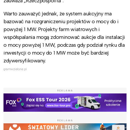
zauważa „Rzeczpospolita”.
Warto zauważyć jednak, że system aukcyjny ma
bazować na rozgraniczeniu projektów o mocy do i
powyżej 1 MW. Projekty farm wiatrowych i
współspalania mogą zdominować aukcje dla instalacji
o mocy powyżej 1 MW, podczas gdy podział rynku dla
inwestycji o mocy do 1 MW może być bardziej
zdywersyfikowany.
gramwzielone.pl
REKLAMA
REKLAMA