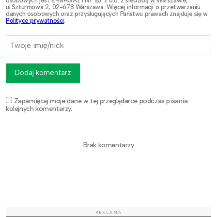
osobowych jest E-MAGAZYNY sp. z o.o. z siedzibą w Warszawie,
ul.Szturmowa 2, 02-678 Warszawa. Więcej informacji o przetwarzaniu
danych osobowych oraz przysługujących Państwu prawach znajduje się w
Polityce prywatności
.
Dodaj komentarz
Zapamiętaj moje dane w tej przeglądarce podczas pisania
kolejnych komentarzy.
Brak komentarzy
REKLAMA