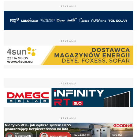
REKLAMA
REKLAMA
REKLAMA
REKLAMA