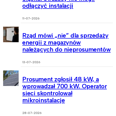
odłączyć instalacji
11-07-2026
Rząd mówi „nie” dla sprzedaży
energii z magazynów
należących do nieprosumentów
13-07-2026
Prosument zgłosił 48 kW, a
wprowadzał 700 kW. Operator
sieci skontrolował
mikroinstalacje
28-07-2026