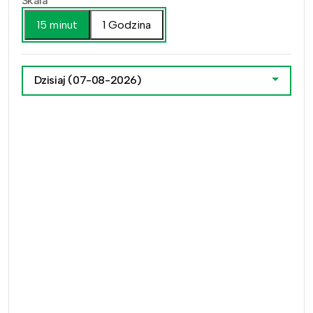
Skala
15 minut
1 Godzina
Dzisiaj
(07-08-2026)