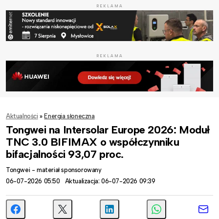
REKLAMA
REKLAMA
Aktualności
»
Energia słoneczna
Tongwei na Intersolar Europe 2026: Moduł
TNC 3.0 BIFIMAX o współczynniku
bifacjalności 93,07 proc.
Tongwei - materiał sponsorowany
06-07-2026 05:50
Aktualizacja: 06-07-2026 09:39