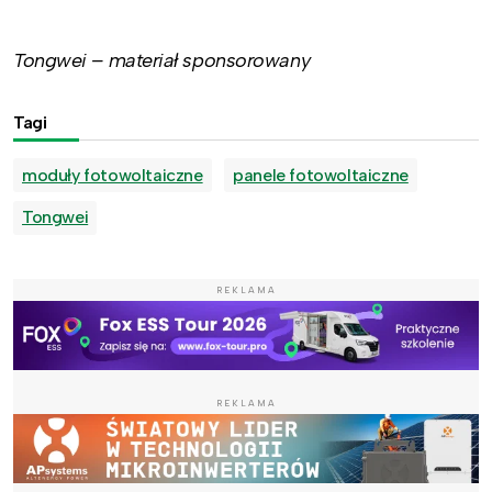
Tongwei – materiał sponsorowany
Tagi
moduły fotowoltaiczne
panele fotowoltaiczne
Tongwei
REKLAMA
REKLAMA