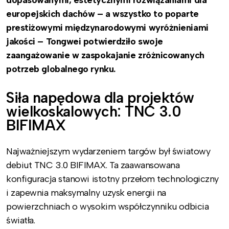
europejskich dachów – a wszystko to poparte
prestiżowymi międzynarodowymi wyróżnieniami
jakości – Tongwei potwierdziło swoje
zaangażowanie w zaspokajanie zróżnicowanych
potrzeb globalnego rynku.
Siła napędowa dla projektów
wielkoskalowych: TNC 3.0
BIFIMAX
Najważniejszym wydarzeniem targów był światowy
debiut TNC 3.0 BIFIMAX. Ta zaawansowana
konfiguracja stanowi istotny przełom technologiczny
i zapewnia maksymalny uzysk energii na
powierzchniach o wysokim współczynniku odbicia
światła.