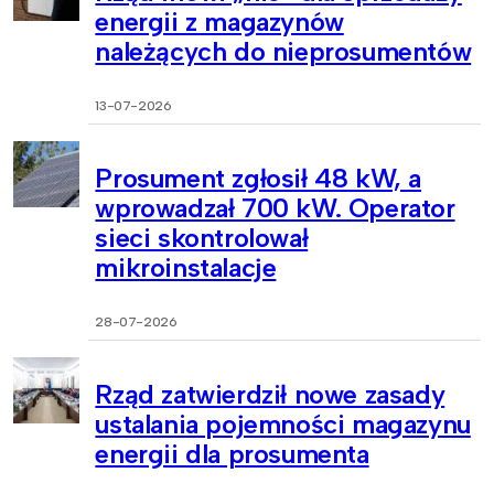
energii z magazynów
należących do nieprosumentów
13-07-2026
Prosument zgłosił 48 kW, a
wprowadzał 700 kW. Operator
sieci skontrolował
mikroinstalacje
28-07-2026
Rząd zatwierdził nowe zasady
ustalania pojemności magazynu
energii dla prosumenta