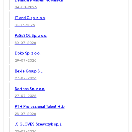
Demicare Vadym Holyanych
04-08-2026
IT and C sp. z o.o.
31-07-2026
PaGaSOL Sp. z o.o.
30-07-2026
Doko Sp. z o.o.
29-07-2026
Bexie Group S.L.
27-07-2026
Northon Sp. z o.o.
27-07-2026
PTH Professional Talent Hub
23-07-2026
JS GLOVES Szewczyk sp. j.
20-07-2026