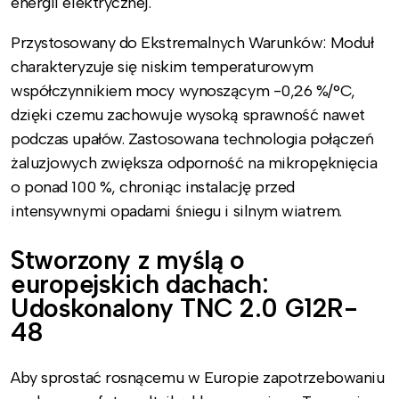
energii elektrycznej.
Przystosowany do Ekstremalnych Warunków: Moduł
charakteryzuje się niskim temperaturowym
współczynnikiem mocy wynoszącym -0,26 %/°C,
dzięki czemu zachowuje wysoką sprawność nawet
podczas upałów. Zastosowana technologia połączeń
żaluzjowych zwiększa odporność na mikropęknięcia
o ponad 100 %, chroniąc instalację przed
intensywnymi opadami śniegu i silnym wiatrem.
Stworzony z myślą o
europejskich dachach:
Udoskonalony TNC 2.0 G12R-
48
Aby sprostać rosnącemu w Europie zapotrzebowaniu