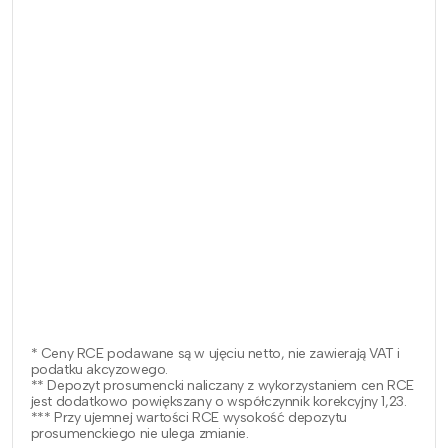
* Ceny RCE podawane są w ujęciu netto, nie zawierają VAT i
podatku akcyzowego.
** Depozyt prosumencki naliczany z wykorzystaniem cen RCE
jest dodatkowo powiększany o współczynnik korekcyjny 1,23.
*** Przy ujemnej wartości RCE wysokość depozytu
prosumenckiego nie ulega zmianie.