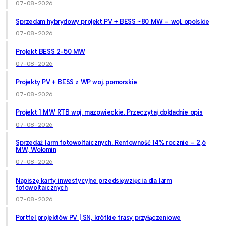
07-08-2026
Sprzedam hybrydowy projekt PV + BESS ~80 MW – woj. opolskie
07-08-2026
Projekt BESS 2-50 MW
07-08-2026
Projekty PV + BESS z WP woj. pomorskie
07-08-2026
Projekt 1 MW RTB woj. mazowieckie. Przeczytaj dokładnie opis
07-08-2026
Sprzedaż farm fotowoltaicznych. Rentowność 14% rocznie – 2,6
MW, Wołomin
07-08-2026
Napiszę karty inwestycyjne przedsięwzięcia dla farm
fotowoltaicznych
07-08-2026
Portfel projektów PV | SN, krótkie trasy przyłączeniowe