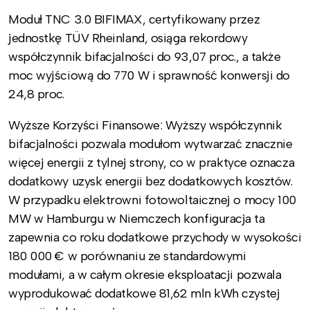
Moduł TNC 3.0 BIFIMAX, certyfikowany przez
jednostkę TÜV Rheinland, osiąga rekordowy
współczynnik bifacjalności do 93,07 proc., a także
moc wyjściową do 770 W i sprawność konwersji do
24,8 proc.
Wyższe Korzyści Finansowe: Wyższy współczynnik
bifacjalności pozwala modułom wytwarzać znacznie
więcej energii z tylnej strony, co w praktyce oznacza
dodatkowy uzysk energii bez dodatkowych kosztów.
W przypadku elektrowni fotowoltaicznej o mocy 100
MW w Hamburgu w Niemczech konfiguracja ta
zapewnia co roku dodatkowe przychody w wysokości
180 000 € w porównaniu ze standardowymi
modułami, a w całym okresie eksploatacji pozwala
wyprodukować dodatkowe 81,62 mln kWh czystej