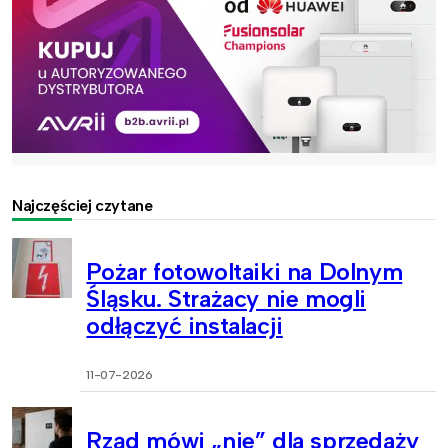
Najczęściej czytane
Pożar fotowoltaiki na Dolnym
Śląsku. Strażacy nie mogli
odłączyć instalacji
11-07-2026
Rząd mówi „nie” dla sprzedaży