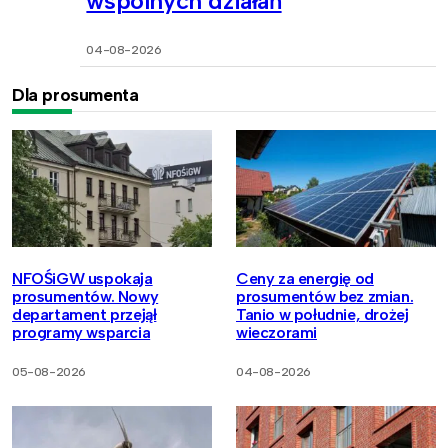
wspólnych działań
04-08-2026
Dla prosumenta
NFOŚiGW uspokaja
Ceny za energię od
prosumentów. Nowy
prosumentów bez zmian.
departament przejął
Tanio w południe, drożej
programy wsparcia
wieczorami
05-08-2026
04-08-2026