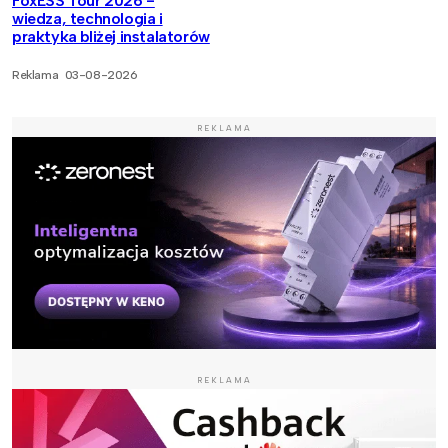
FoxESS Tour 2026 -
wiedza, technologia i
praktyka bliżej instalatorów
Reklama
03-08-2026
REKLAMA
REKLAMA