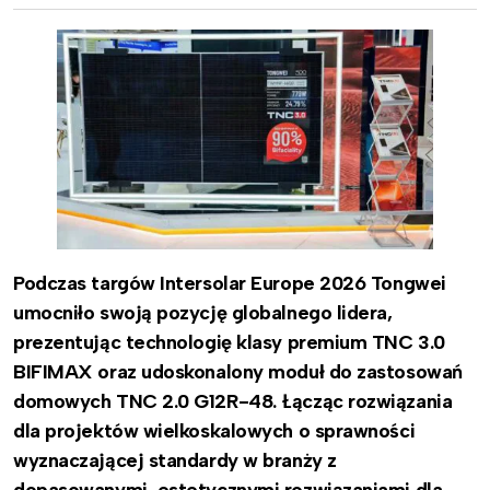
Podczas targów Intersolar Europe 2026 Tongwei
umocniło swoją pozycję globalnego lidera,
prezentując technologię klasy premium TNC 3.0
BIFIMAX oraz udoskonalony moduł do zastosowań
domowych TNC 2.0 G12R-48. Łącząc rozwiązania
dla projektów wielkoskalowych o sprawności
wyznaczającej standardy w branży z
dopasowanymi, estetycznymi rozwiązaniami dla