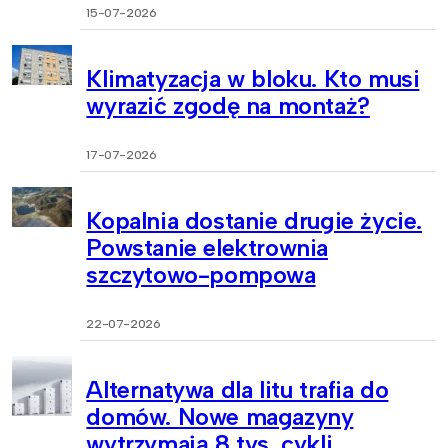
15-07-2026
Klimatyzacja w bloku. Kto musi
wyrazić zgodę na montaż?
17-07-2026
Kopalnia dostanie drugie życie.
Powstanie elektrownia
szczytowo-pompowa
22-07-2026
Alternatywa dla litu trafia do
domów. Nowe magazyny
wytrzymają 8 tys. cykli