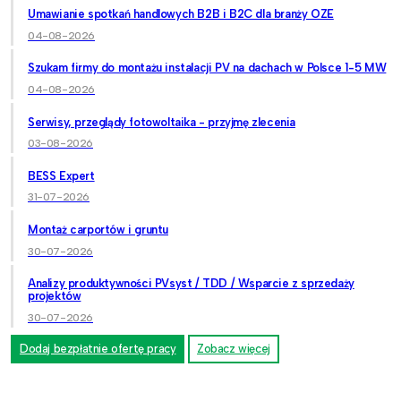
Umawianie spotkań handlowych B2B i B2C dla branży OZE
04-08-2026
Szukam firmy do montażu instalacji PV na dachach w Polsce 1-5 MW
04-08-2026
Serwisy, przeglądy fotowoltaika - przyjmę zlecenia
03-08-2026
BESS Expert
31-07-2026
Montaż carportów i gruntu
30-07-2026
Analizy produktywności PVsyst / TDD / Wsparcie z sprzedaży
projektów
30-07-2026
Dodaj bezpłatnie ofertę pracy
Zobacz więcej