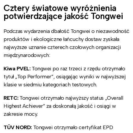
Cztery światowe wyróżnienia
potwierdzające jakość Tongwei
Podczas wydarzenia dbałość Tongwei o niezawodność
produktów i ekologiczne łańcuchy dostaw zyskała
najwyższe uznanie czterech czołowych organizacji
międzynarodowych:
Kiwa PVEL:
Tongwei po raz trzeci z rzędu otrzymało
tytuł „Top Performer”, osiągając wyniki w najwyższej
klasie w siedmiu kategoriach testowych.
RETC:
Tongwei otrzymało najwyższy status „Overall
Highest Achiever” za doskonałą jakość i osiągi w
zakresie mocy.
TÜV NORD:
Tongwei otrzymało certyfikat EPD