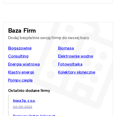
Baza Firm
Dodaj bezpłatnie swoją firmę do naszej bazy
Biogazownie
Biomasa
Consulting
Elektrownie wodne
Energia wiatrowa
Fotowoltaika
Klastry energii
Kolektory słoneczne
Pompy ciepła
Ostatnio dodane firmy
Inoxa Sp. z o.o.
04-08-2026