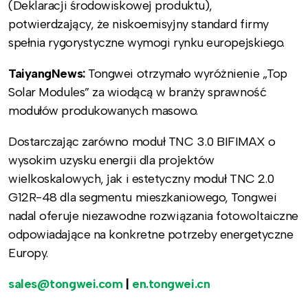
(Deklaracji środowiskowej produktu),
potwierdzający, że niskoemisyjny standard firmy
spełnia rygorystyczne wymogi rynku europejskiego.
TaiyangNews:
Tongwei otrzymało wyróżnienie „Top
Solar Modules” za wiodącą w branży sprawność
modułów produkowanych masowo.
Dostarczając zarówno moduł TNC 3.0 BIFIMAX o
wysokim uzysku energii dla projektów
wielkoskalowych, jak i estetyczny moduł TNC 2.0
G12R-48 dla segmentu mieszkaniowego, Tongwei
nadal oferuje niezawodne rozwiązania fotowoltaiczne
odpowiadające na konkretne potrzeby energetyczne
Europy.
sales@tongwei.com
|
en.tongwei.cn