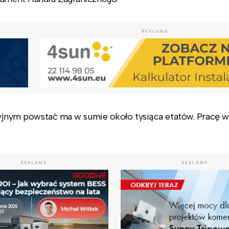
REKLAMA
acyjnym powstać ma w sumie około tysiąca etatów. Pracę w
REKLAMA
REKLAMA