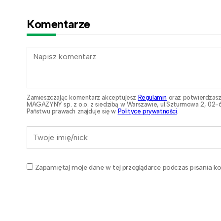
Komentarze
Zamieszczając komentarz akceptujesz
Regulamin
oraz potwierdzasz
MAGAZYNY sp. z o.o. z siedzibą w Warszawie, ul.Szturmowa 2, 02-6
Państwu prawach znajduje się w
Polityce prywatności
.
Zapamiętaj moje dane w tej przeglądarce podczas pisania ko