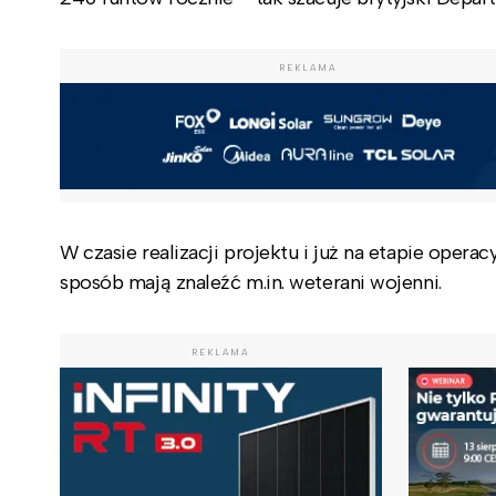
REKLAMA
W czasie realizacji projektu i już na etapie oper
sposób mają znaleźć m.in. weterani wojenni.
REKLAMA