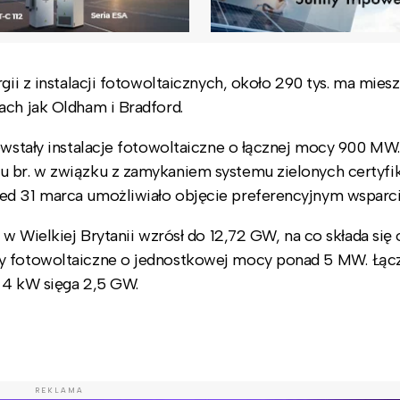
gii z instalacji fotowoltaicznych, około 290 tys. ma mies
ach jak Oldham i Bradford.
owstały instalacje fotowoltaiczne o łącznej mocy 900 MW.
u br. w związku z zamykaniem systemu zielonych certyfi
ed 31 marca umożliwiało objęcie preferencyjnym wsparc
 w Wielkiej Brytanii wzrósł do 12,72 GW, na co składa się
my fotowoltaiczne o jednostkowej mocy ponad 5 MW. Łąc
o 4 kW sięga 2,5 GW.
REKLAMA