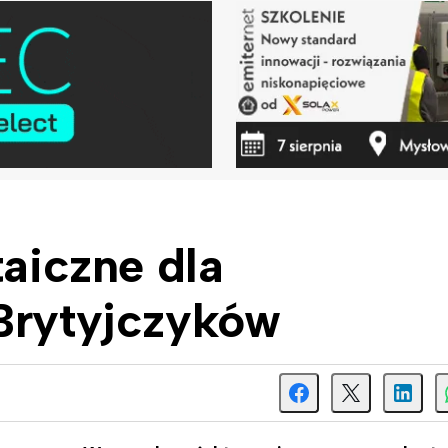
taiczne dla
 Brytyjczyków