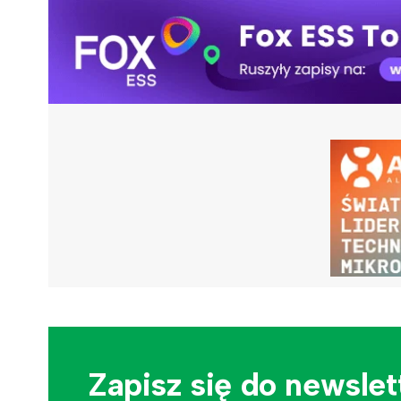
Zapisz się do newslet