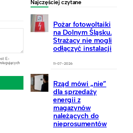
Najczęściej czytane
Pożar fotowoltaiki
na Dolnym Śląsku.
Strażacy nie mogli
odłączyć instalacji
est E-
sługujących
11-07-2026
Rząd mówi „nie”
dla sprzedaży
energii z
magazynów
należących do
nieprosumentów