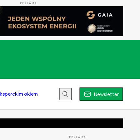
REKLAMA
ksperckim okiem
Newsletter
REKLAMA