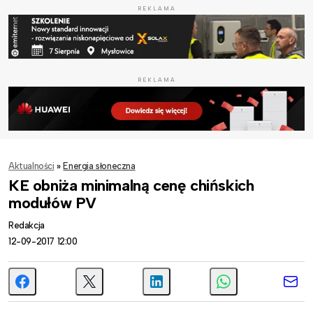
REKLAMA
REKLAMA
Aktualności
»
Energia słoneczna
KE obniża minimalną cenę chińskich
modułów PV
Redakcja
12-09-2017 12:00