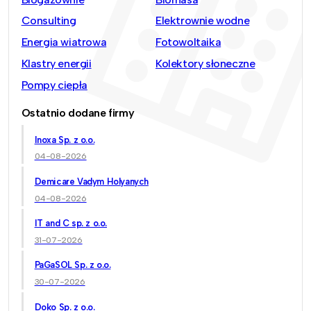
Consulting
Elektrownie wodne
Energia wiatrowa
Fotowoltaika
Klastry energii
Kolektory słoneczne
Pompy ciepła
Ostatnio dodane firmy
Inoxa Sp. z o.o.
04-08-2026
Demicare Vadym Holyanych
04-08-2026
IT and C sp. z o.o.
31-07-2026
PaGaSOL Sp. z o.o.
30-07-2026
Doko Sp. z o.o.