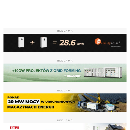
REKLAMA
REKLAMA
REKLAMA
REKLAMA