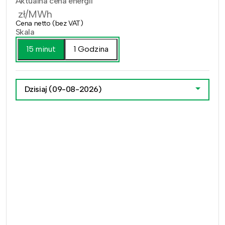
Aktualna cena energii
zł/MWh
Cena netto (bez VAT)
Skala
15 minut
1 Godzina
Dzisiaj
(09-08-2026)