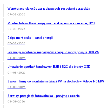
Współpraca dla osób zarządzających zespołami sprzedaży
07-08-2026
Monter fotowoltaiki, ekipy monterskie, umowa zlecenie, B2B
07-08-2026
Ekipa monterska - banki energii
05-08-2026
Poszukuję monterów magazynów energii o mocy powyżej 100 kW
04-08-2026
Umawianie spotkań handlowych B2B i B2C dla branży OZE
04-08-2026
Szukam firmy do montażu instalacji PV na dachach w Polsce 1-5 MW
04-08-2026
Serwisy, przeglądy fotowoltaika - przyjmę zlecenia
03-08-2026