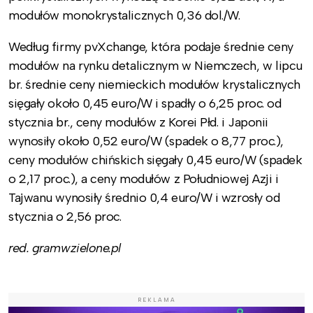
modułów monokrystalicznych 0,36 dol./W.
Według firmy pvXchange, która podaje średnie ceny
modułów na rynku detalicznym w Niemczech, w lipcu
br. średnie ceny niemieckich modułów krystalicznych
sięgały około 0,45 euro/W i spadły o 6,25 proc. od
stycznia br., ceny modułów z Korei Płd. i Japonii
wynosiły około 0,52 euro/W (spadek o 8,77 proc.),
ceny modułów chińskich sięgały 0,45 euro/W (spadek
o 2,17 proc.), a ceny modułów z Południowej Azji i
Tajwanu wynosiły średnio 0,4 euro/W i wzrosły od
stycznia o 2,56 proc.
red. gramwzielone.pl
REKLAMA