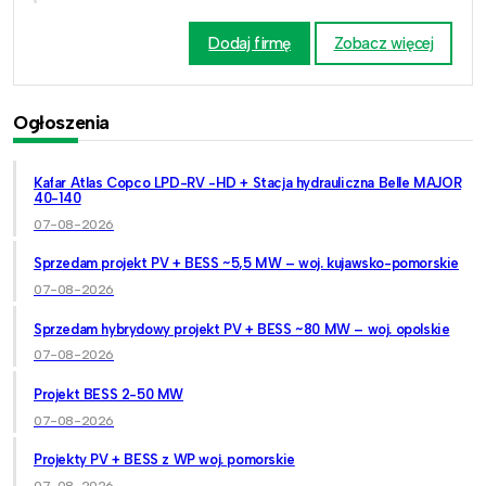
Dodaj firmę
Zobacz więcej
Ogłoszenia
Kafar Atlas Copco LPD-RV -HD + Stacja hydrauliczna Belle MAJOR
40-140
07-08-2026
Sprzedam projekt PV + BESS ~5,5 MW – woj. kujawsko-pomorskie
07-08-2026
Sprzedam hybrydowy projekt PV + BESS ~80 MW – woj. opolskie
07-08-2026
Projekt BESS 2-50 MW
07-08-2026
Projekty PV + BESS z WP woj. pomorskie
07-08-2026