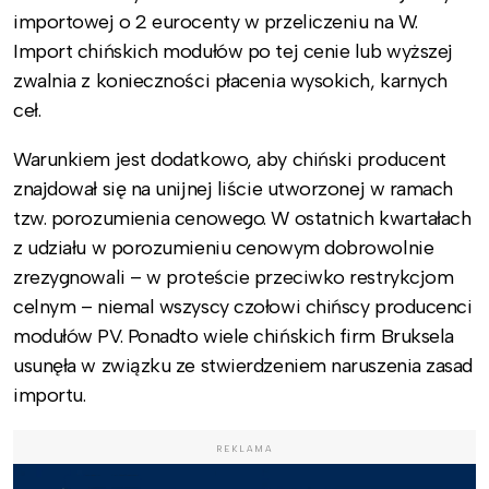
importowej o 2 eurocenty w przeliczeniu na W.
Import chińskich modułów po tej cenie lub wyższej
zwalnia z konieczności płacenia wysokich, karnych
ceł.
Warunkiem jest dodatkowo, aby chiński producent
znajdował się na unijnej liście utworzonej w ramach
tzw. porozumienia cenowego. W ostatnich kwartałach
z udziału w porozumieniu cenowym dobrowolnie
zrezygnowali – w proteście przeciwko restrykcjom
celnym – niemal wszyscy czołowi chińscy producenci
modułów PV. Ponadto wiele chińskich firm Bruksela
usunęła w związku ze stwierdzeniem naruszenia zasad
importu.
REKLAMA