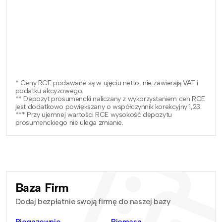
* Ceny RCE podawane są w ujęciu netto, nie zawierają VAT i
podatku akcyzowego.
** Depozyt prosumencki naliczany z wykorzystaniem cen RCE
jest dodatkowo powiększany o współczynnik korekcyjny 1,23.
*** Przy ujemnej wartości RCE wysokość depozytu
prosumenckiego nie ulega zmianie.
Baza Firm
Dodaj bezpłatnie swoją firmę do naszej bazy
Biogazownie
Biomasa