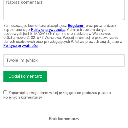
Zamieszczając komentarz akceptujesz
Regulamin
oraz potwierdzasz
zapoznanie się z
Polityką prywatności
. Administratorem danych
osobowych jest E-MAGAZYNY sp. z o.o. z siedzibą w Warszawie,
ul.Szturmowa 2, 02-678 Warszawa. Więcej informacji o przetwarzaniu
danych osobowych oraz przysługujących Państwu prawach znajduje się w
Polityce prywatności
.
Dodaj komentarz
Zapamiętaj moje dane w tej przeglądarce podczas pisania
kolejnych komentarzy.
Brak komentarzy