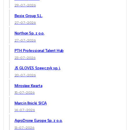
29-07-2026
Bexie Group S.L.
27-07-2026
Northon Sp. z o.o.
27-07-2026
PTH Professional Talent Hub
23-07-2026
JS GLOVES Szewczyk sp. j.
20-07-2026
Mirosław Kwarta
15-07-2026
Marcin Ilnicki SICA
14-07-2026
AgroDrone Europe Sp. z o.o.
13-07-2026