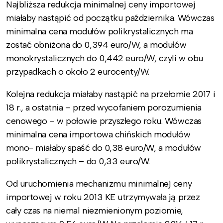
Najbliższa redukcja minimalnej ceny importowej
miałaby nastąpić od początku października. Wówczas
minimalna cena modułów polikrystalicznych ma
zostać obniżona do 0,394 euro/W, a modułów
monokrystalicznych do 0,442 euro/W, czyli w obu
przypadkach o około 2 eurocenty/W.
Kolejna redukcja miałaby nastąpić na przełomie 2017 i
18 r., a ostatnia – przed wycofaniem porozumienia
cenowego – w połowie przyszłego roku. Wówczas
minimalna cena importowa chińskich modułów
mono- miałaby spaść do 0,38 euro/W, a modułów
polikrystalicznych – do 0,33 euro/W.
Od uruchomienia mechanizmu minimalnej ceny
importowej w roku 2013 KE utrzymywała ją przez
cały czas na niemal niezmienionym poziomie,