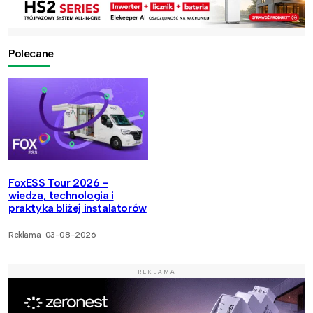
Polecane
FoxESS Tour 2026 -
wiedza, technologia i
praktyka bliżej instalatorów
Reklama
03-08-2026
REKLAMA