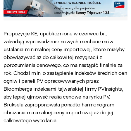
Propozycje KE, upublicznione w czerwcu br.,
zakładają wprowadzenie nowych mechanizmów
ustalania minimalnej ceny importowej, które miałyby
obowiązywać aż do całkowitej rezygnacji z
porozumienia cenowego, co ma nastąpić finalnie za
rok. Chodzi m.in. o zastąpienie indeksów średnich cen
ogniw i paneli PV opracowywanych przez
Bloomberga indeksami tajwańskiej firmy PVInsights,
aby lepiej ujmować realia cenowe na rynku PV.
Bruksela zaproponowała ponadto harmonogram
obniżania minimalnej ceny importowej aż do jej
całkowitego wycofania.