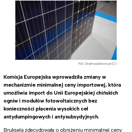
Fot. Gramwzielone.pl (C)
Komisja Europejska wprowadziła zmiany w
mechanizmie minimalnej ceny importowej, która
umożliwia import do Unii Europejskiej chińskich
ogniw i modułów fotowoltaicznych bez
konieczności płacenia wysokich ceł
antydumpingowych i antysubsydyjnych.
Bruksela zdecydowała o obniżeniu minimalnej ceny