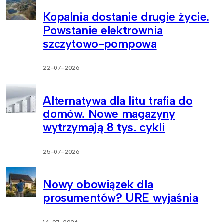
Kopalnia dostanie drugie życie.
Powstanie elektrownia
szczytowo-pompowa
22-07-2026
Alternatywa dla litu trafia do
domów. Nowe magazyny
wytrzymają 8 tys. cykli
25-07-2026
Nowy obowiązek dla
prosumentów? URE wyjaśnia