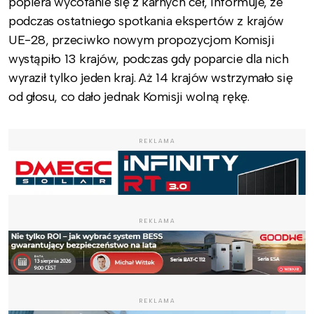
popiera wycofanie się z karnych ceł, informuje, że
podczas ostatniego spotkania ekspertów z krajów
UE-28, przeciwko nowym propozycjom Komisji
wystąpiło 13 krajów, podczas gdy poparcie dla nich
wyraził tylko jeden kraj. Aż 14 krajów wstrzymało się
od głosu, co dało jednak Komisji wolną rękę.
REKLAMA
REKLAMA
REKLAMA