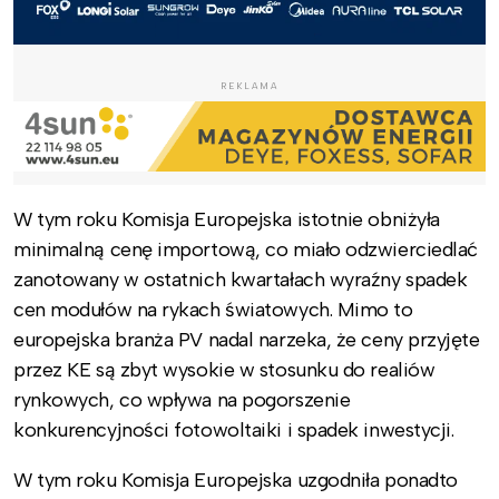
REKLAMA
W tym roku Komisja Europejska istotnie obniżyła
minimalną cenę importową, co miało odzwierciedlać
zanotowany w ostatnich kwartałach wyraźny spadek
cen modułów na rykach światowych. Mimo to
europejska branża PV nadal narzeka, że ceny przyjęte
przez KE są zbyt wysokie w stosunku do realiów
rynkowych, co wpływa na pogorszenie
konkurencyjności fotowoltaiki i spadek inwestycji.
W tym roku Komisja Europejska uzgodniła ponadto