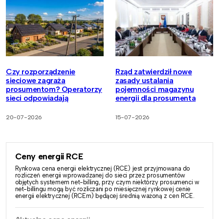
Czy rozporządzenie
Rząd zatwierdził nowe
sieciowe zagraża
zasady ustalania
prosumentom? Operatorzy
pojemności magazynu
sieci odpowiadają
energii dla prosumenta
20-07-2026
15-07-2026
Ceny energii RCE
Rynkowa cena energii elektrycznej (RCE) jest przyjmowana do
rozliczeń energii wprowadzanej do sieci przez prosumentów
objętych systemem net-billing, przy czym niektórzy prosumenci w
net-billingu mogą być rozliczani po miesięcznej rynkowej cenie
energii elektrycznej (RCEm) będącej średnią ważoną z cen RCE.