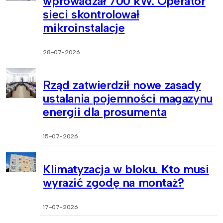
wprowadzał 700 kW. Operator
sieci skontrolował
mikroinstalacje
28-07-2026
Rząd zatwierdził nowe zasady
ustalania pojemności magazynu
energii dla prosumenta
15-07-2026
Klimatyzacja w bloku. Kto musi
wyrazić zgodę na montaż?
17-07-2026