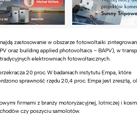
znajdą zastosowanie w obszarze fotowoltaiki zintegrowan
PV oraz building applied photovoltaics – BAPV), w transp
 tradycyjnych elektrowniach fotowoltaicznych.
rzekracza 20 proc. W badaniach instytutu Empa, które
rdzono sprawność rzędu 20,4 proc. Empa jest zresztą, o
łowymi firmami z branży motoryzacyjnej, lotniczej i kosm
mochodów czy poszyciu samolotów.