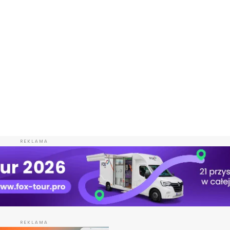
REKLAMA
REKLAMA