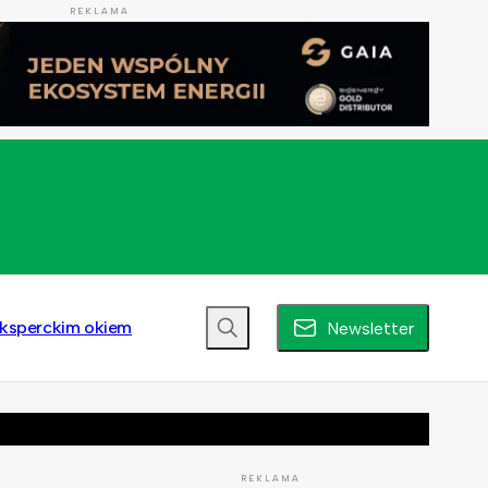
REKLAMA
ksperckim okiem
Newsletter
REKLAMA