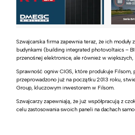
Szwajcarska firma zapewnia teraz, że ich moduły 
budynkami (building integrated photovoltaics – BI
przenośnej elektronice, ale również w większych,
Sprawność ogniw CIGS, które produkuje Filsom, p
przeprowadzono już na początku 2013 roku, stwie
Group, kluczowym inwestorem w Filsom.
Szwajcarzy zapewniają, że już współpracują z czo
celu zastosowania swoich paneli na dachach sa