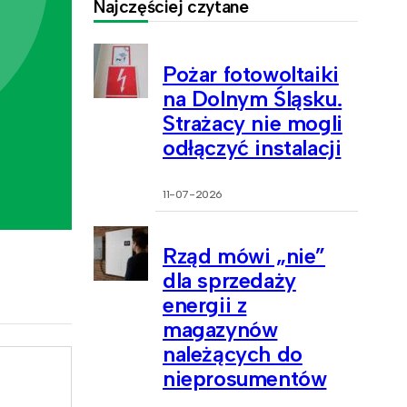
Najczęściej czytane
Pożar fotowoltaiki
na Dolnym Śląsku.
Strażacy nie mogli
odłączyć instalacji
11-07-2026
Rząd mówi „nie”
dla sprzedaży
energii z
magazynów
należących do
nieprosumentów