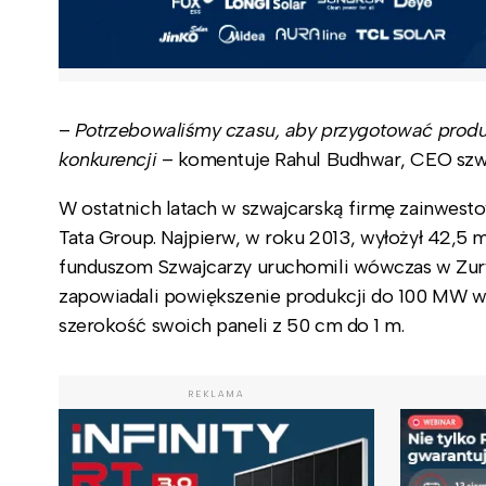
–
Potrzebowaliśmy czasu, aby przygotować produkt
konkurencji
– komentuje Rahul Budhwar, CEO szwa
W ostatnich latach w szwajcarską firmę zainwesto
Tata Group. Najpierw, w roku 2013, wyłożył 42,5 m
funduszom Szwajcarzy uruchomili wówczas w Zury
zapowiadali powiększenie produkcji do 100 MW w 
szerokość swoich paneli z 50 cm do 1 m.
REKLAMA