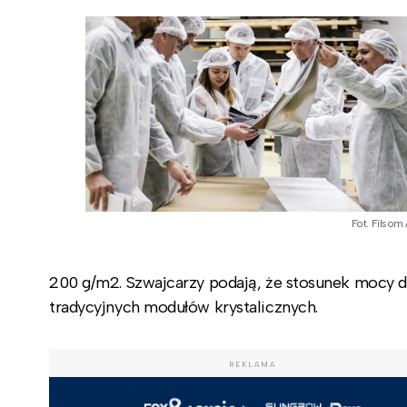
Fot. Filsom
200 g/m2. Szwajcarzy podają, że stosunek mocy d
tradycyjnych modułów krystalicznych.
REKLAMA