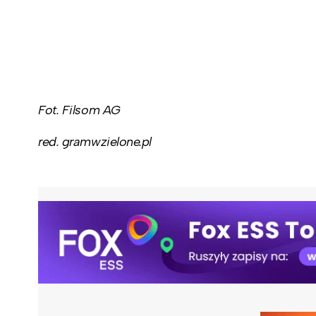
Fot. Filsom AG
red. gramwzielone.pl