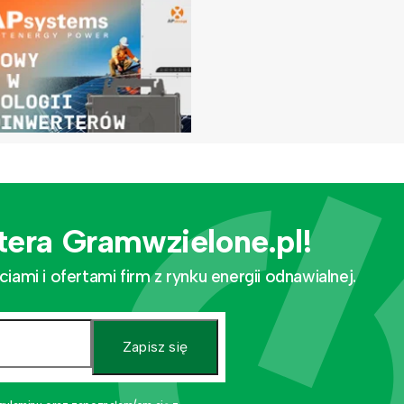
tera Gramwzielone.pl!
mi i ofertami firm z rynku energii odnawialnej.
Zapisz się