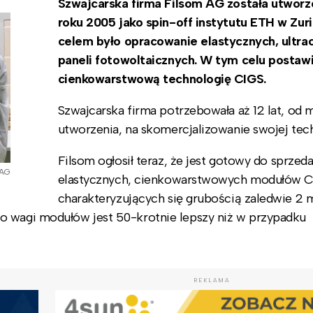
Szwajcarska firma Filsom AG została utworz
roku 2005 jako spin-off instytutu ETH w Zuri
celem było opracowanie elastycznych, ultra
paneli fotowoltaicznych. W tym celu postaw
cienkowarstwową technologię CIGS.
Szwajcarska firma potrzebowała aż 12 lat, od
utworzenia, na skomercjalizowanie swojej tech
Filsom ogłosił teraz, że jest gotowy do sprzed
 AG
elastycznych, cienkowarstwowych modułów C
charakteryzujących się grubością zaledwie 2
o wagi modułów jest 50-krotnie lepszy niż w przypadku
REKLAMA