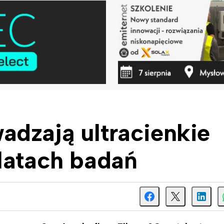
adzają ultracienkie
latach badań