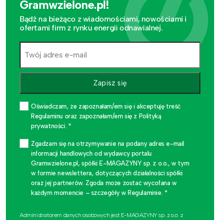
Gramwzielone.pl!
Bądź na bieżąco z wiadomościami, nowościami i
ofertami firm z rynku energii odnawialnej.
Zapisz się
Oświadczam, że zapoznałam/em się i akceptuję treść
Regulaminu oraz zapoznałam/em się z Polityką
prywatności. *
Zgadzam się na otrzymywanie na podany adres e-mail
informacji handlowych od wydawcy portalu
Gramwzielone.pl, spółki E-MAGAZYNY sp. z o.o., w tym
w formie newslettera, dotyczących działalności spółki
oraz jej partnerów. Zgoda może zostać wycofana w
każdym momencie – szczegóły w Regulaminie. *
Administratorem danych osobowych jest E-MAGAZYNY sp. z o.o. z