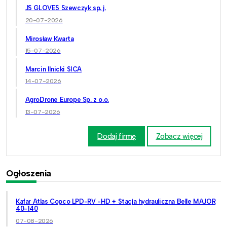
JS GLOVES Szewczyk sp. j.
20-07-2026
Mirosław Kwarta
15-07-2026
Marcin Ilnicki SICA
14-07-2026
AgroDrone Europe Sp. z o.o.
13-07-2026
Dodaj firmę
Zobacz więcej
Ogłoszenia
Kafar Atlas Copco LPD-RV -HD + Stacja hydrauliczna Belle MAJOR
40-140
07-08-2026