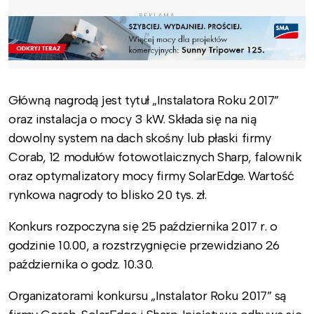
REKLAMA
Główną nagrodą jest tytuł „Instalatora Roku 2017”
oraz instalacja o mocy 3 kW. Składa się na nią
dowolny system na dach skośny lub płaski firmy
Corab, 12 modułów fotowotlaicznych Sharp, falownik
oraz optymalizatory mocy firmy SolarEdge. Wartość
rynkowa nagrody to blisko 20 tys. zł.
Konkurs rozpoczyna się 25 października 2017 r. o
godzinie 10.00, a rozstrzygnięcie przewidziano 26
października o godz. 10.30.
Organizatorami konkursu „Instalator Roku 2017” są