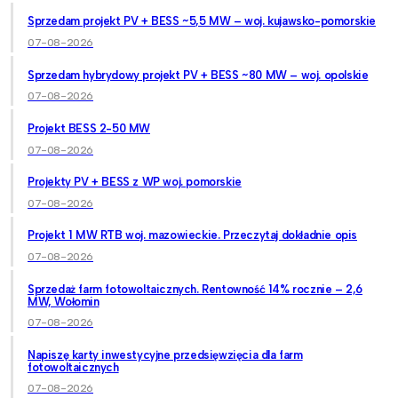
Sprzedam projekt PV + BESS ~5,5 MW – woj. kujawsko-pomorskie
07-08-2026
Sprzedam hybrydowy projekt PV + BESS ~80 MW – woj. opolskie
07-08-2026
Projekt BESS 2-50 MW
07-08-2026
Projekty PV + BESS z WP woj. pomorskie
07-08-2026
Projekt 1 MW RTB woj. mazowieckie. Przeczytaj dokładnie opis
07-08-2026
Sprzedaż farm fotowoltaicznych. Rentowność 14% rocznie – 2,6
MW, Wołomin
07-08-2026
Napiszę karty inwestycyjne przedsięwzięcia dla farm
fotowoltaicznych
07-08-2026