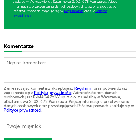
siedzibą w Warszawie, ul. Szturmowa 2, 02-678 Warszawa. Więcej
informacji o przetwarzaniu danych osobowych oraz przysługujących
Państwu prawach znajduje się w
Regulaminie
oraz w
Polityce
prywatności
.
Komentarze
Zamieszczając komentarz akceptujesz
Regulamin
oraz potwierdzasz
zapoznanie się z
Polityką prywatności
. Administratorem danych
osobowych jest E-MAGAZYNY sp. z o.o. z siedzibą w Warszawie,
ul.Szturmowa 2, 02-678 Warszawa. Więcej informacji o przetwarzaniu
danych osobowych oraz przysługujących Państwu prawach znajduje się w
Polityce prywatności
.