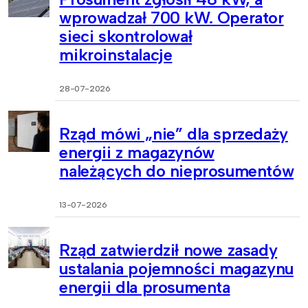
wprowadzał 700 kW. Operator
sieci skontrolował
mikroinstalacje
28-07-2026
Rząd mówi „nie” dla sprzedaży
energii z magazynów
należących do nieprosumentów
13-07-2026
Rząd zatwierdził nowe zasady
ustalania pojemności magazynu
energii dla prosumenta