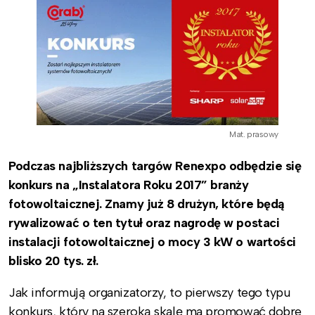
Mat. prasowy
Podczas najbliższych targów Renexpo odbędzie się
konkurs na „Instalatora Roku 2017” branży
fotowoltaicznej. Znamy już 8 drużyn, które będą
rywalizować o ten tytuł oraz nagrodę w postaci
instalacji fotowoltaicznej o mocy 3 kW o wartości
blisko 20 tys. zł.
Jak informują organizatorzy, to pierwszy tego typu
konkurs, który na szeroką skalę ma promować dobre