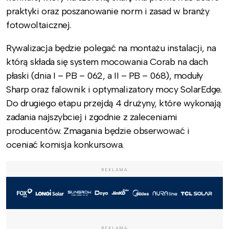
praktyki oraz poszanowanie norm i zasad w branży
fotowoltaicznej.
Rywalizacja będzie polegać na montażu instalacji, na
którą składa się system mocowania Corab na dach
płaski (dnia I – PB – 062, a II – PB – 068), moduły
Sharp oraz falownik i optymalizatory mocy SolarEdge.
Do drugiego etapu przejdą 4 drużyny, które wykonają
zadania najszybciej i zgodnie z zaleceniami
producentów. Zmagania będzie obserwować i
oceniać komisja konkursowa.
REKLAMA
REKLAMA