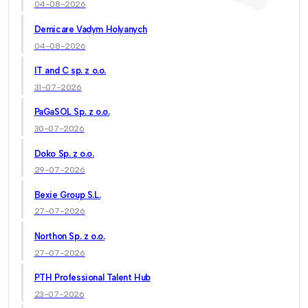
04-08-2026
Demicare Vadym Holyanych
04-08-2026
IT and C sp. z o.o.
31-07-2026
PaGaSOL Sp. z o.o.
30-07-2026
Doko Sp. z o.o.
29-07-2026
Bexie Group S.L.
27-07-2026
Northon Sp. z o.o.
27-07-2026
PTH Professional Talent Hub
23-07-2026