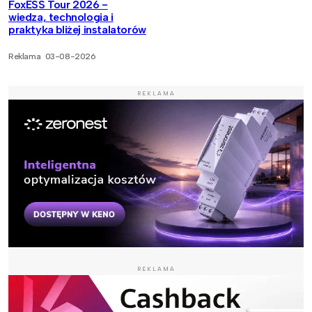
FoxESS Tour 2026 -
wiedza, technologia i
praktyka bliżej instalatorów
Reklama
03-08-2026
REKLAMA
REKLAMA