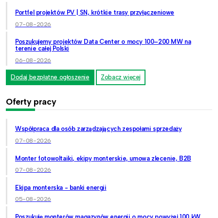
Portfel projektów PV | SN, krótkie trasy przyłączeniowe
07-08-2026
Poszukujemy projektów Data Center o mocy 100–200 MW na
terenie całej Polski
06-08-2026
Dodaj bezpłatne ogłoszenie
Zobacz więcej
Oferty pracy
Współpraca dla osób zarządzających zespołami sprzedaży
07-08-2026
Monter fotowoltaiki, ekipy monterskie, umowa zlecenie, B2B
07-08-2026
Ekipa monterska - banki energii
05-08-2026
Poszukuję monterów magazynów energii o mocy powyżej 100 kW