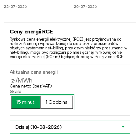
22-07-2026
20-07-2026
Ceny energii RCE
Rynkowa cena energii elektrycznej (RCE) jest przyjmowana do
rozliczeń energii wprowadzanej do sieci przez prosumentów
objętych systemem net-billing, przy czym niektórzy prosumenci w
net-billingu mogą być rozliczani po miesięcznej rynkowej cenie
energii elektrycznej (RCEm) będącej średnią ważoną z cen RCE.
Aktualna cena energii
zł/MWh
Cena netto (bez VAT)
Skala
15 minut
1 Godzina
Dzisiaj
(10-08-2026)