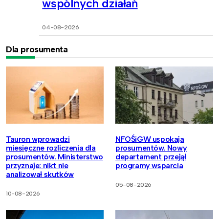
wspólnych działań
04-08-2026
Dla prosumenta
Tauron wprowadzi
NFOŚiGW uspokaja
miesięczne rozliczenia dla
prosumentów. Nowy
prosumentów. Ministerstwo
departament przejął
przyznaje: nikt nie
programy wsparcia
analizował skutków
05-08-2026
10-08-2026