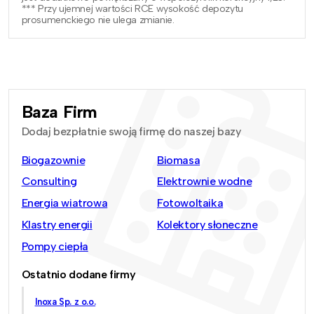
*** Przy ujemnej wartości RCE wysokość depozytu
prosumenckiego nie ulega zmianie.
Baza Firm
Dodaj bezpłatnie swoją firmę do naszej bazy
Biogazownie
Biomasa
Consulting
Elektrownie wodne
Energia wiatrowa
Fotowoltaika
Klastry energii
Kolektory słoneczne
Pompy ciepła
Ostatnio dodane firmy
Inoxa Sp. z o.o.