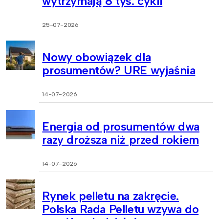
wytrzymają 8 tys. cykli
25-07-2026
Nowy obowiązek dla
prosumentów? URE wyjaśnia
14-07-2026
Energia od prosumentów dwa
razy droższa niż przed rokiem
14-07-2026
Rynek pelletu na zakręcie.
Polska Rada Pelletu wzywa do