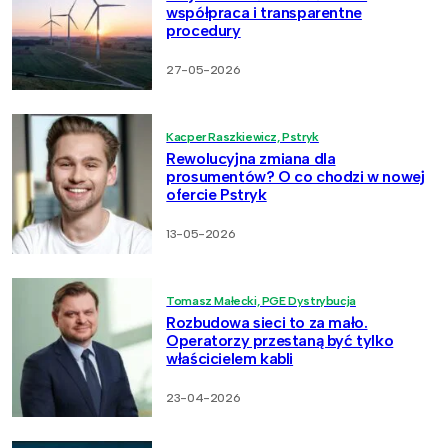
współpraca i transparentne
procedury
27-05-2026
Kacper Raszkiewicz, Pstryk
Rewolucyjna zmiana dla
prosumentów? O co chodzi w nowej
ofercie Pstryk
13-05-2026
Tomasz Małecki, PGE Dystrybucja
Rozbudowa sieci to za mało.
Operatorzy przestaną być tylko
właścicielem kabli
23-04-2026