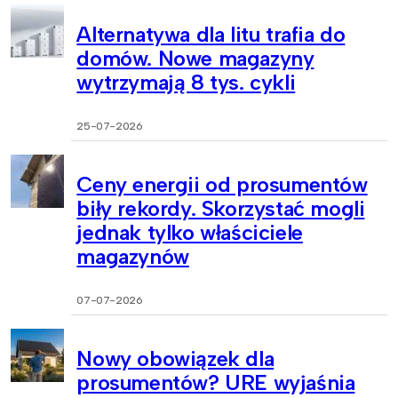
Alternatywa dla litu trafia do
domów. Nowe magazyny
wytrzymają 8 tys. cykli
25-07-2026
Ceny energii od prosumentów
biły rekordy. Skorzystać mogli
jednak tylko właściciele
magazynów
07-07-2026
Nowy obowiązek dla
prosumentów? URE wyjaśnia