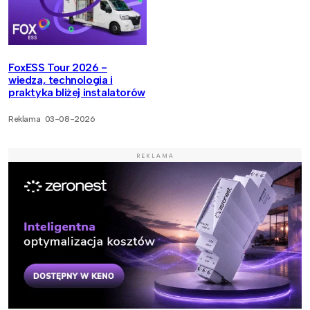
FoxESS Tour 2026 -
wiedza, technologia i
praktyka bliżej instalatorów
Reklama
03-08-2026
REKLAMA