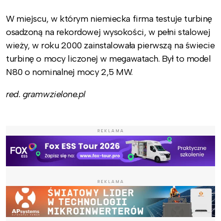
W miejscu, w którym niemiecka firma testuje turbinę
osadzoną na rekordowej wysokości, w pełni stalowej
wieży, w roku 2000 zainstalowała pierwszą na świecie
turbinę o mocy liczonej w megawatach. Był to model
N80 o nominalnej mocy 2,5 MW.
red. gramwzielone.pl
REKLAMA
REKLAMA