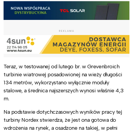
REKLAMA
Teraz, w testowanej od lutego br. w Grevenbroich
turbinie wiatrowej posadowionej na wieży długości
134 metrów, wykorzystano wyłącznie moduły
stalowe, a średnica najszerszych wynosi właśnie 4,3
m.
Na podstawie dotychczasowych wyników pracy tej
turbiny Nordex stwierdza, że jest ona gotowa do
wdrożenia na rynek, a osadzone na takiej, w pełni