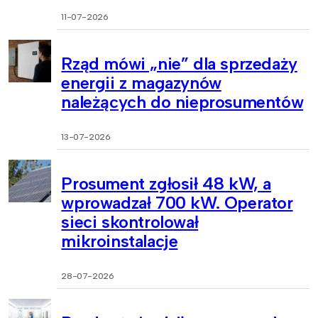
11-07-2026
Rząd mówi „nie” dla sprzedaży
energii z magazynów
należących do nieprosumentów
13-07-2026
Prosument zgłosił 48 kW, a
wprowadzał 700 kW. Operator
sieci skontrolował
mikroinstalacje
28-07-2026