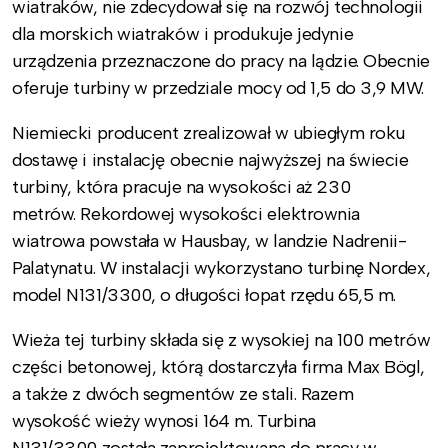
wiatraków, nie zdecydował się na rozwój technologii
dla morskich wiatraków i produkuje jedynie
urządzenia przeznaczone do pracy na lądzie. Obecnie
oferuje turbiny w przedziale mocy od 1,5 do 3,9 MW.
Niemiecki producent zrealizował w ubiegłym roku
dostawę i instalację obecnie najwyższej na świecie
turbiny, która pracuje na wysokości aż 230
metrów. Rekordowej wysokości elektrownia
wiatrowa powstała w Hausbay, w landzie Nadrenii-
Palatynatu. W instalacji wykorzystano turbinę Nordex,
model N131/3300, o długości łopat rzędu 65,5 m.
Wieża tej turbiny składa się z wysokiej na 100 metrów
części betonowej, którą dostarczyła firma Max Bögl,
a także z dwóch segmentów ze stali. Razem
wysokość wieży wynosi 164 m. Turbina
N131/3300 została zaprojektowana do pracy w