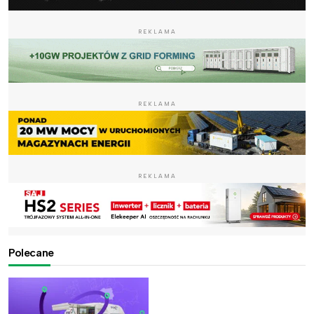
REKLAMA
REKLAMA
REKLAMA
Polecane