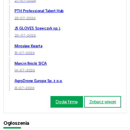
27-07-2026
PTH Professional Talent Hub
23-07-2026
JS GLOVES Szewczyk sp. j.
20-07-2026
Mirosław Kwarta
15-07-2026
Marcin Ilnicki SICA
14-07-2026
AgroDrone Europe Sp. z o.o.
13-07-2026
Dodaj firmę
Zobacz więcej
Ogłoszenia