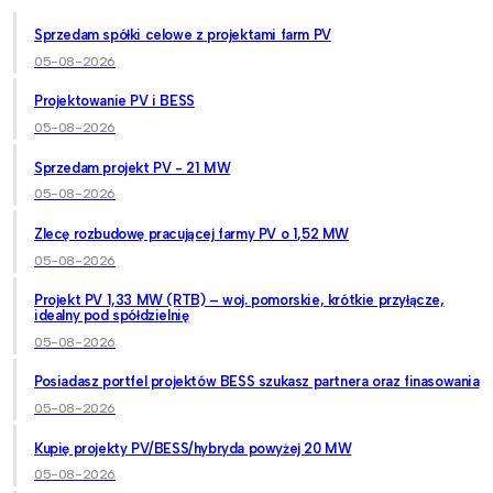
Sprzedam spółki celowe z projektami farm PV
05-08-2026
Projektowanie PV i BESS
05-08-2026
Sprzedam projekt PV - 21 MW
05-08-2026
Zlecę rozbudowę pracującej farmy PV o 1,52 MW
05-08-2026
Projekt PV 1,33 MW (RTB) – woj. pomorskie, krótkie przyłącze,
idealny pod spółdzielnię
05-08-2026
Posiadasz portfel projektów BESS szukasz partnera oraz finasowania
05-08-2026
Kupię projekty PV/BESS/hybryda powyżej 20 MW
05-08-2026