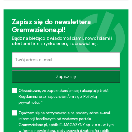
Zapisz się do newslettera
Gramwzielone.pl!
Bądź na bieżąco z wiadomościami, nowościami i
ofertami firm z rynku energii odnawialnej.
Zapisz się
Oświadczam, że zapoznałam/em się i akceptuję treść
Regulaminu oraz zapoznałam/em się z Polityką
prywatności. *
Zgadzam się na otrzymywanie na podany adres e-mail
informacji handlowych od wydawcy portalu
Gramwzielone.pl, spółki E-MAGAZYNY sp. z o.o., w tym
w formie newslettera, dotyczących działalności spółki