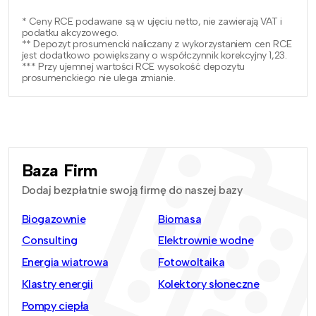
* Ceny RCE podawane są w ujęciu netto, nie zawierają VAT i
podatku akcyzowego.
** Depozyt prosumencki naliczany z wykorzystaniem cen RCE
jest dodatkowo powiększany o współczynnik korekcyjny 1,23.
*** Przy ujemnej wartości RCE wysokość depozytu
prosumenckiego nie ulega zmianie.
Baza Firm
Dodaj bezpłatnie swoją firmę do naszej bazy
Biogazownie
Biomasa
Consulting
Elektrownie wodne
Energia wiatrowa
Fotowoltaika
Klastry energii
Kolektory słoneczne
Pompy ciepła