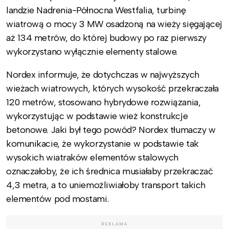
landzie Nadrenia-Północna Westfalia, turbinę
wiatrową o mocy 3 MW osadzoną na wieży sięgającej
aż 134 metrów, do której budowy po raz pierwszy
wykorzystano wyłącznie elementy stalowe.
Nordex informuje, że dotychczas w najwyższych
wieżach wiatrowych, których wysokość przekraczała
120 metrów, stosowano hybrydowe rozwiązania,
wykorzystując w podstawie wież konstrukcje
betonowe. Jaki był tego powód? Nordex tłumaczy w
komunikacie, że wykorzystanie w podstawie tak
wysokich wiatraków elementów stalowych
oznaczałoby, że ich średnica musiałaby przekraczać
4,3 metra, a to uniemożliwiałoby transport takich
elementów pod mostami.
REKLAMA