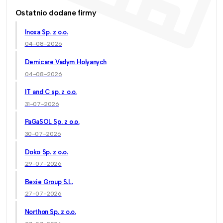
Ostatnio dodane firmy
Inoxa Sp. z o.o.
04-08-2026
Demicare Vadym Holyanych
04-08-2026
IT and C sp. z o.o.
31-07-2026
PaGaSOL Sp. z o.o.
30-07-2026
Doko Sp. z o.o.
29-07-2026
Bexie Group S.L.
27-07-2026
Northon Sp. z o.o.