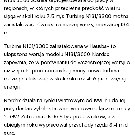
regionach, w których przeciętna prędkość wiatru
sięga w skali roku 7,5 m/s. Turbinę N131/3300 można
zainstalować również na niższej wieży, mierzącej 134
m.
Turbina N131/3300 zainstalowana w Hausbay to
ulepszona wersja modelu N131/3000. Nordex
zapewnia, że w porównaniu do wcześniejszej wersji o
niższej o 10 proc. nominalnej mocy, nowa turbina
może produkować w skali roku ok. 4-6 proc. więcej
energii.
Nordex działa na rynku wiatrowym od 1996 r. i do tej
pory dostarczył elektrownie wiatrowe o łącznej mocy
21 GW. Zatrudnia około 5 tys. pracowników, a w
ubiegłym roku wypracował przychody rzędu 3,4 mld
euro.