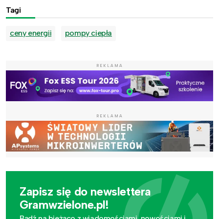
Tagi
ceny energii
pompy ciepła
REKLAMA
REKLAMA
Zapisz się do newslettera
Gramwzielone.pl!
Bądź na bieżąco z wiadomościami, nowościami i