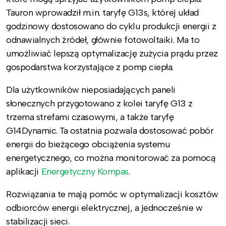
Tauron wprowadził m.in. taryfę G13s, której układ
godzinowy dostosowano do cyklu produkcji energii z
odnawialnych źródeł, głównie fotowoltaiki. Ma to
umożliwiać lepszą optymalizację zużycia prądu przez
gospodarstwa korzystające z pomp ciepła.
Dla użytkowników nieposiadających paneli
słonecznych przygotowano z kolei taryfę G13 z
trzema strefami czasowymi, a także taryfę
G14Dynamic. Ta ostatnia pozwala dostosować pobór
energii do bieżącego obciążenia systemu
energetycznego, co można monitorować za pomocą
aplikacji
Energetyczny Kompas
.
Rozwiązania te mają pomóc w optymalizacji kosztów
odbiorców energii elektrycznej, a jednocześnie w
stabilizacji sieci.