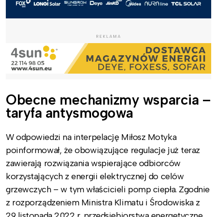
REKLAMA
Obecne mechanizmy wsparcia –
taryfa antysmogowa
W odpowiedzi na interpelację Miłosz Motyka
poinformował, że obowiązujące regulacje już teraz
zawierają rozwiązania wspierające odbiorców
korzystających z energii elektrycznej do celów
grzewczych – w tym właścicieli pomp ciepła. Zgodnie
z rozporządzeniem Ministra Klimatu i Środowiska z
29 listopada 2022 r. przedsiębiorstwa energetyczne