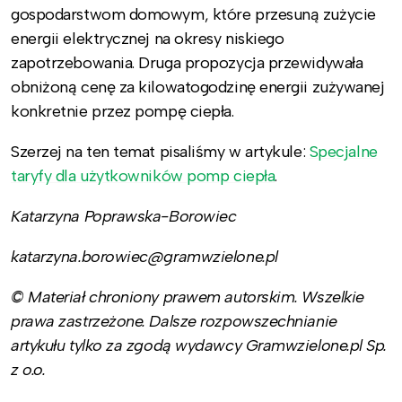
gospodarstwom domowym, które przesuną zużycie
energii elektrycznej na okresy niskiego
zapotrzebowania. Druga propozycja przewidywała
obniżoną cenę za kilowatogodzinę energii zużywanej
konkretnie przez pompę ciepła.
Szerzej na ten temat pisaliśmy w artykule:
Specjalne
taryfy dla użytkowników pomp ciepła
.
Katarzyna Poprawska-Borowiec
katarzyna.borowiec@gramwzielone.pl
© Materiał chroniony prawem autorskim. Wszelkie
prawa zastrzeżone. Dalsze rozpowszechnianie
artykułu tylko za zgodą wydawcy Gramwzielone.pl Sp.
z o.o.