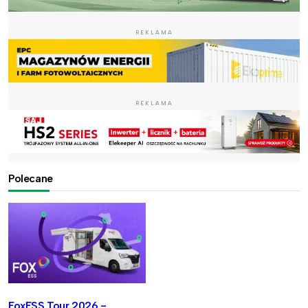
REKLAMA
REKLAMA
Polecane
FoxESS Tour 2026 -