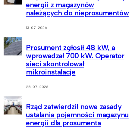
energii z magazynów
należących do nieprosumentów
13-07-2026
Prosument zgłosił 48 kW, a
wprowadzał 700 kW. Operator
sieci skontrolował
mikroinstalacje
28-07-2026
Rząd zatwierdził nowe zasady
ustalania pojemności magazynu
energii dla prosumenta