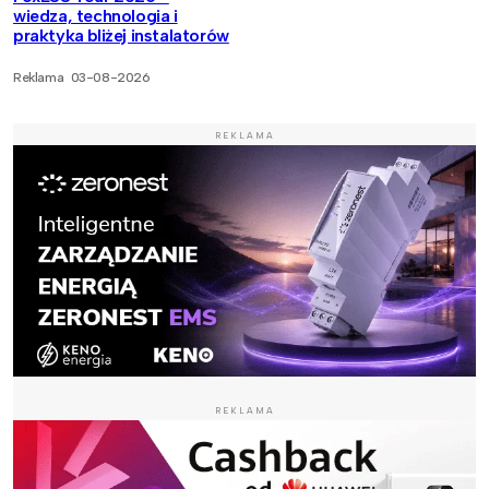
wiedza, technologia i
praktyka bliżej instalatorów
Reklama
03-08-2026
REKLAMA
REKLAMA