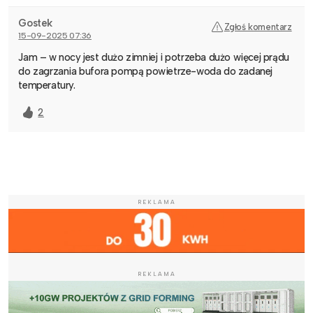
Gostek
Zgłoś komentarz
15-09-2025 07:36
Jam – w nocy jest dużo zimniej i potrzeba dużo więcej prądu
do zagrzania bufora pompą powietrze-woda do zadanej
temperatury.
2
REKLAMA
REKLAMA