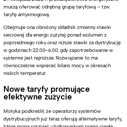
muszą oferować odrębną grupę taryfową – tzw.
taryfę antysmogową.
Obejmuje ona obniżony składnik zmienny stawki
sieciowej dla energii zużytej ponad wolumen z
poprzedniego roku oraz niższe stawki za dystrybucję
w godzinach 22.00–6.00, gdy zapotrzebowanie w
systemie jest najniższe. Rozwiązanie to ma
równocześnie wspierać bilans mocy w okresach
niskich temperatur.
Nowe taryfy promujące
efektywne zużycie
Motyka podkreślił, że operatorzy systemów
dystrybucyjnych już teraz oferują alternatywne taryfy,
które mogą sprzyjać użytkownikom pomp ciepła.