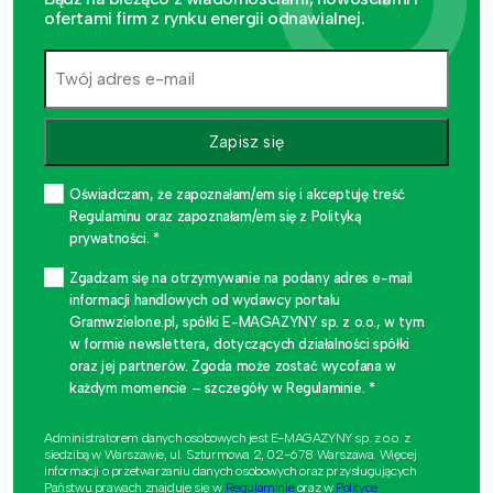
ofertami firm z rynku energii odnawialnej.
Zapisz się
Oświadczam, że zapoznałam/em się i akceptuję treść
Regulaminu oraz zapoznałam/em się z Polityką
prywatności. *
Zgadzam się na otrzymywanie na podany adres e-mail
informacji handlowych od wydawcy portalu
Gramwzielone.pl, spółki E-MAGAZYNY sp. z o.o., w tym
w formie newslettera, dotyczących działalności spółki
oraz jej partnerów. Zgoda może zostać wycofana w
każdym momencie – szczegóły w Regulaminie. *
Administratorem danych osobowych jest E-MAGAZYNY sp. z o.o. z
siedzibą w Warszawie, ul. Szturmowa 2, 02-678 Warszawa. Więcej
informacji o przetwarzaniu danych osobowych oraz przysługujących
Państwu prawach znajduje się w
Regulaminie
oraz w
Polityce