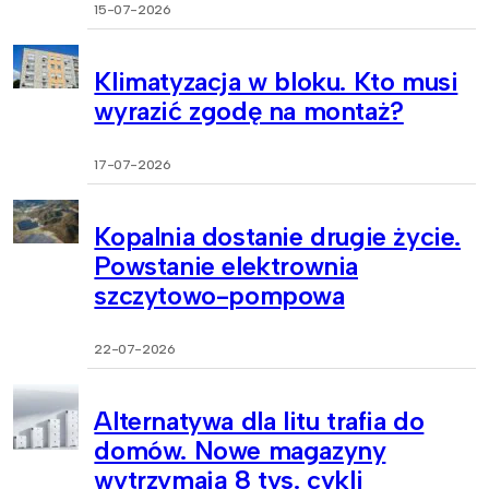
15-07-2026
Klimatyzacja w bloku. Kto musi
wyrazić zgodę na montaż?
17-07-2026
Kopalnia dostanie drugie życie.
Powstanie elektrownia
szczytowo-pompowa
22-07-2026
Alternatywa dla litu trafia do
domów. Nowe magazyny
wytrzymają 8 tys. cykli