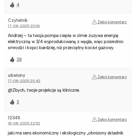
4
Czytelnik
Zgłoś komentarz
17-08-2025 20:06
Andrzej – ta twoja pompa ciepła w zimie zużywa energię
elektryczną w 3/4 wyprodukowaną z węgla, więc pośrednio
smrodzi i kopci bardziej, niż przeciętny kocioł gazowy.
38
ubwiony
Zgłoś komentarz
17-08-2025 20:42
@Zbych, twoje projekcje są kliniczne.
3
12345
Zgłoś komentarz
18-08-2025 22:52
jaki ma sens ekonomiczny i ekologiczny „obniżony składnik