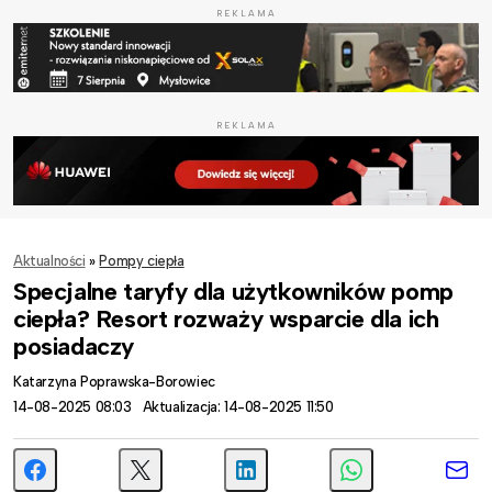
REKLAMA
REKLAMA
Aktualności
»
Pompy ciepła
Specjalne taryfy dla użytkowników pomp
ciepła? Resort rozważy wsparcie dla ich
posiadaczy
Katarzyna Poprawska-Borowiec
14-08-2025 08:03
Aktualizacja: 14-08-2025 11:50