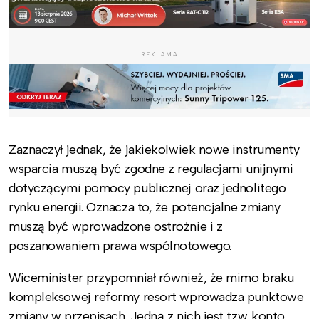
REKLAMA
Zaznaczył jednak, że jakiekolwiek nowe instrumenty
wsparcia muszą być zgodne z regulacjami unijnymi
dotyczącymi pomocy publicznej oraz jednolitego
rynku energii. Oznacza to, że potencjalne zmiany
muszą być wprowadzone ostrożnie i z
poszanowaniem prawa wspólnotowego.
Wiceminister przypomniał również, że mimo braku
kompleksowej reformy resort wprowadza punktowe
zmiany w przepisach. Jedną z nich jest tzw. konto