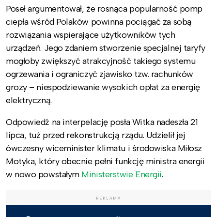
Poseł argumentował, że rosnąca popularność pomp
ciepła wśród Polaków powinna pociągać za sobą
rozwiązania wspierające użytkowników tych
urządzeń. Jego zdaniem stworzenie specjalnej taryfy
mogłoby zwiększyć atrakcyjność takiego systemu
ogrzewania i ograniczyć zjawisko tzw. rachunków
grozy – niespodziewanie wysokich opłat za energię
elektryczną.
Odpowiedź na interpelację posła Witka nadeszła 21
lipca, tuż przed rekonstrukcją rządu. Udzielił jej
ówczesny wiceminister klimatu i środowiska Miłosz
Motyka, który obecnie pełni funkcję ministra energii
w nowo powstałym
Ministerstwie Energii
.
REKLAMA