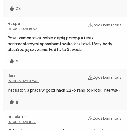
22
Rzepa
Zgłoś komentarz
15-08-2025 18:32
Poseł zamontował sobie ciepłą pompę a teraz
parlamentarnymi sposobami szuka leszków którzy będą
płacić za jej używanie. Pod h.. to Szweda.
6
Jan
Zgłoś komentarz
16-08-2025 07:48
Instalator, a praca w godzinach 22-6 rano to krótki interwał?
5
Instalator
Zgłoś komentarz
16-08-2025 11:32