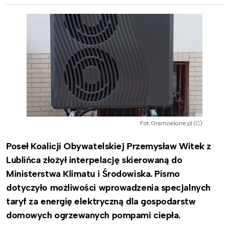
Fot. Gramzielone.pl (C)
Poseł Koalicji Obywatelskiej Przemysław Witek z
Lublińca złożył interpelację skierowaną do
Ministerstwa Klimatu i Środowiska. Pismo
dotyczyło możliwości wprowadzenia specjalnych
taryf za energię elektryczną dla gospodarstw
domowych ogrzewanych pompami ciepła.