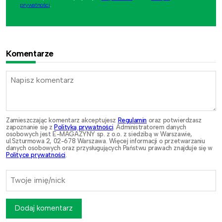
prywatności
.
Komentarze
Zamieszczając komentarz akceptujesz
Regulamin
oraz potwierdzasz
zapoznanie się z
Polityką prywatności
. Administratorem danych
osobowych jest E-MAGAZYNY sp. z o.o. z siedzibą w Warszawie,
ul.Szturmowa 2, 02-678 Warszawa. Więcej informacji o przetwarzaniu
danych osobowych oraz przysługujących Państwu prawach znajduje się w
Polityce prywatności
.
Dodaj komentarz