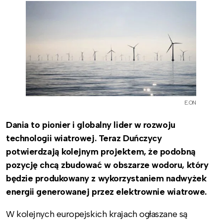
E.ON
Dania to pionier i globalny lider w rozwoju
technologii wiatrowej. Teraz Duńczycy
potwierdzają kolejnym projektem, że podobną
pozycję chcą zbudować w obszarze wodoru, który
będzie produkowany z wykorzystaniem nadwyżek
energii generowanej przez elektrownie wiatrowe.
W kolejnych europejskich krajach ogłaszane są