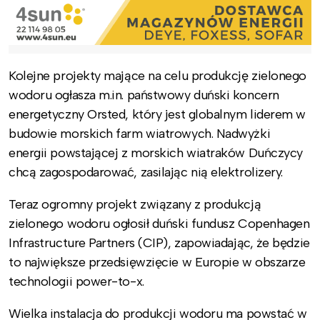
Kolejne projekty mające na celu produkcję zielonego
wodoru ogłasza m.in. państwowy duński koncern
energetyczny Orsted, który jest globalnym liderem w
budowie morskich farm wiatrowych. Nadwyżki
energii powstającej z morskich wiatraków Duńczycy
chcą zagospodarować, zasilając nią elektrolizery.
Teraz ogromny projekt związany z produkcją
zielonego wodoru ogłosił duński fundusz Copenhagen
Infrastructure Partners (CIP), zapowiadając, że będzie
to największe przedsięwzięcie w Europie w obszarze
technologii power-to-x.
Wielka instalacja do produkcji wodoru ma powstać w