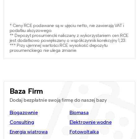
* Ceny RCE podawane są w ujęciu netto, nie zawierają VAT i
podatku akcyzowego.
** Depozyt prosumencki naliczany z wykorzystaniem cen RCE
jest dodatkowo powiększany o współczynnik korekcyjny 1,23.
*** Przy ujemnej wartości RCE wysokość depozytu
prosumenckiego nie ulega zmianie.
Baza Firm
Dodaj bezpłatnie swoją firmę do naszej bazy
Biogazownie
Biomasa
Consulting
Elektrownie wodne
Energia wiatrowa
Fotowoltaika