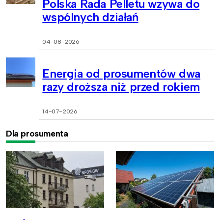
Polska Rada Pelletu wzywa do
wspólnych działań
04-08-2026
Energia od prosumentów dwa
razy droższa niż przed rokiem
14-07-2026
Dla prosumenta