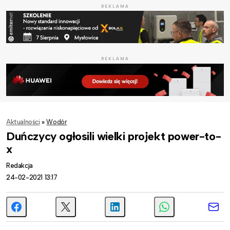
REKLAMA
REKLAMA
Aktualności
»
Wodór
Duńczycy ogłosili wielki projekt power-to-
x
Redakcja
24-02-2021 13:17