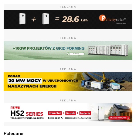
REKLAMA
REKLAMA
REKLAMA
REKLAMA
Polecane