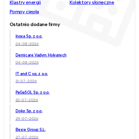
Klastry energii
Kolektory słoneczne
Pompy ciepła
Ostatnio dodane firmy
Inoxa Sp. z o.o.
04-08-2026
Demicare Vadym Holyanych
04-08-2026
IT and C sp. z o.o.
31-07-2026
PaGaSOL Sp. z o.o.
30-07-2026
Doko Sp. z o.o.
29-07-2026
Bexie Group S.L.
27-07-2026