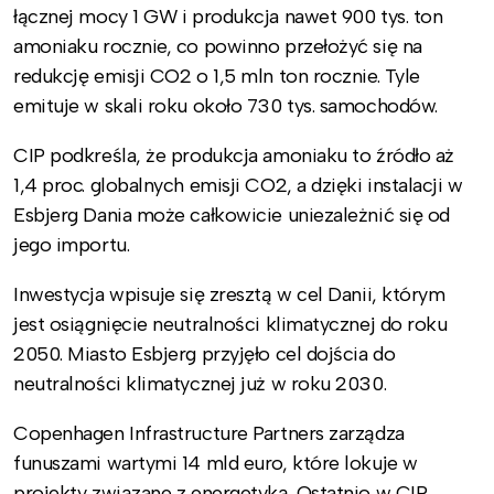
łącznej mocy 1 GW i produkcja nawet 900 tys. ton
amoniaku rocznie, co powinno przełożyć się na
redukcję emisji CO2 o 1,5 mln ton rocznie. Tyle
emituje w skali roku około 730 tys. samochodów.
CIP podkreśla, że produkcja amoniaku to źródło aż
1,4 proc. globalnych emisji CO2, a dzięki instalacji w
Esbjerg Dania może całkowicie uniezależnić się od
jego importu.
Inwestycja wpisuje się zresztą w cel Danii, którym
jest osiągnięcie neutralności klimatycznej do roku
2050. Miasto Esbjerg przyjęło cel dojścia do
neutralności klimatycznej już w roku 2030.
Copenhagen Infrastructure Partners zarządza
funuszami wartymi 14 mld euro, które lokuje w
projekty związane z energetyką. Ostatnio w CIP