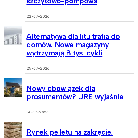
szczytowo-pompowa
22-07-2026
Alternatywa dla litu trafia do
domów. Nowe magazyny
wytrzymają 8 tys. cykli
25-07-2026
Nowy obowiązek dla
prosumentów? URE wyjaśnia
14-07-2026
Rynek pelletu na zakręcie.