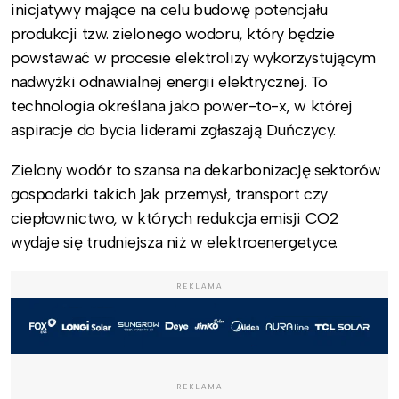
inicjatywy mające na celu budowę potencjału
produkcji tzw. zielonego wodoru, który będzie
powstawać w procesie elektrolizy wykorzystującym
nadwyżki odnawialnej energii elektrycznej. To
technologia określana jako power-to-x, w której
aspiracje do bycia liderami zgłaszają Duńczycy.
Zielony wodór to szansa na dekarbonizację sektorów
gospodarki takich jak przemysł, transport czy
ciepłownictwo, w których redukcja emisji CO2
wydaje się trudniejsza niż w elektroenergetyce.
REKLAMA
REKLAMA