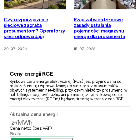
Czy rozporządzenie
Rząd zatwierdził nowe
sieciowe zagraża
zasady ustalania
prosumentom? Operatorzy
pojemności magazynu
sieci odpowiadają
energii dla prosumenta
20-07-2026
15-07-2026
Ceny energii RCE
Rynkowa cena energii elektrycznej (RCE) jest przyjmowana do
rozliczeń energii wprowadzanej do sieci przez prosumentów
objętych systemem net-billing, przy czym niektórzy prosumenci w
net-billingu mogą być rozliczani po miesięcznej rynkowej cenie
energii elektrycznej (RCEm) będącej średnią ważoną z cen RCE.
Aktualna cena energii
zł/MWh
Cena netto (bez VAT)
Skala