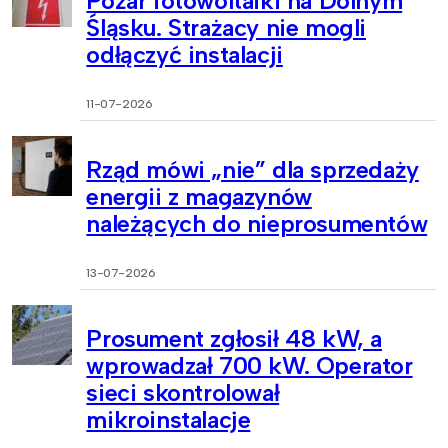
Pożar fotowoltaiki na Dolnym
Śląsku. Strażacy nie mogli
odłączyć instalacji
11-07-2026
Rząd mówi „nie” dla sprzedaży
energii z magazynów
należących do nieprosumentów
13-07-2026
Prosument zgłosił 48 kW, a
wprowadzał 700 kW. Operator
sieci skontrolował
mikroinstalacje