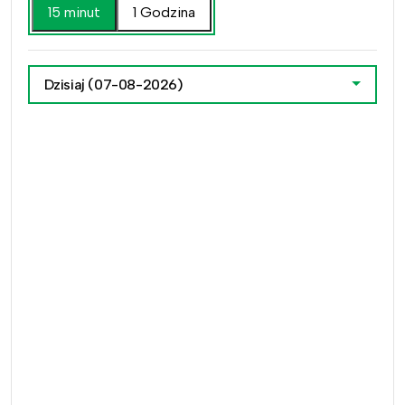
15 minut
1 Godzina
Dzisiaj
(07-08-2026)