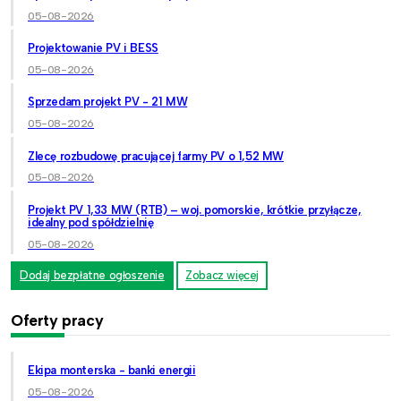
05-08-2026
Projektowanie PV i BESS
05-08-2026
Sprzedam projekt PV - 21 MW
05-08-2026
Zlecę rozbudowę pracującej farmy PV o 1,52 MW
05-08-2026
Projekt PV 1,33 MW (RTB) – woj. pomorskie, krótkie przyłącze,
idealny pod spółdzielnię
05-08-2026
Dodaj bezpłatne ogłoszenie
Zobacz więcej
Oferty pracy
Ekipa monterska - banki energii
05-08-2026