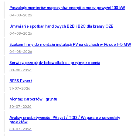
Poszukuję monterów magazynów energii o mocy powyżej 100 kW
04-08-2026
Umawianie spotkań handlowych B2B i B2C dla branży OZE
04-08-2026
Szukam firmy do montażu instalacji PV na dachach w Polsce 1-5 MW
04-08-2026
Serwisy, przeglądy fotowoltaika - przyjmę zlecenia
03-08-2026
BESS Expert
31-07-2026
Montaż carportów i gruntu
30-07-2026
Analizy produktywności PVsyst / TDD / Wsparcie z sprzedaży
projektów
30-07-2026