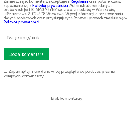
Zamieszczając komentarz akceptujesz
Regulamin
oraz potwierdzasz
zapoznanie się z
Polityką prywatności
. Administratorem danych
osobowych jest E-MAGAZYNY sp. z o.o. z siedzibą w Warszawie,
ul.Szturmowa 2, 02-678 Warszawa. Więcej informacji o przetwarzaniu
danych osobowych oraz przysługujących Państwu prawach znajduje się w
Polityce prywatności
.
Dodaj komentarz
Zapamiętaj moje dane w tej przeglądarce podczas pisania
kolejnych komentarzy.
Brak komentarzy