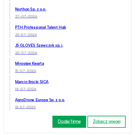
Northon Sp. z o.o.
27-07-2026
PTH Professional Talent Hub
23-07-2026
JS GLOVES Szewczyk sp. j.
20-07-2026
Mirosław Kwarta
15-07-2026
Marcin Ilnicki SICA
14-07-2026
AgroDrone Europe Sp. z o.o.
13-07-2026
Dodaj firmę
Zobacz więcej