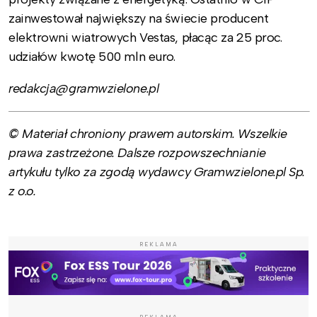
zainwestował największy na świecie producent
elektrowni wiatrowych Vestas, płacąc za 25 proc.
udziałów kwotę 500 mln euro.
redakcja@gramwzielone.pl
© Materiał chroniony prawem autorskim. Wszelkie
prawa zastrzeżone. Dalsze rozpowszechnianie
artykułu tylko za zgodą wydawcy Gramwzielone.pl Sp.
z o.o.
REKLAMA
REKLAMA