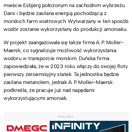
mieście Esbjerg położonym na zachodnim wybrzeżu
Danii i będzie zasilana energią pochodzącą z
morskich farm wiatrowych. Wytwarzany w ten sposób
wodór zostanie wykorzystany do produkcji amoniaku.
W projekt zaangażowała się także firma A. P. Moller-
Maersk, co sygnalizuje możliwość wykorzystania
wodoru w transporcie morskim. Duńska firma
zapowiedziała, że w 2023 roku włączy do swojej floty
pierwszy zeroemisyjny statek. Ta jednostka będzie
zasilana metanolem, jednak A. P. Moller-Maersk
podkreśla, że pracuje już nad napędami
wykorzystującymi amoniak.
REKLAMA