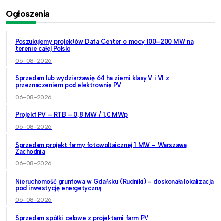
Ogłoszenia
Poszukujemy projektów Data Center o mocy 100–200 MW na
terenie całej Polski
06-08-2026
Sprzedam lub wydzierżawię 64 ha ziemi klasy V i VI z
przeznaczeniem pod elektrownię PV
06-08-2026
Projekt PV – RTB – 0,8 MW / 1,0 MWp
06-08-2026
Sprzedam projekt farmy fotowoltaicznej 1 MW – Warszawa
Zachodnia
06-08-2026
Nieruchomość gruntowa w Gdańsku (Rudniki) – doskonała lokalizacja
pod inwestycję energetyczną
06-08-2026
Sprzedam spółki celowe z projektami farm PV