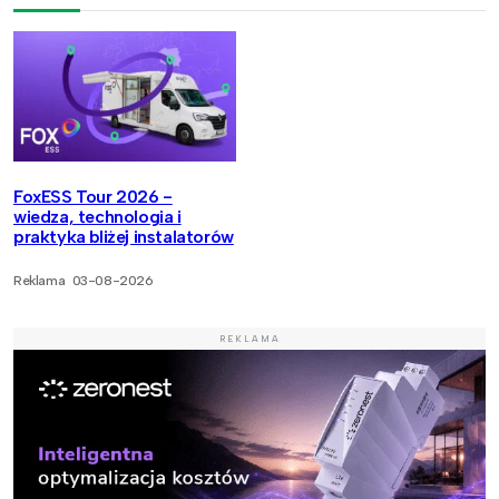
FoxESS Tour 2026 -
wiedza, technologia i
praktyka bliżej instalatorów
Reklama
03-08-2026
REKLAMA