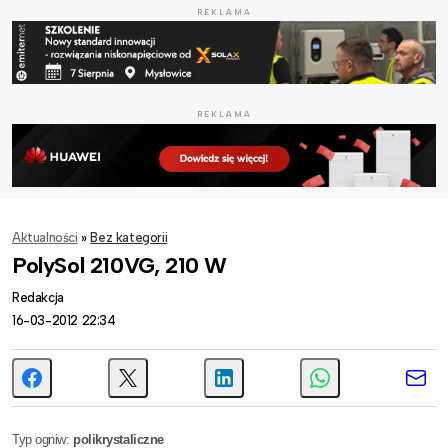
REKLAMA
REKLAMA
Aktualności
»
Bez kategorii
PolySol 210VG, 210 W
Redakcja
16-03-2012 22:34
Typ ogniw:
polikrystaliczne