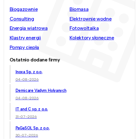
Biogazownie
Biomasa
Consulting
Elektrownie wodne
Energia wiatrowa
Fotowoltaika
Klastry energii
Kolektory słoneczne
Pompy ciepła
Ostatnio dodane firmy
Inoxa Sp. z o.o.
04-08-2026
Demicare Vadym Holyanych
04-08-2026
IT and C sp. z o.o.
31-07-2026
PaGaSOL Sp. z o.o.
30-07-2026