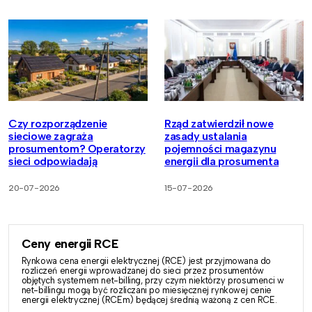
Czy rozporządzenie
Rząd zatwierdził nowe
sieciowe zagraża
zasady ustalania
prosumentom? Operatorzy
pojemności magazynu
sieci odpowiadają
energii dla prosumenta
20-07-2026
15-07-2026
Ceny energii RCE
Rynkowa cena energii elektrycznej (RCE) jest przyjmowana do
rozliczeń energii wprowadzanej do sieci przez prosumentów
objętych systemem net-billing, przy czym niektórzy prosumenci w
net-billingu mogą być rozliczani po miesięcznej rynkowej cenie
energii elektrycznej (RCEm) będącej średnią ważoną z cen RCE.