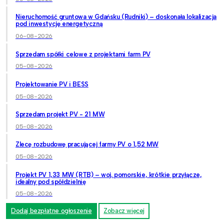
Nieruchomość gruntowa w Gdańsku (Rudniki) – doskonała lokalizacja
pod inwestycję energetyczną
06-08-2026
Sprzedam spółki celowe z projektami farm PV
05-08-2026
Projektowanie PV i BESS
05-08-2026
Sprzedam projekt PV - 21 MW
05-08-2026
Zlecę rozbudowę pracującej farmy PV o 1,52 MW
05-08-2026
Projekt PV 1,33 MW (RTB) – woj. pomorskie, krótkie przyłącze,
idealny pod spółdzielnię
05-08-2026
Dodaj bezpłatne ogłoszenie
Zobacz więcej