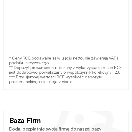
* Ceny RCE podawane są w ujęciu netto, nie zawierają VAT i
podatku akcyzowego.
** Depozyt prosumencki naliczany z wykorzystaniem cen RCE
jest dodatkowo powiększany o współczynnik korekcyjny 1,23.
*** Przy ujemnej wartości RCE wysokość depozytu
prosumenckiego nie ulega zmianie.
Baza Firm
Dodaj bezpłatnie swoją firmę do naszej bazy