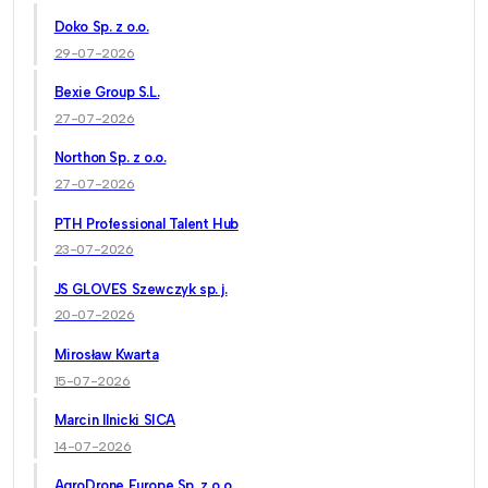
Doko Sp. z o.o.
29-07-2026
Bexie Group S.L.
27-07-2026
Northon Sp. z o.o.
27-07-2026
PTH Professional Talent Hub
23-07-2026
JS GLOVES Szewczyk sp. j.
20-07-2026
Mirosław Kwarta
15-07-2026
Marcin Ilnicki SICA
14-07-2026
AgroDrone Europe Sp. z o.o.