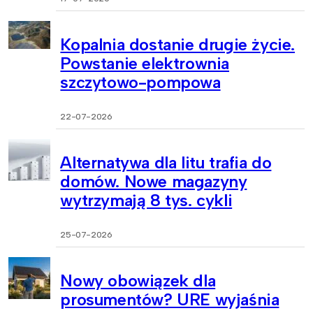
Kopalnia dostanie drugie życie.
Powstanie elektrownia
szczytowo-pompowa
22-07-2026
Alternatywa dla litu trafia do
domów. Nowe magazyny
wytrzymają 8 tys. cykli
25-07-2026
Nowy obowiązek dla
prosumentów? URE wyjaśnia