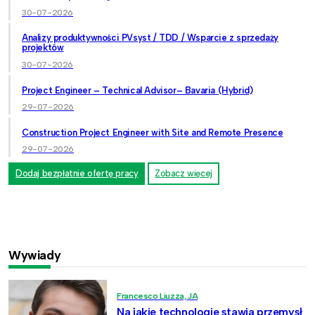
30-07-2026
Analizy produktywności PVsyst / TDD / Wsparcie z sprzedaży
projektów
30-07-2026
Project Engineer – Technical Advisor– Bavaria (Hybrid)
29-07-2026
Construction Project Engineer with Site and Remote Presence
29-07-2026
Dodaj bezpłatnie ofertę pracy
Zobacz więcej
Wywiady
Francesco Liuzza, JA
Na jakie technologie stawia przemysł