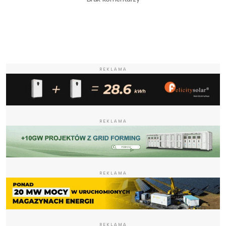
REKLAMA
REKLAMA
REKLAMA
REKLAMA