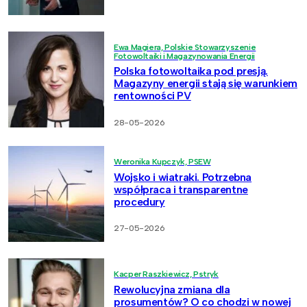
Ewa Magiera, Polskie Stowarzyszenie
Fotowoltaiki i Magazynowania Energii
Polska fotowoltaika pod presją.
Magazyny energii stają się warunkiem
rentowności PV
28-05-2026
Weronika Kupczyk, PSEW
Wojsko i wiatraki. Potrzebna
współpraca i transparentne
procedury
27-05-2026
Kacper Raszkiewicz, Pstryk
Rewolucyjna zmiana dla
prosumentów? O co chodzi w nowej