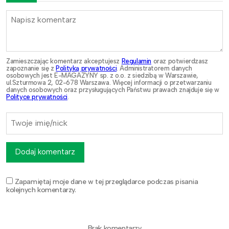
Zamieszczając komentarz akceptujesz
Regulamin
oraz potwierdzasz
zapoznanie się z
Polityką prywatności
. Administratorem danych
osobowych jest E-MAGAZYNY sp. z o.o. z siedzibą w Warszawie,
ul.Szturmowa 2, 02-678 Warszawa. Więcej informacji o przetwarzaniu
danych osobowych oraz przysługujących Państwu prawach znajduje się w
Polityce prywatności
.
Dodaj komentarz
Zapamiętaj moje dane w tej przeglądarce podczas pisania
kolejnych komentarzy.
Brak komentarzy