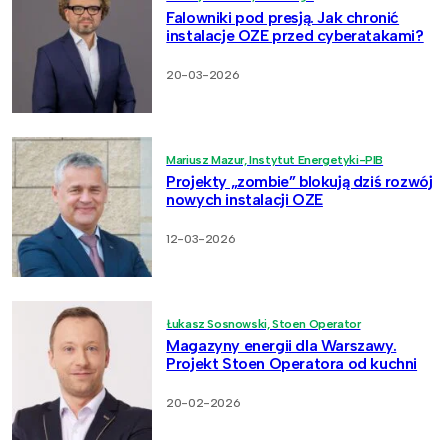
Falowniki pod presją. Jak chronić
instalacje OZE przed cyberatakami?
20-03-2026
Mariusz Mazur, Instytut Energetyki-PIB
Projekty „zombie” blokują dziś rozwój
nowych instalacji OZE
12-03-2026
Łukasz Sosnowski, Stoen Operator
Magazyny energii dla Warszawy.
Projekt Stoen Operatora od kuchni
20-02-2026