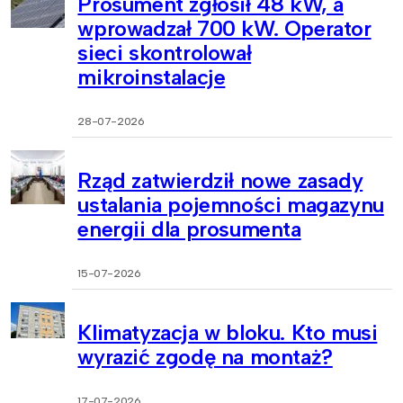
Prosument zgłosił 48 kW, a
wprowadzał 700 kW. Operator
sieci skontrolował
mikroinstalacje
28-07-2026
Rząd zatwierdził nowe zasady
ustalania pojemności magazynu
energii dla prosumenta
15-07-2026
Klimatyzacja w bloku. Kto musi
wyrazić zgodę na montaż?
17-07-2026