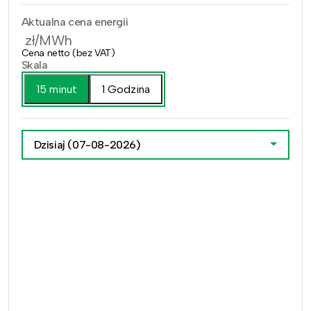
Aktualna cena energii
zł/MWh
Cena netto (bez VAT)
Skala
15 minut
1 Godzina
Dzisiaj
(07-08-2026)