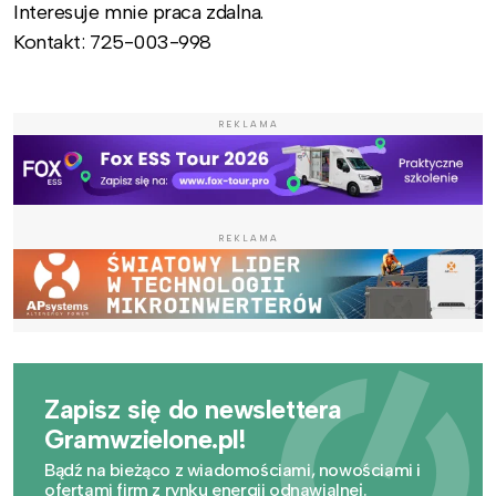
Interesuje mnie praca zdalna.
Kontakt: 725-003-998
REKLAMA
REKLAMA
Zapisz się do newslettera
Gramwzielone.pl!
Bądź na bieżąco z wiadomościami, nowościami i
ofertami firm z rynku energii odnawialnej.