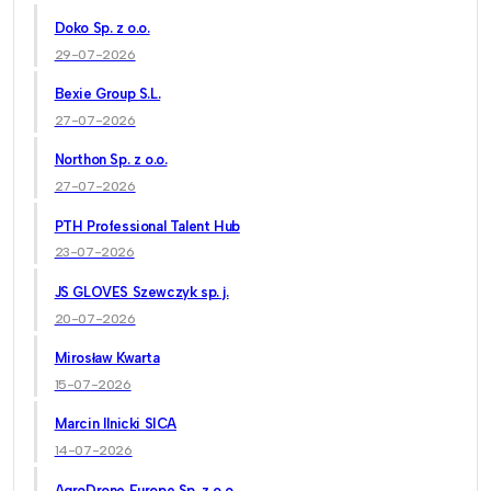
Doko Sp. z o.o.
29-07-2026
Bexie Group S.L.
27-07-2026
Northon Sp. z o.o.
27-07-2026
PTH Professional Talent Hub
23-07-2026
JS GLOVES Szewczyk sp. j.
20-07-2026
Mirosław Kwarta
15-07-2026
Marcin Ilnicki SICA
14-07-2026
AgroDrone Europe Sp. z o.o.