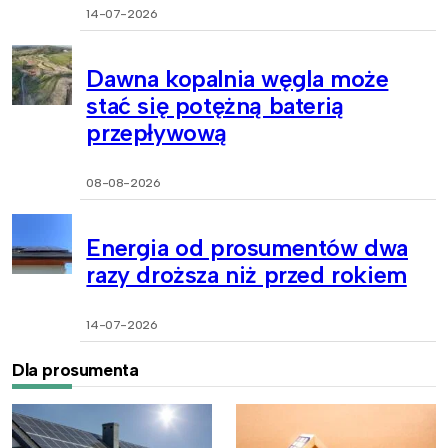
14-07-2026
Dawna kopalnia węgla może
stać się potężną baterią
przepływową
08-08-2026
Energia od prosumentów dwa
razy droższa niż przed rokiem
14-07-2026
Dla prosumenta