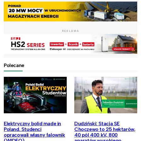
REKLAMA
Polecane
Elektryczny bolid made in
Dudziński: Stacja SE
Poland. Studenci
Choczewo to 25 hektarów,
opracowali własny falownik
40 pól 400 kV, 800
(WIDEO)
aparatów wysokiego