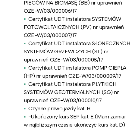
PIECÓW NA BIOMASĘ (BB) nr uprawnień
OZE-W/03/000006/17
Certyfikat UDT instalatora SYSTEMÓW
FOTOWOLTAICZNYCH (PV) nr uprawnień
OZE-W/03/000007/17
Certyfikat UDT instalatora SŁONECZNYCH
SYSTEMÓW GRZEWCZYCH (ST) nr
uprawnień OZE-W/03/000008/17
Certyfikat UDT instalatora POMP CIEPŁA
(HP) nr uprawnień OZE-W/03/000009/17
Certyfikat UDT instalatora PŁYTKICH
SYSTEMÓW GEOTERMALNYCH (SG) nr
uprawnień OZE-W/03/000010/17
Czynne prawo jazdy kat. B
-Ukończony kurs SEP kat. E (Mam zamiar
w najbliższym czasie ukończyć kurs kat. D)