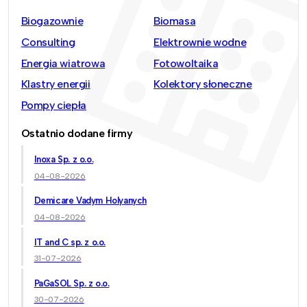
Biogazownie
Biomasa
Consulting
Elektrownie wodne
Energia wiatrowa
Fotowoltaika
Klastry energii
Kolektory słoneczne
Pompy ciepła
Ostatnio dodane firmy
Inoxa Sp. z o.o.
04-08-2026
Demicare Vadym Holyanych
04-08-2026
IT and C sp. z o.o.
31-07-2026
PaGaSOL Sp. z o.o.
30-07-2026