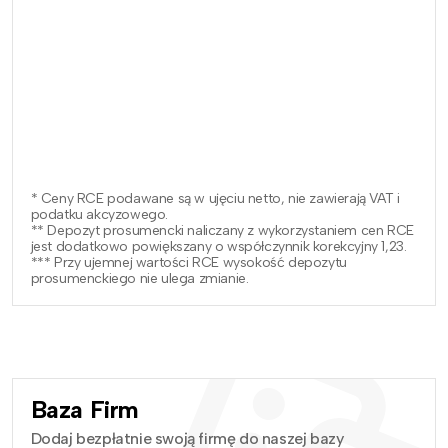
* Ceny RCE podawane są w ujęciu netto, nie zawierają VAT i
podatku akcyzowego.
** Depozyt prosumencki naliczany z wykorzystaniem cen RCE
jest dodatkowo powiększany o współczynnik korekcyjny 1,23.
*** Przy ujemnej wartości RCE wysokość depozytu
prosumenckiego nie ulega zmianie.
Baza Firm
Dodaj bezpłatnie swoją firmę do naszej bazy