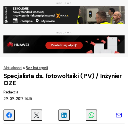
REKLAMA
REKLAMA
Aktualności
»
Bez kategorii
Specjalista ds. fotowoltaiki (PV) / Inżynier
OZE
Redakcja
29-09-2017 14:15