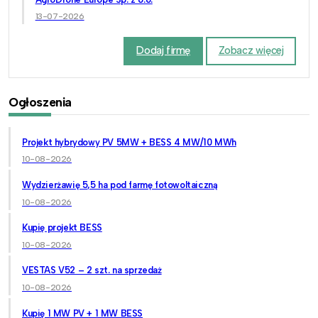
13-07-2026
Dodaj firmę
Zobacz więcej
Ogłoszenia
Projekt hybrydowy PV 5MW + BESS 4 MW/10 MWh
10-08-2026
Wydzierżawię 5,5 ha pod farmę fotowoltaiczną
10-08-2026
Kupię projekt BESS
10-08-2026
VESTAS V52 – 2 szt. na sprzedaż
10-08-2026
Kupię 1 MW PV + 1 MW BESS