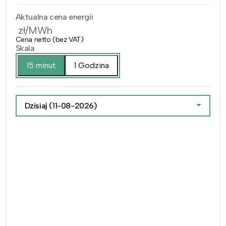
Aktualna cena energii
zł/MWh
Cena netto (bez VAT)
Skala
15 minut
1 Godzina
Dzisiaj
(11-08-2026)