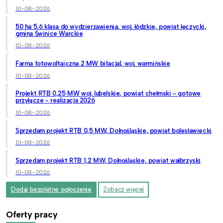
10-08-2026
50 ha 5,6 klasa do wydzierżawienia, woj. łódzkie, powiat łęczycki,
gmina Świnice Warckie
10-08-2026
Farma fotowoltaiczna 2 MW bifacjal, woj. warmińskie
10-08-2026
Projekt RTB 0,25 MW woj. lubelskie, powiat chełmski - gotowe
przyłącze - realizacja 2026
10-08-2026
Sprzedam projekt RTB 0,5 MW, Dolnośląskie, powiat bolesławiecki
10-08-2026
Sprzedam projekt RTB 1,2 MW, Dolnośląskie, powiat wałbrzyski
10-08-2026
Dodaj bezpłatne ogłoszenie
Zobacz więcej
Oferty pracy