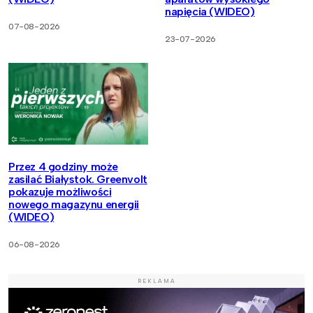
napięcia (WIDEO)
07-08-2026
23-07-2026
Przez 4 godziny może
zasilać Białystok. Greenvolt
pokazuje możliwości
nowego magazynu energii
(WIDEO)
06-08-2026
REKLAMA