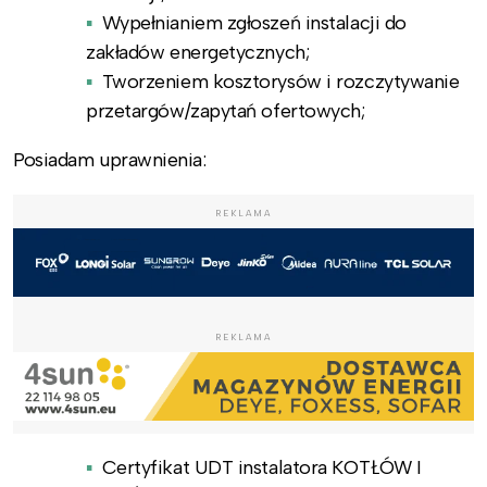
Wypełnianiem zgłoszeń instalacji do
zakładów energetycznych;
Tworzeniem kosztorysów i rozczytywanie
przetargów/zapytań ofertowych;
Posiadam uprawnienia:
REKLAMA
REKLAMA
Certyfikat UDT instalatora KOTŁÓW I