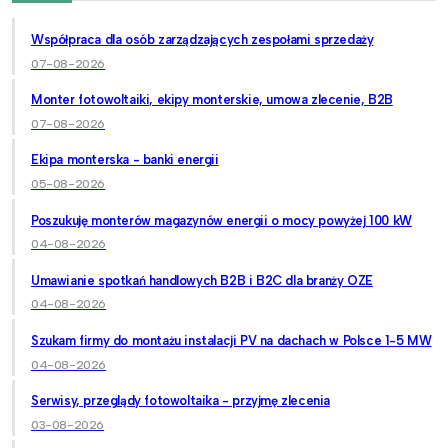
Współpraca dla osób zarządzających zespołami sprzedaży
07-08-2026
Monter fotowoltaiki, ekipy monterskie, umowa zlecenie, B2B
07-08-2026
Ekipa monterska - banki energii
05-08-2026
Poszukuję monterów magazynów energii o mocy powyżej 100 kW
04-08-2026
Umawianie spotkań handlowych B2B i B2C dla branży OZE
04-08-2026
Szukam firmy do montażu instalacji PV na dachach w Polsce 1-5 MW
04-08-2026
Serwisy, przeglądy fotowoltaika - przyjmę zlecenia
03-08-2026