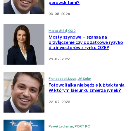
perowskitami?
03-08-2026
Marta Głód, OX2
Mosty szynowe – szansa na
przyłączenie czy dodatkowe ryzyko
dla inwestorów z rynku OZE?
29-07-2026
Francesco Liuzza, JA Solar
Fotowoltaika nie będzie już tak tania.
W którym kierunku zmierza rynek?
22-07-2026
Paweł Lachman, PORT PC