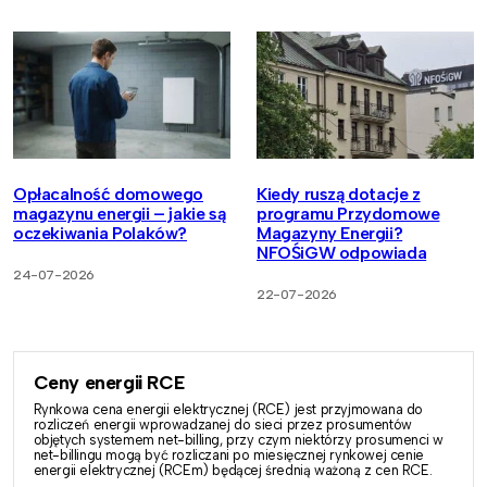
Opłacalność domowego
Kiedy ruszą dotacje z
magazynu energii – jakie są
programu Przydomowe
oczekiwania Polaków?
Magazyny Energii?
NFOŚiGW odpowiada
24-07-2026
22-07-2026
Ceny energii RCE
Rynkowa cena energii elektrycznej (RCE) jest przyjmowana do
rozliczeń energii wprowadzanej do sieci przez prosumentów
objętych systemem net-billing, przy czym niektórzy prosumenci w
net-billingu mogą być rozliczani po miesięcznej rynkowej cenie
energii elektrycznej (RCEm) będącej średnią ważoną z cen RCE.