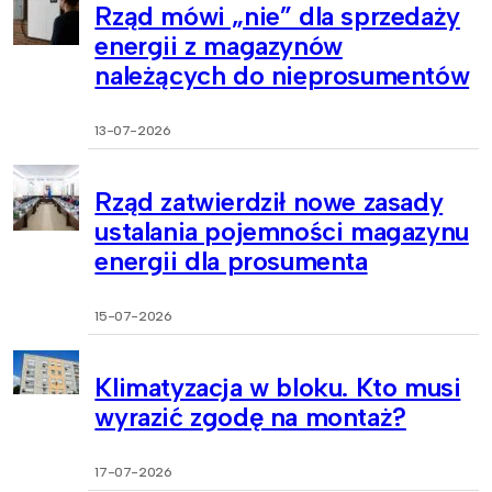
Rząd mówi „nie” dla sprzedaży
energii z magazynów
należących do nieprosumentów
13-07-2026
Rząd zatwierdził nowe zasady
ustalania pojemności magazynu
energii dla prosumenta
15-07-2026
Klimatyzacja w bloku. Kto musi
wyrazić zgodę na montaż?
17-07-2026