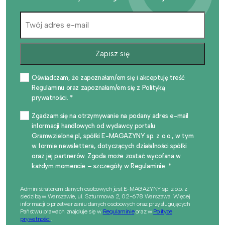
Zapisz się
Oświadczam, że zapoznałam/em się i akceptuję treść
Regulaminu oraz zapoznałam/em się z Polityką
prywatności. *
Zgadzam się na otrzymywanie na podany adres e-mail
informacji handlowych od wydawcy portalu
Gramwzielone.pl, spółki E-MAGAZYNY sp. z o.o., w tym
w formie newslettera, dotyczących działalności spółki
oraz jej partnerów. Zgoda może zostać wycofana w
każdym momencie – szczegóły w Regulaminie. *
Administratorem danych osobowych jest E-MAGAZYNY sp. z o.o. z
siedzibą w Warszawie, ul. Szturmowa 2, 02-678 Warszawa. Więcej
informacji o przetwarzaniu danych osobowych oraz przysługujących
Państwu prawach znajduje się w
Regulaminie
oraz w
Polityce
prywatności
.