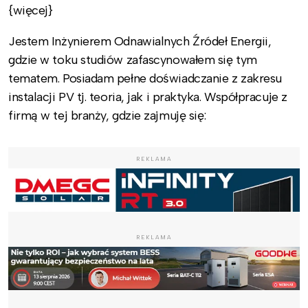
{więcej}
Jestem Inżynierem Odnawialnych Źródeł Energii,
gdzie w toku studiów zafascynowałem się tym
tematem. Posiadam pełne doświadczanie z zakresu
instalacji PV tj. teoria, jak i praktyka. Współpracuje z
firmą w tej branży, gdzie zajmuję się:
REKLAMA
REKLAMA