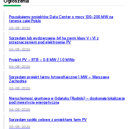
Ogłoszenia
Poszukujemy projektów Data Center o mocy 100–200 MW na
terenie całej Polski
06-08-2026
Sprzedam lub wydzierżawię 64 ha ziemi klasy V i VI z
przeznaczeniem pod elektrownię PV
06-08-2026
Projekt PV – RTB – 0,8 MW / 1,0 MWp
06-08-2026
Sprzedam projekt farmy fotowoltaicznej 1 MW – Warszawa
Zachodnia
06-08-2026
Nieruchomość gruntowa w Gdańsku (Rudniki) – doskonała lokalizacja
pod inwestycję energetyczną
06-08-2026
Sprzedam spółki celowe z projektami farm PV
05-08-2026