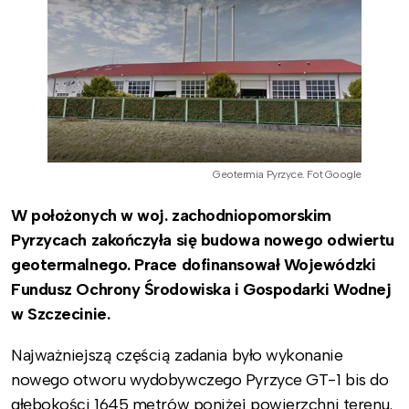
Geotermia Pyrzyce. Fot Google
W położonych w woj. zachodniopomorskim
Pyrzycach zakończyła się budowa nowego odwiertu
geotermalnego. Prace dofinansował Wojewódzki
Fundusz Ochrony Środowiska i Gospodarki Wodnej
w Szczecinie.
Najważniejszą częścią zadania było wykonanie
nowego otworu wydobywczego Pyrzyce GT-1 bis do
głębokości 1645 metrów poniżej powierzchni terenu.