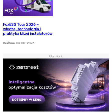
FoxESS Tour 2026 -
wiedza, technologia i
praktyka bliżej instalatorów
Reklama
03-08-2026
REKLAMA