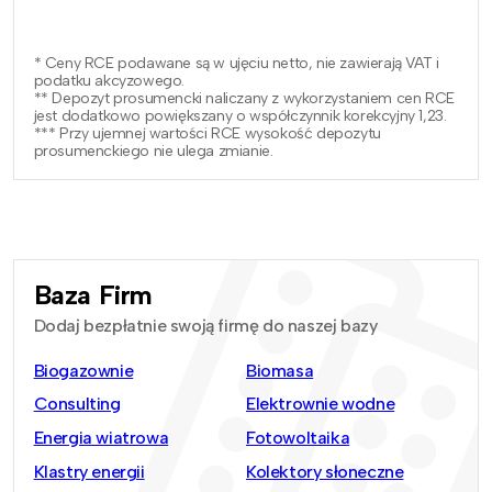
* Ceny RCE podawane są w ujęciu netto, nie zawierają VAT i
podatku akcyzowego.
** Depozyt prosumencki naliczany z wykorzystaniem cen RCE
jest dodatkowo powiększany o współczynnik korekcyjny 1,23.
*** Przy ujemnej wartości RCE wysokość depozytu
prosumenckiego nie ulega zmianie.
Baza Firm
Dodaj bezpłatnie swoją firmę do naszej bazy
Biogazownie
Biomasa
Consulting
Elektrownie wodne
Energia wiatrowa
Fotowoltaika
Klastry energii
Kolektory słoneczne