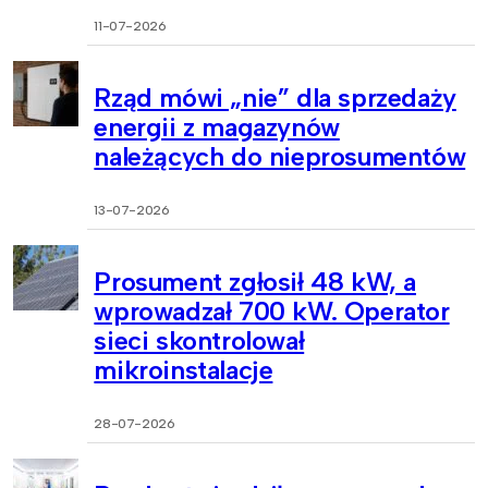
11-07-2026
Rząd mówi „nie” dla sprzedaży
energii z magazynów
należących do nieprosumentów
13-07-2026
Prosument zgłosił 48 kW, a
wprowadzał 700 kW. Operator
sieci skontrolował
mikroinstalacje
28-07-2026