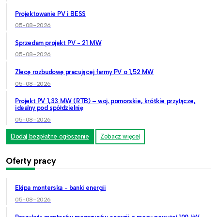
Projektowanie PV i BESS
05-08-2026
Sprzedam projekt PV - 21 MW
05-08-2026
Zlecę rozbudowę pracującej farmy PV o 1,52 MW
05-08-2026
Projekt PV 1,33 MW (RTB) – woj. pomorskie, krótkie przyłącze,
idealny pod spółdzielnię
05-08-2026
Dodaj bezpłatne ogłoszenie
Zobacz więcej
Oferty pracy
Ekipa monterska - banki energii
05-08-2026