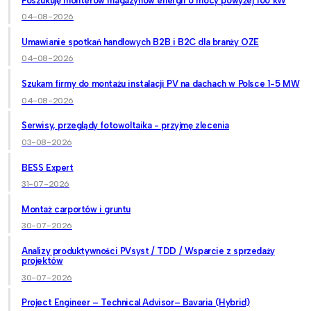
Poszukuję monterów magazynów energii o mocy powyżej 100 kW
04-08-2026
Umawianie spotkań handlowych B2B i B2C dla branży OZE
04-08-2026
Szukam firmy do montażu instalacji PV na dachach w Polsce 1-5 MW
04-08-2026
Serwisy, przeglądy fotowoltaika - przyjmę zlecenia
03-08-2026
BESS Expert
31-07-2026
Montaż carportów i gruntu
30-07-2026
Analizy produktywności PVsyst / TDD / Wsparcie z sprzedaży
projektów
30-07-2026
Project Engineer – Technical Advisor– Bavaria (Hybrid)