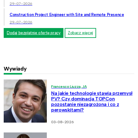
29-07-2026
Construction Project Engineer with Site and Remote Presence
29-07-2026
Dodaj bezpłatnie ofertę pracy
Zobacz więcej
Wywiady
Francesco Liuzza, JA
Na jakie technologie stawia przemysł
PV? Czy dominacja TOPCon
pozostanie niezagrożona i co z
perowskitami?
03-08-2026