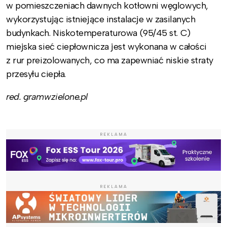
w pomieszczeniach dawnych kotłowni węglowych,
wykorzystując istniejące instalacje w zasilanych
budynkach. Niskotemperaturowa (95/45 st. C)
miejska sieć ciepłownicza jest wykonana w całości
z rur preizolowanych, co ma zapewniać niskie straty
przesyłu ciepła.
red. gramwzielone.pl
REKLAMA
REKLAMA