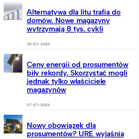
Alternatywa dla litu trafia do
domów. Nowe magazyny
wytrzymają 8 tys. cykli
25-07-2026
Ceny energii od prosumentów
biły rekordy. Skorzystać mogli
jednak tylko właściciele
magazynów
07-07-2026
Nowy obowiązek dla
prosumentów? URE wyjaśnia