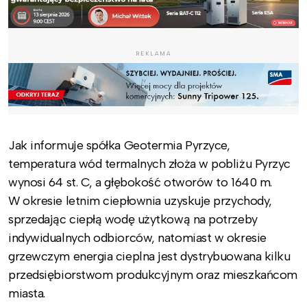
REKLAMA
Jak informuje spółka Geotermia Pyrzyce,
temperatura wód termalnych złoża w pobliżu Pyrzyc
wynosi 64 st. C, a głębokość otworów to 1640 m.
W okresie letnim ciepłownia uzyskuje przychody,
sprzedając ciepłą wodę użytkową na potrzeby
indywidualnych odbiorców, natomiast w okresie
grzewczym energia cieplna jest dystrybuowana kilku
przedsiębiorstwom produkcyjnym oraz mieszkańcom
miasta.