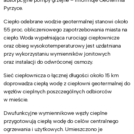
Pyrzyce.
Ciepło odebrane wodzie geotermalnej stanowi około
55 proc. obliczeniowego zapotrzebowania miasta na
ciepło. Woda wypełniająca rurociągi ciepłownicze
oraz obieg wysokotemperaturowy jest uzdatniana
przy wykorzystaniu wymienników jonitowych
oraz instalacji do odwróconej osmozy.
Sieć ciepłownicza o łącznej długości około 15 km
doprowadza ciepłą wodę z ciepłowni geotermalnej do
węzłów cieplnych poszczególnych odbiorców
w mieście.
Dwufunkcyjne wymiennikowe węzły cieplne
przygotowują ciepłą wodę do celów centralnego
ogrzewania i użytkowych. Umieszczono je