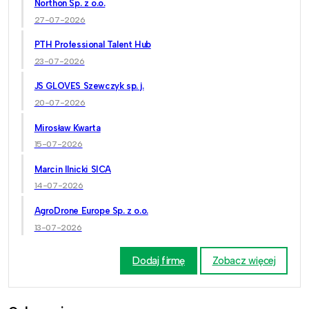
Northon Sp. z o.o.
27-07-2026
PTH Professional Talent Hub
23-07-2026
JS GLOVES Szewczyk sp. j.
20-07-2026
Mirosław Kwarta
15-07-2026
Marcin Ilnicki SICA
14-07-2026
AgroDrone Europe Sp. z o.o.
13-07-2026
Dodaj firmę
Zobacz więcej