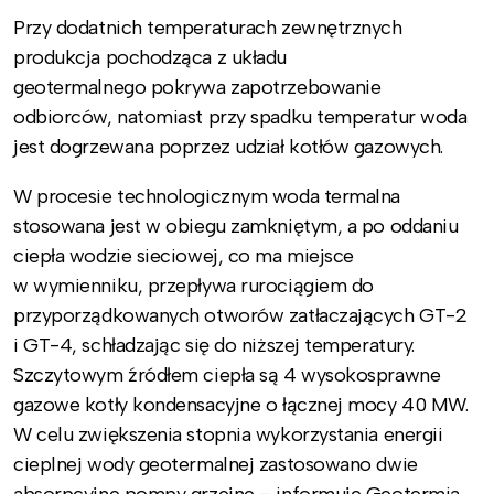
Przy dodatnich temperaturach zewnętrznych
produkcja pochodząca z układu
geotermalnego pokrywa zapotrzebowanie
odbiorców, natomiast przy spadku temperatur woda
jest dogrzewana poprzez udział kotłów gazowych.
W procesie technologicznym woda termalna
stosowana jest w obiegu zamkniętym, a po oddaniu
ciepła wodzie sieciowej, co ma miejsce
w wymienniku, przepływa rurociągiem do
przyporządkowanych otworów zatłaczających GT-2
i GT-4, schładzając się do niższej temperatury.
Szczytowym źródłem ciepła są 4 wysokosprawne
gazowe kotły kondensacyjne o łącznej mocy 40 MW.
W celu zwiększenia stopnia wykorzystania energii
cieplnej wody geotermalnej zastosowano dwie
absorpcyjne pompy grzejne – informuje Geotermia