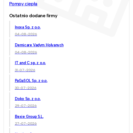
Pompy ciepła
Ostatnio dodane firmy
Inoxa Sp. z o.o.
04-08-2026
Demicare Vadym Holyanych
04-08-2026
IT and C sp. z o.o.
31-07-2026
PaGaSOL Sp. z o.o.
30-07-2026
Doko Sp. z o.o.
29-07-2026
Bexie Group S.L.
27-07-2026