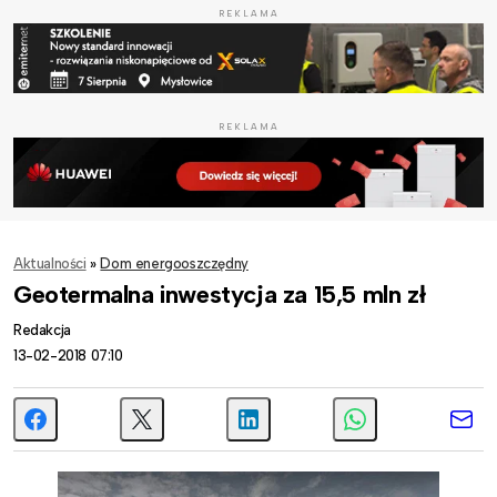
REKLAMA
REKLAMA
Aktualności
»
Dom energooszczędny
Geotermalna inwestycja za 15,5 mln zł
Redakcja
13-02-2018 07:10