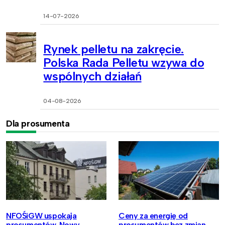
14-07-2026
Rynek pelletu na zakręcie.
Polska Rada Pelletu wzywa do
wspólnych działań
04-08-2026
Dla prosumenta
NFOŚiGW uspokaja
Ceny za energię od
prosumentów. Nowy
prosumentów bez zmian.