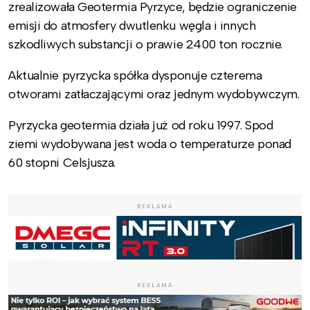
zrealizowała Geotermia Pyrzyce, będzie ograniczenie
emisji do atmosfery dwutlenku węgla i innych
szkodliwych substancji o prawie 2400 ton rocznie.
Aktualnie pyrzycka spółka dysponuje czterema
otworami zatłaczającymi oraz jednym wydobywczym.
Pyrzycka geotermia działa już od roku 1997. Spod
ziemi wydobywana jest woda o temperaturze ponad
60 stopni Celsjusza.
REKLAMA
REKLAMA