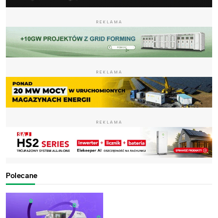
REKLAMA
REKLAMA
REKLAMA
Polecane