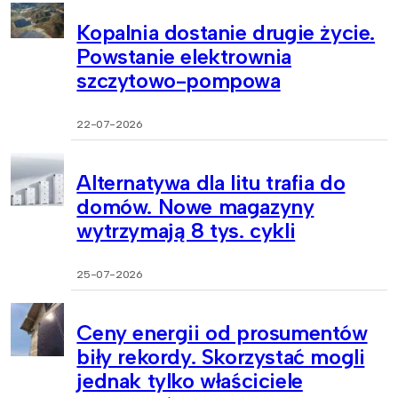
Kopalnia dostanie drugie życie.
Powstanie elektrownia
szczytowo-pompowa
22-07-2026
Alternatywa dla litu trafia do
domów. Nowe magazyny
wytrzymają 8 tys. cykli
25-07-2026
Ceny energii od prosumentów
biły rekordy. Skorzystać mogli
jednak tylko właściciele