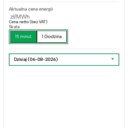
Aktualna cena energii
zł/MWh
Cena netto (bez VAT)
Skala
15 minut
1 Godzina
Dzisiaj
(06-08-2026)