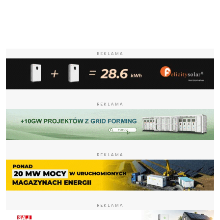
REKLAMA
REKLAMA
REKLAMA
REKLAMA