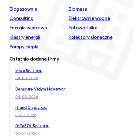
Biogazownie
Biomasa
Consulting
Elektrownie wodne
Energia wiatrowa
Fotowoltaika
Klastry energii
Kolektory słoneczne
Pompy ciepła
Ostatnio dodane firmy
Inoxa Sp. z o.o.
04-08-2026
Demicare Vadym Holyanych
04-08-2026
IT and C sp. z o.o.
31-07-2026
PaGaSOL Sp. z o.o.
30-07-2026