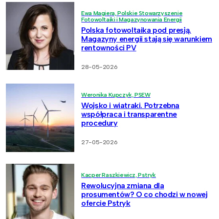
Ewa Magiera, Polskie Stowarzyszenie
Fotowoltaiki i Magazynowania Energii
Polska fotowoltaika pod presją.
Magazyny energii stają się warunkiem
rentowności PV
28-05-2026
Weronika Kupczyk, PSEW
Wojsko i wiatraki. Potrzebna
współpraca i transparentne
procedury
27-05-2026
Kacper Raszkiewicz, Pstryk
Rewolucyjna zmiana dla
prosumentów? O co chodzi w nowej
ofercie Pstryk