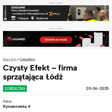
REKLAMA
REKLAMA
Baza firm
»
Consulting
Czysty Efekt – firma
sprzątająca Łódź
20-06-2025
CONSULTING
Adres
Rymanowska 4