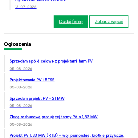
13-07-2026
Dodaj firmę
Zobacz więcej
Ogłoszenia
Sprzedam spółki celowe z projektami farm PV
05-08-2026
Projektowanie PV i BESS
05-08-2026
Sprzedam projekt PV - 21 MW
05-08-2026
Zlecę rozbudowę pracującej farmy PV o 1,52 MW
05-08-2026
Projekt PV 1,33 MW (RTB) – woj. pomorskie, krótkie przyłącze,