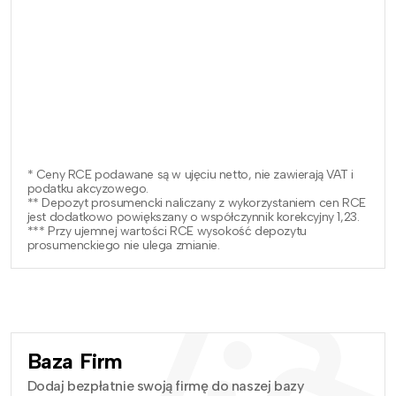
* Ceny RCE podawane są w ujęciu netto, nie zawierają VAT i
podatku akcyzowego.
** Depozyt prosumencki naliczany z wykorzystaniem cen RCE
jest dodatkowo powiększany o współczynnik korekcyjny 1,23.
*** Przy ujemnej wartości RCE wysokość depozytu
prosumenckiego nie ulega zmianie.
Baza Firm
Dodaj bezpłatnie swoją firmę do naszej bazy