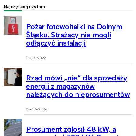
Najczęściej czytane
Pożar fotowoltaiki na Dolnym
Śląsku. Strażacy nie mogli
odłączyć instalacji
11-07-2026
Rząd mówi „nie” dla sprzedaży
energii z magazynów
należących do nieprosumentów
13-07-2026
Prosument zgłosił 48 kW, a