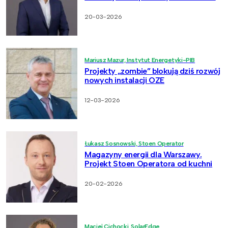
20-03-2026
Mariusz Mazur, Instytut Energetyki-PIB
Projekty „zombie” blokują dziś rozwój
nowych instalacji OZE
12-03-2026
Łukasz Sosnowski, Stoen Operator
Magazyny energii dla Warszawy.
Projekt Stoen Operatora od kuchni
20-02-2026
Maciej Cichocki, SolarEdge