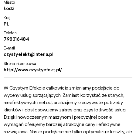
Miasto
Łódź
Kraj
PL
Telefon
798316484
E-mail
czystyefekt@interia.pl
Strona internetowa
http://www.czystyefekt.pl/
W Czystym Efekcie całkowicie zmieniamy podejście do
wyceny usług sprzątających. Zamiast korzystać ze starych,
nieefektywnych metod, analizujemy rzeczywiste potrzeby
klientów i dostosowujemy zakres oraz częstotliwość usług.
Dzięki nowoczesnym maszynom i precyzyjnej ocenie
wymagań oferujemy bardziej atrakcyjne ceny i efektywne
rozwiązania. Nasze podejście nie tylko optymalizuje koszty, ale