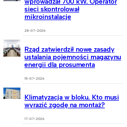
wprowadzał 700 kW. Operator
sieci skontrolował
mikroinstalacje
28-07-2026
Rząd zatwierdził nowe zasady
ustalania pojemności magazynu
energii dla prosumenta
15-07-2026
Klimatyzacja w bloku. Kto musi
wyrazić zgodę na montaż?
17-07-2026