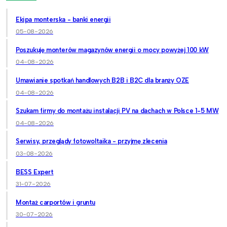
Ekipa monterska - banki energii
05-08-2026
Poszukuję monterów magazynów energii o mocy powyżej 100 kW
04-08-2026
Umawianie spotkań handlowych B2B i B2C dla branży OZE
04-08-2026
Szukam firmy do montażu instalacji PV na dachach w Polsce 1-5 MW
04-08-2026
Serwisy, przeglądy fotowoltaika - przyjmę zlecenia
03-08-2026
BESS Expert
31-07-2026
Montaż carportów i gruntu
30-07-2026