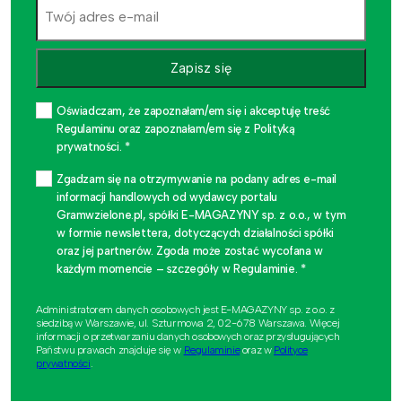
Zapisz się
Oświadczam, że zapoznałam/em się i akceptuję treść
Regulaminu oraz zapoznałam/em się z Polityką
prywatności. *
Zgadzam się na otrzymywanie na podany adres e-mail
informacji handlowych od wydawcy portalu
Gramwzielone.pl, spółki E-MAGAZYNY sp. z o.o., w tym
w formie newslettera, dotyczących działalności spółki
oraz jej partnerów. Zgoda może zostać wycofana w
każdym momencie – szczegóły w Regulaminie. *
Administratorem danych osobowych jest E-MAGAZYNY sp. z o.o. z
siedzibą w Warszawie, ul. Szturmowa 2, 02-678 Warszawa. Więcej
informacji o przetwarzaniu danych osobowych oraz przysługujących
Państwu prawach znajduje się w
Regulaminie
oraz w
Polityce
prywatności
.