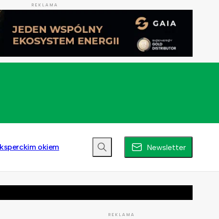
REKLAMA
ksperckim okiem
Newsletter
REKLAMA