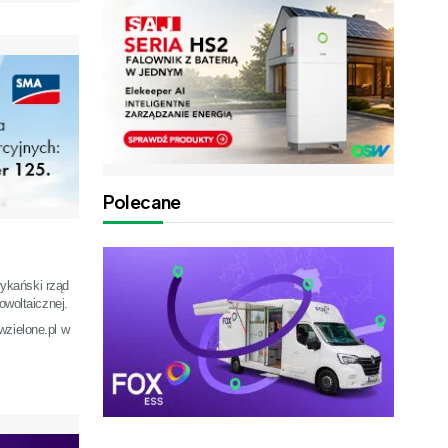
Polecane
ykański rząd
owoltaicznej.
wzielone.pl w