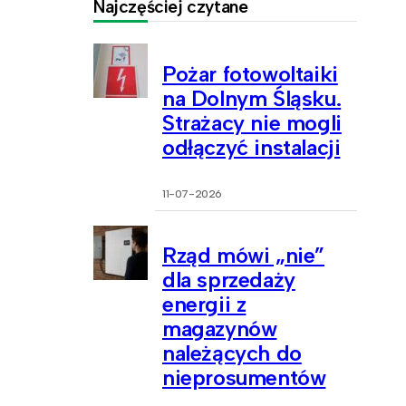
Najczęściej czytane
Pożar fotowoltaiki
na Dolnym Śląsku.
Strażacy nie mogli
odłączyć instalacji
11-07-2026
Rząd mówi „nie”
dla sprzedaży
energii z
magazynów
należących do
nieprosumentów