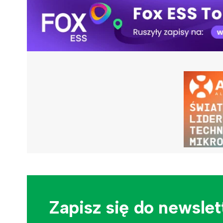
Zapisz się do newslet