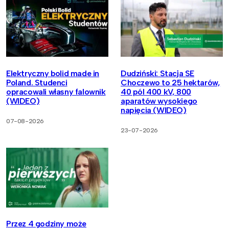
Elektryczny bolid made in
Dudziński: Stacja SE
Poland. Studenci
Choczewo to 25 hektarów,
opracowali własny falownik
40 pól 400 kV, 800
(WIDEO)
aparatów wysokiego
napięcia (WIDEO)
07-08-2026
23-07-2026
Przez 4 godziny może