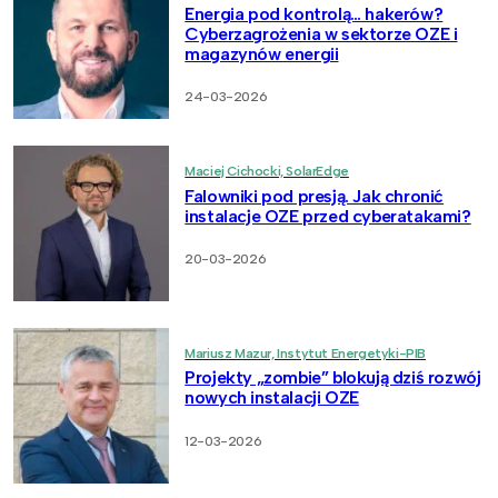
Energia pod kontrolą… hakerów?
Cyberzagrożenia w sektorze OZE i
magazynów energii
24-03-2026
Maciej Cichocki, SolarEdge
Falowniki pod presją. Jak chronić
instalacje OZE przed cyberatakami?
20-03-2026
Mariusz Mazur, Instytut Energetyki-PIB
Projekty „zombie” blokują dziś rozwój
nowych instalacji OZE
12-03-2026