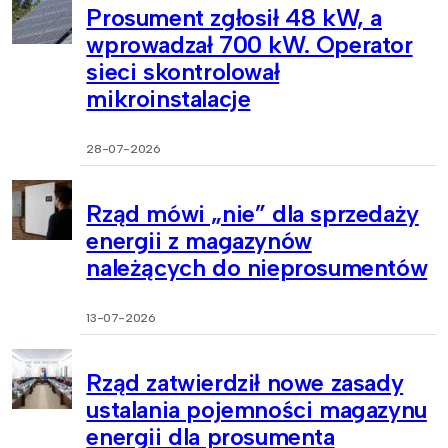
Prosument zgłosił 48 kW, a
wprowadzał 700 kW. Operator
sieci skontrolował
mikroinstalacje
28-07-2026
Rząd mówi „nie” dla sprzedaży
energii z magazynów
należących do nieprosumentów
13-07-2026
Rząd zatwierdził nowe zasady
ustalania pojemności magazynu
energii dla prosumenta