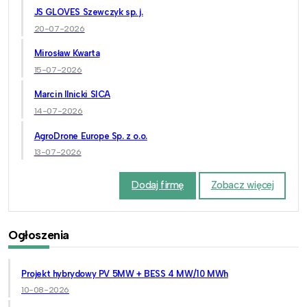
JS GLOVES Szewczyk sp. j.
20-07-2026
Mirosław Kwarta
15-07-2026
Marcin Ilnicki SICA
14-07-2026
AgroDrone Europe Sp. z o.o.
13-07-2026
Dodaj firmę
Zobacz więcej
Ogłoszenia
Projekt hybrydowy PV 5MW + BESS 4 MW/10 MWh
10-08-2026