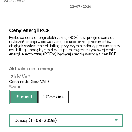
24-07-2026
22-07-2026
Ceny energii RCE
Rynkowa cena energii elektrycznej (RCE) jest przyjmowana do
rozliczeń energii wprowadzanej do sieci przez prosumentów
objętych systemem net-billing, przy czym niektórzy prosumenci w
net-billingu mogą być rozliczani po miesięcznej rynkowej cenie
energii elektrycznej (RCEm) będącej średnią ważoną z cen RCE.
Aktualna cena energii
zł/MWh
Cena netto (bez VAT)
Skala
15 minut
1 Godzina
Dzisiaj
(11-08-2026)