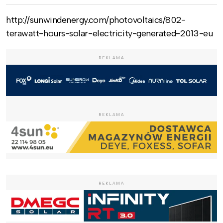
http://sunwindenergy.com/photovoltaics/802-
terawatt-hours-solar-electricity-generated-2013-eu
REKLAMA
REKLAMA
REKLAMA