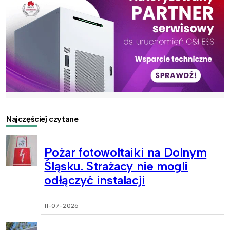
Najczęściej czytane
Pożar fotowoltaiki na Dolnym
Śląsku. Strażacy nie mogli
odłączyć instalacji
11-07-2026