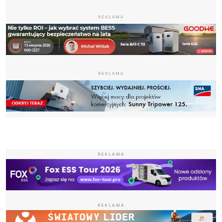
REKLAMA
REKLAMA
REKLAMA
REKLAMA