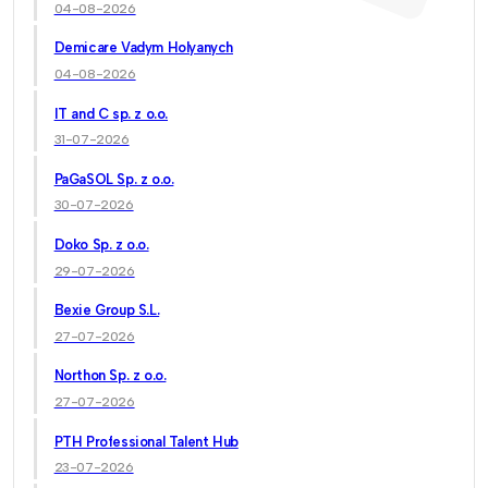
04-08-2026
Demicare Vadym Holyanych
04-08-2026
IT and C sp. z o.o.
31-07-2026
PaGaSOL Sp. z o.o.
30-07-2026
Doko Sp. z o.o.
29-07-2026
Bexie Group S.L.
27-07-2026
Northon Sp. z o.o.
27-07-2026
PTH Professional Talent Hub
23-07-2026