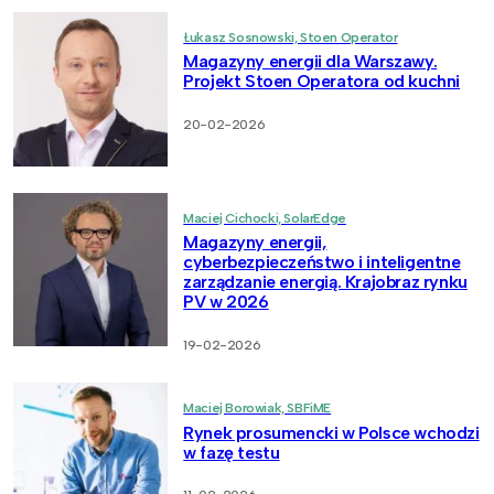
Łukasz Sosnowski, Stoen Operator
Magazyny energii dla Warszawy.
Projekt Stoen Operatora od kuchni
20-02-2026
Maciej Cichocki, SolarEdge
Magazyny energii,
cyberbezpieczeństwo i inteligentne
zarządzanie energią. Krajobraz rynku
PV w 2026
19-02-2026
Maciej Borowiak, SBFiME
Rynek prosumencki w Polsce wchodzi
w fazę testu