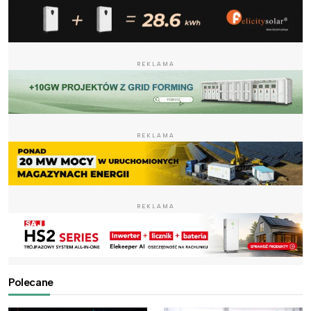
REKLAMA
REKLAMA
REKLAMA
Polecane