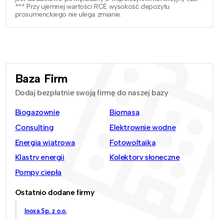
*** Przy ujemnej wartości RCE wysokość depozytu
prosumenckiego nie ulega zmianie.
Baza Firm
Dodaj bezpłatnie swoją firmę do naszej bazy
Biogazownie
Biomasa
Consulting
Elektrownie wodne
Energia wiatrowa
Fotowoltaika
Klastry energii
Kolektory słoneczne
Pompy ciepła
Ostatnio dodane firmy
Inoxa Sp. z o.o.