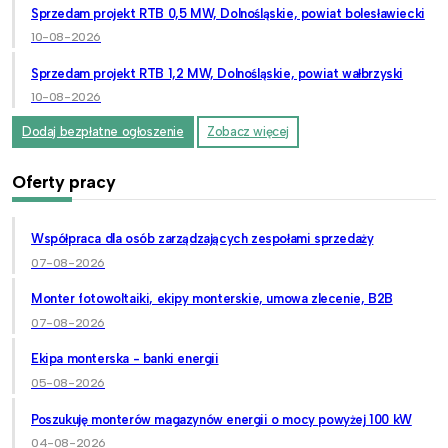
Sprzedam projekt RTB 0,5 MW, Dolnośląskie, powiat bolesławiecki
10-08-2026
Sprzedam projekt RTB 1,2 MW, Dolnośląskie, powiat wałbrzyski
10-08-2026
Dodaj bezpłatne ogłoszenie
Zobacz więcej
Oferty pracy
Współpraca dla osób zarządzających zespołami sprzedaży
07-08-2026
Monter fotowoltaiki, ekipy monterskie, umowa zlecenie, B2B
07-08-2026
Ekipa monterska - banki energii
05-08-2026
Poszukuję monterów magazynów energii o mocy powyżej 100 kW
04-08-2026