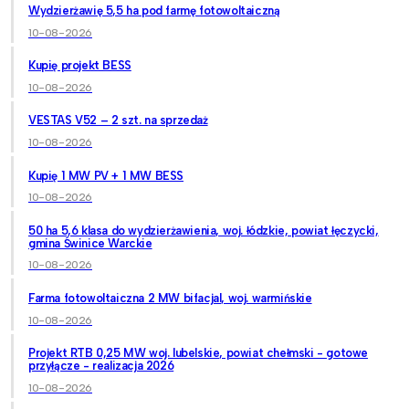
Wydzierżawię 5,5 ha pod farmę fotowoltaiczną
10-08-2026
Kupię projekt BESS
10-08-2026
VESTAS V52 – 2 szt. na sprzedaż
10-08-2026
Kupię 1 MW PV + 1 MW BESS
10-08-2026
50 ha 5,6 klasa do wydzierżawienia, woj. łódzkie, powiat łęczycki,
gmina Świnice Warckie
10-08-2026
Farma fotowoltaiczna 2 MW bifacjal, woj. warmińskie
10-08-2026
Projekt RTB 0,25 MW woj. lubelskie, powiat chełmski - gotowe
przyłącze - realizacja 2026
10-08-2026