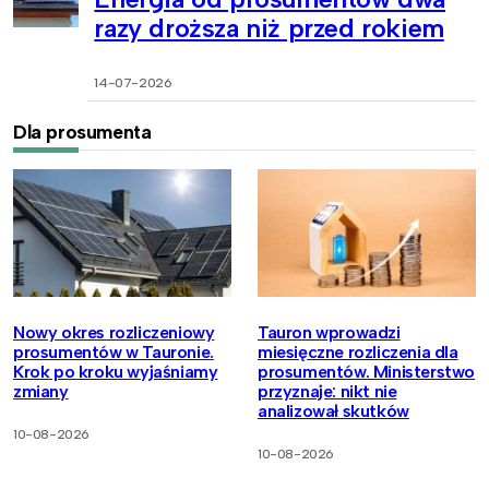
razy droższa niż przed rokiem
14-07-2026
Dla prosumenta
Nowy okres rozliczeniowy
Tauron wprowadzi
prosumentów w Tauronie.
miesięczne rozliczenia dla
Krok po kroku wyjaśniamy
prosumentów. Ministerstwo
zmiany
przyznaje: nikt nie
analizował skutków
10-08-2026
10-08-2026